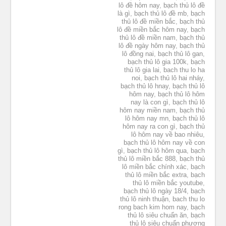
lô đề hôm nay
,
bạch thủ lô đề
là gì
,
bạch thủ lô đề mb
,
bạch
thủ lô đề miền bắc
,
bạch thủ
lô đề miền bắc hôm nay
,
bạch
thủ lô đề miền nam
,
bạch thủ
lô đề ngày hôm nay
,
bạch thủ
lô đồng nai
,
bạch thủ lô gan
,
bạch thủ lô gia 100k
,
bạch
thủ lô gia lai
,
bach thu lo ha
noi
,
bạch thủ lô hai nháy
,
bạch thủ lô hnay
,
bạch thủ lô
hôm nay
,
bạch thủ lô hôm
nay là con gì
,
bạch thủ lô
hôm nay miền nam
,
bạch thủ
lô hôm nay mn
,
bạch thủ lô
hôm nay ra con gì
,
bạch thủ
lô hôm nay về bao nhiêu
,
bạch thủ lô hôm nay về con
gì
,
bạch thủ lô hôm qua
,
bạch
thủ lô miền bắc 888
,
bạch thủ
lô miền bắc chính xác
,
bạch
thủ lô miền bắc extra
,
bạch
thủ lô miền bắc youtube
,
bạch thủ lô ngày 18/4
,
bạch
thủ lô ninh thuận
,
bach thu lo
rong bach kim hom nay
,
bạch
thủ lô siêu chuẩn ăn
,
bạch
thủ lô siêu chuẩn phương