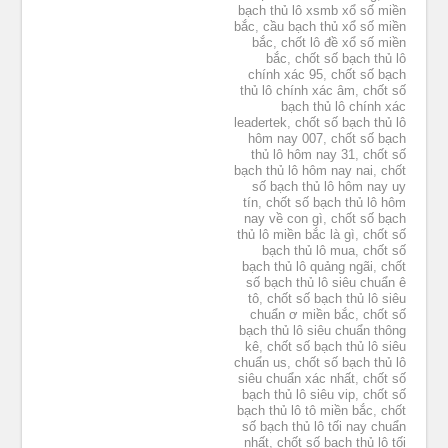
bạch thủ lô xsmb xổ số miền
bắc
,
cầu bạch thủ xổ số miền
bắc
,
chốt lô đề xổ số miền
bắc
,
chốt số bạch thủ lô
chính xác 95
,
chốt số bạch
thủ lô chính xác âm
,
chốt số
bạch thủ lô chính xác
leadertek
,
chốt số bạch thủ lô
hôm nay 007
,
chốt số bạch
thủ lô hôm nay 31
,
chốt số
bạch thủ lô hôm nay nai
,
chốt
số bạch thủ lô hôm nay uy
tín
,
chốt số bạch thủ lô hôm
nay về con gì
,
chốt số bạch
thủ lô miền bắc là gì
,
chốt số
bạch thủ lô mua
,
chốt số
bạch thủ lô quảng ngãi
,
chốt
số bạch thủ lô siêu chuẩn ê
tô
,
chốt số bạch thủ lô siêu
chuẩn ơ miền bắc
,
chốt số
bạch thủ lô siêu chuẩn thông
kê
,
chốt số bạch thủ lô siêu
chuẩn us
,
chốt số bạch thủ lô
siêu chuẩn xác nhất
,
chốt số
bạch thủ lô siêu vip
,
chốt số
bạch thủ lô tô miền bắc
,
chốt
số bạch thủ lô tối nay chuẩn
nhất
,
chốt số bạch thủ lô tối