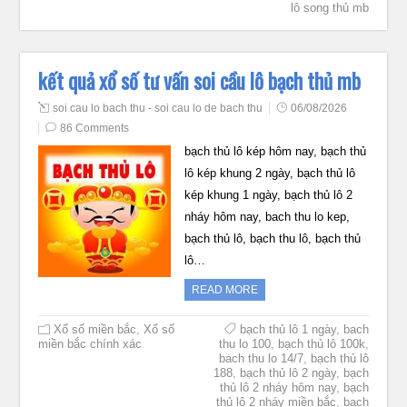
lô song thủ mb
kết quả xổ số tư vấn soi cầu lô bạch thủ mb
soi cau lo bach thu - soi cau lo de bach thu
06/08/2026
86 Comments
bạch thủ lô kép hôm nay, bạch thủ
lô kép khung 2 ngày, bạch thủ lô
kép khung 1 ngày, bạch thủ lô 2
nháy hôm nay, bach thu lo kep,
bạch thủ lô, bạch thu lô, bạch thủ
lô…
READ MORE
Xổ số miền bắc
,
Xổ số
bạch thủ lô 1 ngày
,
bach
miền bắc chính xác
thu lo 100
,
bạch thủ lô 100k
,
bach thu lo 14/7
,
bạch thủ lô
188
,
bạch thủ lô 2 ngày
,
bạch
thủ lô 2 nháy hôm nay
,
bạch
thủ lô 2 nháy miền bắc
,
bạch