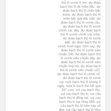
thủ lô xsmb tt mn
,
dự đoán
bạch thủ lô de miền bắc
,
dự
đoán bạch thủ lô miền bắc
extra
,
dự đoán bạch thủ lô
miền bắc giải đặc biệt
,
dự
đoán bạch thủ lô xsmb cầu
,
dự đoán bạch thủ lô xsmb
chính xác đây
,
dự đoán bạch
thủ lô xsmb chính xác ướp
,
dự đoán bạch thủ lô xsmb
êđê
,
dự đoán bạch thủ lô
xsmb minh ngọc hôm nay
,
dự
đoán bạch thủ lô xsmb siêu
chuẩn 100
,
dự đoán bạch thủ
lô xsmb siêu chuẩn đây
,
dự
đoán bạch thủ lô xsmb siêu
chuẩn ông nội
,
dự đoán bạch
thủ lô xsmb siêu chuẩn u23
,
dự đoán bạch thủ lô xsmb số
,
dự đoán bạch thủ lô xsmb
vip
,
nuôi bạch thủ lô khung 3
ngày
,
nuôi lô bạch thủ kết quả
247 com
,
soi cau bach thu
,
soi cau bach thu lo
,
soi cầu
bạch thủ lô đồng nai
,
soi cau
bach thu lo hai nhay 666
,
soi
cầu bạch thủ lô hôm nay số
đẹp
,
soi cầu bạch thủ lô hôm