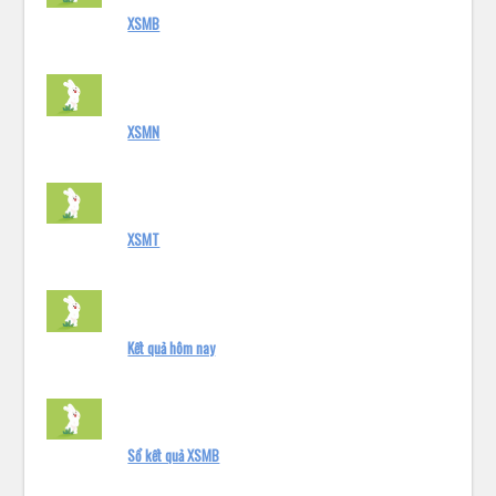
XSMB
XSMN
XSMT
Kết quả hôm nay
Sổ kết quả XSMB