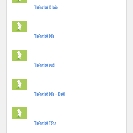
Thống kê lô kép
Thống kê Đầu
Thống kê Đuôi
Thống kê Đầu – Đuôi
Thống kê Tổng