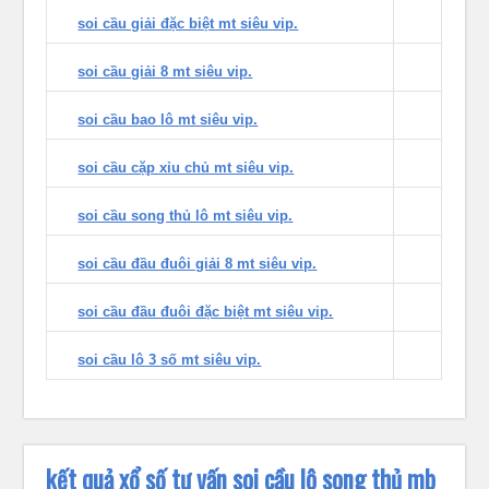
soi cầu giải đặc biệt mt siêu vip.
soi cầu giải 8 mt siêu vip.
soi cầu bao lô mt siêu vip.
soi cầu cặp xỉu chủ mt siêu vip.
soi cầu song thủ lô mt siêu vip.
soi cầu đầu đuôi giải 8 mt siêu vip.
soi cầu đầu đuôi đặc biệt mt siêu vip.
soi cầu lô 3 số mt siêu vip.
kết quả xổ số tư vấn soi cầu lô song thủ mb