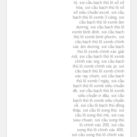
tô
,
soi cầu bạch thủ lô xổ số
hòa
,
soi cầu bạch thủ lô xổ
số siêu chuẩn excel
,
soi cầu
bạch thủ lô xsmb 3 càng
,
soi
cầu bạch thủ lô xsmb âm
dương
,
soi cầu bạch thủ lô
xsmb bình định
,
soi cầu bạch
thủ lô xsmb bình phước
,
soi
cầu bạch thủ lô xsmb chính
xác âm dương
,
soi cầu bạch
thủ lô xsmb chính xác giải
mã
,
soi cầu bạch thủ lô xsmb
chính xác org
,
soi cầu bạch
thủ lô xsmb chính xác pi
,
soi
cầu bạch thủ lô xsmb chính
xác ray churn
,
soi cầu bạch
thủ lô xsmb l ngày
,
soi cầu
bạch thủ lô xsmb siêu chuẩn
db
,
soi cầu bạch thủ lô xsmb
siêu chuẩn ơ đâu
,
soi cầu
bạch thủ lô xsmb siêu chuẩn
về
,
soi cầu lô bạch thủ đồng
tháp
,
soi cầu lô song thủ
,
soi
cầu lô song thủ mb
,
soi cau
sieu chuan
,
soi cầu song thủ
lô chính xác 200
,
soi cầu
song thủ lô chính xác 400
,
soi cầu song thủ lô chính xác