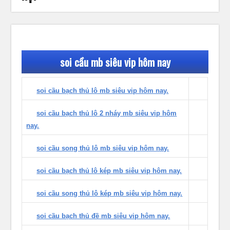
soi cầu mb siêu vip hôm nay
soi cầu bạch thủ lô mb siêu vip hôm nay.
soi cầu bạch thủ lô 2 nháy mb siêu vip hôm
nay.
soi cầu song thủ lô mb siêu vip hôm nay.
soi cầu bạch thủ lô kép mb siêu vip hôm nay.
soi cầu song thủ lô kép mb siêu vip hôm nay.
soi cầu bạch thủ đề mb siêu vip hôm nay.