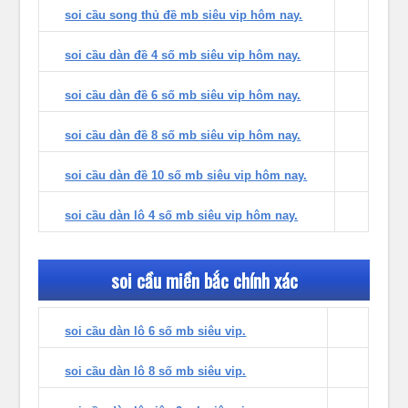
soi cầu song thủ đề mb siêu vip hôm nay.
soi cầu dàn đề 4 số mb siêu vip hôm nay.
soi cầu dàn đề 6 số mb siêu vip hôm nay.
soi cầu dàn đề 8 số mb siêu vip hôm nay.
soi cầu dàn đề 10 số mb siêu vip hôm nay.
soi cầu dàn lô 4 số mb siêu vip hôm nay.
soi cầu miền bắc chính xác
soi cầu dàn lô 6 số mb siêu vip.
soi cầu dàn lô 8 số mb siêu vip.