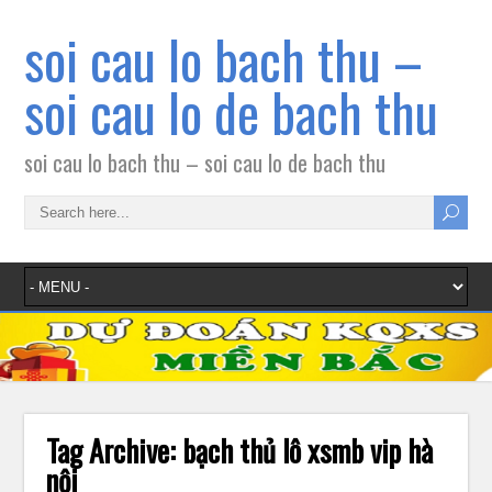
soi cau lo bach thu –
soi cau lo de bach thu
soi cau lo bach thu – soi cau lo de bach thu
Tag Archive:
bạch thủ lô xsmb vip hà
nội