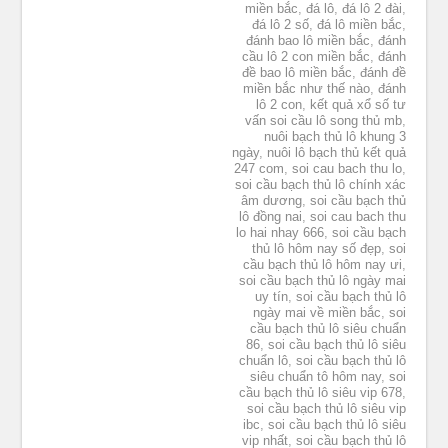
miền bắc
,
đá lô
,
đá lô 2 đài
,
đá lô 2 số
,
đá lô miền bắc
,
đánh bao lô miền bắc
,
đánh
cầu lô 2 con miền bắc
,
đánh
đề bao lô miền bắc
,
đánh đề
miền bắc như thế nào
,
đánh
lô 2 con
,
kết quả xổ số tư
vấn soi cầu lô song thủ mb
,
nuôi bạch thủ lô khung 3
ngày
,
nuôi lô bạch thủ kết quả
247 com
,
soi cau bach thu lo
,
soi cầu bạch thủ lô chính xác
âm dương
,
soi cầu bạch thủ
lô đồng nai
,
soi cau bach thu
lo hai nhay 666
,
soi cầu bạch
thủ lô hôm nay số đẹp
,
soi
cầu bạch thủ lô hôm nay ưi
,
soi cầu bạch thủ lô ngày mai
uy tín
,
soi cầu bạch thủ lô
ngày mai về miền bắc
,
soi
cầu bạch thủ lô siêu chuẩn
86
,
soi cầu bạch thủ lô siêu
chuẩn lô
,
soi cầu bạch thủ lô
siêu chuẩn tô hôm nay
,
soi
cầu bạch thủ lô siêu vip 678
,
soi cầu bạch thủ lô siêu vip
ibc
,
soi cầu bạch thủ lô siêu
vip nhất
,
soi cầu bạch thủ lô