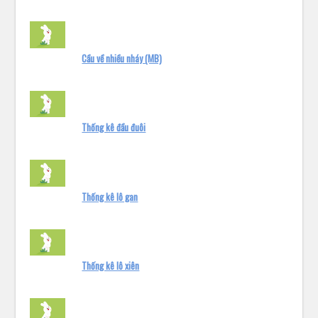
Cầu về nhiều nháy (MB)
Thống kê đầu đuôi
Thống kê lô gan
Thống kê lô xiên