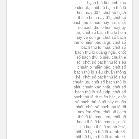
bạch thủ lô chính xác
leadertek
,
chốt số bạch thủ lô
hôm nay 007
,
chốt số bạch
thủ lô hôm nay 31
,
chốt số
bạch thủ lô hôm nay nai
,
chốt
số bạch thủ lô hôm nay uy
tín
,
chốt số bạch thủ lô hôm
nay về con gì
,
chốt số bạch
thủ lô miền bắc là gì
,
chốt số
bạch thủ lô mua
,
chốt số
bạch thủ lô quảng ngãi
,
chốt
số bạch thủ lô siêu chuẩn ê
tô
,
chốt số bạch thủ lô siêu
chuẩn ơ miền bắc
,
chốt số
bạch thủ lô siêu chuẩn thông
kê
,
chốt số bạch thủ lô siêu
chuẩn us
,
chốt số bạch thủ lô
siêu chuẩn xác nhất
,
chốt số
bạch thủ lô siêu vip
,
chốt số
bạch thủ lô tô miền bắc
,
chốt
số bạch thủ lô tối nay chuẩn
nhất
,
chốt số bạch thủ lô tối
nay êm đềm
,
chốt số bạch
thủ lô tối nay euro
,
chốt số
bạch thủ lô tối nay ok
,
chốt
số bạch thủ lô xsmb 207
,
chốt số bạch thủ lô xsmb 86
,
chốt số bạch thủ lô xsmb 99
,