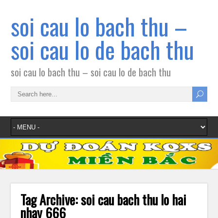
soi cau lo bach thu –
soi cau lo de bach thu
soi cau lo bach thu – soi cau lo de bach thu
Tag Archive:
soi cau bach thu lo hai
nhay 666