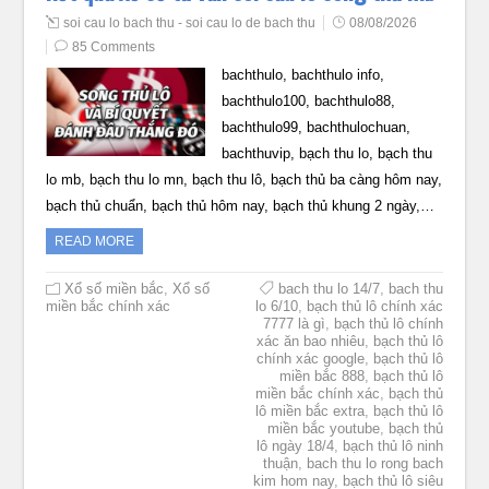
soi cau lo bach thu - soi cau lo de bach thu
08/08/2026
85 Comments
bachthulo, bachthulo info,
bachthulo100, bachthulo88,
bachthulo99, bachthulochuan,
bachthuvip, bạch thu lo, bạch thu
lo mb, bạch thu lo mn, bạch thu lô, bạch thủ ba càng hôm nay,
bạch thủ chuẩn, bạch thủ hôm nay, bạch thủ khung 2 ngày,…
READ MORE
Xổ số miền bắc
,
Xổ số
bach thu lo 14/7
,
bach thu
miền bắc chính xác
lo 6/10
,
bạch thủ lô chính xác
7777 là gì
,
bạch thủ lô chính
xác ăn bao nhiêu
,
bạch thủ lô
chính xác google
,
bạch thủ lô
miền bắc 888
,
bạch thủ lô
miền bắc chính xác
,
bạch thủ
lô miền bắc extra
,
bạch thủ lô
miền bắc youtube
,
bạch thủ
lô ngày 18/4
,
bạch thủ lô ninh
thuận
,
bach thu lo rong bach
kim hom nay
,
bạch thủ lô siêu