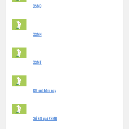
XSMB
XSMN
XSMT
Kết quả hôm nay
Sổ kết quả XSMB