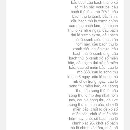
bắc 888
,
cầu bạch thủ lô xổ
số miền bắc youtube
,
cầu
bạch thủ lô xsmb 7/7/2
,
cầu
bạch thủ lô xsmb bắc ninh
,
cầu bạch thủ lô xsmb chính
xác rông bach kim
,
cầu bạch
thủ lô xsmb e ngày
,
cầu bạch
thủ lô xsmb extra
,
cầu bạch
thủ lô xsmb siêu chuẩn ân
hôm nay
,
cầu bạch thủ lô
xsmb siêu chuẩn cực
,
cầu
bạch thủ lô xsmb ung
,
cầu
bạch thủ lô xsmb xổ số miền
bắc
,
cầu bạch thủ xổ số miền
bắc
,
cầu btl miền bắc
,
cau lo
mb 888
,
cau lo song thu
khung 3 ngay
,
cầu lô song thủ
mb chơi trong ngày
,
cau lo
song thu mien bac
,
cau song
thu
,
cầu song thủ lô
,
cầu
song thủ lô mb đẹp nhất hôm
nay
,
cau ve song thu
,
cau ve
song thu lo mien bắc
,
chơi lô
miền bắc
,
chốt lô đề xổ số
miền bắc
,
chốt lô miền bắc
hôm nay
,
chốt số bạch thủ lô
chính xác 95
,
chốt số bạch
thủ lô chính xác âm
,
chốt số