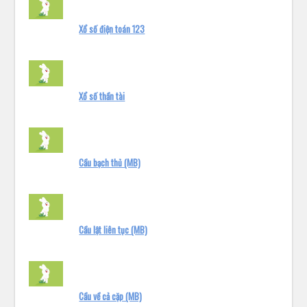
Xổ số điện toán 123
Xổ số thần tài
Cầu bạch thủ (MB)
Cầu lật liên tục (MB)
Cầu về cả cặp (MB)