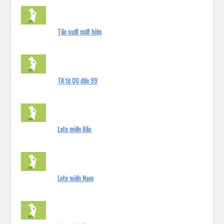
Tần suất xuất hiện
TK từ 00 đến 99
Loto miền Bắc
Loto miền Nam