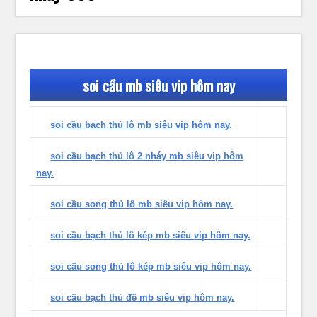
soi cầu mb siêu vip hôm nay
soi cầu bạch thủ lô mb siêu vip hôm nay.
soi cầu bạch thủ lô 2 nháy mb siêu vip hôm
nay.
soi cầu song thủ lô mb siêu vip hôm nay.
soi cầu bạch thủ lô kép mb siêu vip hôm nay.
soi cầu song thủ lô kép mb siêu vip hôm nay.
soi cầu bạch thủ đề mb siêu vip hôm nay.