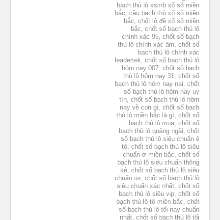
bạch thủ lô xsmb xổ số miền
bắc
,
cầu bạch thủ xổ số miền
bắc
,
chốt lô đề xổ số miền
bắc
,
chốt số bạch thủ lô
chính xác 95
,
chốt số bạch
thủ lô chính xác âm
,
chốt số
bạch thủ lô chính xác
leadertek
,
chốt số bạch thủ lô
hôm nay 007
,
chốt số bạch
thủ lô hôm nay 31
,
chốt số
bạch thủ lô hôm nay nai
,
chốt
số bạch thủ lô hôm nay uy
tín
,
chốt số bạch thủ lô hôm
nay về con gì
,
chốt số bạch
thủ lô miền bắc là gì
,
chốt số
bạch thủ lô mua
,
chốt số
bạch thủ lô quảng ngãi
,
chốt
số bạch thủ lô siêu chuẩn ê
tô
,
chốt số bạch thủ lô siêu
chuẩn ơ miền bắc
,
chốt số
bạch thủ lô siêu chuẩn thông
kê
,
chốt số bạch thủ lô siêu
chuẩn us
,
chốt số bạch thủ lô
siêu chuẩn xác nhất
,
chốt số
bạch thủ lô siêu vip
,
chốt số
bạch thủ lô tô miền bắc
,
chốt
số bạch thủ lô tối nay chuẩn
nhất
,
chốt số bạch thủ lô tối