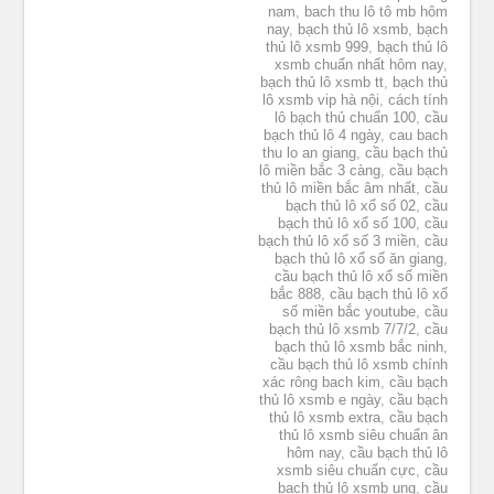
nam
,
bach thu lô tô mb hôm
nay
,
bạch thủ lô xsmb
,
bạch
thủ lô xsmb 999
,
bạch thủ lô
xsmb chuẩn nhất hôm nay
,
bạch thủ lô xsmb tt
,
bạch thủ
lô xsmb vip hà nội
,
cách tính
lô bạch thủ chuẩn 100
,
cầu
bạch thủ lô 4 ngày
,
cau bach
thu lo an giang
,
cầu bạch thủ
lô miền bắc 3 càng
,
cầu bạch
thủ lô miền bắc âm nhất
,
cầu
bạch thủ lô xổ số 02
,
cầu
bạch thủ lô xổ số 100
,
cầu
bạch thủ lô xổ số 3 miền
,
cầu
bạch thủ lô xổ số ăn giang
,
cầu bạch thủ lô xổ số miền
bắc 888
,
cầu bạch thủ lô xổ
số miền bắc youtube
,
cầu
bạch thủ lô xsmb 7/7/2
,
cầu
bạch thủ lô xsmb bắc ninh
,
cầu bạch thủ lô xsmb chính
xác rông bach kim
,
cầu bạch
thủ lô xsmb e ngày
,
cầu bạch
thủ lô xsmb extra
,
cầu bạch
thủ lô xsmb siêu chuẩn ân
hôm nay
,
cầu bạch thủ lô
xsmb siêu chuẩn cực
,
cầu
bạch thủ lô xsmb ung
,
cầu