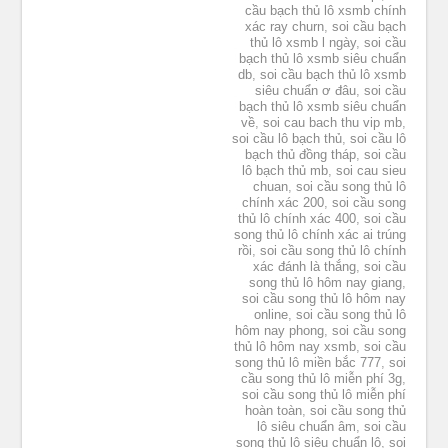
cầu bạch thủ lô xsmb chính
xác ray churn
,
soi cầu bạch
thủ lô xsmb l ngày
,
soi cầu
bạch thủ lô xsmb siêu chuẩn
db
,
soi cầu bạch thủ lô xsmb
siêu chuẩn ơ đâu
,
soi cầu
bạch thủ lô xsmb siêu chuẩn
về
,
soi cau bach thu vip mb
,
soi cầu lô bạch thủ
,
soi cầu lô
bạch thủ đồng tháp
,
soi cầu
lô bạch thủ mb
,
soi cau sieu
chuan
,
soi cầu song thủ lô
chính xác 200
,
soi cầu song
thủ lô chính xác 400
,
soi cầu
song thủ lô chính xác ai trúng
rồi
,
soi cầu song thủ lô chính
xác đánh là thắng
,
soi cầu
song thủ lô hôm nay giang
,
soi cầu song thủ lô hôm nay
online
,
soi cầu song thủ lô
hôm nay phong
,
soi cầu song
thủ lô hôm nay xsmb
,
soi cầu
song thủ lô miền bắc 777
,
soi
cầu song thủ lô miễn phí 3g
,
soi cầu song thủ lô miễn phí
hoàn toàn
,
soi cầu song thủ
lô siêu chuẩn âm
,
soi cầu
song thủ lô siêu chuẩn lô
,
soi