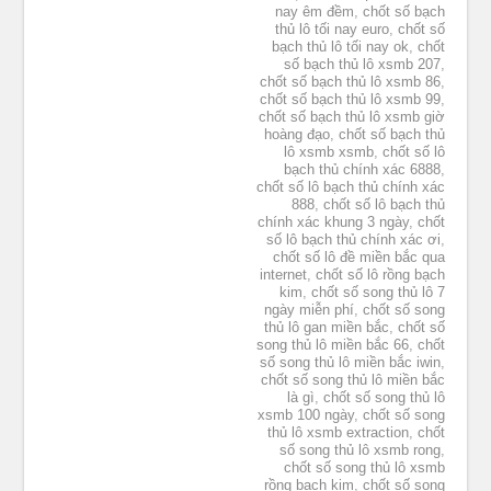
nay êm đềm
,
chốt số bạch
thủ lô tối nay euro
,
chốt số
bạch thủ lô tối nay ok
,
chốt
số bạch thủ lô xsmb 207
,
chốt số bạch thủ lô xsmb 86
,
chốt số bạch thủ lô xsmb 99
,
chốt số bạch thủ lô xsmb giờ
hoàng đạo
,
chốt số bạch thủ
lô xsmb xsmb
,
chốt số lô
bạch thủ chính xác 6888
,
chốt số lô bạch thủ chính xác
888
,
chốt số lô bạch thủ
chính xác khung 3 ngày
,
chốt
số lô bạch thủ chính xác ơi
,
chốt số lô đề miền bắc qua
internet
,
chốt số lô rồng bạch
kim
,
chốt số song thủ lô 7
ngày miễn phí
,
chốt số song
thủ lô gan miền bắc
,
chốt số
song thủ lô miền bắc 66
,
chốt
số song thủ lô miền bắc iwin
,
chốt số song thủ lô miền bắc
là gì
,
chốt số song thủ lô
xsmb 100 ngày
,
chốt số song
thủ lô xsmb extraction
,
chốt
số song thủ lô xsmb rong
,
chốt số song thủ lô xsmb
rồng bạch kim
,
chốt số song