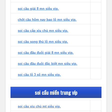
soi cầu giải 8 mn siêu vip.
chốt cầu hôm nay bao lô mn siêu vip.
soi cầu cặp xỉu chủ mn siêu vip.
soi cầu song thủ lô mn siêu vip.
soi cầu đầu đuôi giải 8 mn siêu vip.
soi cầu đầu đuôi đặc biệt mn siêu vip.
soi cầu lô 3 số mn siêu vip.
soi cầu miền trung víp
soi cầu xỉu chủ mt siêu vip.