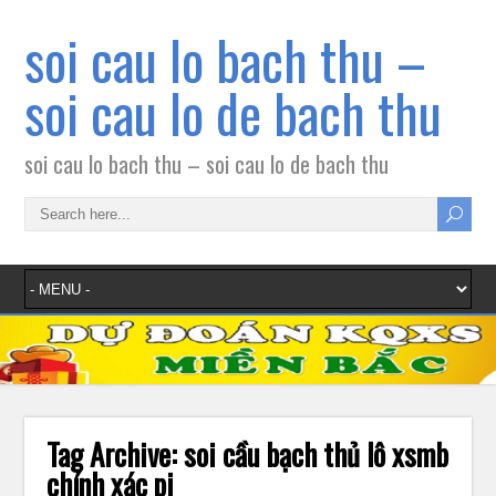
soi cau lo bach thu –
soi cau lo de bach thu
soi cau lo bach thu – soi cau lo de bach thu
Tag Archive:
soi cầu bạch thủ lô xsmb
chính xác pi