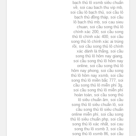
bạch thủ lô xsmb siêu chuẩn
về
,
soi cau bach thu vip mb
,
soi cầu lô bạch thủ
,
soi cầu lô
bạch thủ đồng tháp
,
soi cầu
lô bạch thủ mb
,
soi cau sieu
chuan
,
soi cầu song thủ lô
chính xác 200
,
soi cầu song
thủ lô chính xác 400
,
soi cầu
song thủ lô chính xác ai trúng
rồi
,
soi cầu song thủ lô chính
xác đánh là thắng
,
soi cầu
song thủ lô hôm nay giang
,
soi cầu song thủ lô hôm nay
online
,
soi cầu song thủ lô
hôm nay phong
,
soi cầu song
thủ lô hôm nay xsmb
,
soi cầu
song thủ lô miền bắc 777
,
soi
cầu song thủ lô miễn phí 3g
,
soi cầu song thủ lô miễn phí
hoàn toàn
,
soi cầu song thủ
lô siêu chuẩn âm
,
soi cầu
song thủ lô siêu chuẩn lô
,
soi
cầu song thủ lô siêu chuẩn
online miễn phí
,
soi cầu song
thủ lô siêu chuẩn php
,
soi cầu
song thủ lô xác nhất
,
soi cau
song thu lô xsmb 3
,
soi cầu
song thủ lô xsmb 86
,
soi cầu