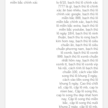
miền bắc chính xác
lo 6/10
,
bạch thủ lô chính xác
7777 là gì
,
bạch thủ lô chính
xác ăn bao nhiêu
,
bạch thủ lô
chính xác google
,
bạch thủ lô
miền bắc 888
,
bạch thủ lô
miền bắc chính xác
,
bạch thủ
lô miền bắc extra
,
bạch thủ lô
miền bắc youtube
,
bạch thủ
lô ngày 18/4
,
bạch thủ lô ninh
thuận
,
bach thu lo rong bach
kim hom nay
,
bạch thủ lô siêu
chuẩn ăn
,
bạch thủ lô siêu
chuẩn phương nam
,
bạch thủ
lô xsmb
,
bạch thủ lô xsmb
999
,
bạch thủ lô xsmb chuẩn
nhất hôm nay
,
bạch thủ lô
xsmb tt
,
bạch thủ lô xsmb vip
hà nội
,
cách tính lô bạch thủ
chuẩn 100
,
cách vào tiền
song thủ lô khung 3 ngày
,
cách vào tiền song thủ lô
khung 5 ngày
,
Cao thủ chốt
số
,
cặp lô
,
cặp lô mb
,
cap lo
mien bac
,
Cặp lô song thủ
,
cap lo song thu dep nhat hom
nay
,
Cặp lô song thủ miền
bắc
,
cặp lô song thủ nuôi
khung 2 ngày
,
cặp lô tô mb
,