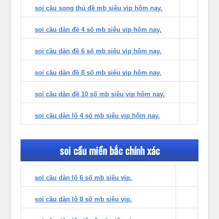
soi cầu song thủ đề mb siêu vip hôm nay.
soi cầu dàn đề 4 số mb siêu vip hôm nay.
soi cầu dàn đề 6 số mb siêu vip hôm nay.
soi cầu dàn đề 8 số mb siêu vip hôm nay.
soi cầu dàn đề 10 số mb siêu vip hôm nay.
soi cầu dàn lô 4 số mb siêu vip hôm nay.
soi cầu miền bắc chính xác
soi cầu dàn lô 6 số mb siêu vip.
soi cầu dàn lô 8 số mb siêu vip.