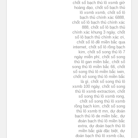
chốt số bạch thủ lô xsmb giờ
hoàng đạo
,
chốt số bạch thủ
lô xsmb xsmb
,
chốt số lô
bạch thủ chính xác 6888
,
chốt số lô bạch thủ chính xác
888
,
chốt số lô bạch thủ
chính xác khung 3 ngày
,
chốt
số lô bạch thủ chính xác ơi
,
chốt số lô đề miền bắc qua
internet
,
chốt số lô rồng bạch
kim
,
chốt số song thủ lô 7
ngày miễn phí
,
chốt số song
thủ lô gan miền bắc
,
chốt số
song thủ lô miền bắc 66
,
chốt
số song thủ lô miền bắc iwin
,
chốt số song thủ lô miền bắc
là gì
,
chốt số song thủ lô
xsmb 100 ngày
,
chốt số song
thủ lô xsmb extraction
,
chốt
số song thủ lô xsmb rong
,
chốt số song thủ lô xsmb
rồng bạch kim
,
chốt số song
thủ lô xsmb tt mn
,
dự đoán
bạch thủ lô de miền bắc
,
dự
đoán bạch thủ lô miền bắc
extra
,
dự đoán bạch thủ lô
miền bắc giải đặc biệt
,
dự
đoán bạch thủ lô xsmb cầu
,