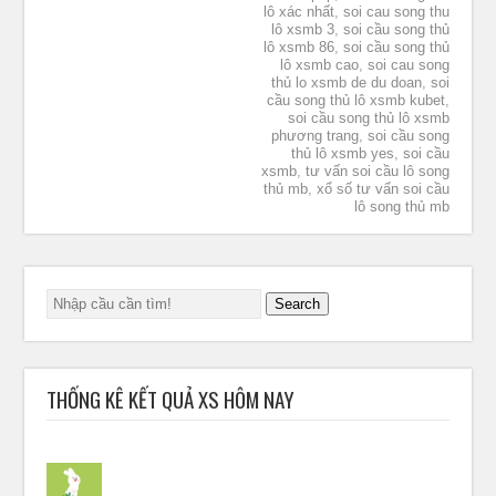
lô xác nhất
,
soi cau song thu
lô xsmb 3
,
soi cầu song thủ
lô xsmb 86
,
soi cầu song thủ
lô xsmb cao
,
soi cau song
thủ lo xsmb de du doan
,
soi
cầu song thủ lô xsmb kubet
,
soi cầu song thủ lô xsmb
phương trang
,
soi cầu song
thủ lô xsmb yes
,
soi cầu
xsmb
,
tư vấn soi cầu lô song
thủ mb
,
xổ số tư vấn soi cầu
lô song thủ mb
Search
THỐNG KÊ KẾT QUẢ XS HÔM NAY