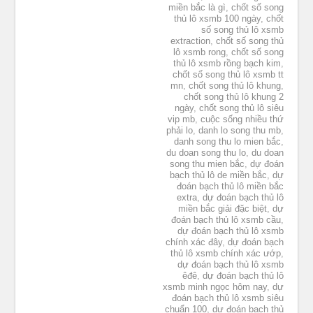
miền bắc là gì
,
chốt số song
thủ lô xsmb 100 ngày
,
chốt
số song thủ lô xsmb
extraction
,
chốt số song thủ
lô xsmb rong
,
chốt số song
thủ lô xsmb rồng bạch kim
,
chốt số song thủ lô xsmb tt
mn
,
chốt song thủ lô khung
,
chốt song thủ lô khung 2
ngày
,
chốt song thủ lô siêu
vip mb
,
cuộc sống nhiều thứ
phải lo
,
danh lo song thu mb
,
danh song thu lo mien bắc
,
du doan song thu lo
,
du doan
song thu mien bắc
,
dự đoán
bạch thủ lô de miền bắc
,
dự
đoán bạch thủ lô miền bắc
extra
,
dự đoán bạch thủ lô
miền bắc giải đặc biệt
,
dự
đoán bạch thủ lô xsmb cầu
,
dự đoán bạch thủ lô xsmb
chính xác đây
,
dự đoán bạch
thủ lô xsmb chính xác ướp
,
dự đoán bạch thủ lô xsmb
êđê
,
dự đoán bạch thủ lô
xsmb minh ngọc hôm nay
,
dự
đoán bạch thủ lô xsmb siêu
chuẩn 100
,
dự đoán bạch thủ