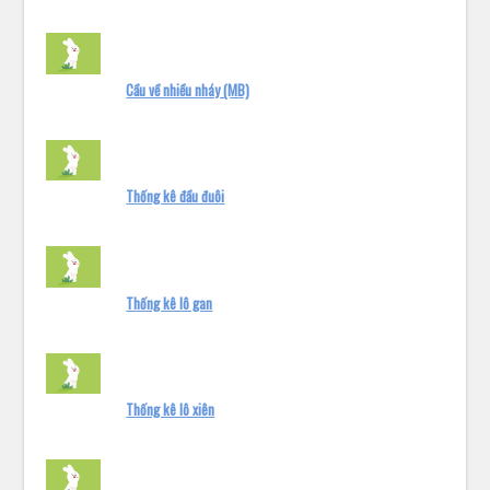
Cầu về nhiều nháy (MB)
Thống kê đầu đuôi
Thống kê lô gan
Thống kê lô xiên