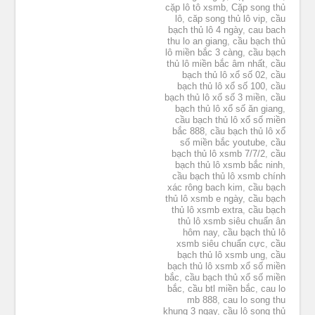
cặp lô tô xsmb
,
Cặp song thủ
lô
,
căp song thủ lô vip
,
cầu
bạch thủ lô 4 ngày
,
cau bach
thu lo an giang
,
cầu bạch thủ
lô miền bắc 3 càng
,
cầu bạch
thủ lô miền bắc âm nhất
,
cầu
bạch thủ lô xổ số 02
,
cầu
bạch thủ lô xổ số 100
,
cầu
bạch thủ lô xổ số 3 miền
,
cầu
bạch thủ lô xổ số ăn giang
,
cầu bạch thủ lô xổ số miền
bắc 888
,
cầu bạch thủ lô xổ
số miền bắc youtube
,
cầu
bạch thủ lô xsmb 7/7/2
,
cầu
bạch thủ lô xsmb bắc ninh
,
cầu bạch thủ lô xsmb chính
xác rông bach kim
,
cầu bạch
thủ lô xsmb e ngày
,
cầu bạch
thủ lô xsmb extra
,
cầu bạch
thủ lô xsmb siêu chuẩn ân
hôm nay
,
cầu bạch thủ lô
xsmb siêu chuẩn cực
,
cầu
bạch thủ lô xsmb ung
,
cầu
bạch thủ lô xsmb xổ số miền
bắc
,
cầu bạch thủ xổ số miền
bắc
,
cầu btl miền bắc
,
cau lo
mb 888
,
cau lo song thu
khung 3 ngay
,
cầu lô song thủ