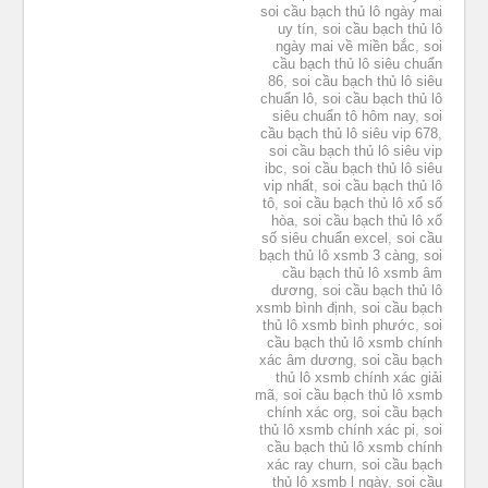
soi cầu bạch thủ lô ngày mai
uy tín
,
soi cầu bạch thủ lô
ngày mai về miền bắc
,
soi
cầu bạch thủ lô siêu chuẩn
86
,
soi cầu bạch thủ lô siêu
chuẩn lô
,
soi cầu bạch thủ lô
siêu chuẩn tô hôm nay
,
soi
cầu bạch thủ lô siêu vip 678
,
soi cầu bạch thủ lô siêu vip
ibc
,
soi cầu bạch thủ lô siêu
vip nhất
,
soi cầu bạch thủ lô
tô
,
soi cầu bạch thủ lô xổ số
hòa
,
soi cầu bạch thủ lô xổ
số siêu chuẩn excel
,
soi cầu
bạch thủ lô xsmb 3 càng
,
soi
cầu bạch thủ lô xsmb âm
dương
,
soi cầu bạch thủ lô
xsmb bình định
,
soi cầu bạch
thủ lô xsmb bình phước
,
soi
cầu bạch thủ lô xsmb chính
xác âm dương
,
soi cầu bạch
thủ lô xsmb chính xác giải
mã
,
soi cầu bạch thủ lô xsmb
chính xác org
,
soi cầu bạch
thủ lô xsmb chính xác pi
,
soi
cầu bạch thủ lô xsmb chính
xác ray churn
,
soi cầu bạch
thủ lô xsmb l ngày
,
soi cầu