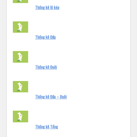
Thống kê lô kép
Thống kê Đầu
Thống kê Đuôi
Thống kê Đầu – Đuôi
Thống kê Tổng