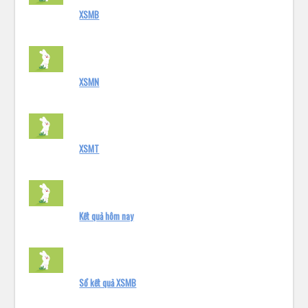
XSMB
XSMN
XSMT
Kết quả hôm nay
Sổ kết quả XSMB