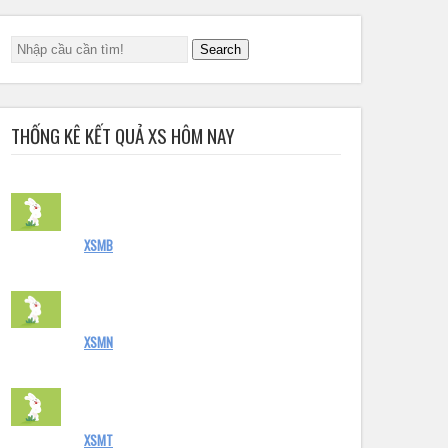
Search
THỐNG KÊ KẾT QUẢ XS HÔM NAY
XSMB
XSMN
XSMT