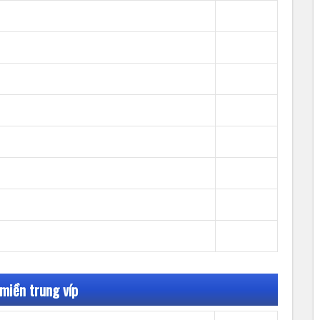
 miền trung víp