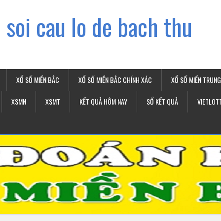
 soi cau lo de bach thu
XỔ SỐ MIỀN BẮC
XỔ SỐ MIỀN BẮC CHÍNH XÁC
XỔ SỐ MIỀN TRUNG
XSMN
XSMT
KẾT QUẢ HÔM NAY
SỔ KẾT QUẢ
VIETLOT