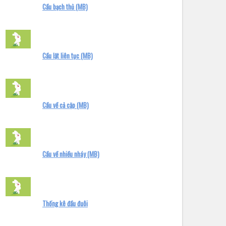
Cầu bạch thủ (MB)
Cầu lật liên tục (MB)
Cầu về cả cặp (MB)
Cầu về nhiều nháy (MB)
Thống kê đầu đuôi