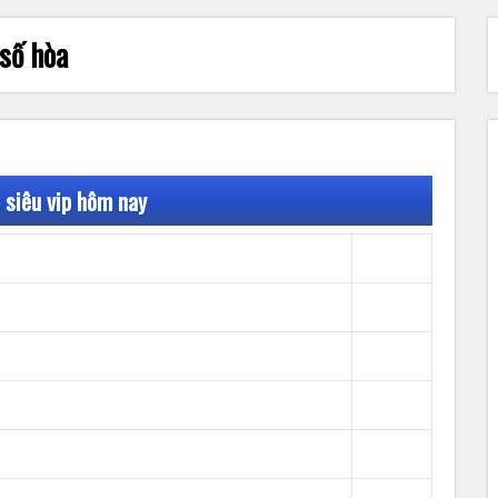
 số hòa
 siêu vip hôm nay