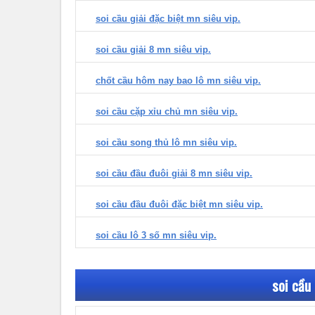
soi cầu giải đặc biệt mn siêu vip.
soi cầu giải 8 mn siêu vip.
chốt cầu hôm nay bao lô mn siêu vip.
soi cầu cặp xỉu chủ mn siêu vip.
soi cầu song thủ lô mn siêu vip.
soi cầu đầu đuôi giải 8 mn siêu vip.
soi cầu đầu đuôi đặc biệt mn siêu vip.
soi cầu lô 3 số mn siêu vip.
soi cầu