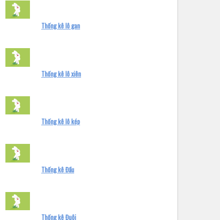
Thống kê lô gan
Thống kê lô xiên
Thống kê lô kép
Thống kê Đầu
Thống kê Đuôi