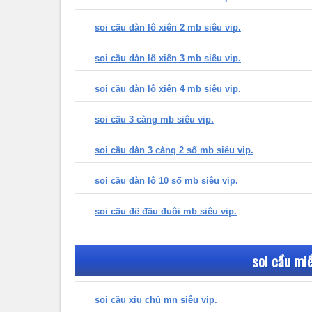
soi cầu dàn lô xiên 2 mb siêu vip.
soi cầu dàn lô xiên 3 mb siêu vip.
soi cầu dàn lô xiên 4 mb siêu vip.
soi cầu 3 càng mb siêu vip.
soi cầu dàn 3 càng 2 số mb siêu vip.
soi cầu dàn lô 10 số mb siêu vip.
soi cầu đề đầu đuôi mb siêu vip.
soi cầu mi
soi cầu xỉu chủ mn siêu vip.