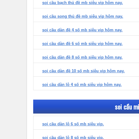
soi cầu bạch thủ đề mb siêu vip hôm nay.
soi cầu song thủ đề mb siêu vip hôm nay.
soi cầu dàn đề 4 số mb siêu vip hôm nay.
soi cầu dàn đề 6 số mb siêu vip hôm nay.
soi cầu dàn đề 8 số mb siêu vip hôm nay.
soi cầu dàn đề 10 số mb siêu vip hôm nay.
soi cầu dàn lô 4 số mb siêu vip hôm nay.
soi cầu m
soi cầu dàn lô 6 số mb siêu vip.
soi cầu dàn lô 8 số mb siêu vip.