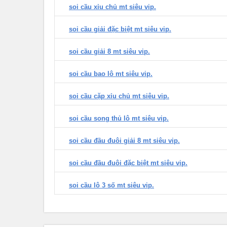
soi cầu xỉu chủ mt siêu vip.
soi cầu giải đặc biệt mt siêu vip.
soi cầu giải 8 mt siêu vip.
soi cầu bao lô mt siêu vip.
soi cầu cặp xỉu chủ mt siêu vip.
soi cầu song thủ lô mt siêu vip.
soi cầu đầu đuôi giải 8 mt siêu vip.
soi cầu đầu đuôi đặc biệt mt siêu vip.
soi cầu lô 3 số mt siêu vip.