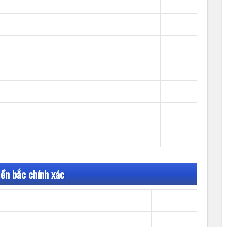
iền bắc chính xác