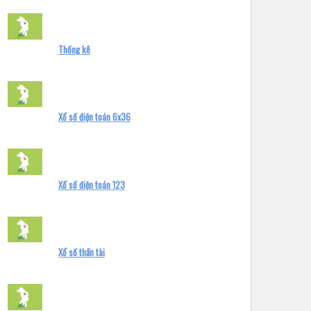
Thống kê
Xổ số điện toán 6x36
Xổ số điện toán 123
Xổ số thần tài