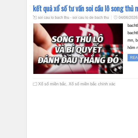
kết quả xổ số tư vấn soi cầu lô song thủ 
soi cau lo bach thu - soi cau lo de bach thu
04/06/2026
bacht
bacht
mn, b
hôm n
REA
Xổ số miền bắc
,
Xổ số miền bắc chính xác