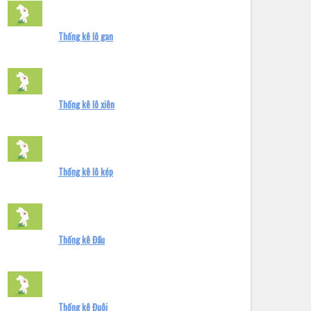
Thống kê lô gan
Thống kê lô xiên
Thống kê lô kép
Thống kê Đầu
Thống kê Đuôi