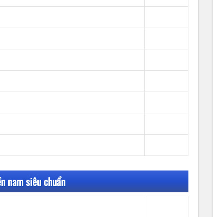
ền nam siêu chuẩn