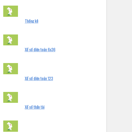
Thống kê
Xổ số điện toán 6x36
Xổ số điện toán 123
Xổ số thần tài