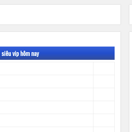
 siêu vip hôm nay