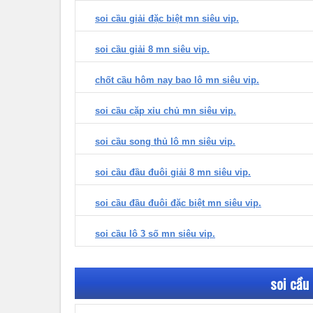
soi cầu giải đặc biệt mn siêu vip.
soi cầu giải 8 mn siêu vip.
chốt cầu hôm nay bao lô mn siêu vip.
soi cầu cặp xỉu chủ mn siêu vip.
soi cầu song thủ lô mn siêu vip.
soi cầu đầu đuôi giải 8 mn siêu vip.
soi cầu đầu đuôi đặc biệt mn siêu vip.
soi cầu lô 3 số mn siêu vip.
soi cầu