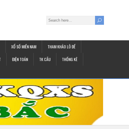
XỔ SỐ MIỀN NAM
THAM KHẢO LÔ ĐỀ
T
ĐIỆN TOÁN
TK CẦU
THỐNG KÊ