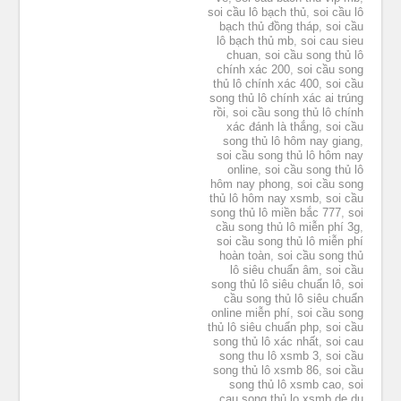
soi cầu lô bạch thủ
,
soi cầu lô
bạch thủ đồng tháp
,
soi cầu
lô bạch thủ mb
,
soi cau sieu
chuan
,
soi cầu song thủ lô
chính xác 200
,
soi cầu song
thủ lô chính xác 400
,
soi cầu
song thủ lô chính xác ai trúng
rồi
,
soi cầu song thủ lô chính
xác đánh là thắng
,
soi cầu
song thủ lô hôm nay giang
,
soi cầu song thủ lô hôm nay
online
,
soi cầu song thủ lô
hôm nay phong
,
soi cầu song
thủ lô hôm nay xsmb
,
soi cầu
song thủ lô miền bắc 777
,
soi
cầu song thủ lô miễn phí 3g
,
soi cầu song thủ lô miễn phí
hoàn toàn
,
soi cầu song thủ
lô siêu chuẩn âm
,
soi cầu
song thủ lô siêu chuẩn lô
,
soi
cầu song thủ lô siêu chuẩn
online miễn phí
,
soi cầu song
thủ lô siêu chuẩn php
,
soi cầu
song thủ lô xác nhất
,
soi cau
song thu lô xsmb 3
,
soi cầu
song thủ lô xsmb 86
,
soi cầu
song thủ lô xsmb cao
,
soi
cau song thủ lo xsmb de du