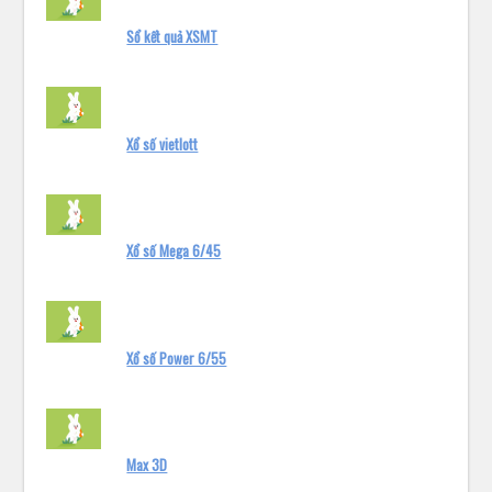
Sổ kết quả XSMT
Xổ số vietlott
Xổ số Mega 6/45
Xổ số Power 6/55
Max 3D