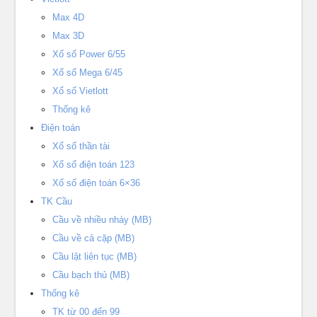
Max 4D
Max 3D
Xổ số Power 6/55
Xổ số Mega 6/45
Xổ số Vietlott
Thống kê
Điện toán
Xổ số thần tài
Xổ số điện toán 123
Xổ số điện toán 6×36
TK Cầu
Cầu về nhiều nháy (MB)
Cầu về cả cặp (MB)
Cầu lật liên tục (MB)
Cầu bạch thủ (MB)
Thống kê
TK từ 00 đến 99