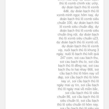
thủ lô xsmb chính xác ướp
,
dự đoán bạch thủ lô xsmb
êđê
,
dự đoán bạch thủ lô
xsmb minh ngọc hôm nay
,
dự
đoán bạch thủ lô xsmb siêu
chuẩn 100
,
dự đoán bạch thủ
lô xsmb siêu chuẩn đây
,
dự
đoán bạch thủ lô xsmb siêu
chuẩn ông nội
,
dự đoán bạch
thủ lô xsmb siêu chuẩn u23
,
dự đoán bạch thủ lô xsmb số
,
dự đoán bạch thủ lô xsmb
vip
,
nuôi bạch thủ lô khung 3
ngày
,
nuôi lô bạch thủ kết quả
247 com
,
soi cau bach thu
,
soi cau bach thu lo
,
soi cầu
bạch thủ lô đồng nai
,
soi cau
bach thu lo hai nhay 666
,
soi
cầu bạch thủ lô hôm nay số
đẹp
,
soi cầu bạch thủ lô hôm
nay ưi
,
soi cầu bạch thủ lô
ngày mai uy tín
,
soi cầu bạch
thủ lô ngày mai về miền bắc
,
soi cầu bạch thủ lô siêu
chuẩn 86
,
soi cầu bạch thủ lô
siêu chuẩn lô
,
soi cầu bạch
thủ lô siêu chuẩn tô hôm nay
,
soi cầu bạch thủ lô siêu vip