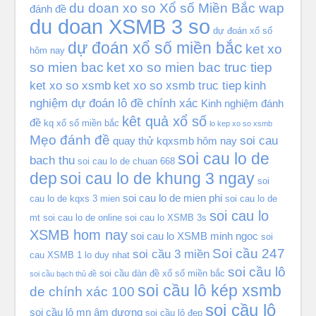
du doan xo so Xổ số Miền Bắc wap
đánh đề
du doan XSMB 3 so
dự đoán xổ số
dự đoán xổ số miền bắc
ket xo
hôm nay
so mien bac
ket xo so mien bac truc tiep
ket xo so xsmb
ket xo so xsmb truc tiep
kinh
nghiệm dự đoán lô đề chính xác
Kinh nghiệm đánh
kêt quả xổ số
đề
kq xổ số miền bắc
lo kep xo so xsmb
Mẹo đánh đề
soi cau
quay thử kqxsmb hôm nay
soi cau lo de
bach thu
soi cau lo de chuan 668
dep
soi cau lo de khung 3 ngay
soi
soi cau lo de mien phi
cau lo de kqxs 3 mien
soi cau lo de
soi cau lo
mt
soi cau lo de online
soi cau lo XSMB 3s
XSMB hom nay
soi cau lo XSMB minh ngoc
soi
Soi cầu 247
soi cầu 3 miền
cau XSMB 1 lo duy nhat
soi cầu lô
soi cầu dàn đề xổ số miền bắc
soi cầu bạch thủ đề
soi cầu lô kép xsmb
de chính xác 100
soi cầu lô
soi cầu lô mn âm dương
soi cầu lô đẹp