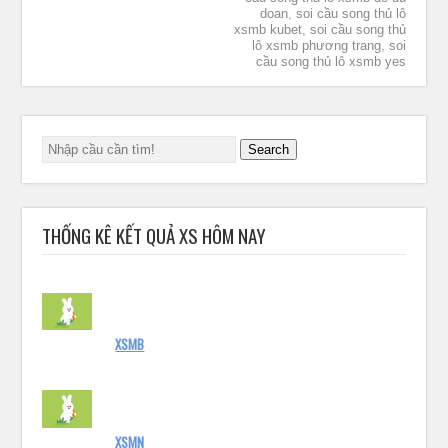
doan
,
soi cầu song thủ lô
xsmb kubet
,
soi cầu song thủ
lô xsmb phương trang
,
soi
cầu song thủ lô xsmb yes
Search
THỐNG KÊ KẾT QUẢ XS HÔM NAY
XSMB
XSMN