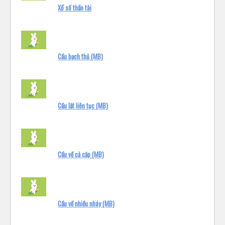
Xổ số thần tài
Cầu bạch thủ (MB)
Cầu lật liên tục (MB)
Cầu về cả cặp (MB)
Cầu về nhiều nháy (MB)