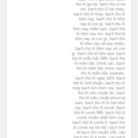
thủ lô gia lai
,
bach thu lo ha
noi
,
bạch thủ lô hai nháy
,
bạch thủ lô hnay
,
bạch thủ lô
hôm nay
,
bạch thủ lô hôm
nay là con gì
,
bạch thủ lô
hôm nay miền nam
,
bạch thủ
lô hôm nay mn
,
bạch thủ lô
hôm nay ra con gì
,
bạch thủ
lô hôm nay về bao nhiêu
,
bạch thủ lô hôm nay về con
gì
,
bạch thủ lô hôm qua
,
bạch
thủ lô miền bắc 888
,
bạch thủ
lô miền bắc chính xác
,
bạch
thủ lô miền bắc extra
,
bạch
thủ lô miền bắc youtube
,
bạch thủ lô ngày 18/4
,
bạch
thủ lô ninh thuận
,
bach thu lo
rong bach kim hom nay
,
bạch
thủ lô siêu chuẩn ăn
,
bạch
thủ lô siêu chuẩn phương
nam
,
bach thu lô tô mb hôm
nay
,
bạch thủ lô xsmb
,
bạch
thủ lô xsmb 999
,
bạch thủ lô
xsmb chuẩn nhất hôm nay
,
bạch thủ lô xsmb tt
,
bạch thủ
lô xsmb vip hà nội
,
cách tính
lô bạch thủ chuẩn 100
,
cầu
bạch thủ lô 4 ngày
,
cau bach