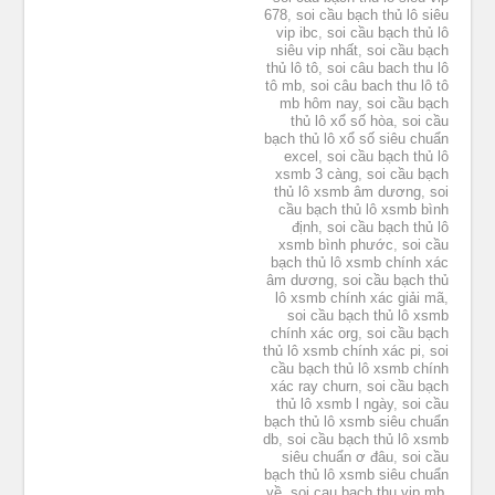
678
,
soi cầu bạch thủ lô siêu
vip ibc
,
soi cầu bạch thủ lô
siêu vip nhất
,
soi cầu bạch
thủ lô tô
,
soi câu bach thu lô
tô mb
,
soi câu bach thu lô tô
mb hôm nay
,
soi cầu bạch
thủ lô xổ số hòa
,
soi cầu
bạch thủ lô xổ số siêu chuẩn
excel
,
soi cầu bạch thủ lô
xsmb 3 càng
,
soi cầu bạch
thủ lô xsmb âm dương
,
soi
cầu bạch thủ lô xsmb bình
định
,
soi cầu bạch thủ lô
xsmb bình phước
,
soi cầu
bạch thủ lô xsmb chính xác
âm dương
,
soi cầu bạch thủ
lô xsmb chính xác giải mã
,
soi cầu bạch thủ lô xsmb
chính xác org
,
soi cầu bạch
thủ lô xsmb chính xác pi
,
soi
cầu bạch thủ lô xsmb chính
xác ray churn
,
soi cầu bạch
thủ lô xsmb l ngày
,
soi cầu
bạch thủ lô xsmb siêu chuẩn
db
,
soi cầu bạch thủ lô xsmb
siêu chuẩn ơ đâu
,
soi cầu
bạch thủ lô xsmb siêu chuẩn
về
,
soi cau bach thu vip mb
,