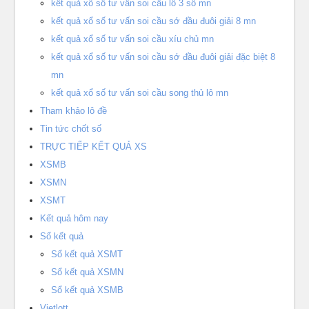
kết quả xổ số tư vấn soi cầu lô 3 số mn
kết quả xổ số tư vấn soi cầu sớ đầu đuôi giải 8 mn
kết quả xổ số tư vấn soi cầu xíu chủ mn
kết quả xổ số tư vấn soi cầu sớ đầu đuôi giải đặc biệt 8
mn
kết quả xổ số tư vấn soi cầu song thủ lô mn
Tham khảo lô đề
Tin tức chốt số
TRỰC TIẾP KẾT QUẢ XS
XSMB
XSMN
XSMT
Kết quả hôm nay
Sổ kết quả
Sổ kết quả XSMT
Sổ kết quả XSMN
Sổ kết quả XSMB
Vietlott