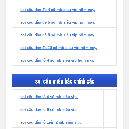
soi cầu dàn đề 4 số mb siêu vip hôm nay.
soi cầu dàn đề 6 số mb siêu vip hôm nay.
soi cầu dàn đề 8 số mb siêu vip hôm nay.
soi cầu dàn đề 10 số mb siêu vip hôm nay.
soi cầu dàn lô 4 số mb siêu vip hôm nay.
soi cầu miền bắc chính xác
soi cầu dàn lô 6 số mb siêu vip.
soi cầu dàn lô 8 số mb siêu vip.
soi cầu dàn lô xiên 2 mb siêu vip.