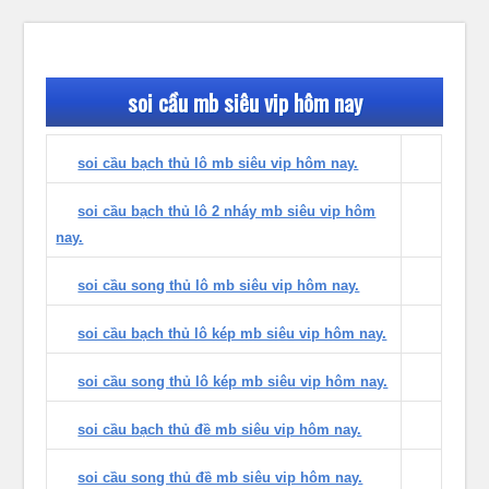
soi cầu mb siêu vip hôm nay
soi cầu bạch thủ lô mb siêu vip hôm nay.
soi cầu bạch thủ lô 2 nháy mb siêu vip hôm
nay.
soi cầu song thủ lô mb siêu vip hôm nay.
soi cầu bạch thủ lô kép mb siêu vip hôm nay.
soi cầu song thủ lô kép mb siêu vip hôm nay.
soi cầu bạch thủ đề mb siêu vip hôm nay.
soi cầu song thủ đề mb siêu vip hôm nay.