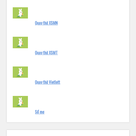
Quay thử XSMN
Quay thử XSMT
Quay thử Vietlott
Sổ mơ