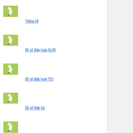
Thống kê
Xổ số điện toán 6x36
Xổ số điện toán 123
Xổ số thần tài