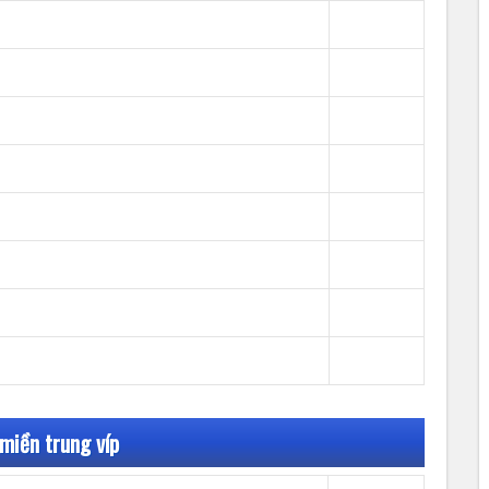
 miền trung víp