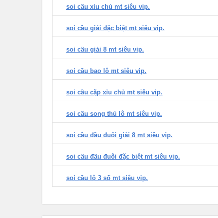
soi cầu xỉu chủ mt siêu vip.
soi cầu giải đặc biệt mt siêu vip.
soi cầu giải 8 mt siêu vip.
soi cầu bao lô mt siêu vip.
soi cầu cặp xỉu chủ mt siêu vip.
soi cầu song thủ lô mt siêu vip.
soi cầu đầu đuôi giải 8 mt siêu vip.
soi cầu đầu đuôi đặc biệt mt siêu vip.
soi cầu lô 3 số mt siêu vip.