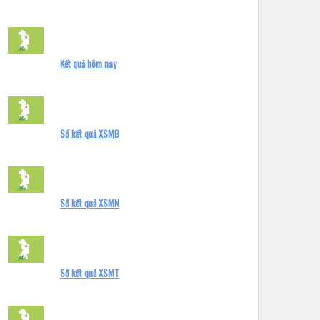
Kết quả hôm nay
Sổ kết quả XSMB
Sổ kết quả XSMN
Sổ kết quả XSMT