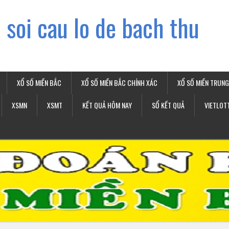
 soi cau lo de bach thu
XỔ SỐ MIỀN BẮC
XỔ SỐ MIỀN BẮC CHÍNH XÁC
XỔ SỐ MIỀN TRUNG
XSMN
XSMT
KẾT QUẢ HÔM NAY
SỔ KẾT QUẢ
VIETLOT