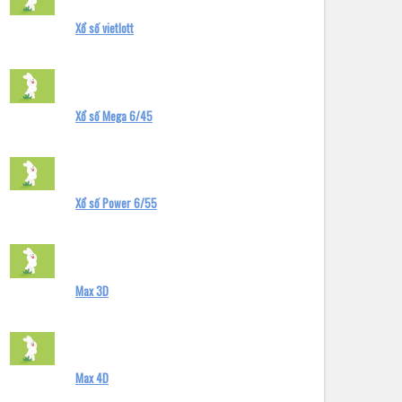
Xổ số vietlott
Xổ số Mega 6/45
Xổ số Power 6/55
Max 3D
Max 4D