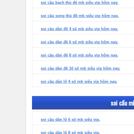
soi cầu bạch thủ đề mb siêu vip hôm nay.
soi cầu song thủ đề mb siêu vip hôm nay.
soi cầu dàn đề 4 số mb siêu vip hôm nay.
soi cầu dàn đề 6 số mb siêu vip hôm nay.
soi cầu dàn đề 8 số mb siêu vip hôm nay.
soi cầu dàn đề 10 số mb siêu vip hôm nay.
soi cầu dàn lô 4 số mb siêu vip hôm nay.
soi cầu m
soi cầu dàn lô 6 số mb siêu vip.
soi cầu dàn lô 8 số mb siêu vip.