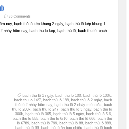
mb
86 Comments
hôm nay, bạch thủ lô kép khung 2 ngày, bạch thủ lô kép khung 1
 2 nháy hôm nay, bach thu lo kep, bạch thủ lô, bạch thu lô, bạch
bạch thủ lô 1 ngày
,
bach thu lo 100
,
bạch thủ lô 100k
,
bach thu lo 14/7
,
bạch thủ lô 188
,
bạch thủ lô 2 ngày
,
bạch
thủ lô 2 nháy hôm nay
,
bạch thủ lô 2 nháy miền bắc
,
bạch
thủ lô 200k
,
bạch thủ lô 247
,
bạch thủ lô 3 ngày
,
bạch thủ lô
300k
,
bạch thủ lô 365
,
bạch thủ lô 5 ngày
,
bạch thủ lô 5-6
,
bach thu lo 555
,
bach thu lo 6/10
,
bạch thủ lô 666
,
bạch thủ
lô 6789
,
bạch thủ lô 799
,
bạch thủ lô 88
,
bạch thủ lô 888
,
bạch thủ lô 99
,
bạch thủ lô ăn bao nhiêu
,
bạch thủ lô bạch