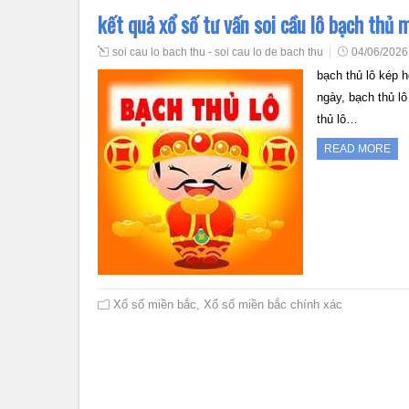
kết quả xổ số tư vấn soi cầu lô bạch thủ 
soi cau lo bach thu - soi cau lo de bach thu
04/06/2026
bạch thủ lô kép 
ngày, bạch thủ lô
thủ lô…
READ MORE
Xổ số miền bắc
,
Xổ số miền bắc chính xác