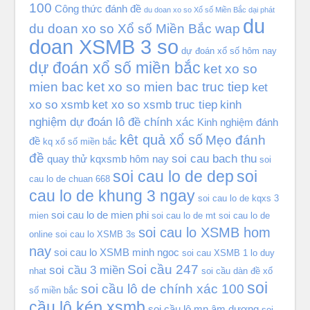
100
Công thức đánh đề
du doan xo so Xổ số Miền Bắc dại phát
du
du doan xo so Xổ số Miền Bắc wap
doan XSMB 3 so
dự đoán xổ số hôm nay
dự đoán xổ số miền bắc
ket xo so
mien bac
ket xo so mien bac truc tiep
ket
xo so xsmb
ket xo so xsmb truc tiep
kinh
nghiệm dự đoán lô đề chính xác
Kinh nghiệm đánh
kêt quả xổ số
Mẹo đánh
đề
kq xổ số miền bắc
đề
soi cau bach thu
quay thử kqxsmb hôm nay
soi
soi cau lo de dep
soi
cau lo de chuan 668
cau lo de khung 3 ngay
soi cau lo de kqxs 3
soi cau lo de mien phi
mien
soi cau lo de mt
soi cau lo de
soi cau lo XSMB hom
online
soi cau lo XSMB 3s
nay
soi cau lo XSMB minh ngoc
soi cau XSMB 1 lo duy
Soi cầu 247
soi cầu 3 miền
nhat
soi cầu dàn đề xổ
soi
soi cầu lô de chính xác 100
số miền bắc
cầu lô kép xsmb
soi cầu lô mn âm dương
soi