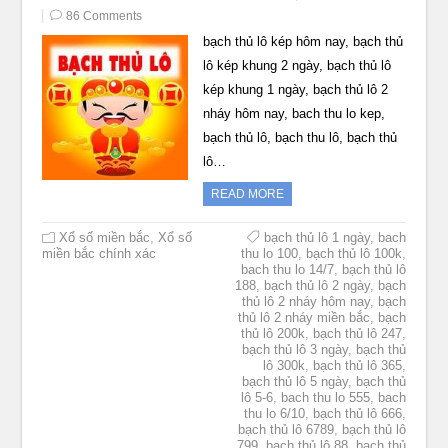
86 Comments
bạch thủ lô kép hôm nay, bạch thủ
lô kép khung 2 ngày, bạch thủ lô
kép khung 1 ngày, bạch thủ lô 2
nháy hôm nay, bach thu lo kep,
bạch thủ lô, bạch thu lô, bạch thủ
lô…
READ MORE
Xổ số miền bắc
,
Xổ số
bạch thủ lô 1 ngày
,
bach
miền bắc chính xác
thu lo 100
,
bạch thủ lô 100k
,
bach thu lo 14/7
,
bạch thủ lô
188
,
bạch thủ lô 2 ngày
,
bạch
thủ lô 2 nháy hôm nay
,
bạch
thủ lô 2 nháy miền bắc
,
bạch
thủ lô 200k
,
bạch thủ lô 247
,
bạch thủ lô 3 ngày
,
bạch thủ
lô 300k
,
bạch thủ lô 365
,
bạch thủ lô 5 ngày
,
bạch thủ
lô 5-6
,
bach thu lo 555
,
bach
thu lo 6/10
,
bạch thủ lô 666
,
bạch thủ lô 6789
,
bạch thủ lô
799
,
bạch thủ lô 88
,
bạch thủ