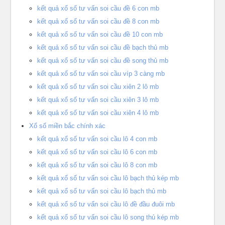
kết quả xổ số tư vấn soi cầu đề 6 con mb
kết quả xổ số tư vấn soi cầu đề 8 con mb
kết quả xổ số tư vấn soi cầu đề 10 con mb
kết quả xổ số tư vấn soi cầu đề bạch thủ mb
kết quả xổ số tư vấn soi cầu đề song thủ mb
kết quả xổ số tư vấn soi cầu víp 3 càng mb
kết quả xổ số tư vấn soi cầu xiên 2 lô mb
kết quả xổ số tư vấn soi cầu xiên 3 lô mb
kết quả xổ số tư vấn soi cầu xiên 4 lô mb
Xổ số miền bắc chính xác
kết quả xổ số tư vấn soi cầu lô 4 con mb
kết quả xổ số tư vấn soi cầu lô 6 con mb
kết quả xổ số tư vấn soi cầu lô 8 con mb
kết quả xổ số tư vấn soi cầu lô bạch thủ kép mb
kết quả xổ số tư vấn soi cầu lô bạch thủ mb
kết quả xổ số tư vấn soi cầu lô đề đầu đuôi mb
kết quả xổ số tư vấn soi cầu lô song thủ kép mb