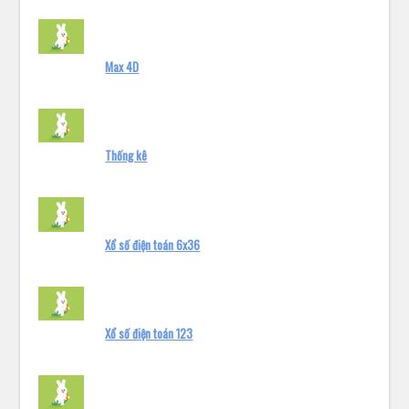
Max 4D
Thống kê
Xổ số điện toán 6x36
Xổ số điện toán 123