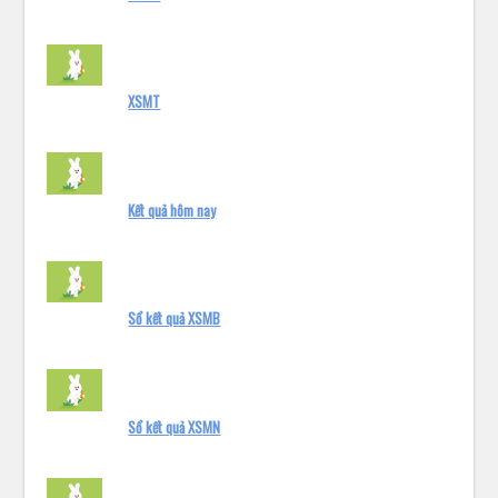
XSMT
Kết quả hôm nay
Sổ kết quả XSMB
Sổ kết quả XSMN