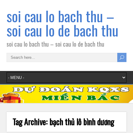
soi cau lo bach thu –
soi cau lo de bach thu
soi cau lo bach thu – soi cau lo de bach thu
Tag Archive:
bạch thủ lô bình dương