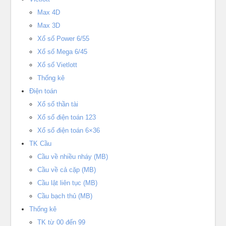
Max 4D
Max 3D
Xổ số Power 6/55
Xổ số Mega 6/45
Xổ số Vietlott
Thống kê
Điện toán
Xổ số thần tài
Xổ số điện toán 123
Xổ số điện toán 6×36
TK Cầu
Cầu về nhiều nháy (MB)
Cầu về cả cặp (MB)
Cầu lật liên tục (MB)
Cầu bạch thủ (MB)
Thống kê
TK từ 00 đến 99