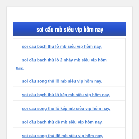
soi cầu mb siêu vip hôm nay
soi cầu bạch thủ lô mb siêu vip hôm nay.
soi cầu bạch thủ lô 2 nháy mb siêu vip hôm
nay.
soi cầu song thủ lô mb siêu vip hôm nay.
soi cầu bạch thủ lô kép mb siêu vip hôm nay.
soi cầu song thủ lô kép mb siêu vip hôm nay.
soi cầu bạch thủ đề mb siêu vip hôm nay.
soi cầu song thủ đề mb siêu vip hôm nay.