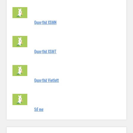
Quay thử XSMN
Quay thử XSMT
Quay thử Vietlott
Sổ mơ