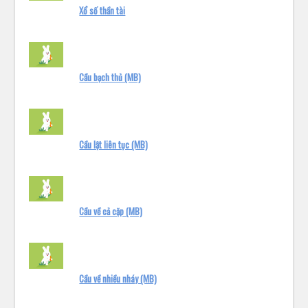
Xổ số thần tài
Cầu bạch thủ (MB)
Cầu lật liên tục (MB)
Cầu về cả cặp (MB)
Cầu về nhiều nháy (MB)