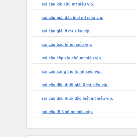
soi cầu xỉu chủ mt siêu vip.
soi cầu giải đặc biệt mt siêu vip.
soi cầu giải 8 mt siêu vip.
soi cầu bao lô mt siêu vip.
soi cầu cặp xỉu chủ mt siêu vip.
soi cầu song thủ lô mt siêu vip.
soi cầu đầu đuôi giải 8 mt siêu vip.
soi cầu đầu đuôi đặc biệt mt siêu vip.
soi cầu lô 3 số mt siêu vip.