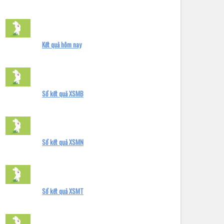
Kết quả hôm nay
Sổ kết quả XSMB
Sổ kết quả XSMN
Sổ kết quả XSMT