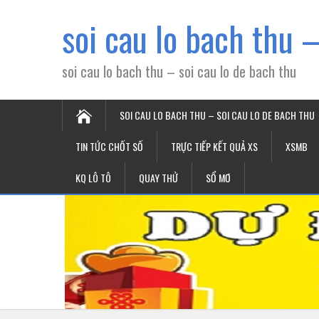
soi cau lo bach thu –
soi cau lo bach thu – soi cau lo de bach thu
SOI CAU LO BACH THU – SOI CAU LO DE BACH THU
TIN TỨC CHỐT SỐ
TRỰC TIẾP KẾT QUẢ XS
XSMB
KQ LÔ TÔ
QUAY THỬ
SỔ MƠ