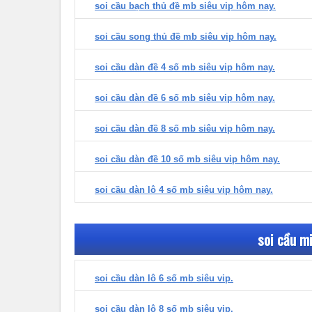
soi cầu bạch thủ đề mb siêu vip hôm nay.
soi cầu song thủ đề mb siêu vip hôm nay.
soi cầu dàn đề 4 số mb siêu vip hôm nay.
soi cầu dàn đề 6 số mb siêu vip hôm nay.
soi cầu dàn đề 8 số mb siêu vip hôm nay.
soi cầu dàn đề 10 số mb siêu vip hôm nay.
soi cầu dàn lô 4 số mb siêu vip hôm nay.
soi cầu m
soi cầu dàn lô 6 số mb siêu vip.
soi cầu dàn lô 8 số mb siêu vip.