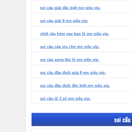
soi cầu giải đặc biệt mn siêu vip.
soi cầu giải 8 mn siêu vip.
chốt cầu hôm nay bao lô mn siêu vip.
soi cầu cặp xỉu chủ mn siêu vip.
soi cầu song thủ lô mn siêu vip.
soi cầu đầu đuôi giải 8 mn siêu vip.
soi cầu đầu đuôi đặc biệt mn siêu vip.
soi cầu lô 3 số mn siêu vip.
soi cầu