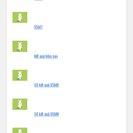
XSMT
Kết quả hôm nay
Sổ kết quả XSMB
Sổ kết quả XSMN