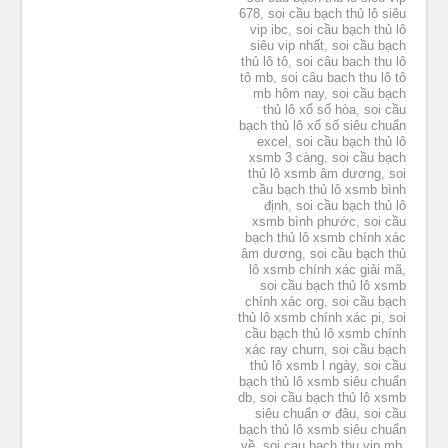
678
,
soi cầu bạch thủ lô siêu
vip ibc
,
soi cầu bạch thủ lô
siêu vip nhất
,
soi cầu bạch
thủ lô tô
,
soi câu bach thu lô
tô mb
,
soi câu bach thu lô tô
mb hôm nay
,
soi cầu bạch
thủ lô xổ số hòa
,
soi cầu
bạch thủ lô xổ số siêu chuẩn
excel
,
soi cầu bạch thủ lô
xsmb 3 càng
,
soi cầu bạch
thủ lô xsmb âm dương
,
soi
cầu bạch thủ lô xsmb bình
định
,
soi cầu bạch thủ lô
xsmb bình phước
,
soi cầu
bạch thủ lô xsmb chính xác
âm dương
,
soi cầu bạch thủ
lô xsmb chính xác giải mã
,
soi cầu bạch thủ lô xsmb
chính xác org
,
soi cầu bạch
thủ lô xsmb chính xác pi
,
soi
cầu bạch thủ lô xsmb chính
xác ray churn
,
soi cầu bạch
thủ lô xsmb l ngày
,
soi cầu
bạch thủ lô xsmb siêu chuẩn
db
,
soi cầu bạch thủ lô xsmb
siêu chuẩn ơ đâu
,
soi cầu
bạch thủ lô xsmb siêu chuẩn
về
,
soi cau bach thu vip mb
,