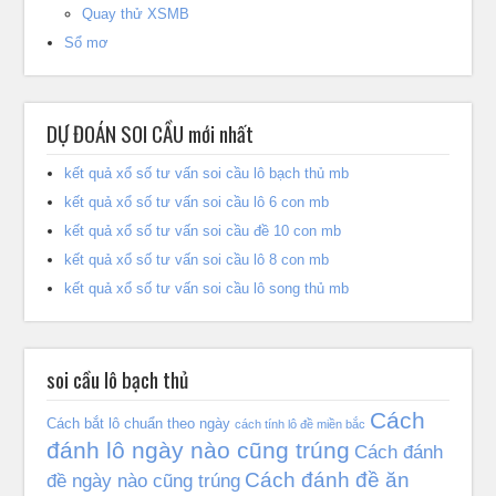
Quay thử XSMB
Sổ mơ
DỰ ĐOÁN SOI CẦU mới nhất
kết quả xổ số tư vấn soi cầu lô bạch thủ mb
kết quả xổ số tư vấn soi cầu lô 6 con mb
kết quả xổ số tư vấn soi cầu đề 10 con mb
kết quả xổ số tư vấn soi cầu lô 8 con mb
kết quả xổ số tư vấn soi cầu lô song thủ mb
soi cầu lô bạch thủ
Cách
Cách bắt lô chuẩn theo ngày
cách tính lô đề miền bắc
đánh lô ngày nào cũng trúng
Cách đánh
Cách đánh đề ăn
đề ngày nào cũng trúng