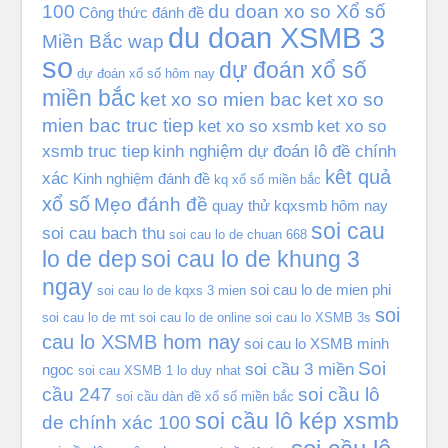
100
du doan xo so Xổ số
Công thức đánh đề
du doan XSMB 3
Miền Bắc wap
so
dự đoán xổ số
dự đoán xổ số hôm nay
miền bắc
ket xo so mien bac
ket xo so
mien bac truc tiep
ket xo so xsmb
ket xo so
xsmb truc tiep
kinh nghiệm dự đoán lô đề chính
kêt quả
xác
Kinh nghiệm đánh đề
kq xổ số miền bắc
xổ số
Mẹo đánh đề
quay thử kqxsmb hôm nay
soi cau
soi cau bach thu
soi cau lo de chuan 668
lo de dep
soi cau lo de khung 3
ngay
soi cau lo de mien phi
soi cau lo de kqxs 3 mien
soi
soi cau lo de mt
soi cau lo de online
soi cau lo XSMB 3s
cau lo XSMB hom nay
soi cau lo XSMB minh
Soi
soi cầu 3 miền
ngoc
soi cau XSMB 1 lo duy nhat
cầu 247
soi cầu lô
soi cầu dàn đề xổ số miền bắc
soi cầu lô kép xsmb
de chính xác 100