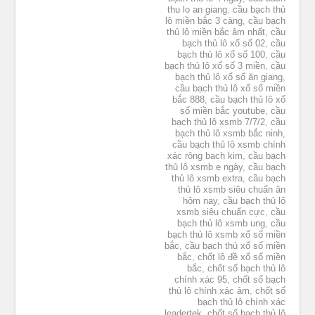
thu lo an giang
,
cầu bạch thủ
lô miền bắc 3 càng
,
cầu bạch
thủ lô miền bắc âm nhất
,
cầu
bạch thủ lô xổ số 02
,
cầu
bạch thủ lô xổ số 100
,
cầu
bạch thủ lô xổ số 3 miền
,
cầu
bạch thủ lô xổ số ăn giang
,
cầu bạch thủ lô xổ số miền
bắc 888
,
cầu bạch thủ lô xổ
số miền bắc youtube
,
cầu
bạch thủ lô xsmb 7/7/2
,
cầu
bạch thủ lô xsmb bắc ninh
,
cầu bạch thủ lô xsmb chính
xác rông bach kim
,
cầu bạch
thủ lô xsmb e ngày
,
cầu bạch
thủ lô xsmb extra
,
cầu bạch
thủ lô xsmb siêu chuẩn ân
hôm nay
,
cầu bạch thủ lô
xsmb siêu chuẩn cực
,
cầu
bạch thủ lô xsmb ung
,
cầu
bạch thủ lô xsmb xổ số miền
bắc
,
cầu bạch thủ xổ số miền
bắc
,
chốt lô đề xổ số miền
bắc
,
chốt số bạch thủ lô
chính xác 95
,
chốt số bạch
thủ lô chính xác âm
,
chốt số
bạch thủ lô chính xác
leadertek
,
chốt số bạch thủ lô