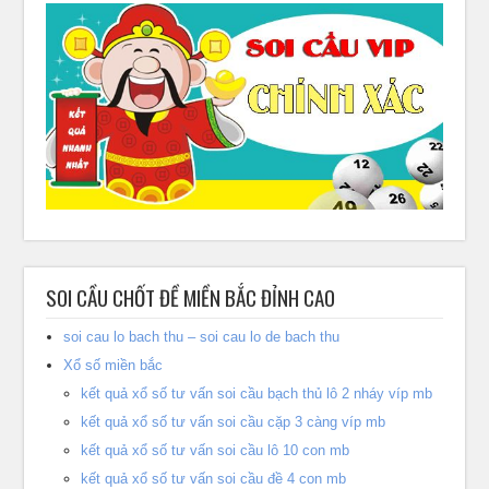
SOI CẦU CHỐT ĐỀ MIỀN BẮC ĐỈNH CAO
soi cau lo bach thu – soi cau lo de bach thu
Xổ số miền bắc
kết quả xổ số tư vấn soi cầu bạch thủ lô 2 nháy víp mb
kết quả xổ số tư vấn soi cầu cặp 3 càng víp mb
kết quả xổ số tư vấn soi cầu lô 10 con mb
kết quả xổ số tư vấn soi cầu đề 4 con mb