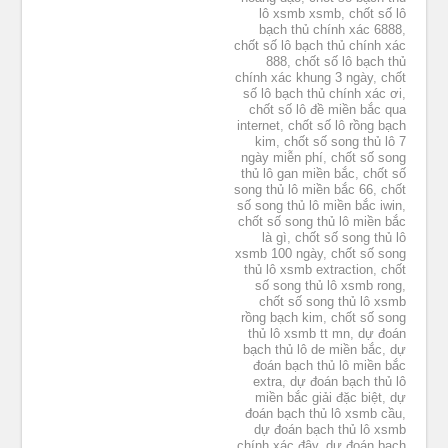
lô xsmb xsmb
,
chốt số lô
bạch thủ chính xác 6888
,
chốt số lô bạch thủ chính xác
888
,
chốt số lô bạch thủ
chính xác khung 3 ngày
,
chốt
số lô bạch thủ chính xác ơi
,
chốt số lô đề miền bắc qua
internet
,
chốt số lô rồng bạch
kim
,
chốt số song thủ lô 7
ngày miễn phí
,
chốt số song
thủ lô gan miền bắc
,
chốt số
song thủ lô miền bắc 66
,
chốt
số song thủ lô miền bắc iwin
,
chốt số song thủ lô miền bắc
là gì
,
chốt số song thủ lô
xsmb 100 ngày
,
chốt số song
thủ lô xsmb extraction
,
chốt
số song thủ lô xsmb rong
,
chốt số song thủ lô xsmb
rồng bạch kim
,
chốt số song
thủ lô xsmb tt mn
,
dự đoán
bạch thủ lô de miền bắc
,
dự
đoán bạch thủ lô miền bắc
extra
,
dự đoán bạch thủ lô
miền bắc giải đặc biệt
,
dự
đoán bạch thủ lô xsmb cầu
,
dự đoán bạch thủ lô xsmb
chính xác đây
,
dự đoán bạch