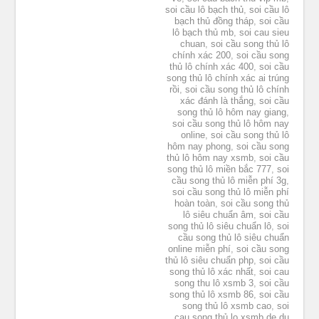
soi cầu lô bạch thủ
,
soi cầu lô
bạch thủ đồng tháp
,
soi cầu
lô bạch thủ mb
,
soi cau sieu
chuan
,
soi cầu song thủ lô
chính xác 200
,
soi cầu song
thủ lô chính xác 400
,
soi cầu
song thủ lô chính xác ai trúng
rồi
,
soi cầu song thủ lô chính
xác đánh là thắng
,
soi cầu
song thủ lô hôm nay giang
,
soi cầu song thủ lô hôm nay
online
,
soi cầu song thủ lô
hôm nay phong
,
soi cầu song
thủ lô hôm nay xsmb
,
soi cầu
song thủ lô miền bắc 777
,
soi
cầu song thủ lô miễn phí 3g
,
soi cầu song thủ lô miễn phí
hoàn toàn
,
soi cầu song thủ
lô siêu chuẩn âm
,
soi cầu
song thủ lô siêu chuẩn lô
,
soi
cầu song thủ lô siêu chuẩn
online miễn phí
,
soi cầu song
thủ lô siêu chuẩn php
,
soi cầu
song thủ lô xác nhất
,
soi cau
song thu lô xsmb 3
,
soi cầu
song thủ lô xsmb 86
,
soi cầu
song thủ lô xsmb cao
,
soi
cau song thủ lo xsmb de du