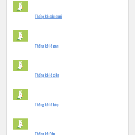
Thống kê đầu đuôi
Thống kê lô gan
Thống kê lô xiên
Thống kê lô kép
Thống kê Đầu