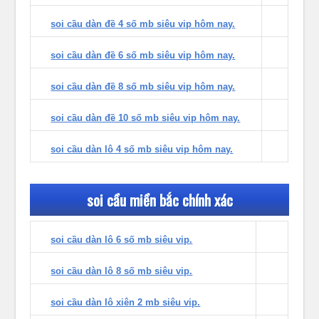
soi cầu dàn đề 4 số mb siêu vip hôm nay.
soi cầu dàn đề 6 số mb siêu vip hôm nay.
soi cầu dàn đề 8 số mb siêu vip hôm nay.
soi cầu dàn đề 10 số mb siêu vip hôm nay.
soi cầu dàn lô 4 số mb siêu vip hôm nay.
soi cầu miền bắc chính xác
soi cầu dàn lô 6 số mb siêu vip.
soi cầu dàn lô 8 số mb siêu vip.
soi cầu dàn lô xiên 2 mb siêu vip.