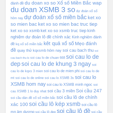
du doan xo so Xổ số Miền Bắc wap
đánh đề
du doan XSMB 3 so
dự đoán xổ số
dự đoán xổ số miền bắc
ket xo
hôm nay
so mien bac
ket xo so mien bac truc tiep
ket xo so xsmb
ket xo so xsmb truc tiep
kinh
nghiệm dự đoán lô đề chính xác
Kinh nghiệm đánh
kêt quả xổ số
Mẹo đánh
đề
kq xổ số miền bắc
đề
soi cau bach thu
quay thử kqxsmb hôm nay
soi
soi cau lo de
soi cau lo de chuan 668
cau bach thu lo
dep
soi cau lo de khung 3 ngay
soi
soi cau lo de mien phi
cau lo de kqxs 3 mien
soi cau lo de
soi cau lo
mt
soi cau lo de online
soi cau lo XSMB 3s
XSMB hom nay
soi cau lo XSMB minh ngoc
soi
Soi cầu 247
soi cầu 3 miền
cau XSMB 1 lo duy nhat
soi cầu lô de chính
soi cầu dàn đề xổ số miền bắc
soi cầu lô kép xsmb
xác 100
soi cầu lô
soi cầu lô đề
mn âm dương
soi cầu lô đẹp
soi cầu