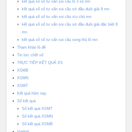
kết quả xổ số tư vấn soi cầu lô 3 số mn
kết quả xổ số tư vấn soi cầu sớ đầu đuôi giải 8 mn
kết quả xổ số tư vấn soi cầu xíu chủ mn
kết quả xổ số tư vấn soi cầu sớ đầu đuôi giải đặc biệt 8
mn
kết quả xổ số tư vấn soi cầu song thủ lô mn
Tham khảo lô đề
Tin tức chốt số
TRỰC TIẾP KẾT QUẢ XS
XSMB
XSMN
XSMT
Kết quả hôm nay
Sổ kết quả
Sổ kết quả XSMT
Sổ kết quả XSMN
Sổ kết quả XSMB
Vietlott