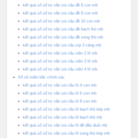
kết quả xổ số tư vấn soi cầu đề 6 con mb
kết quả xổ số tư vấn soi cầu đề 8 con mb
kết quả xổ số tư vấn soi cầu đề 10 con mb
kết quả xổ số tư vấn soi cầu đề bạch thủ mb
kết quả xổ số tư vấn soi cầu đề song thủ mb
kết quả xổ số tư vấn soi cầu víp 3 càng mb
kết quả xổ số tư vấn soi cầu xiên 2 lô mb
kết quả xổ số tư vấn soi cầu xiên 3 lô mb
kết quả xổ số tư vấn soi cầu xiên 4 lô mb
Xổ số miền bắc chính xác
kết quả xổ số tư vấn soi cầu lô 4 con mb
kết quả xổ số tư vấn soi cầu lô 6 con mb
kết quả xổ số tư vấn soi cầu lô 8 con mb
kết quả xổ số tư vấn soi cầu lô bạch thủ kép mb
kết quả xổ số tư vấn soi cầu lô bạch thủ mb
kết quả xổ số tư vấn soi cầu lô đề đầu đuôi mb
kết quả xổ số tư vấn soi cầu lô song thủ kép mb