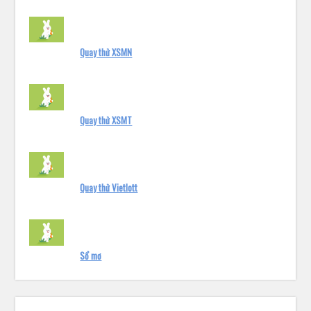
Quay thử XSMN
Quay thử XSMT
Quay thử Vietlott
Sổ mơ