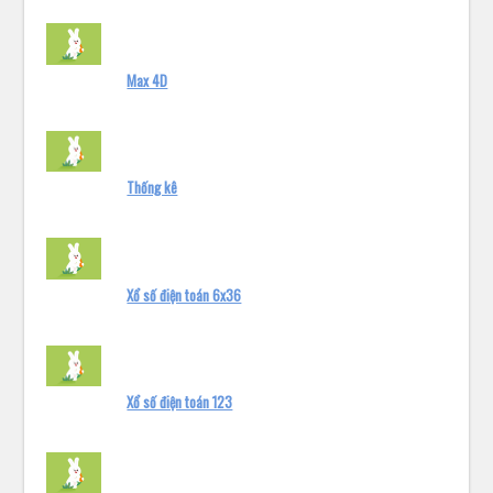
Max 4D
Thống kê
Xổ số điện toán 6x36
Xổ số điện toán 123