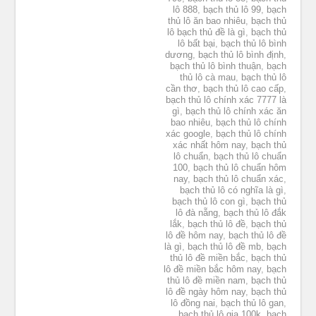
lô 888
,
bạch thủ lô 99
,
bạch
thủ lô ăn bao nhiêu
,
bạch thủ
lô bạch thủ đề là gì
,
bạch thủ
lô bất bại
,
bạch thủ lô bình
dương
,
bạch thủ lô bình định
,
bạch thủ lô bình thuận
,
bạch
thủ lô cà mau
,
bạch thủ lô
cần thơ
,
bạch thủ lô cao cấp
,
bạch thủ lô chính xác 7777 là
gì
,
bạch thủ lô chính xác ăn
bao nhiêu
,
bạch thủ lô chính
xác google
,
bạch thủ lô chính
xác nhất hôm nay
,
bạch thủ
lô chuẩn
,
bạch thủ lô chuẩn
100
,
bạch thủ lô chuẩn hôm
nay
,
bạch thủ lô chuẩn xác
,
bạch thủ lô có nghĩa là gì
,
bạch thủ lô con gì
,
bạch thủ
lô đà nẵng
,
bạch thủ lô đắk
lắk
,
bạch thủ lô đề
,
bạch thủ
lô đề hôm nay
,
bạch thủ lô đề
là gì
,
bạch thủ lô đề mb
,
bạch
thủ lô đề miền bắc
,
bạch thủ
lô đề miền bắc hôm nay
,
bạch
thủ lô đề miền nam
,
bạch thủ
lô đề ngày hôm nay
,
bạch thủ
lô đồng nai
,
bạch thủ lô gan
,
bạch thủ lô gia 100k
,
bạch