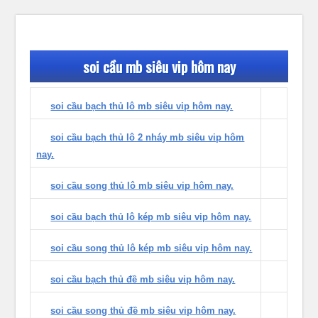
soi cầu mb siêu vip hôm nay
soi cầu bạch thủ lô mb siêu vip hôm nay.
soi cầu bạch thủ lô 2 nháy mb siêu vip hôm
nay.
soi cầu song thủ lô mb siêu vip hôm nay.
soi cầu bạch thủ lô kép mb siêu vip hôm nay.
soi cầu song thủ lô kép mb siêu vip hôm nay.
soi cầu bạch thủ đề mb siêu vip hôm nay.
soi cầu song thủ đề mb siêu vip hôm nay.