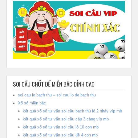
SOI CẦU CHỐT ĐỀ MIỀN BẮC ĐỈNH CAO
soi cau lo bach thu – soi cau lo de bach thu
Xổ số miền bắc
kết quả xổ số tư vấn soi cầu bạch thủ lô 2 nháy víp mb
kết quả xổ số tư vấn soi cầu cặp 3 càng víp mb
kết quả xổ số tư vấn soi cầu lô 10 con mb
kết quả xổ số tư vấn soi cầu đề 4 con mb