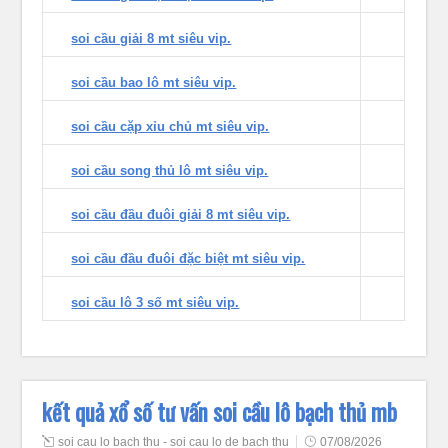
soi cầu giải 8 mt siêu vip.
soi cầu bao lô mt siêu vip.
soi cầu cặp xỉu chủ mt siêu vip.
soi cầu song thủ lô mt siêu vip.
soi cầu đầu đuôi giải 8 mt siêu vip.
soi cầu đầu đuôi đặc biệt mt siêu vip.
soi cầu lô 3 số mt siêu vip.
kết quả xổ số tư vấn soi cầu lô bạch thủ mb
soi cau lo bach thu - soi cau lo de bach thu
07/08/2026