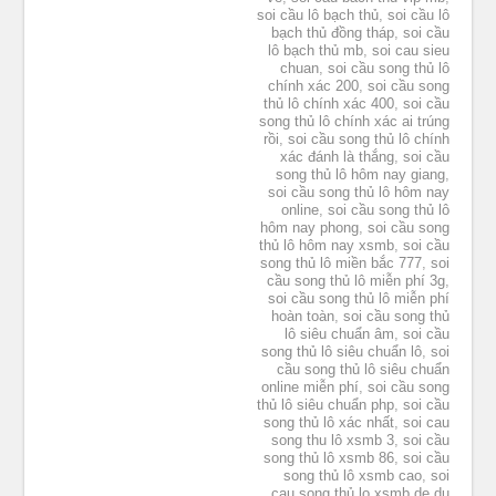
soi cầu lô bạch thủ
,
soi cầu lô
bạch thủ đồng tháp
,
soi cầu
lô bạch thủ mb
,
soi cau sieu
chuan
,
soi cầu song thủ lô
chính xác 200
,
soi cầu song
thủ lô chính xác 400
,
soi cầu
song thủ lô chính xác ai trúng
rồi
,
soi cầu song thủ lô chính
xác đánh là thắng
,
soi cầu
song thủ lô hôm nay giang
,
soi cầu song thủ lô hôm nay
online
,
soi cầu song thủ lô
hôm nay phong
,
soi cầu song
thủ lô hôm nay xsmb
,
soi cầu
song thủ lô miền bắc 777
,
soi
cầu song thủ lô miễn phí 3g
,
soi cầu song thủ lô miễn phí
hoàn toàn
,
soi cầu song thủ
lô siêu chuẩn âm
,
soi cầu
song thủ lô siêu chuẩn lô
,
soi
cầu song thủ lô siêu chuẩn
online miễn phí
,
soi cầu song
thủ lô siêu chuẩn php
,
soi cầu
song thủ lô xác nhất
,
soi cau
song thu lô xsmb 3
,
soi cầu
song thủ lô xsmb 86
,
soi cầu
song thủ lô xsmb cao
,
soi
cau song thủ lo xsmb de du