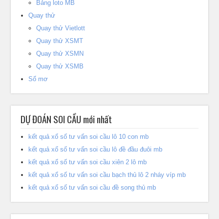
Bảng loto MB
Quay thử
Quay thử Vietlott
Quay thử XSMT
Quay thử XSMN
Quay thử XSMB
Sổ mơ
DỰ ĐOÁN SOI CẦU mới nhất
kết quả xổ số tư vấn soi cầu lô 10 con mb
kết quả xổ số tư vấn soi cầu lô đề đầu đuôi mb
kết quả xổ số tư vấn soi cầu xiên 2 lô mb
kết quả xổ số tư vấn soi cầu bạch thủ lô 2 nháy víp mb
kết quả xổ số tư vấn soi cầu đề song thủ mb