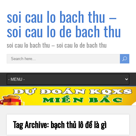
soi cau lo bach thu –
soi cau lo de bach thu
soi cau lo bach thu – soi cau lo de bach thu
Tag Archive:
bạch thủ lô đề là gì