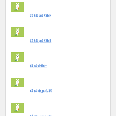
Sổ kết quả XSMN
Sổ kết quả XSMT
Xổ số vietlott
Xổ số Mega 6/45