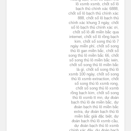
lô xsmb xsmb
,
chốt số lô
bạch thủ chính xác 6888
,
chốt số lô bạch thủ chính xác
888
,
chốt số lô bạch thủ
chính xác khung 3 ngày
,
chốt
số lô bạch thủ chính xác ơi
,
chốt số lô đề miền bắc qua
internet
,
chốt số lô rồng bạch
kim
,
chốt số song thủ lô 7
ngày miễn phí
,
chốt số song
thủ lô gan miền bắc
,
chốt số
song thủ lô miền bắc 66
,
chốt
số song thủ lô miền bắc iwin
,
chốt số song thủ lô miền bắc
là gì
,
chốt số song thủ lô
xsmb 100 ngày
,
chốt số song
thủ lô xsmb extraction
,
chốt
số song thủ lô xsmb rong
,
chốt số song thủ lô xsmb
rồng bạch kim
,
chốt số song
thủ lô xsmb tt mn
,
dự đoán
bạch thủ lô de miền bắc
,
dự
đoán bạch thủ lô miền bắc
extra
,
dự đoán bạch thủ lô
miền bắc giải đặc biệt
,
dự
đoán bạch thủ lô xsmb cầu
,
dự đoán bạch thủ lô xsmb
chính xác đây
,
dự đoán bạch