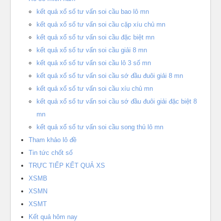
kết quả xổ số tư vấn soi cầu bao lô mn
kết quả xổ số tư vấn soi cầu cặp xíu chủ mn
kết quả xổ số tư vấn soi cầu đặc biệt mn
kết quả xổ số tư vấn soi cầu giải 8 mn
kết quả xổ số tư vấn soi cầu lô 3 số mn
kết quả xổ số tư vấn soi cầu sớ đầu đuôi giải 8 mn
kết quả xổ số tư vấn soi cầu xíu chủ mn
kết quả xổ số tư vấn soi cầu sớ đầu đuôi giải đặc biệt 8
mn
kết quả xổ số tư vấn soi cầu song thủ lô mn
Tham khảo lô đề
Tin tức chốt số
TRỰC TIẾP KẾT QUẢ XS
XSMB
XSMN
XSMT
Kết quả hôm nay