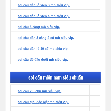
soi cầu dàn lô xiên 3 mb siêu vip.
soi cầu dàn lô xiên 4 mb siêu vip.
soi cầu 3 càng mb siêu vip.
soi cầu dàn 3 càng 2 số mb siêu vip.
soi cầu dàn lô 10 số mb siêu vip.
soi cầu đề đầu đuôi mb siêu vip.
soi cầu miền nam siêu chuẩn
soi cầu xỉu chủ mn siêu vip.
soi cầu giải đặc biệt mn siêu vip.