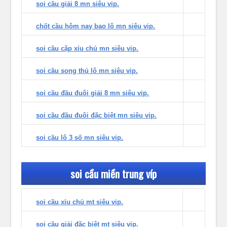
soi cầu giải 8 mn siêu vip.
chốt cầu hôm nay bao lô mn siêu vip.
soi cầu cặp xỉu chủ mn siêu vip.
soi cầu song thủ lô mn siêu vip.
soi cầu đầu đuôi giải 8 mn siêu vip.
soi cầu đầu đuôi đặc biệt mn siêu vip.
soi cầu lô 3 số mn siêu vip.
soi cầu miền trung víp
soi cầu xỉu chủ mt siêu vip.
soi cầu giải đặc biệt mt siêu vip.