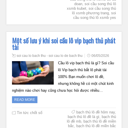
doan
,
soi cầu song thủ lô
xsmb kubet
,
soi cầu song thủ
lô xsmb phương trang
,
soi
cầu song thủ lô xsmb yes
Một số lưu ý khi soi cầu lô vip bạch thủ phát
tài
soi cau lo bach thu - soi cau lo de bach thu
06/05/2026
Cầu lô vip bạch thủ là gì? Soi cầu
lô Vip bạch thủ bắt lô phát tài
100% Bạn muốn chơi lô đề,
nhưng không hề có một chút kinh
nghiệm nào chơi hay cũng chưa học hỏi được nhiều…
READ MORE
bạch thủ lô đề hôm nay
,
Tin tức chốt số
bạch thủ lô đề là gì
,
bạch thủ
lô đề mb
,
bạch thủ lô đề miền
bắc
,
bạch thủ lô đề miền bắc