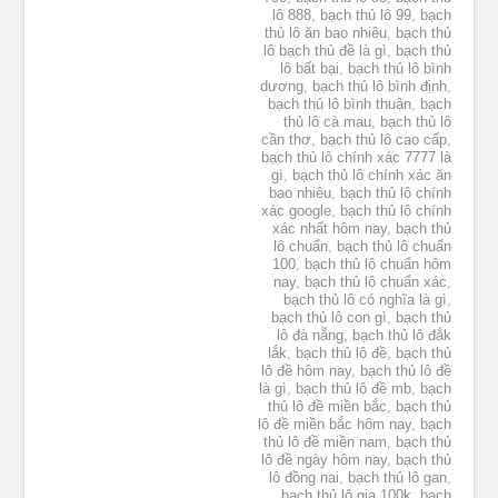
lô 888
,
bạch thủ lô 99
,
bạch
thủ lô ăn bao nhiêu
,
bạch thủ
lô bạch thủ đề là gì
,
bạch thủ
lô bất bại
,
bạch thủ lô bình
dương
,
bạch thủ lô bình định
,
bạch thủ lô bình thuận
,
bạch
thủ lô cà mau
,
bạch thủ lô
cần thơ
,
bạch thủ lô cao cấp
,
bạch thủ lô chính xác 7777 là
gì
,
bạch thủ lô chính xác ăn
bao nhiêu
,
bạch thủ lô chính
xác google
,
bạch thủ lô chính
xác nhất hôm nay
,
bạch thủ
lô chuẩn
,
bạch thủ lô chuẩn
100
,
bạch thủ lô chuẩn hôm
nay
,
bạch thủ lô chuẩn xác
,
bạch thủ lô có nghĩa là gì
,
bạch thủ lô con gì
,
bạch thủ
lô đà nẵng
,
bạch thủ lô đắk
lắk
,
bạch thủ lô đề
,
bạch thủ
lô đề hôm nay
,
bạch thủ lô đề
là gì
,
bạch thủ lô đề mb
,
bạch
thủ lô đề miền bắc
,
bạch thủ
lô đề miền bắc hôm nay
,
bạch
thủ lô đề miền nam
,
bạch thủ
lô đề ngày hôm nay
,
bạch thủ
lô đồng nai
,
bạch thủ lô gan
,
bạch thủ lô gia 100k
,
bạch