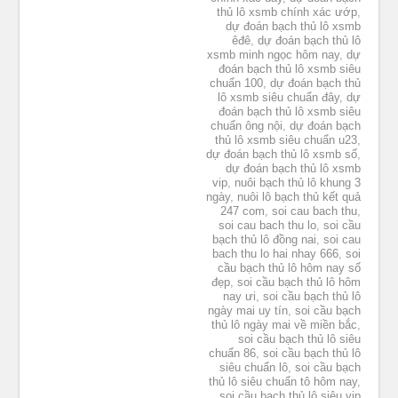
thủ lô xsmb chính xác ướp
,
dự đoán bạch thủ lô xsmb
êđê
,
dự đoán bạch thủ lô
xsmb minh ngọc hôm nay
,
dự
đoán bạch thủ lô xsmb siêu
chuẩn 100
,
dự đoán bạch thủ
lô xsmb siêu chuẩn đây
,
dự
đoán bạch thủ lô xsmb siêu
chuẩn ông nội
,
dự đoán bạch
thủ lô xsmb siêu chuẩn u23
,
dự đoán bạch thủ lô xsmb số
,
dự đoán bạch thủ lô xsmb
vip
,
nuôi bạch thủ lô khung 3
ngày
,
nuôi lô bạch thủ kết quả
247 com
,
soi cau bach thu
,
soi cau bach thu lo
,
soi cầu
bạch thủ lô đồng nai
,
soi cau
bach thu lo hai nhay 666
,
soi
cầu bạch thủ lô hôm nay số
đẹp
,
soi cầu bạch thủ lô hôm
nay ưi
,
soi cầu bạch thủ lô
ngày mai uy tín
,
soi cầu bạch
thủ lô ngày mai về miền bắc
,
soi cầu bạch thủ lô siêu
chuẩn 86
,
soi cầu bạch thủ lô
siêu chuẩn lô
,
soi cầu bạch
thủ lô siêu chuẩn tô hôm nay
,
soi cầu bạch thủ lô siêu vip