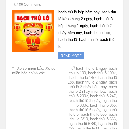
86 Comments
bạch thủ lô kép hôm nay, bạch thủ
lô kép khung 2 ngày, bạch thủ lô
kép khung 1 ngày, bạch thủ lô 2
nháy hôm nay, bach thu lo kep,
bạch thủ lô, bạch thu lô, bạch thủ
lô…
READ MORE
Xổ số miền bắc
,
Xổ số
bạch thủ lô 1 ngày
,
bach
miền bắc chính xác
thu lo 100
,
bạch thủ lô 100k
,
bach thu lo 14/7
,
bạch thủ lô
188
,
bạch thủ lô 2 ngày
,
bạch
thủ lô 2 nháy hôm nay
,
bạch
thủ lô 2 nháy miền bắc
,
bạch
thủ lô 200k
,
bạch thủ lô 247
,
bạch thủ lô 3 ngày
,
bạch thủ
lô 300k
,
bạch thủ lô 365
,
bạch thủ lô 5 ngày
,
bạch thủ
lô 5-6
,
bach thu lo 555
,
bach
thu lo 6/10
,
bạch thủ lô 666
,
bạch thủ lô 6789
,
bạch thủ lô
799
,
bạch thủ lô 88
,
bạch thủ