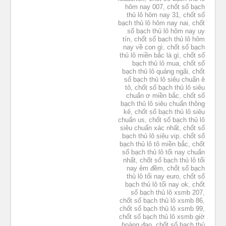
hôm nay 007
,
chốt số bạch
thủ lô hôm nay 31
,
chốt số
bạch thủ lô hôm nay nai
,
chốt
số bạch thủ lô hôm nay uy
tín
,
chốt số bạch thủ lô hôm
nay về con gì
,
chốt số bạch
thủ lô miền bắc là gì
,
chốt số
bạch thủ lô mua
,
chốt số
bạch thủ lô quảng ngãi
,
chốt
số bạch thủ lô siêu chuẩn ê
tô
,
chốt số bạch thủ lô siêu
chuẩn ơ miền bắc
,
chốt số
bạch thủ lô siêu chuẩn thông
kê
,
chốt số bạch thủ lô siêu
chuẩn us
,
chốt số bạch thủ lô
siêu chuẩn xác nhất
,
chốt số
bạch thủ lô siêu vip
,
chốt số
bạch thủ lô tô miền bắc
,
chốt
số bạch thủ lô tối nay chuẩn
nhất
,
chốt số bạch thủ lô tối
nay êm đềm
,
chốt số bạch
thủ lô tối nay euro
,
chốt số
bạch thủ lô tối nay ok
,
chốt
số bạch thủ lô xsmb 207
,
chốt số bạch thủ lô xsmb 86
,
chốt số bạch thủ lô xsmb 99
,
chốt số bạch thủ lô xsmb giờ
hoàng đạo
,
chốt số bạch thủ