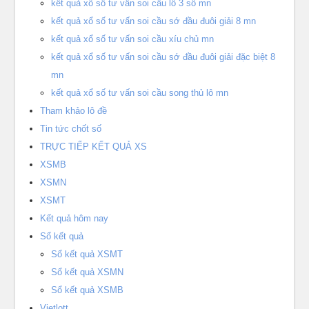
kết quả xổ số tư vấn soi cầu lô 3 số mn
kết quả xổ số tư vấn soi cầu sớ đầu đuôi giải 8 mn
kết quả xổ số tư vấn soi cầu xíu chủ mn
kết quả xổ số tư vấn soi cầu sớ đầu đuôi giải đặc biệt 8
mn
kết quả xổ số tư vấn soi cầu song thủ lô mn
Tham khảo lô đề
Tin tức chốt số
TRỰC TIẾP KẾT QUẢ XS
XSMB
XSMN
XSMT
Kết quả hôm nay
Sổ kết quả
Sổ kết quả XSMT
Sổ kết quả XSMN
Sổ kết quả XSMB
Vietlott