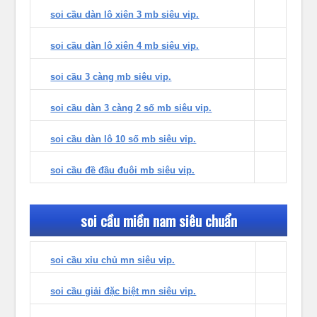
soi cầu dàn lô xiên 3 mb siêu vip.
soi cầu dàn lô xiên 4 mb siêu vip.
soi cầu 3 càng mb siêu vip.
soi cầu dàn 3 càng 2 số mb siêu vip.
soi cầu dàn lô 10 số mb siêu vip.
soi cầu đề đầu đuôi mb siêu vip.
soi cầu miền nam siêu chuẩn
soi cầu xỉu chủ mn siêu vip.
soi cầu giải đặc biệt mn siêu vip.