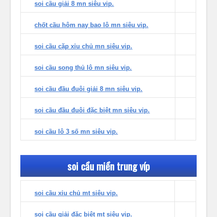
soi cầu giải 8 mn siêu vip.
chốt cầu hôm nay bao lô mn siêu vip.
soi cầu cặp xỉu chủ mn siêu vip.
soi cầu song thủ lô mn siêu vip.
soi cầu đầu đuôi giải 8 mn siêu vip.
soi cầu đầu đuôi đặc biệt mn siêu vip.
soi cầu lô 3 số mn siêu vip.
soi cầu miền trung víp
soi cầu xỉu chủ mt siêu vip.
soi cầu giải đặc biệt mt siêu vip.