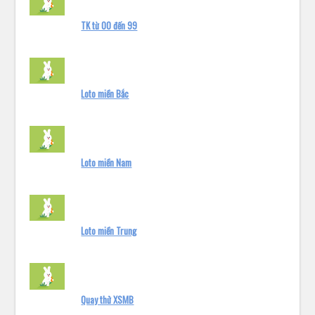
TK từ 00 đến 99
Loto miền Bắc
Loto miền Nam
Loto miền Trung
Quay thử XSMB