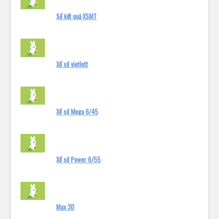
Sổ kết quả XSMT
Xổ số vietlott
Xổ số Mega 6/45
Xổ số Power 6/55
Max 3D