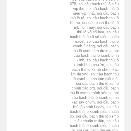
678
,
soi cầu bạch thủ lô siêu
vip ibc
,
soi cầu bạch thủ lô
siêu vip nhất
,
soi cầu bạch
thủ lô tô
,
soi câu bach thu lô
tô mb
,
soi câu bach thu lô tô
mb hôm nay
,
soi cầu bạch
thủ lô xổ số hòa
,
soi cầu
bạch thủ lô xổ số siêu chuẩn
excel
,
soi cầu bạch thủ lô
xsmb 3 càng
,
soi cầu bạch
thủ lô xsmb âm dương
,
soi
cầu bạch thủ lô xsmb bình
định
,
soi cầu bạch thủ lô
xsmb bình phước
,
soi cầu
bạch thủ lô xsmb chính xác
âm dương
,
soi cầu bạch thủ
lô xsmb chính xác giải mã
,
soi cầu bạch thủ lô xsmb
chính xác org
,
soi cầu bạch
thủ lô xsmb chính xác pi
,
soi
cầu bạch thủ lô xsmb chính
xác ray churn
,
soi cầu bạch
thủ lô xsmb l ngày
,
soi cầu
bạch thủ lô xsmb siêu chuẩn
db
,
soi cầu bạch thủ lô xsmb
siêu chuẩn ơ đâu
,
soi cầu
bạch thủ lô xsmb siêu chuẩn
về
,
soi cau bach thu vip mb
,