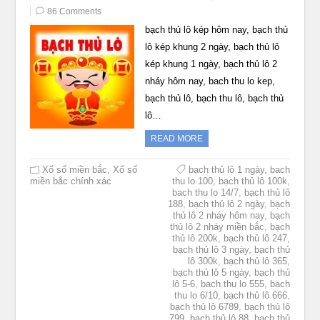
86 Comments
bạch thủ lô kép hôm nay, bạch thủ
lô kép khung 2 ngày, bạch thủ lô
kép khung 1 ngày, bạch thủ lô 2
nháy hôm nay, bach thu lo kep,
bạch thủ lô, bạch thu lô, bạch thủ
lô…
READ MORE
Xổ số miền bắc
,
Xổ số
bạch thủ lô 1 ngày
,
bach
miền bắc chính xác
thu lo 100
,
bạch thủ lô 100k
,
bach thu lo 14/7
,
bạch thủ lô
188
,
bạch thủ lô 2 ngày
,
bạch
thủ lô 2 nháy hôm nay
,
bạch
thủ lô 2 nháy miền bắc
,
bạch
thủ lô 200k
,
bạch thủ lô 247
,
bạch thủ lô 3 ngày
,
bạch thủ
lô 300k
,
bạch thủ lô 365
,
bạch thủ lô 5 ngày
,
bạch thủ
lô 5-6
,
bach thu lo 555
,
bach
thu lo 6/10
,
bạch thủ lô 666
,
bạch thủ lô 6789
,
bạch thủ lô
799
,
bạch thủ lô 88
,
bạch thủ