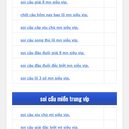
soi cầu giải 8 mn siêu vip.
chốt cầu hôm nay bao lô mn siêu vip.
soi cầu cặp xỉu chủ mn siêu vip.
soi cầu song thủ lô mn siêu vip.
soi cầu đầu đuôi giải 8 mn siêu vip.
soi cầu đầu đuôi đặc biệt mn siêu vip.
soi cầu lô 3 số mn siêu vip.
soi cầu miền trung víp
soi cầu xỉu chủ mt siêu vip.
soi cầu giải đặc biệt mt siêu vip.