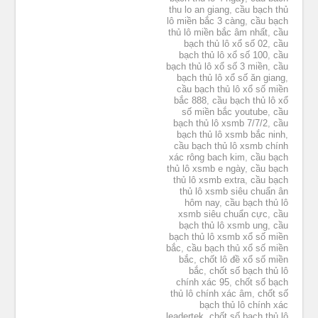
thu lo an giang
,
cầu bạch thủ
lô miền bắc 3 càng
,
cầu bạch
thủ lô miền bắc âm nhất
,
cầu
bạch thủ lô xổ số 02
,
cầu
bạch thủ lô xổ số 100
,
cầu
bạch thủ lô xổ số 3 miền
,
cầu
bạch thủ lô xổ số ăn giang
,
cầu bạch thủ lô xổ số miền
bắc 888
,
cầu bạch thủ lô xổ
số miền bắc youtube
,
cầu
bạch thủ lô xsmb 7/7/2
,
cầu
bạch thủ lô xsmb bắc ninh
,
cầu bạch thủ lô xsmb chính
xác rông bach kim
,
cầu bạch
thủ lô xsmb e ngày
,
cầu bạch
thủ lô xsmb extra
,
cầu bạch
thủ lô xsmb siêu chuẩn ân
hôm nay
,
cầu bạch thủ lô
xsmb siêu chuẩn cực
,
cầu
bạch thủ lô xsmb ung
,
cầu
bạch thủ lô xsmb xổ số miền
bắc
,
cầu bạch thủ xổ số miền
bắc
,
chốt lô đề xổ số miền
bắc
,
chốt số bạch thủ lô
chính xác 95
,
chốt số bạch
thủ lô chính xác âm
,
chốt số
bạch thủ lô chính xác
leadertek
,
chốt số bạch thủ lô