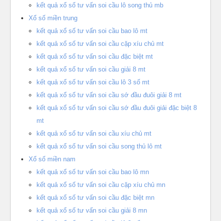
kết quả xổ số tư vấn soi cầu lô song thủ mb
Xổ số miền trung
kết quả xổ số tư vấn soi cầu bao lô mt
kết quả xổ số tư vấn soi cầu cặp xíu chủ mt
kết quả xổ số tư vấn soi cầu đặc biệt mt
kết quả xổ số tư vấn soi cầu giải 8 mt
kết quả xổ số tư vấn soi cầu lô 3 số mt
kết quả xổ số tư vấn soi cầu sớ đầu đuôi giải 8 mt
kết quả xổ số tư vấn soi cầu sớ đầu đuôi giải đặc biệt 8
mt
kết quả xổ số tư vấn soi cầu xíu chủ mt
kết quả xổ số tư vấn soi cầu song thủ lô mt
Xổ số miền nam
kết quả xổ số tư vấn soi cầu bao lô mn
kết quả xổ số tư vấn soi cầu cặp xíu chủ mn
kết quả xổ số tư vấn soi cầu đặc biệt mn
kết quả xổ số tư vấn soi cầu giải 8 mn