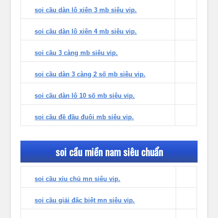
soi cầu dàn lô xiên 3 mb siêu vip.
soi cầu dàn lô xiên 4 mb siêu vip.
soi cầu 3 càng mb siêu vip.
soi cầu dàn 3 càng 2 số mb siêu vip.
soi cầu dàn lô 10 số mb siêu vip.
soi cầu đề đầu đuôi mb siêu vip.
soi cầu miền nam siêu chuẩn
soi cầu xỉu chủ mn siêu vip.
soi cầu giải đặc biệt mn siêu vip.