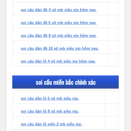
soi cầu dàn đề 4 số mb siêu vip hôm nay.
soi cầu dàn đề 6 số mb siêu vip hôm nay.
soi cầu dàn đề 8 số mb siêu vip hôm nay.
soi cầu dàn đề 10 số mb siêu vip hôm nay.
soi cầu dàn lô 4 số mb siêu vip hôm nay.
soi cầu miền bắc chính xác
soi cầu dàn lô 6 số mb siêu vip.
soi cầu dàn lô 8 số mb siêu vip.
soi cầu dàn lô xiên 2 mb siêu vip.