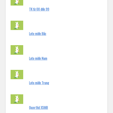
TK từ 00 đến 99
Loto miền Bắc
Loto miền Nam
Loto miền Trung
Quay thử XSMB