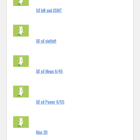
Sổ kết quả XSMT
Xổ số vietlott
Xổ số Mega 6/45
Xổ số Power 6/55
Max 3D