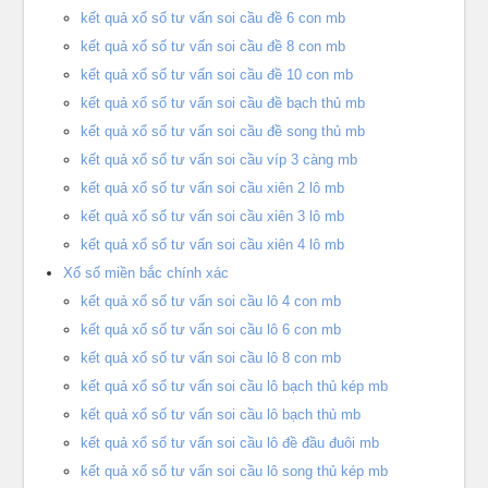
kết quả xổ số tư vấn soi cầu đề 6 con mb
kết quả xổ số tư vấn soi cầu đề 8 con mb
kết quả xổ số tư vấn soi cầu đề 10 con mb
kết quả xổ số tư vấn soi cầu đề bạch thủ mb
kết quả xổ số tư vấn soi cầu đề song thủ mb
kết quả xổ số tư vấn soi cầu víp 3 càng mb
kết quả xổ số tư vấn soi cầu xiên 2 lô mb
kết quả xổ số tư vấn soi cầu xiên 3 lô mb
kết quả xổ số tư vấn soi cầu xiên 4 lô mb
Xổ số miền bắc chính xác
kết quả xổ số tư vấn soi cầu lô 4 con mb
kết quả xổ số tư vấn soi cầu lô 6 con mb
kết quả xổ số tư vấn soi cầu lô 8 con mb
kết quả xổ số tư vấn soi cầu lô bạch thủ kép mb
kết quả xổ số tư vấn soi cầu lô bạch thủ mb
kết quả xổ số tư vấn soi cầu lô đề đầu đuôi mb
kết quả xổ số tư vấn soi cầu lô song thủ kép mb