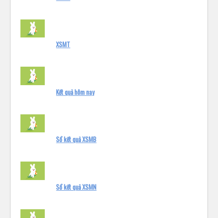
XSMT
Kết quả hôm nay
Sổ kết quả XSMB
Sổ kết quả XSMN