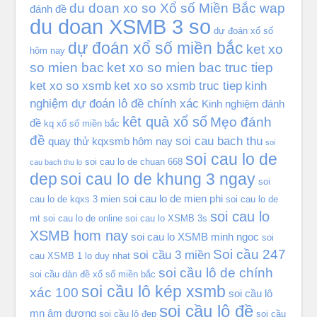
du doan xo so Xổ số Miền Bắc wap
đánh đề
du doan XSMB 3 so
dự đoán xổ số
dự đoán xổ số miền bắc
ket xo
hôm nay
so mien bac
ket xo so mien bac truc tiep
ket xo so xsmb
ket xo so xsmb truc tiep
kinh
nghiệm dự đoán lô đề chính xác
Kinh nghiệm đánh
kêt quả xổ số
Mẹo đánh
đề
kq xổ số miền bắc
đề
soi cau bach thu
quay thử kqxsmb hôm nay
soi
soi cau lo de
soi cau lo de chuan 668
cau bach thu lo
dep
soi cau lo de khung 3 ngay
soi
soi cau lo de mien phi
cau lo de kqxs 3 mien
soi cau lo de
soi cau lo
mt
soi cau lo de online
soi cau lo XSMB 3s
XSMB hom nay
soi cau lo XSMB minh ngoc
soi
Soi cầu 247
soi cầu 3 miền
cau XSMB 1 lo duy nhat
soi cầu lô de chính
soi cầu dàn đề xổ số miền bắc
soi cầu lô kép xsmb
xác 100
soi cầu lô
soi cầu lô đề
mn âm dương
soi cầu lô đẹp
soi cầu