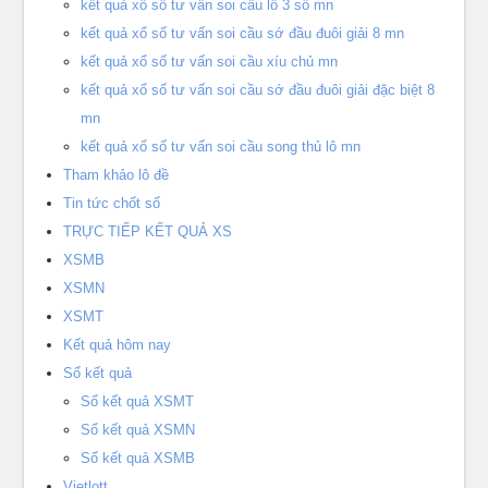
kết quả xổ số tư vấn soi cầu lô 3 số mn
kết quả xổ số tư vấn soi cầu sớ đầu đuôi giải 8 mn
kết quả xổ số tư vấn soi cầu xíu chủ mn
kết quả xổ số tư vấn soi cầu sớ đầu đuôi giải đặc biệt 8
mn
kết quả xổ số tư vấn soi cầu song thủ lô mn
Tham khảo lô đề
Tin tức chốt số
TRỰC TIẾP KẾT QUẢ XS
XSMB
XSMN
XSMT
Kết quả hôm nay
Sổ kết quả
Sổ kết quả XSMT
Sổ kết quả XSMN
Sổ kết quả XSMB
Vietlott