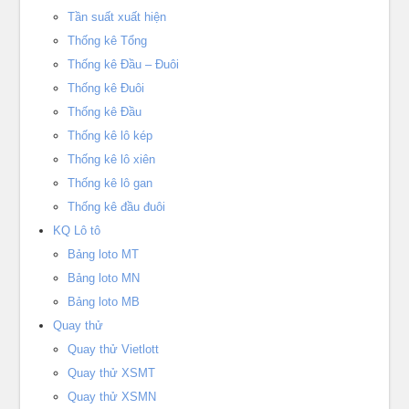
Tần suất xuất hiện
Thống kê Tổng
Thống kê Đầu – Đuôi
Thống kê Đuôi
Thống kê Đầu
Thống kê lô kép
Thống kê lô xiên
Thống kê lô gan
Thống kê đầu đuôi
KQ Lô tô
Bảng loto MT
Bảng loto MN
Bảng loto MB
Quay thử
Quay thử Vietlott
Quay thử XSMT
Quay thử XSMN