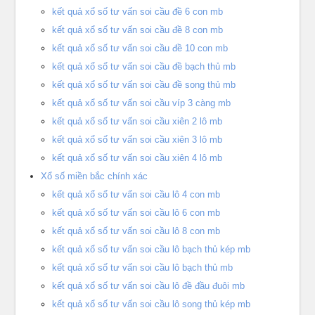
kết quả xổ số tư vấn soi cầu đề 6 con mb
kết quả xổ số tư vấn soi cầu đề 8 con mb
kết quả xổ số tư vấn soi cầu đề 10 con mb
kết quả xổ số tư vấn soi cầu đề bạch thủ mb
kết quả xổ số tư vấn soi cầu đề song thủ mb
kết quả xổ số tư vấn soi cầu víp 3 càng mb
kết quả xổ số tư vấn soi cầu xiên 2 lô mb
kết quả xổ số tư vấn soi cầu xiên 3 lô mb
kết quả xổ số tư vấn soi cầu xiên 4 lô mb
Xổ số miền bắc chính xác
kết quả xổ số tư vấn soi cầu lô 4 con mb
kết quả xổ số tư vấn soi cầu lô 6 con mb
kết quả xổ số tư vấn soi cầu lô 8 con mb
kết quả xổ số tư vấn soi cầu lô bạch thủ kép mb
kết quả xổ số tư vấn soi cầu lô bạch thủ mb
kết quả xổ số tư vấn soi cầu lô đề đầu đuôi mb
kết quả xổ số tư vấn soi cầu lô song thủ kép mb