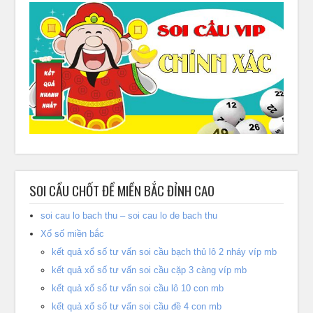
SOI CẦU CHỐT ĐỀ MIỀN BẮC ĐỈNH CAO
soi cau lo bach thu – soi cau lo de bach thu
Xổ số miền bắc
kết quả xổ số tư vấn soi cầu bạch thủ lô 2 nháy víp mb
kết quả xổ số tư vấn soi cầu cặp 3 càng víp mb
kết quả xổ số tư vấn soi cầu lô 10 con mb
kết quả xổ số tư vấn soi cầu đề 4 con mb