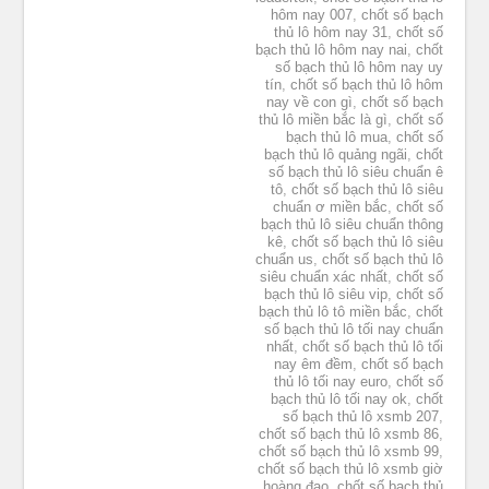
hôm nay 007
,
chốt số bạch
thủ lô hôm nay 31
,
chốt số
bạch thủ lô hôm nay nai
,
chốt
số bạch thủ lô hôm nay uy
tín
,
chốt số bạch thủ lô hôm
nay về con gì
,
chốt số bạch
thủ lô miền bắc là gì
,
chốt số
bạch thủ lô mua
,
chốt số
bạch thủ lô quảng ngãi
,
chốt
số bạch thủ lô siêu chuẩn ê
tô
,
chốt số bạch thủ lô siêu
chuẩn ơ miền bắc
,
chốt số
bạch thủ lô siêu chuẩn thông
kê
,
chốt số bạch thủ lô siêu
chuẩn us
,
chốt số bạch thủ lô
siêu chuẩn xác nhất
,
chốt số
bạch thủ lô siêu vip
,
chốt số
bạch thủ lô tô miền bắc
,
chốt
số bạch thủ lô tối nay chuẩn
nhất
,
chốt số bạch thủ lô tối
nay êm đềm
,
chốt số bạch
thủ lô tối nay euro
,
chốt số
bạch thủ lô tối nay ok
,
chốt
số bạch thủ lô xsmb 207
,
chốt số bạch thủ lô xsmb 86
,
chốt số bạch thủ lô xsmb 99
,
chốt số bạch thủ lô xsmb giờ
hoàng đạo
,
chốt số bạch thủ