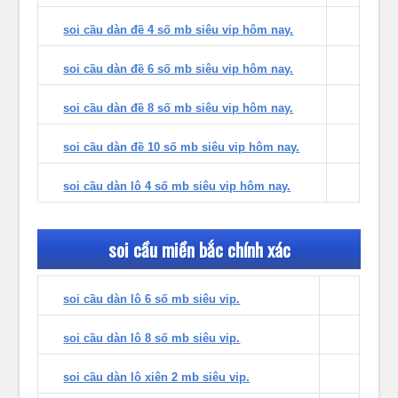
soi cầu dàn đề 4 số mb siêu vip hôm nay.
soi cầu dàn đề 6 số mb siêu vip hôm nay.
soi cầu dàn đề 8 số mb siêu vip hôm nay.
soi cầu dàn đề 10 số mb siêu vip hôm nay.
soi cầu dàn lô 4 số mb siêu vip hôm nay.
soi cầu miền bắc chính xác
soi cầu dàn lô 6 số mb siêu vip.
soi cầu dàn lô 8 số mb siêu vip.
soi cầu dàn lô xiên 2 mb siêu vip.