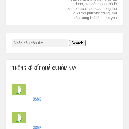
doan
,
soi cầu song thủ lô
xsmb kubet
,
soi cầu song thủ
lô xsmb phương trang
,
soi
cầu song thủ lô xsmb yes
Search
THỐNG KÊ KẾT QUẢ XS HÔM NAY
XSMB
XSMN