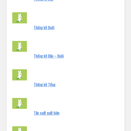
Thống kê Đuôi
Thống kê Đầu – Đuôi
Thống kê Tổng
Tần suất xuất hiện