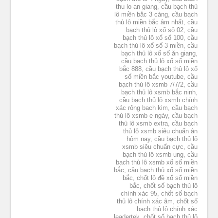
thu lo an giang
,
cầu bạch thủ
lô miền bắc 3 càng
,
cầu bạch
thủ lô miền bắc âm nhất
,
cầu
bạch thủ lô xổ số 02
,
cầu
bạch thủ lô xổ số 100
,
cầu
bạch thủ lô xổ số 3 miền
,
cầu
bạch thủ lô xổ số ăn giang
,
cầu bạch thủ lô xổ số miền
bắc 888
,
cầu bạch thủ lô xổ
số miền bắc youtube
,
cầu
bạch thủ lô xsmb 7/7/2
,
cầu
bạch thủ lô xsmb bắc ninh
,
cầu bạch thủ lô xsmb chính
xác rông bach kim
,
cầu bạch
thủ lô xsmb e ngày
,
cầu bạch
thủ lô xsmb extra
,
cầu bạch
thủ lô xsmb siêu chuẩn ân
hôm nay
,
cầu bạch thủ lô
xsmb siêu chuẩn cực
,
cầu
bạch thủ lô xsmb ung
,
cầu
bạch thủ lô xsmb xổ số miền
bắc
,
cầu bạch thủ xổ số miền
bắc
,
chốt lô đề xổ số miền
bắc
,
chốt số bạch thủ lô
chính xác 95
,
chốt số bạch
thủ lô chính xác âm
,
chốt số
bạch thủ lô chính xác
leadertek
,
chốt số bạch thủ lô