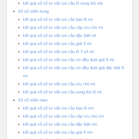
kết quả xổ số tư vấn soi cầu lô song thủ mb
Xổ số miền trung
kết quả xổ số tư vấn soi cầu bao lô mt
kết quả xổ số tư vấn soi cầu cặp xíu chủ mt
kết quả xổ số tư vấn soi cầu đặc biệt mt
kết quả xổ số tư vấn soi cầu giải 8 mt
kết quả xổ số tư vấn soi cầu lô 3 số mt
kết quả xổ số tư vấn soi cầu sớ đầu đuôi giải 8 mt
kết quả xổ số tư vấn soi cầu sớ đầu đuôi giải đặc biệt 8
mt
kết quả xổ số tư vấn soi cầu xíu chủ mt
kết quả xổ số tư vấn soi cầu song thủ lô mt
Xổ số miền nam
kết quả xổ số tư vấn soi cầu bao lô mn
kết quả xổ số tư vấn soi cầu cặp xíu chủ mn
kết quả xổ số tư vấn soi cầu đặc biệt mn
kết quả xổ số tư vấn soi cầu giải 8 mn