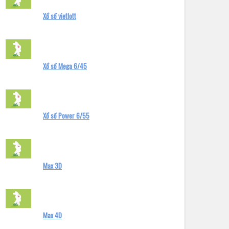
Xổ số vietlott
Xổ số Mega 6/45
Xổ số Power 6/55
Max 3D
Max 4D