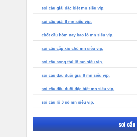
soi cầu giải đặc biệt mn siêu vip.
soi cầu giải 8 mn siêu vip.
chốt cầu hôm nay bao lô mn siêu vip.
soi cầu cặp xỉu chủ mn siêu vip.
soi cầu song thủ lô mn siêu vip.
soi cầu đầu đuôi giải 8 mn siêu vip.
soi cầu đầu đuôi đặc biệt mn siêu vip.
soi cầu lô 3 số mn siêu vip.
soi cầu