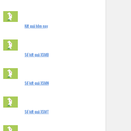
Kết quả hôm nay
Sổ kết quả XSMB
Sổ kết quả XSMN
Sổ kết quả XSMT