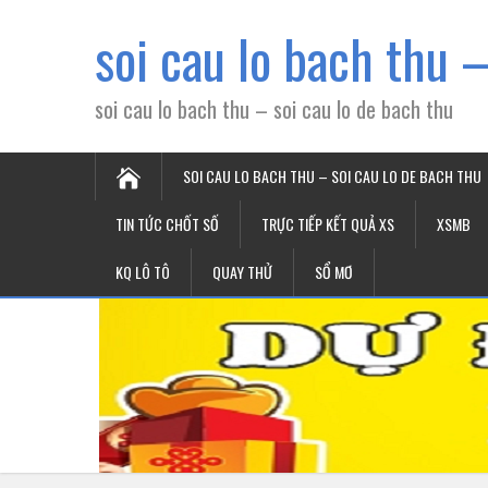
soi cau lo bach thu –
soi cau lo bach thu – soi cau lo de bach thu
SOI CAU LO BACH THU – SOI CAU LO DE BACH THU
TIN TỨC CHỐT SỐ
TRỰC TIẾP KẾT QUẢ XS
XSMB
KQ LÔ TÔ
QUAY THỬ
SỔ MƠ