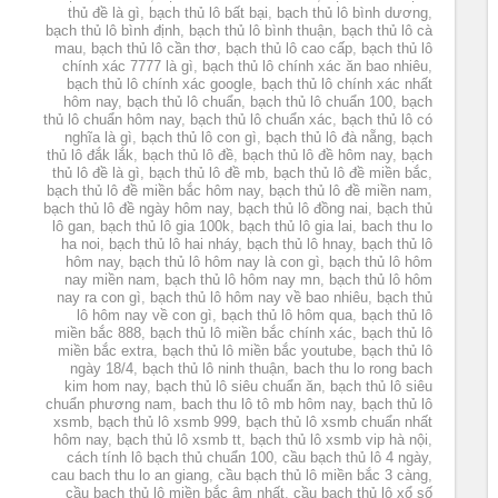
thủ đề là gì
,
bạch thủ lô bất bại
,
bạch thủ lô bình dương
,
bạch thủ lô bình định
,
bạch thủ lô bình thuận
,
bạch thủ lô cà
mau
,
bạch thủ lô cần thơ
,
bạch thủ lô cao cấp
,
bạch thủ lô
chính xác 7777 là gì
,
bạch thủ lô chính xác ăn bao nhiêu
,
bạch thủ lô chính xác google
,
bạch thủ lô chính xác nhất
hôm nay
,
bạch thủ lô chuẩn
,
bạch thủ lô chuẩn 100
,
bạch
thủ lô chuẩn hôm nay
,
bạch thủ lô chuẩn xác
,
bạch thủ lô có
nghĩa là gì
,
bạch thủ lô con gì
,
bạch thủ lô đà nẵng
,
bạch
thủ lô đắk lắk
,
bạch thủ lô đề
,
bạch thủ lô đề hôm nay
,
bạch
thủ lô đề là gì
,
bạch thủ lô đề mb
,
bạch thủ lô đề miền bắc
,
bạch thủ lô đề miền bắc hôm nay
,
bạch thủ lô đề miền nam
,
bạch thủ lô đề ngày hôm nay
,
bạch thủ lô đồng nai
,
bạch thủ
lô gan
,
bạch thủ lô gia 100k
,
bạch thủ lô gia lai
,
bach thu lo
ha noi
,
bạch thủ lô hai nháy
,
bạch thủ lô hnay
,
bạch thủ lô
hôm nay
,
bạch thủ lô hôm nay là con gì
,
bạch thủ lô hôm
nay miền nam
,
bạch thủ lô hôm nay mn
,
bạch thủ lô hôm
nay ra con gì
,
bạch thủ lô hôm nay về bao nhiêu
,
bạch thủ
lô hôm nay về con gì
,
bạch thủ lô hôm qua
,
bạch thủ lô
miền bắc 888
,
bạch thủ lô miền bắc chính xác
,
bạch thủ lô
miền bắc extra
,
bạch thủ lô miền bắc youtube
,
bạch thủ lô
ngày 18/4
,
bạch thủ lô ninh thuận
,
bach thu lo rong bach
kim hom nay
,
bạch thủ lô siêu chuẩn ăn
,
bạch thủ lô siêu
chuẩn phương nam
,
bach thu lô tô mb hôm nay
,
bạch thủ lô
xsmb
,
bạch thủ lô xsmb 999
,
bạch thủ lô xsmb chuẩn nhất
hôm nay
,
bạch thủ lô xsmb tt
,
bạch thủ lô xsmb vip hà nội
,
cách tính lô bạch thủ chuẩn 100
,
cầu bạch thủ lô 4 ngày
,
cau bach thu lo an giang
,
cầu bạch thủ lô miền bắc 3 càng
,
cầu bạch thủ lô miền bắc âm nhất
,
cầu bạch thủ lô xổ số