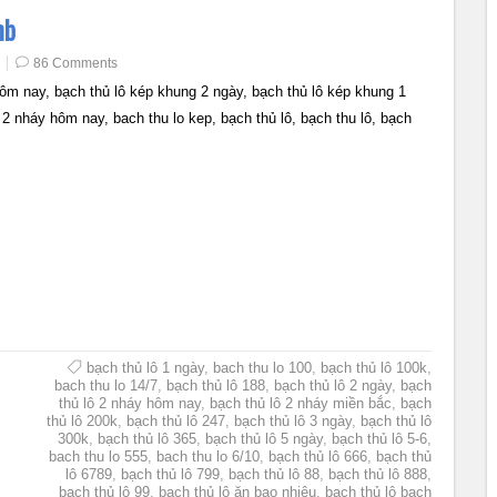
mb
86 Comments
hôm nay, bạch thủ lô kép khung 2 ngày, bạch thủ lô kép khung 1
 2 nháy hôm nay, bach thu lo kep, bạch thủ lô, bạch thu lô, bạch
bạch thủ lô 1 ngày
,
bach thu lo 100
,
bạch thủ lô 100k
,
bach thu lo 14/7
,
bạch thủ lô 188
,
bạch thủ lô 2 ngày
,
bạch
thủ lô 2 nháy hôm nay
,
bạch thủ lô 2 nháy miền bắc
,
bạch
thủ lô 200k
,
bạch thủ lô 247
,
bạch thủ lô 3 ngày
,
bạch thủ lô
300k
,
bạch thủ lô 365
,
bạch thủ lô 5 ngày
,
bạch thủ lô 5-6
,
bach thu lo 555
,
bach thu lo 6/10
,
bạch thủ lô 666
,
bạch thủ
lô 6789
,
bạch thủ lô 799
,
bạch thủ lô 88
,
bạch thủ lô 888
,
bạch thủ lô 99
,
bạch thủ lô ăn bao nhiêu
,
bạch thủ lô bạch