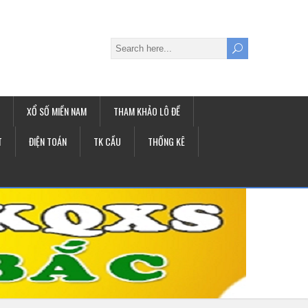
XỔ SỐ MIỀN NAM
THAM KHẢO LÔ ĐỀ
T
ĐIỆN TOÁN
TK CẦU
THỐNG KÊ