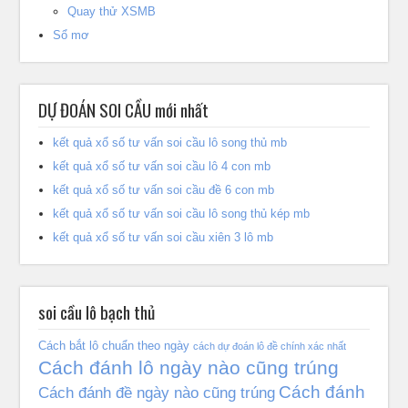
Quay thử XSMB
Sổ mơ
DỰ ĐOÁN SOI CẦU mới nhất
kết quả xổ số tư vấn soi cầu lô song thủ mb
kết quả xổ số tư vấn soi cầu lô 4 con mb
kết quả xổ số tư vấn soi cầu đề 6 con mb
kết quả xổ số tư vấn soi cầu lô song thủ kép mb
kết quả xổ số tư vấn soi cầu xiên 3 lô mb
soi cầu lô bạch thủ
Cách bắt lô chuẩn theo ngày
cách dự đoán lô đề chính xác nhất
Cách đánh lô ngày nào cũng trúng
Cách đánh
Cách đánh đề ngày nào cũng trúng