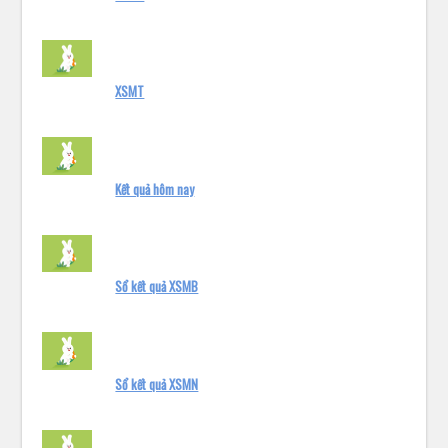
XSMT
Kết quả hôm nay
Sổ kết quả XSMB
Sổ kết quả XSMN