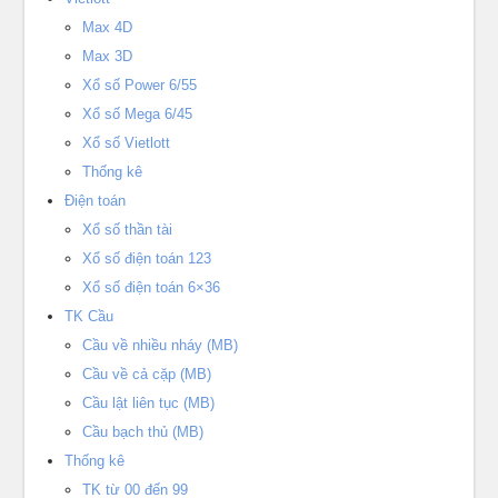
Max 4D
Max 3D
Xổ số Power 6/55
Xổ số Mega 6/45
Xổ số Vietlott
Thống kê
Điện toán
Xổ số thần tài
Xổ số điện toán 123
Xổ số điện toán 6×36
TK Cầu
Cầu về nhiều nháy (MB)
Cầu về cả cặp (MB)
Cầu lật liên tục (MB)
Cầu bạch thủ (MB)
Thống kê
TK từ 00 đến 99