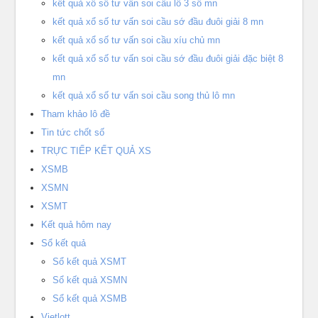
kết quả xổ số tư vấn soi cầu lô 3 số mn
kết quả xổ số tư vấn soi cầu sớ đầu đuôi giải 8 mn
kết quả xổ số tư vấn soi cầu xíu chủ mn
kết quả xổ số tư vấn soi cầu sớ đầu đuôi giải đặc biệt 8
mn
kết quả xổ số tư vấn soi cầu song thủ lô mn
Tham khảo lô đề
Tin tức chốt số
TRỰC TIẾP KẾT QUẢ XS
XSMB
XSMN
XSMT
Kết quả hôm nay
Sổ kết quả
Sổ kết quả XSMT
Sổ kết quả XSMN
Sổ kết quả XSMB
Vietlott