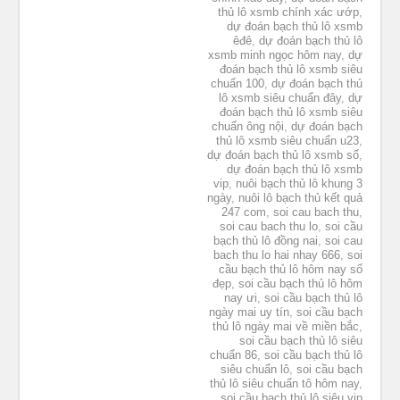
thủ lô xsmb chính xác ướp
,
dự đoán bạch thủ lô xsmb
êđê
,
dự đoán bạch thủ lô
xsmb minh ngọc hôm nay
,
dự
đoán bạch thủ lô xsmb siêu
chuẩn 100
,
dự đoán bạch thủ
lô xsmb siêu chuẩn đây
,
dự
đoán bạch thủ lô xsmb siêu
chuẩn ông nội
,
dự đoán bạch
thủ lô xsmb siêu chuẩn u23
,
dự đoán bạch thủ lô xsmb số
,
dự đoán bạch thủ lô xsmb
vip
,
nuôi bạch thủ lô khung 3
ngày
,
nuôi lô bạch thủ kết quả
247 com
,
soi cau bach thu
,
soi cau bach thu lo
,
soi cầu
bạch thủ lô đồng nai
,
soi cau
bach thu lo hai nhay 666
,
soi
cầu bạch thủ lô hôm nay số
đẹp
,
soi cầu bạch thủ lô hôm
nay ưi
,
soi cầu bạch thủ lô
ngày mai uy tín
,
soi cầu bạch
thủ lô ngày mai về miền bắc
,
soi cầu bạch thủ lô siêu
chuẩn 86
,
soi cầu bạch thủ lô
siêu chuẩn lô
,
soi cầu bạch
thủ lô siêu chuẩn tô hôm nay
,
soi cầu bạch thủ lô siêu vip