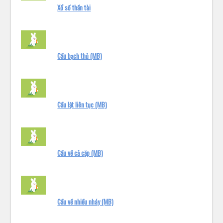
Xổ số thần tài
Cầu bạch thủ (MB)
Cầu lật liên tục (MB)
Cầu về cả cặp (MB)
Cầu về nhiều nháy (MB)