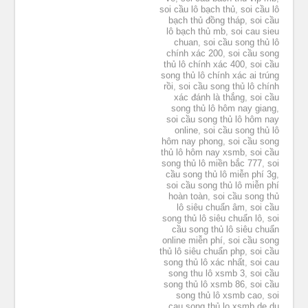
soi cầu lô bạch thủ
,
soi cầu lô
bạch thủ đồng tháp
,
soi cầu
lô bạch thủ mb
,
soi cau sieu
chuan
,
soi cầu song thủ lô
chính xác 200
,
soi cầu song
thủ lô chính xác 400
,
soi cầu
song thủ lô chính xác ai trúng
rồi
,
soi cầu song thủ lô chính
xác đánh là thắng
,
soi cầu
song thủ lô hôm nay giang
,
soi cầu song thủ lô hôm nay
online
,
soi cầu song thủ lô
hôm nay phong
,
soi cầu song
thủ lô hôm nay xsmb
,
soi cầu
song thủ lô miền bắc 777
,
soi
cầu song thủ lô miễn phí 3g
,
soi cầu song thủ lô miễn phí
hoàn toàn
,
soi cầu song thủ
lô siêu chuẩn âm
,
soi cầu
song thủ lô siêu chuẩn lô
,
soi
cầu song thủ lô siêu chuẩn
online miễn phí
,
soi cầu song
thủ lô siêu chuẩn php
,
soi cầu
song thủ lô xác nhất
,
soi cau
song thu lô xsmb 3
,
soi cầu
song thủ lô xsmb 86
,
soi cầu
song thủ lô xsmb cao
,
soi
cau song thủ lo xsmb de du