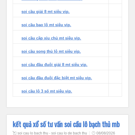
soi cầu giải 8 mt siêu vip.
soi cầu bao lô mt siêu vip.
soi cầu cặp xỉu chủ mt siêu vip.
soi cầu song thủ lô mt siêu vip.
soi cầu đầu đuôi giải 8 mt siêu vip.
soi cầu đầu đuôi đặc biệt mt siêu vip.
soi cầu lô 3 số mt siêu vip.
kết quả xổ số tư vấn soi cầu lô bạch thủ mb
soi cau lo bach thu - soi cau lo de bach thu
08/08/2026