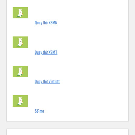
Quay thử XSMN
Quay thử XSMT
Quay thử Vietlott
Sổ mơ