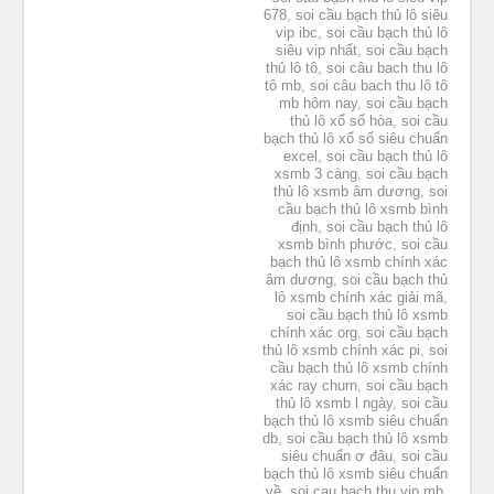
678
,
soi cầu bạch thủ lô siêu
vip ibc
,
soi cầu bạch thủ lô
siêu vip nhất
,
soi cầu bạch
thủ lô tô
,
soi câu bach thu lô
tô mb
,
soi câu bach thu lô tô
mb hôm nay
,
soi cầu bạch
thủ lô xổ số hòa
,
soi cầu
bạch thủ lô xổ số siêu chuẩn
excel
,
soi cầu bạch thủ lô
xsmb 3 càng
,
soi cầu bạch
thủ lô xsmb âm dương
,
soi
cầu bạch thủ lô xsmb bình
định
,
soi cầu bạch thủ lô
xsmb bình phước
,
soi cầu
bạch thủ lô xsmb chính xác
âm dương
,
soi cầu bạch thủ
lô xsmb chính xác giải mã
,
soi cầu bạch thủ lô xsmb
chính xác org
,
soi cầu bạch
thủ lô xsmb chính xác pi
,
soi
cầu bạch thủ lô xsmb chính
xác ray churn
,
soi cầu bạch
thủ lô xsmb l ngày
,
soi cầu
bạch thủ lô xsmb siêu chuẩn
db
,
soi cầu bạch thủ lô xsmb
siêu chuẩn ơ đâu
,
soi cầu
bạch thủ lô xsmb siêu chuẩn
về
,
soi cau bach thu vip mb
,