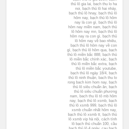
thủ lô gia lai
,
bach thu lo ha
noi
,
bạch thủ lô hai nháy
,
bạch thủ lô hnay
,
bạch thủ lô
hôm nay
,
bạch thủ lô hôm
nay là con gì
,
bạch thủ lô
hôm nay miền nam
,
bạch thủ
lô hôm nay mn
,
bạch thủ lô
hôm nay ra con gì
,
bạch thủ
lô hôm nay về bao nhiêu
,
bạch thủ lô hôm nay về con
gì
,
bạch thủ lô hôm qua
,
bạch
thủ lô miền bắc 888
,
bạch thủ
lô miền bắc chính xác
,
bạch
thủ lô miền bắc extra
,
bạch
thủ lô miền bắc youtube
,
bạch thủ lô ngày 18/4
,
bạch
thủ lô ninh thuận
,
bach thu lo
rong bach kim hom nay
,
bạch
thủ lô siêu chuẩn ăn
,
bạch
thủ lô siêu chuẩn phương
nam
,
bach thu lô tô mb hôm
nay
,
bạch thủ lô xsmb
,
bạch
thủ lô xsmb 999
,
bạch thủ lô
xsmb chuẩn nhất hôm nay
,
bạch thủ lô xsmb tt
,
bạch thủ
lô xsmb vip hà nội
,
cách tính
lô bạch thủ chuẩn 100
,
cầu
bạch thủ lô 4 ngày
,
cau bach