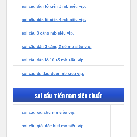
soi cầu dàn lô xiên 3 mb siêu vip.
soi cầu dàn lô xiên 4 mb siêu vip.
soi cầu 3 càng mb siêu vip.
soi cầu dàn 3 càng 2 số mb siêu vip.
soi cầu dàn lô 10 số mb siêu vip.
soi cầu đề đầu đuôi mb siêu vip.
soi cầu miền nam siêu chuẩn
soi cầu xỉu chủ mn siêu vip.
soi cầu giải đặc biệt mn siêu vip.