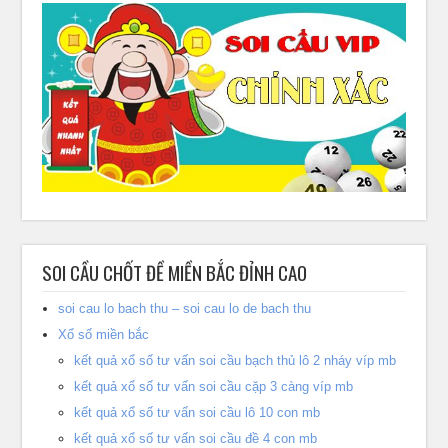
SOI CẦU CHỐT ĐỀ MIỀN BẮC ĐỈNH CAO
soi cau lo bach thu – soi cau lo de bach thu
Xổ số miền bắc
kết quả xổ số tư vấn soi cầu bạch thủ lô 2 nháy víp mb
kết quả xổ số tư vấn soi cầu cặp 3 càng víp mb
kết quả xổ số tư vấn soi cầu lô 10 con mb
kết quả xổ số tư vấn soi cầu đề 4 con mb