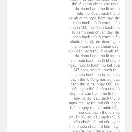
thủ lô xsmb chính xác ướp
,
dự đoán bạch thủ lô xsmb
êđê
,
dự đoán bạch thủ lô
xsmb minh ngọc hôm nay
,
dự
đoán bạch thủ lô xsmb siêu
chuẩn 100
,
dự đoán bạch thủ
lô xsmb siêu chuẩn đây
,
dự
đoán bạch thủ lô xsmb siêu
chuẩn ông nội
,
dự đoán bạch
thủ lô xsmb siêu chuẩn u23
,
dự đoán bạch thủ lô xsmb số
,
dự đoán bạch thủ lô xsmb
vip
,
nuôi bạch thủ lô khung 3
ngày
,
nuôi lô bạch thủ kết quả
247 com
,
soi cau bach thu
,
soi cau bach thu lo
,
soi cầu
bạch thủ lô đồng nai
,
soi cau
bach thu lo hai nhay 666
,
soi
cầu bạch thủ lô hôm nay số
đẹp
,
soi cầu bạch thủ lô hôm
nay ưi
,
soi cầu bạch thủ lô
ngày mai uy tín
,
soi cầu bạch
thủ lô ngày mai về miền bắc
,
soi cầu bạch thủ lô siêu
chuẩn 86
,
soi cầu bạch thủ lô
siêu chuẩn lô
,
soi cầu bạch
thủ lô siêu chuẩn tô hôm nay
,
soi cầu bạch thủ lô siêu vip