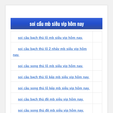
soi cầu mb siêu vip hôm nay
soi cầu bạch thủ lô mb siêu vip hôm nay.
soi cầu bạch thủ lô 2 nháy mb siêu vip hôm
nay.
soi cầu song thủ lô mb siêu vip hôm nay.
soi cầu bạch thủ lô kép mb siêu vip hôm nay.
soi cầu song thủ lô kép mb siêu vip hôm nay.
soi cầu bạch thủ đề mb siêu vip hôm nay.
soi cầu song thủ đề mb siêu vip hôm nay.