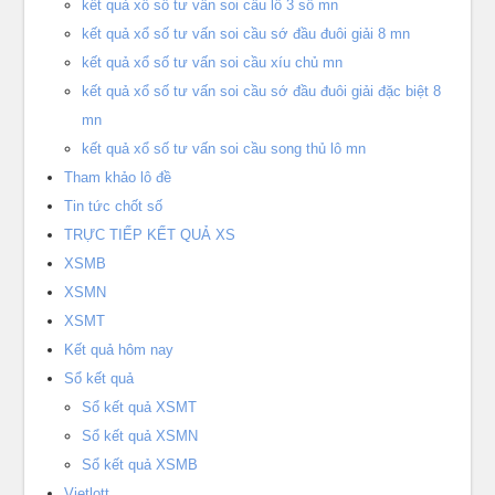
kết quả xổ số tư vấn soi cầu lô 3 số mn
kết quả xổ số tư vấn soi cầu sớ đầu đuôi giải 8 mn
kết quả xổ số tư vấn soi cầu xíu chủ mn
kết quả xổ số tư vấn soi cầu sớ đầu đuôi giải đặc biệt 8
mn
kết quả xổ số tư vấn soi cầu song thủ lô mn
Tham khảo lô đề
Tin tức chốt số
TRỰC TIẾP KẾT QUẢ XS
XSMB
XSMN
XSMT
Kết quả hôm nay
Sổ kết quả
Sổ kết quả XSMT
Sổ kết quả XSMN
Sổ kết quả XSMB
Vietlott