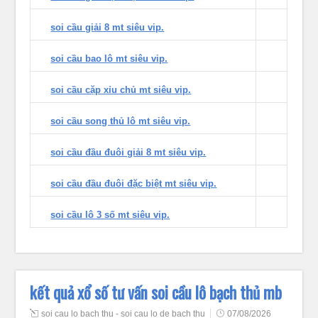
soi cầu giải 8 mt siêu vip.
soi cầu bao lô mt siêu vip.
soi cầu cặp xỉu chủ mt siêu vip.
soi cầu song thủ lô mt siêu vip.
soi cầu đầu đuôi giải 8 mt siêu vip.
soi cầu đầu đuôi đặc biệt mt siêu vip.
soi cầu lô 3 số mt siêu vip.
kết quả xổ số tư vấn soi cầu lô bạch thủ mb
soi cau lo bach thu - soi cau lo de bach thu
07/08/2026