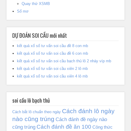
Quay thử XSMB
Sổ mơ
DỰ ĐOÁN SOI CẦU mới nhất
kết quả xổ số tư vấn soi cầu đề 8 con mb
kết quả xổ số tư vấn soi cầu đề 6 con mb
kết quả xổ số tư vấn soi cầu bạch thủ lô 2 nháy víp mb
kết quả xổ số tư vấn soi cầu xiên 2 lô mb
kết quả xổ số tư vấn soi cầu xiên 4 lô mb
soi cầu lô bạch thủ
Cách đánh lô ngày
Cách bắt lô chuẩn theo ngày
nào cũng trúng
Cách đánh đề ngày nào
Cách đánh đề ăn 100
cũng trúng
Công thức