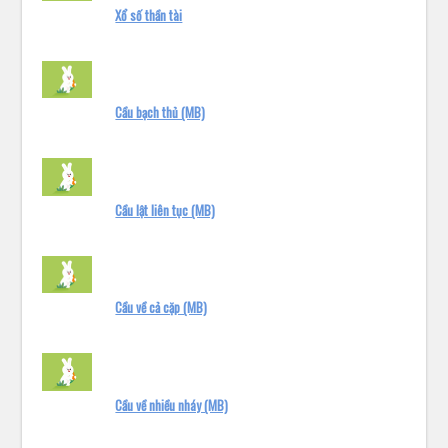
Xổ số thần tài
Cầu bạch thủ (MB)
Cầu lật liên tục (MB)
Cầu về cả cặp (MB)
Cầu về nhiều nháy (MB)