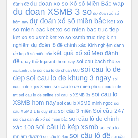
du doan xo so Xổ số Miền Bắc wap
đánh đề
du doan XSMB 3 so
dự đoán xổ số
dự đoán xổ số miền bắc
ket xo
hôm nay
so mien bac
ket xo so mien bac truc tiep
ket xo so xsmb
ket xo so xsmb truc tiep
kinh
nghiệm dự đoán lô đề chính xác
Kinh nghiệm đánh
kêt quả xổ số
Mẹo đánh
đề
kq xổ số miền bắc
đề
soi cau bach thu
quay thử kqxsmb hôm nay
soi
soi cau lo de
soi cau lo de chuan 668
cau bach thu lo
dep
soi cau lo de khung 3 ngay
soi
soi cau lo de mien phi
cau lo de kqxs 3 mien
soi cau lo de
soi cau lo
mt
soi cau lo de online
soi cau lo XSMB 3s
XSMB hom nay
soi cau lo XSMB minh ngoc
soi
Soi cầu 247
soi cầu 3 miền
cau XSMB 1 lo duy nhat
soi cầu lô de chính
soi cầu dàn đề xổ số miền bắc
soi cầu lô kép xsmb
xác 100
soi cầu lô
soi cầu lô đề
mn âm dương
soi cầu lô đẹp
soi cầu