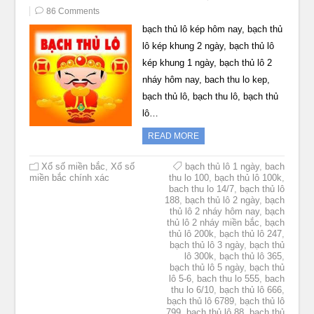
86 Comments
bạch thủ lô kép hôm nay, bạch thủ
lô kép khung 2 ngày, bạch thủ lô
kép khung 1 ngày, bạch thủ lô 2
nháy hôm nay, bach thu lo kep,
bạch thủ lô, bạch thu lô, bạch thủ
lô…
READ MORE
Xổ số miền bắc
,
Xổ số
bạch thủ lô 1 ngày
,
bach
miền bắc chính xác
thu lo 100
,
bạch thủ lô 100k
,
bach thu lo 14/7
,
bạch thủ lô
188
,
bạch thủ lô 2 ngày
,
bạch
thủ lô 2 nháy hôm nay
,
bạch
thủ lô 2 nháy miền bắc
,
bạch
thủ lô 200k
,
bạch thủ lô 247
,
bạch thủ lô 3 ngày
,
bạch thủ
lô 300k
,
bạch thủ lô 365
,
bạch thủ lô 5 ngày
,
bạch thủ
lô 5-6
,
bach thu lo 555
,
bach
thu lo 6/10
,
bạch thủ lô 666
,
bạch thủ lô 6789
,
bạch thủ lô
799
,
bạch thủ lô 88
,
bạch thủ