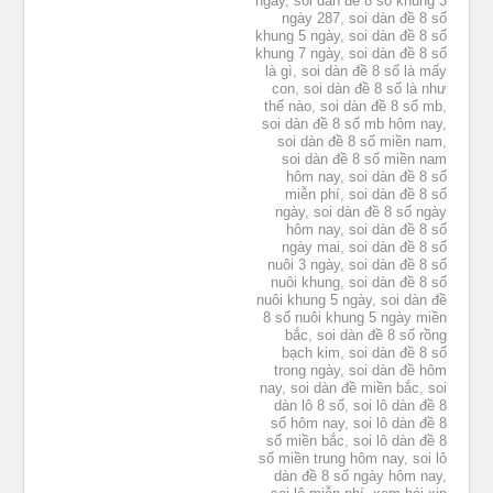
ngày
,
soi dàn đề 8 số khung 3
ngày 287
,
soi dàn đề 8 số
khung 5 ngày
,
soi dàn đề 8 số
khung 7 ngày
,
soi dàn đề 8 số
là gì
,
soi dàn đề 8 số là mấy
con
,
soi dàn đề 8 số là như
thế nào
,
soi dàn đề 8 số mb
,
soi dàn đề 8 số mb hôm nay
,
soi dàn đề 8 số miền nam
,
soi dàn đề 8 số miền nam
hôm nay
,
soi dàn đề 8 số
miễn phí
,
soi dàn đề 8 số
ngày
,
soi dàn đề 8 số ngày
hôm nay
,
soi dàn đề 8 số
ngày mai
,
soi dàn đề 8 số
nuôi 3 ngày
,
soi dàn đề 8 số
nuôi khung
,
soi dàn đề 8 số
nuôi khung 5 ngày
,
soi dàn đề
8 số nuôi khung 5 ngày miền
bắc
,
soi dàn đề 8 số rồng
bạch kim
,
soi dàn đề 8 số
trong ngày
,
soi dàn đề hôm
nay
,
soi dàn đề miền bắc
,
soi
dàn lô 8 số
,
soi lô dàn đề 8
số hôm nay
,
soi lô dàn đề 8
số miền bắc
,
soi lô dàn đề 8
số miền trung hôm nay
,
soi lô
dàn đề 8 số ngày hôm nay
,