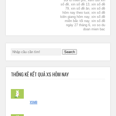
soi lô miễn phí
,
xem bói xin
số đề
,
xin số đề 13
,
xin số đề
79
,
xin số đề ăn
,
xin số đề
hôm nay theo tuoi
,
xin số đề
kiên giang hôm nay
,
xin số đề
miền bắc tối nay
,
xin số đề
ngày 27 tháng 6
,
xo so du
doan mien bac
Search
THỐNG KÊ KẾT QUẢ XS HÔM NAY
XSMB