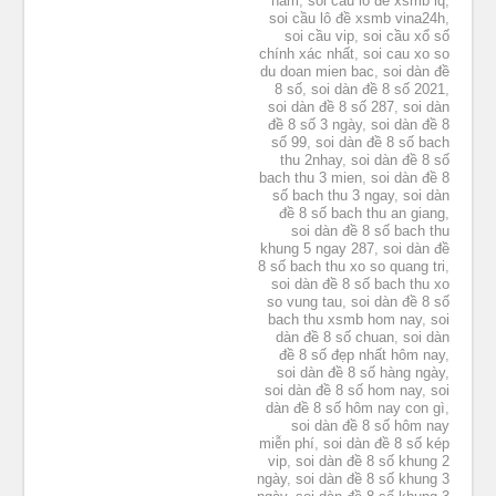
nam
,
soi cầu lô đề xsmb iq
,
soi cầu lô đề xsmb vina24h
,
soi cầu vip
,
soi cầu xổ số
chính xác nhất
,
soi cau xo so
du doan mien bac
,
soi dàn đề
8 số
,
soi dàn đề 8 số 2021
,
soi dàn đề 8 số 287
,
soi dàn
đề 8 số 3 ngày
,
soi dàn đề 8
số 99
,
soi dàn đề 8 số bach
thu 2nhay
,
soi dàn đề 8 số
bach thu 3 mien
,
soi dàn đề 8
số bach thu 3 ngay
,
soi dàn
đề 8 số bach thu an giang
,
soi dàn đề 8 số bach thu
khung 5 ngay 287
,
soi dàn đề
8 số bach thu xo so quang tri
,
soi dàn đề 8 số bach thu xo
so vung tau
,
soi dàn đề 8 số
bach thu xsmb hom nay
,
soi
dàn đề 8 số chuan
,
soi dàn
đề 8 số đẹp nhất hôm nay
,
soi dàn đề 8 số hàng ngày
,
soi dàn đề 8 số hom nay
,
soi
dàn đề 8 số hôm nay con gì
,
soi dàn đề 8 số hôm nay
miễn phí
,
soi dàn đề 8 số kép
vip
,
soi dàn đề 8 số khung 2
ngày
,
soi dàn đề 8 số khung 3