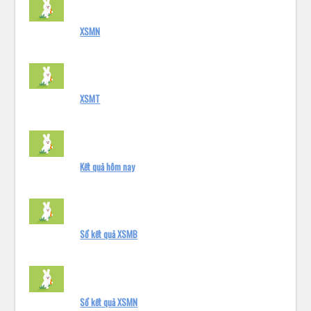
XSMN
XSMT
Kết quả hôm nay
Sổ kết quả XSMB
Sổ kết quả XSMN