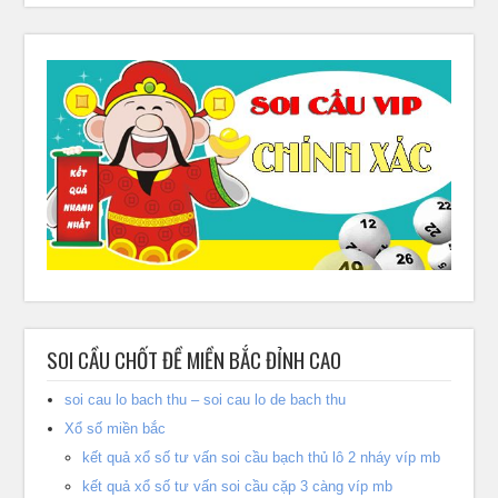
SOI CẦU CHỐT ĐỀ MIỀN BẮC ĐỈNH CAO
soi cau lo bach thu – soi cau lo de bach thu
Xổ số miền bắc
kết quả xổ số tư vấn soi cầu bạch thủ lô 2 nháy víp mb
kết quả xổ số tư vấn soi cầu cặp 3 càng víp mb