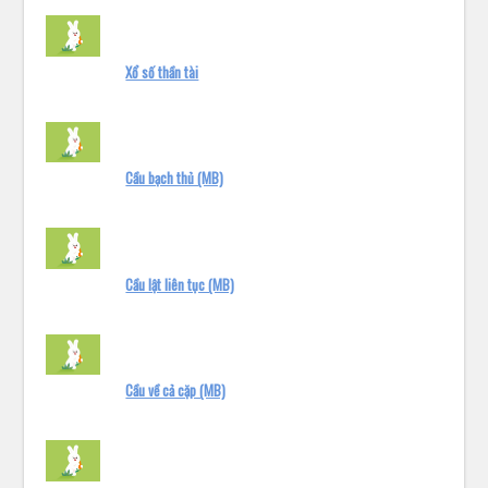
Xổ số thần tài
Cầu bạch thủ (MB)
Cầu lật liên tục (MB)
Cầu về cả cặp (MB)