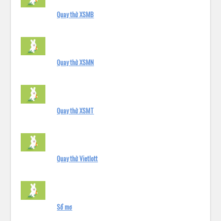
Quay thử XSMB
Quay thử XSMN
Quay thử XSMT
Quay thử Vietlott
Sổ mơ