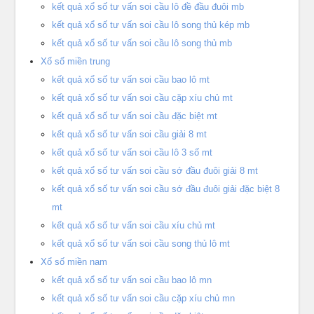
kết quả xổ số tư vấn soi cầu lô đề đầu đuôi mb
kết quả xổ số tư vấn soi cầu lô song thủ kép mb
kết quả xổ số tư vấn soi cầu lô song thủ mb
Xổ số miền trung
kết quả xổ số tư vấn soi cầu bao lô mt
kết quả xổ số tư vấn soi cầu cặp xíu chủ mt
kết quả xổ số tư vấn soi cầu đặc biệt mt
kết quả xổ số tư vấn soi cầu giải 8 mt
kết quả xổ số tư vấn soi cầu lô 3 số mt
kết quả xổ số tư vấn soi cầu sớ đầu đuôi giải 8 mt
kết quả xổ số tư vấn soi cầu sớ đầu đuôi giải đặc biệt 8
mt
kết quả xổ số tư vấn soi cầu xíu chủ mt
kết quả xổ số tư vấn soi cầu song thủ lô mt
Xổ số miền nam
kết quả xổ số tư vấn soi cầu bao lô mn
kết quả xổ số tư vấn soi cầu cặp xíu chủ mn