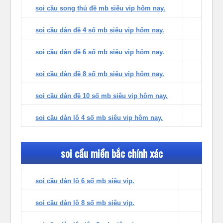
soi cầu song thủ đề mb siêu vip hôm nay.
soi cầu dàn đề 4 số mb siêu vip hôm nay.
soi cầu dàn đề 6 số mb siêu vip hôm nay.
soi cầu dàn đề 8 số mb siêu vip hôm nay.
soi cầu dàn đề 10 số mb siêu vip hôm nay.
soi cầu dàn lô 4 số mb siêu vip hôm nay.
soi cầu miền bắc chính xác
soi cầu dàn lô 6 số mb siêu vip.
soi cầu dàn lô 8 số mb siêu vip.