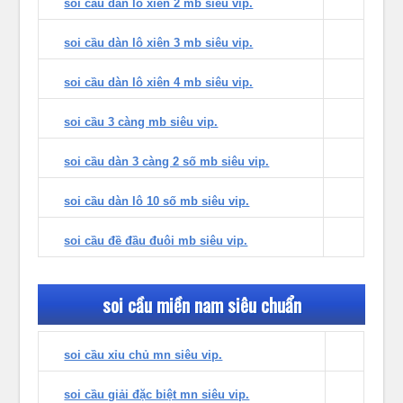
soi cầu dàn lô xiên 2 mb siêu vip.
soi cầu dàn lô xiên 3 mb siêu vip.
soi cầu dàn lô xiên 4 mb siêu vip.
soi cầu 3 càng mb siêu vip.
soi cầu dàn 3 càng 2 số mb siêu vip.
soi cầu dàn lô 10 số mb siêu vip.
soi cầu đề đầu đuôi mb siêu vip.
soi cầu miền nam siêu chuẩn
soi cầu xỉu chủ mn siêu vip.
soi cầu giải đặc biệt mn siêu vip.