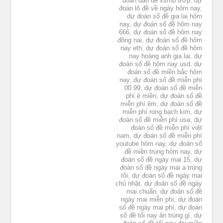
đoán dàn đề xsmb ướp
,
dự
đoán lô đề về ngày hôm nay
,
dự đoán số đề gia lai hôm
nay
,
dự đoán số đề hôm nay
666
,
dự đoán số đề hôm nay
đồng nai
,
dự đoán số đề hôm
nay eth
,
dự đoán số đề hôm
nay hoàng anh gia lai
,
dự
đoán số đề hôm nay usd
,
dự
đoán số đề miền bắc hôm
nay
,
dự đoán số đề miễn phí
00 99
,
dự đoán số đề miễn
phí ê miền
,
dự đoán số đề
miễn phí êm
,
dự đoán số đề
miễn phí rong bạch kim
,
dự
đoán số đề miễn phí usa
,
dự
đoán số đề miễn phí việt
nam
,
dự đoán số đề miễn phí
youtube hôm nay
,
dự đoán số
đề miền trung hôm nay
,
dự
đoán số đề ngày mai 15
,
dự
đoán số đề ngày mai a trúng
rồi
,
dự đoán số đề ngày mai
chủ nhật
,
dự đoán số đề ngày
mai chuẩn
,
dự đoán số đề
ngày mai miễn phí
,
dự đoán
số đề ngày mai phí
,
dự đoán
số đề tối nay ăn trúng gì
,
dự