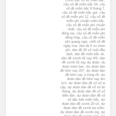
chính xác xổ số miền bắc
,
cầu số đề miền bắc 04
,
cầu
số đề miền bắc 9 tháng 7
,
cầu số đề miền bắc giờ
,
cầu
số đề miễn phí 12
,
cầu số đề
miễn phí chuẩn miền bắc
,
cầu số đề miễn phí chuẩn
nhất
,
cầu số đề miễn phí
đồng nai
,
cầu số đề miễn phí
đồng tháp
,
cầu số đề miễn
phí quang ngai
,
chốt số đề
ngày mai
,
dan de 6 so mien
phi
,
dàn đề 40 số nuôi đầu
đuôi
,
dàn đề miền bắc ok
,
dàn đề xsmb tối nay 4/6
,
dàn
đề xsmb tối nay dự đoán
,
du
doan mien bac
,
dự đoán dàn
đề hôm nay 207
,
dự đoán dàn
đề hôm nay a trúng rồi
,
dự
đoán dàn đề hôm nay âm
lich
,
dự đoán dàn đề xổ số ai
cập
,
dự đoán dàn đề xổ số ăn
thông
,
dự đoán dàn đề xổ số
diễn đàn
,
dự đoán dàn đề xổ
số đặc biệt miền bắc
,
dự
đoán dàn đề xsmb 20 số
,
dự
đoán dàn đề xsmb ba miền
,
dự đoán dàn đề xsmb org
,
dự