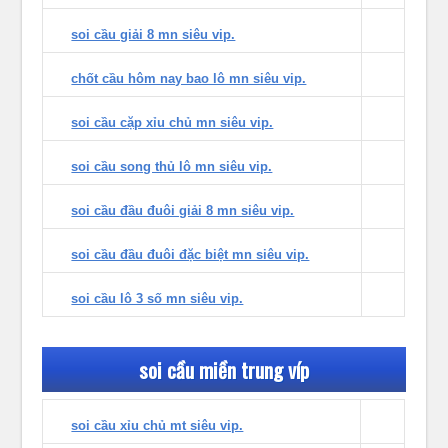
soi cầu giải 8 mn siêu vip.
chốt cầu hôm nay bao lô mn siêu vip.
soi cầu cặp xỉu chủ mn siêu vip.
soi cầu song thủ lô mn siêu vip.
soi cầu đầu đuôi giải 8 mn siêu vip.
soi cầu đầu đuôi đặc biệt mn siêu vip.
soi cầu lô 3 số mn siêu vip.
soi cầu miền trung víp
soi cầu xỉu chủ mt siêu vip.