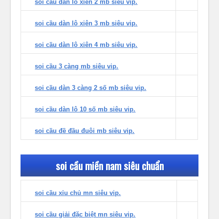
soi cầu dàn lô xiên 2 mb siêu vip.
soi cầu dàn lô xiên 3 mb siêu vip.
soi cầu dàn lô xiên 4 mb siêu vip.
soi cầu 3 càng mb siêu vip.
soi cầu dàn 3 càng 2 số mb siêu vip.
soi cầu dàn lô 10 số mb siêu vip.
soi cầu đề đầu đuôi mb siêu vip.
soi cầu miền nam siêu chuẩn
soi cầu xỉu chủ mn siêu vip.
soi cầu giải đặc biệt mn siêu vip.