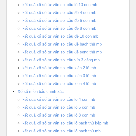
kết quả xổ số tư vấn soi cầu lô 10 con mb
kết quả xổ số tư vấn soi cầu đề 4 con mb
kết quả xổ số tư vấn soi cầu đề 6 con mb
kết quả xổ số tư vấn soi cầu đề 8 con mb
kết quả xổ số tư vấn soi cầu đề 10 con mb
kết quả xổ số tư vấn soi cầu đề bạch thủ mb
kết quả xổ số tư vấn soi cầu đề song thủ mb
kết quả xổ số tư vấn soi cầu víp 3 càng mb
kết quả xổ số tư vấn soi cầu xiên 2 lô mb
kết quả xổ số tư vấn soi cầu xiên 3 lô mb
kết quả xổ số tư vấn soi cầu xiên 4 lô mb
Xổ số miền bắc chính xác
kết quả xổ số tư vấn soi cầu lô 4 con mb
kết quả xổ số tư vấn soi cầu lô 6 con mb
kết quả xổ số tư vấn soi cầu lô 8 con mb
kết quả xổ số tư vấn soi cầu lô bạch thủ kép mb
kết quả xổ số tư vấn soi cầu lô bạch thủ mb