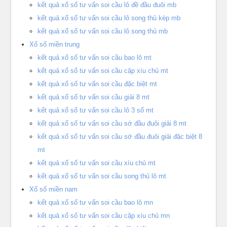
kết quả xổ số tư vấn soi cầu lô đề đầu đuôi mb
kết quả xổ số tư vấn soi cầu lô song thủ kép mb
kết quả xổ số tư vấn soi cầu lô song thủ mb
Xổ số miền trung
kết quả xổ số tư vấn soi cầu bao lô mt
kết quả xổ số tư vấn soi cầu cặp xíu chủ mt
kết quả xổ số tư vấn soi cầu đặc biệt mt
kết quả xổ số tư vấn soi cầu giải 8 mt
kết quả xổ số tư vấn soi cầu lô 3 số mt
kết quả xổ số tư vấn soi cầu sớ đầu đuôi giải 8 mt
kết quả xổ số tư vấn soi cầu sớ đầu đuôi giải đặc biệt 8
mt
kết quả xổ số tư vấn soi cầu xíu chủ mt
kết quả xổ số tư vấn soi cầu song thủ lô mt
Xổ số miền nam
kết quả xổ số tư vấn soi cầu bao lô mn
kết quả xổ số tư vấn soi cầu cặp xíu chủ mn