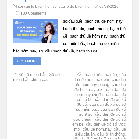
soi cau lo bach thu - soi cau lo de bach thu
05/08/2026
180 Comments
soicầulôđề, bạch thủ de hôm nay,
bach thu de, bạch thu de, bạch thủ
đề, bạch thủ đề hôm nay, bạch thủ
de miền bắc, bạch thủ de miền
bắc hôm nay, soi cầu bạch thủ đề, bach thu de…
READ MORE
Xổ số miền bắc
,
Xổ số
các đề hôm nay ăn
,
cầu
miền bắc chính xác
dàn đề hôm nay phí
,
cầu dàn
đề hôm nay phong
,
cầu dàn
đề hôm nay ướt
,
cầu dàn đề
hôm nay ưu đãi
,
cầu dàn đề
xổ số 00
,
cầu dàn đề xổ số
36 số
,
cầu dàn đề xổ số 50
số miền bắc
,
cầu dàn đề xổ
số 9 số
,
cầu dàn đề xổ số
cực chuẩn
,
cầu dàn đề xổ số
em bé
,
cầu dàn đề xổ số ước
mơ
,
cầu đề hôm.nay
,
cầu đề
siêu chuẩn
,
cầu lô ăn thông
,