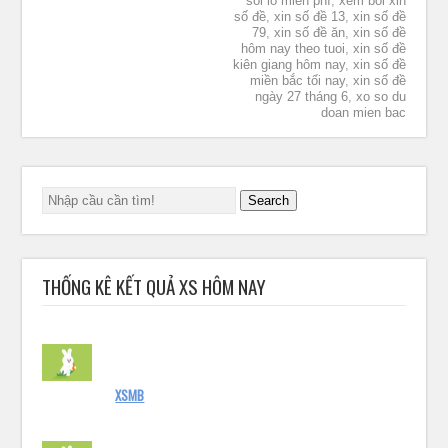
soi lô miễn phí
,
xem bói xin
số đề
,
xin số đề 13
,
xin số đề
79
,
xin số đề ăn
,
xin số đề
hôm nay theo tuoi
,
xin số đề
kiên giang hôm nay
,
xin số đề
miền bắc tối nay
,
xin số đề
ngày 27 tháng 6
,
xo so du
doan mien bac
Search
THỐNG KÊ KẾT QUẢ XS HÔM NAY
XSMB