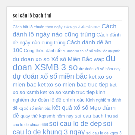
soi cầu lô bạch thủ
Cách
Cách bắt lô chuẩn theo ngày
Cách ghi lô đề miền Nam
đánh lô ngày nào cũng trúng
Cách đánh
Cách đánh đề ăn
đề ngày nào cũng trúng
100
Công thức đánh đề
du doan xo so Xổ số Miền Bắc dại phát
du
du doan xo so Xổ số Miền Bắc wap
doan XSMB 3 so
dự đoán xổ số hôm nay
dự đoán xổ số miền bắc
ket xo so
mien bac
ket xo so mien bac truc tiep
ket
xo so xsmb
ket xo so xsmb truc tiep
kinh
nghiệm dự đoán lô đề chính xác
Kinh nghiệm đánh
kêt quả xổ số
Mẹo đánh
đề
kq xổ số miền bắc
đề
soi cau bach thu
quay thử kqxsmb hôm nay
soi
soi cau lo de dep
soi
cau lo de chuan 668
cau lo de khung 3 ngay
soi cau lo de kqxs 3