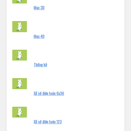
Max 3D
Max 4D
Thống kê
Xổ số điện toán 6x36
Xổ số điện toán 123