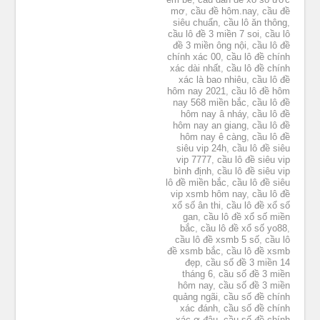
mơ
,
cầu đề hôm.nay
,
cầu đề
siêu chuẩn
,
cầu lô ăn thông
,
cầu lô đề 3 miền 7 soi
,
cầu lô
đề 3 miền ông nội
,
cầu lô đề
chính xác 00
,
cầu lô đề chính
xác dài nhất
,
cầu lô đề chính
xác là bao nhiêu
,
cầu lô đề
hôm nay 2021
,
cầu lô đề hôm
nay 568 miền bắc
,
cầu lô đề
hôm nay â nháy
,
cầu lô đề
hôm nay an giang
,
cầu lô đề
hôm nay ê càng
,
cầu lô đề
siêu vip 24h
,
cầu lô đề siêu
vip 7777
,
cầu lô đề siêu vip
bình định
,
cầu lô đề siêu vip
lô đề miền bắc
,
cầu lô đề siêu
vip xsmb hôm nay
,
cầu lô đề
xổ số ân thi
,
cầu lô đề xổ số
gan
,
cầu lô đề xổ số miền
bắc
,
cầu lô đề xổ số yo88
,
cầu lô đề xsmb 5 số
,
cầu lô
đề xsmb bắc
,
cầu lô đề xsmb
đẹp
,
cầu số đề 3 miền 14
tháng 6
,
cầu số đề 3 miền
hôm nay
,
cầu số đề 3 miền
quảng ngãi
,
cầu số đề chính
xác đánh
,
cầu số đề chính
xác ơ đâu
,
cầu số đề chính