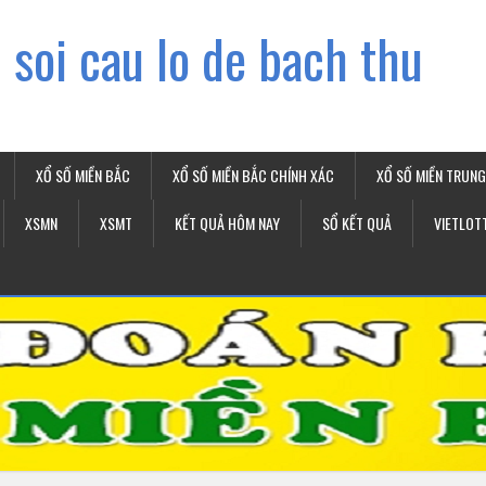
 soi cau lo de bach thu
XỔ SỐ MIỀN BẮC
XỔ SỐ MIỀN BẮC CHÍNH XÁC
XỔ SỐ MIỀN TRUNG
XSMN
XSMT
KẾT QUẢ HÔM NAY
SỔ KẾT QUẢ
VIETLOT