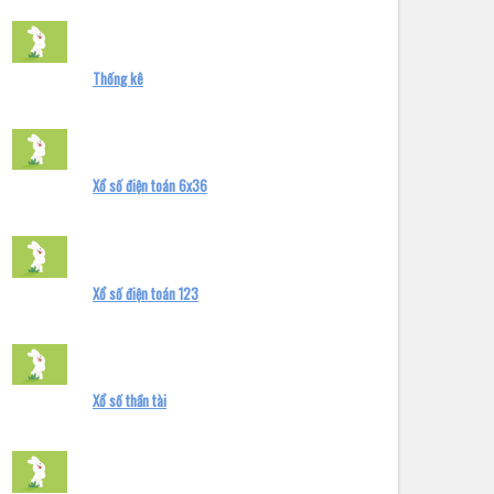
Thống kê
Xổ số điện toán 6x36
Xổ số điện toán 123
Xổ số thần tài