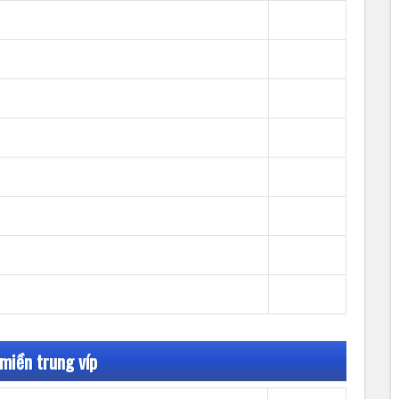
 miền trung víp