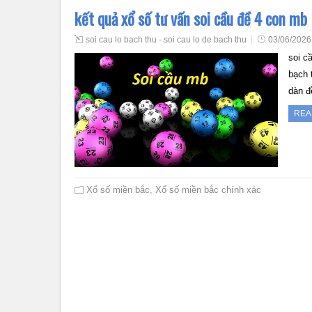
kết quả xổ số tư vấn soi cầu đề 4 con mb
soi cau lo bach thu - soi cau lo de bach thu
03/06/2026
soi c
bạch 
dàn đ
REA
Xổ số miền bắc
,
Xổ số miền bắc chính xác