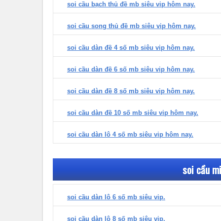
soi cầu bạch thủ đề mb siêu vip hôm nay.
soi cầu song thủ đề mb siêu vip hôm nay.
soi cầu dàn đề 4 số mb siêu vip hôm nay.
soi cầu dàn đề 6 số mb siêu vip hôm nay.
soi cầu dàn đề 8 số mb siêu vip hôm nay.
soi cầu dàn đề 10 số mb siêu vip hôm nay.
soi cầu dàn lô 4 số mb siêu vip hôm nay.
soi cầu m
soi cầu dàn lô 6 số mb siêu vip.
soi cầu dàn lô 8 số mb siêu vip.