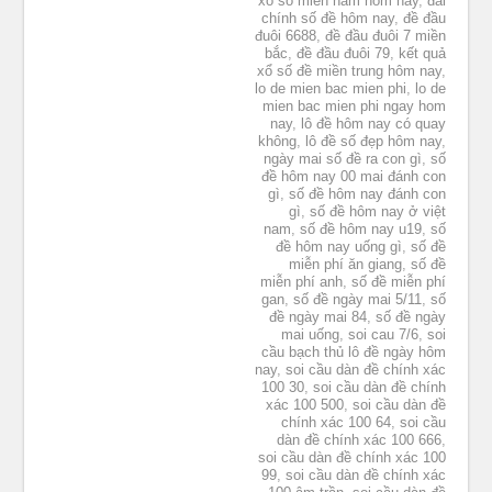
xổ số miền nam hôm nay
,
đài
chính số đề hôm nay
,
đề đầu
đuôi 6688
,
đề đầu đuôi 7 miền
bắc
,
đề đầu đuôi 79
,
kết quả
xổ số đề miền trung hôm nay
,
lo de mien bac mien phi
,
lo de
mien bac mien phi ngay hom
nay
,
lô đề hôm nay có quay
không
,
lô đề số đẹp hôm nay
,
ngày mai số đề ra con gì
,
số
đề hôm nay 00 mai đánh con
gì
,
số đề hôm nay đánh con
gì
,
số đề hôm nay ở việt
nam
,
số đề hôm nay u19
,
số
đề hôm nay uống gì
,
số đề
miễn phí ăn giang
,
số đề
miễn phí anh
,
số đề miễn phí
gan
,
số đề ngày mai 5/11
,
số
đề ngày mai 84
,
số đề ngày
mai uống
,
soi cau 7/6
,
soi
cầu bạch thủ lô đề ngày hôm
nay
,
soi cầu dàn đề chính xác
100 30
,
soi cầu dàn đề chính
xác 100 500
,
soi cầu dàn đề
chính xác 100 64
,
soi cầu
dàn đề chính xác 100 666
,
soi cầu dàn đề chính xác 100
99
,
soi cầu dàn đề chính xác