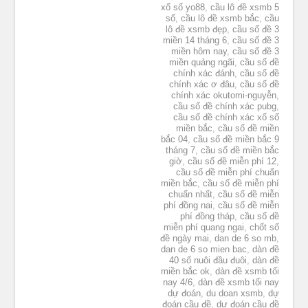
xổ số yo88
,
cầu lô đề xsmb 5
số
,
cầu lô đề xsmb bắc
,
cầu
lô đề xsmb đẹp
,
cầu số đề 3
miền 14 tháng 6
,
cầu số đề 3
miền hôm nay
,
cầu số đề 3
miền quảng ngãi
,
cầu số đề
chính xác đánh
,
cầu số đề
chính xác ơ đâu
,
cầu số đề
chính xác okutomi-nguyễn
,
cầu số đề chính xác pubg
,
cầu số đề chính xác xổ số
miền bắc
,
cầu số đề miền
bắc 04
,
cầu số đề miền bắc 9
tháng 7
,
cầu số đề miền bắc
giờ
,
cầu số đề miễn phí 12
,
cầu số đề miễn phí chuẩn
miền bắc
,
cầu số đề miễn phí
chuẩn nhất
,
cầu số đề miễn
phí đồng nai
,
cầu số đề miễn
phí đồng tháp
,
cầu số đề
miễn phí quang ngai
,
chốt số
đề ngày mai
,
dan de 6 so mb
,
dan de 6 so mien bac
,
dàn đề
40 số nuôi đầu đuôi
,
dàn đề
miền bắc ok
,
dàn đề xsmb tối
nay 4/6
,
dàn đề xsmb tối nay
dự đoán
,
du doan xsmb
,
dự
đoán cầu đề
,
dự đoán cầu đề