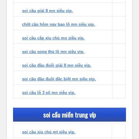
soi cầu giải 8 mn siêu vip.
chốt cầu hôm nay bao lô mn siêu vip.
soi cầu cặp xỉu chủ mn siêu vip.
soi cầu song thủ lô mn siêu vip.
soi cầu đầu đuôi giải 8 mn siêu vip.
soi cầu đầu đuôi đặc biệt mn siêu vip.
soi cầu lô 3 số mn siêu vip.
soi cầu miền trung víp
soi cầu xỉu chủ mt siêu vip.