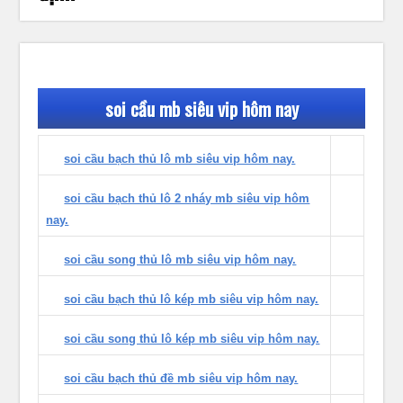
soi cầu mb siêu vip hôm nay
soi cầu bạch thủ lô mb siêu vip hôm nay.
soi cầu bạch thủ lô 2 nháy mb siêu vip hôm
nay.
soi cầu song thủ lô mb siêu vip hôm nay.
soi cầu bạch thủ lô kép mb siêu vip hôm nay.
soi cầu song thủ lô kép mb siêu vip hôm nay.
soi cầu bạch thủ đề mb siêu vip hôm nay.