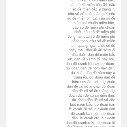
chính xác xổ số miền bắc
,
cầu số đề miền bắc 04
,
cầu
số đề miền bắc 9 tháng 7
,
cầu số đề miền bắc giờ
,
cầu
số đề miễn phí 12
,
cầu số đề
miễn phí chuẩn miền bắc
,
cầu số đề miễn phí chuẩn
nhất
,
cầu số đề miễn phí
đồng nai
,
cầu số đề miễn phí
đồng tháp
,
cầu số đề miễn
phí quang ngai
,
chốt số đề
ngày mai
,
dàn đề 40 số nuôi
đầu đuôi
,
dàn đề miền bắc
ok
,
dàn đề xsmb tối nay 4/6
,
dàn đề xsmb tối nay dự đoán
,
dự đoán dàn đề hôm nay 207
,
dự đoán dàn đề hôm nay a
trúng rồi
,
dự đoán dàn đề
hôm nay âm lich
,
dự đoán
dàn đề xổ số ai cập
,
dự đoán
dàn đề xổ số ăn thông
,
dự
đoán dàn đề xổ số diễn đàn
,
dự đoán dàn đề xổ số đặc
biệt miền bắc
,
dự đoán dàn
đề xsmb 20 số
,
dự đoán dàn
đề xsmb ba miền
,
dự đoán
dàn đề xsmb org
,
dự đoán
dàn đề xsmb ướp
,
dự đoán lô