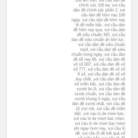
100 âm trần
,
soi cầu dàn đề
chính xác 100 ee
,
soi cầu
dàn đề chính xác phần 2
,
soi
cầu dàn đề hôm nay 100
ngày
,
soi cầu dàn đề hôm nay
lô đề miền bắc
,
soi cầu dàn
đề hôm nay qua
,
soi cầu dàn
đề siêu chuẩn 365
,
soi cầu
dàn đề siêu chuẩn ăn liên tục
,
soi cầu dàn đề siêu chuẩn
mp4
,
soi cầu dàn đề siêu
chuẩn trong ngày
,
soi cầu dàn
đề tối nay 86
,
soi cầu dàn đề
xổ số 007
,
soi cầu dàn đề xổ
số 777
,
soi cầu dàn đề xổ số
9 số
,
soi cầu dàn đề xổ số
duy nhất
,
soi cầu dàn đề xổ
số miền bắc
,
soi cầu dàn đề
xsmb ăn lô
,
soi cầu dàn đề
xsmb chuẩn
,
soi cầu dàn đề
xsmb khung 3 ngày
,
soi cầu
dàn đề xsmb nhất
,
soi cầu đề
10 con mb
,
soi cầu đề miền
bắc
,
soi cau lo de mien bac
,
soi cau lo de mien bac mien
,
soi cau lo de mien bac mien
phi ngay hom nay
,
soi cầu lô
đề
,
soi cầu lô đề kết quả xổ