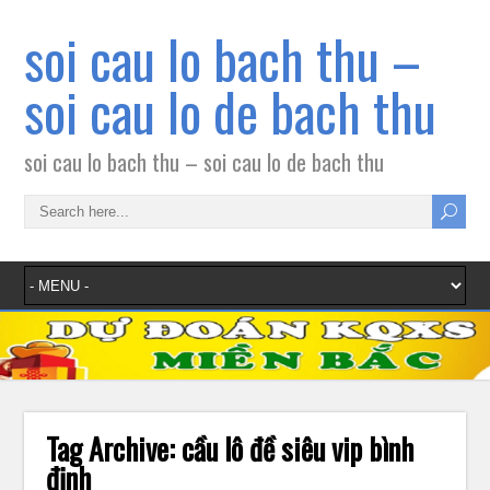
soi cau lo bach thu –
soi cau lo de bach thu
soi cau lo bach thu – soi cau lo de bach thu
Tag Archive:
cầu lô đề siêu vip bình
định