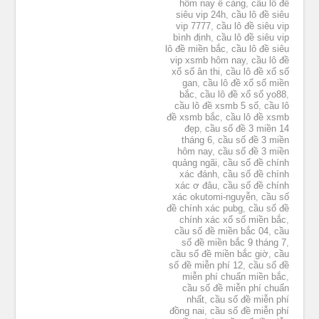
hôm nay ê càng
,
cầu lô đề
siêu vip 24h
,
cầu lô đề siêu
vip 7777
,
cầu lô đề siêu vip
bình định
,
cầu lô đề siêu vip
lô đề miền bắc
,
cầu lô đề siêu
vip xsmb hôm nay
,
cầu lô đề
xổ số ân thi
,
cầu lô đề xổ số
gan
,
cầu lô đề xổ số miền
bắc
,
cầu lô đề xổ số yo88
,
cầu lô đề xsmb 5 số
,
cầu lô
đề xsmb bắc
,
cầu lô đề xsmb
đẹp
,
cầu số đề 3 miền 14
tháng 6
,
cầu số đề 3 miền
hôm nay
,
cầu số đề 3 miền
quảng ngãi
,
cầu số đề chính
xác đánh
,
cầu số đề chính
xác ơ đâu
,
cầu số đề chính
xác okutomi-nguyễn
,
cầu số
đề chính xác pubg
,
cầu số đề
chính xác xổ số miền bắc
,
cầu số đề miền bắc 04
,
cầu
số đề miền bắc 9 tháng 7
,
cầu số đề miền bắc giờ
,
cầu
số đề miễn phí 12
,
cầu số đề
miễn phí chuẩn miền bắc
,
cầu số đề miễn phí chuẩn
nhất
,
cầu số đề miễn phí
đồng nai
,
cầu số đề miễn phí