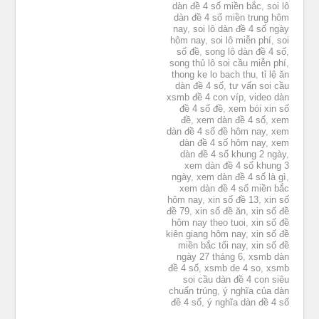
dàn đề 4 số miền bắc
,
soi lô
dàn đề 4 số miền trung hôm
nay
,
soi lô dàn đề 4 số ngày
hôm nay
,
soi lô miễn phí
,
soi
số đề
,
song lô dàn đề 4 số
,
song thủ lô soi cầu miễn phí
,
thong ke lo bach thu
,
tỉ lệ ăn
dàn đề 4 số
,
tư vấn soi cầu
xsmb đề 4 con víp
,
video dàn
đề 4 số đề
,
xem bói xin số
đề
,
xem dàn đề 4 số
,
xem
dàn đề 4 số đề hôm nay
,
xem
dàn đề 4 số hôm nay
,
xem
dàn đề 4 số khung 2 ngày
,
xem dàn đề 4 số khung 3
ngày
,
xem dàn đề 4 số là gì
,
xem dàn đề 4 số miền bắc
hôm nay
,
xin số đề 13
,
xin số
đề 79
,
xin số đề ăn
,
xin số đề
hôm nay theo tuoi
,
xin số đề
kiên giang hôm nay
,
xin số đề
miền bắc tối nay
,
xin số đề
ngày 27 tháng 6
,
xsmb dàn
đề 4 số
,
xsmb de 4 so
,
xsmb
soi cầu dàn đề 4 con siêu
chuẩn trúng
,
ý nghĩa của dàn
đề 4 số
,
ý nghĩa dàn đề 4 số