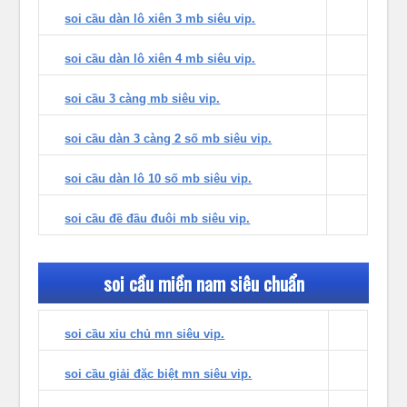
soi cầu dàn lô xiên 3 mb siêu vip.
soi cầu dàn lô xiên 4 mb siêu vip.
soi cầu 3 càng mb siêu vip.
soi cầu dàn 3 càng 2 số mb siêu vip.
soi cầu dàn lô 10 số mb siêu vip.
soi cầu đề đầu đuôi mb siêu vip.
soi cầu miền nam siêu chuẩn
soi cầu xỉu chủ mn siêu vip.
soi cầu giải đặc biệt mn siêu vip.