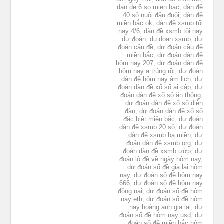
dan de 6 so mien bac
,
dàn đề
40 số nuôi đầu đuôi
,
dàn đề
miền bắc ok
,
dàn đề xsmb tối
nay 4/6
,
dàn đề xsmb tối nay
dự đoán
,
du doan xsmb
,
dự
đoán cầu đề
,
dự đoán cầu đề
miền bắc
,
dự đoán dàn đề
hôm nay 207
,
dự đoán dàn đề
hôm nay a trúng rồi
,
dự đoán
dàn đề hôm nay âm lich
,
dự
đoán dàn đề xổ số ai cập
,
dự
đoán dàn đề xổ số ăn thông
,
dự đoán dàn đề xổ số diễn
đàn
,
dự đoán dàn đề xổ số
đặc biệt miền bắc
,
dự đoán
dàn đề xsmb 20 số
,
dự đoán
dàn đề xsmb ba miền
,
dự
đoán dàn đề xsmb org
,
dự
đoán dàn đề xsmb ướp
,
dự
đoán lô đề về ngày hôm nay
,
dự đoán số đề gia lai hôm
nay
,
dự đoán số đề hôm nay
666
,
dự đoán số đề hôm nay
đồng nai
,
dự đoán số đề hôm
nay eth
,
dự đoán số đề hôm
nay hoàng anh gia lai
,
dự
đoán số đề hôm nay usd
,
dự
đoán số đề miền bắc hôm