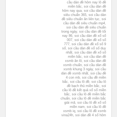
cầu dàn đề hôm nay lô đề
miền bắc
,
soi cầu dàn đề
hôm nay qua
,
soi cầu dàn đề
siêu chuẩn 365
,
soi cầu dàn
đề siêu chuẩn ăn liên tục
,
soi
cầu dàn đề siêu chuẩn mp4
,
soi cầu dàn đề siêu chuẩn
trong ngày
,
soi cầu dàn đề tối
nay 86
,
soi cầu dàn đề xổ số
007
,
soi cầu dàn đề xổ số
777
,
soi cầu dàn đề xổ số 9
số
,
soi cầu dàn đề xổ số duy
nhất
,
soi cầu dàn đề xổ số
miền bắc
,
soi cầu dàn đề
xsmb ăn lô
,
soi cầu dàn đề
xsmb chuẩn
,
soi cầu dàn đề
xsmb khung 3 ngày
,
soi cầu
dàn đề xsmb nhất
,
soi cầu đề
4 con mb
,
soi cầu đề miền
bắc
,
soi cầu lô đề
,
soi cầu lô
đề bạch thủ miền bắc
,
soi
cầu lô đề kết quả xổ số miền
bắc
,
soi cầu lô đề miền bắc
chuẩn
,
soi cầu lô đề miền bắc
giải mã
,
soi cầu lô đề xổ số
miền nam
,
soi cầu lô đề
xsmb iq
,
soi cầu lô đề xsmb
vina24h
,
soi dàn đề 4 số hôm