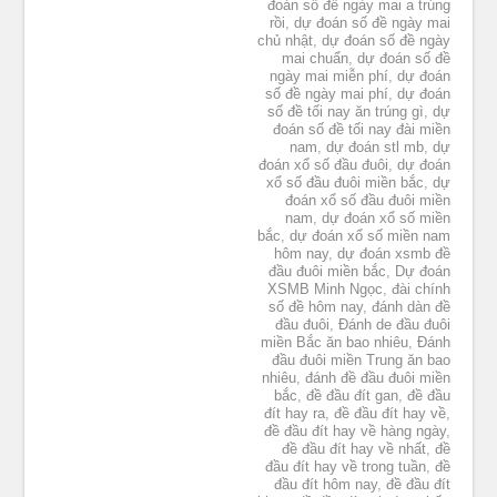
đoán số đề ngày mai a trúng
rồi
,
dự đoán số đề ngày mai
chủ nhật
,
dự đoán số đề ngày
mai chuẩn
,
dự đoán số đề
ngày mai miễn phí
,
dự đoán
số đề ngày mai phí
,
dự đoán
số đề tối nay ăn trúng gì
,
dự
đoán số đề tối nay đài miền
nam
,
dự đoán stl mb
,
dự
đoán xổ số đầu đuôi
,
dự đoán
xổ số đầu đuôi miền bắc
,
dự
đoán xổ số đầu đuôi miền
nam
,
dự đoán xổ số miền
bắc
,
dự đoán xổ số miền nam
hôm nay
,
dự đoán xsmb đề
đầu đuôi miền bắc
,
Dự đoán
XSMB Minh Ngọc
,
đài chính
số đề hôm nay
,
đánh dàn đề
đầu đuôi
,
Đánh de đầu đuôi
miền Bắc ăn bao nhiêu
,
Đánh
đầu đuôi miền Trung ăn bao
nhiêu
,
đánh đề đầu đuôi miền
bắc
,
đề đầu đít gan
,
đề đầu
đít hay ra
,
đề đầu đít hay về
,
đề đầu đít hay về hàng ngày
,
đề đầu đít hay về nhất
,
đề
đầu đít hay về trong tuần
,
đề
đầu đít hôm nay
,
đề đầu đít