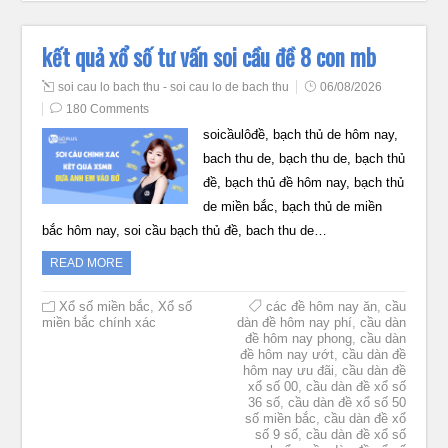
kết quả xổ số tư vấn soi cầu đề 8 con mb
soi cau lo bach thu - soi cau lo de bach thu
06/08/2026
180 Comments
soicầulôđề, bạch thủ de hôm nay,
bach thu de, bạch thu de, bạch thủ
đề, bạch thủ đề hôm nay, bạch thủ
de miền bắc, bạch thủ de miền
bắc hôm nay, soi cầu bạch thủ đề, bach thu de…
READ MORE
Xổ số miền bắc
,
Xổ số
các đề hôm nay ăn
,
cầu
miền bắc chính xác
dàn đề hôm nay phí
,
cầu dàn
đề hôm nay phong
,
cầu dàn
đề hôm nay ướt
,
cầu dàn đề
hôm nay ưu đãi
,
cầu dàn đề
xổ số 00
,
cầu dàn đề xổ số
36 số
,
cầu dàn đề xổ số 50
số miền bắc
,
cầu dàn đề xổ
số 9 số
,
cầu dàn đề xổ số