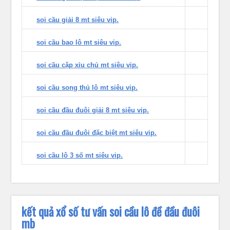
soi cầu giải 8 mt siêu vip.
soi cầu bao lô mt siêu vip.
soi cầu cặp xỉu chủ mt siêu vip.
soi cầu song thủ lô mt siêu vip.
soi cầu đầu đuôi giải 8 mt siêu vip.
soi cầu đầu đuôi đặc biệt mt siêu vip.
soi cầu lô 3 số mt siêu vip.
kết quả xổ số tư vấn soi cầu lô đề đầu đuôi
mb