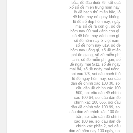
bắc
,
đề đầu đuôi 79
,
kết quả
xổ số đề miền trung hôm nay
,
lô đề bạch thủ miền bắc
,
lô
đề hôm nay có quay không
,
lô đề số đẹp hôm nay
,
ngày
mai số đề ra con gì
,
số đề
hôm nay 00 mai đánh con gì
,
số đề hôm nay đánh con gì
,
số đề hôm nay ở việt nam
,
số đề hôm nay u19
,
số đề
hôm nay uống gì
,
số đề miễn
phí ăn giang
,
số đề miễn phí
anh
,
số đề miễn phí gan
,
số
đề ngày mai 5/11
,
số đề ngày
mai 84
,
số đề ngày mai uống
,
soi cau 7/6
,
soi cầu bạch thủ
lô đề ngày hôm nay
,
soi cầu
dàn đề chính xác 100 30
,
soi
cầu dàn đề chính xác 100
500
,
soi cầu dàn đề chính
xác 100 64
,
soi cầu dàn đề
chính xác 100 666
,
soi cầu
dàn đề chính xác 100 99
,
soi
cầu dàn đề chính xác 100 âm
trần
,
soi cầu dàn đề chính
xác 100 ee
,
soi cầu dàn đề
chính xác phần 2
,
soi cầu
dàn đề hôm nay 100 ngày
,
soi