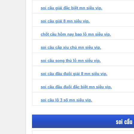
soi cầu giải đặc biệt mn siêu vip.
soi cầu giải 8 mn siêu vip.
chốt cầu hôm nay bao lô mn siêu vip.
soi cầu cặp xỉu chủ mn siêu vip.
soi cầu song thủ lô mn siêu vip.
soi cầu đầu đuôi giải 8 mn siêu vip.
soi cầu đầu đuôi đặc biệt mn siêu vip.
soi cầu lô 3 số mn siêu vip.
soi cầu