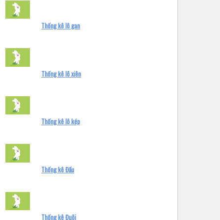
Thống kê lô gan
Thống kê lô xiên
Thống kê lô kép
Thống kê Đầu
Thống kê Đuôi