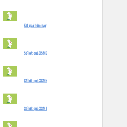
Kết quả hôm nay
Sổ kết quả XSMB
Sổ kết quả XSMN
Sổ kết quả XSMT