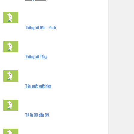
Thống kê Đầu – Đuôi
Thống kê Tổng
Tần suất xuất hiện
TK từ 00 đến 99