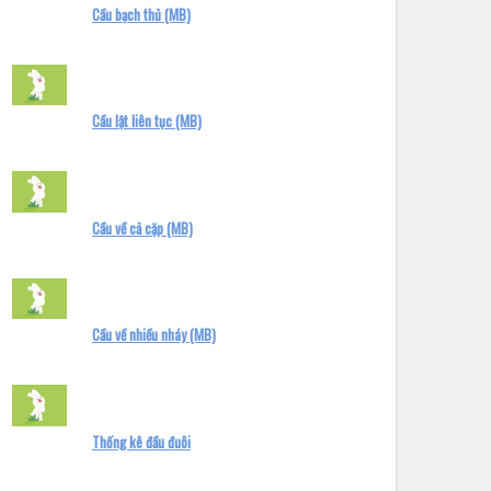
Cầu bạch thủ (MB)
Cầu lật liên tục (MB)
Cầu về cả cặp (MB)
Cầu về nhiều nháy (MB)
Thống kê đầu đuôi