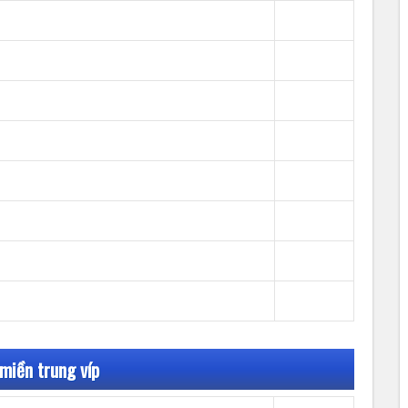
 miền trung víp