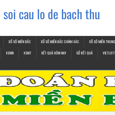
 soi cau lo de bach thu
XỔ SỐ MIỀN BẮC
XỔ SỐ MIỀN BẮC CHÍNH XÁC
XỔ SỐ MIỀN TRUNG
XSMN
XSMT
KẾT QUẢ HÔM NAY
SỔ KẾT QUẢ
VIETLOT