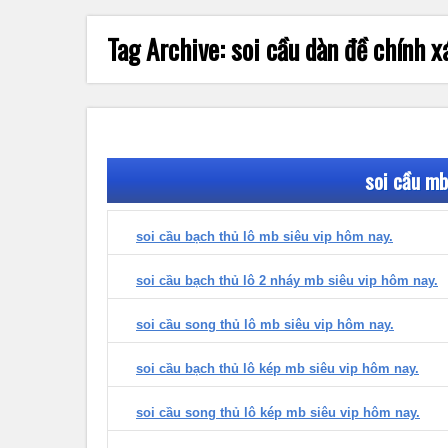
Tag Archive:
soi cầu dàn đề chính x
soi cầu mb
soi cầu bạch thủ lô mb siêu vip hôm nay.
soi cầu bạch thủ lô 2 nháy mb siêu vip hôm nay.
soi cầu song thủ lô mb siêu vip hôm nay.
soi cầu bạch thủ lô kép mb siêu vip hôm nay.
soi cầu song thủ lô kép mb siêu vip hôm nay.