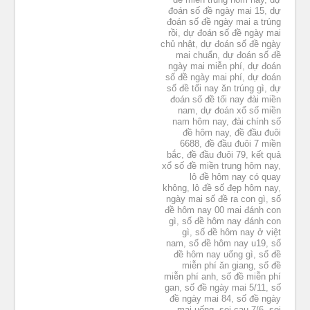
đoán số đề ngày mai 15
,
dự
đoán số đề ngày mai a trúng
rồi
,
dự đoán số đề ngày mai
chủ nhật
,
dự đoán số đề ngày
mai chuẩn
,
dự đoán số đề
ngày mai miễn phí
,
dự đoán
số đề ngày mai phí
,
dự đoán
số đề tối nay ăn trúng gì
,
dự
đoán số đề tối nay đài miền
nam
,
dự đoán xổ số miền
nam hôm nay
,
đài chính số
đề hôm nay
,
đề đầu đuôi
6688
,
đề đầu đuôi 7 miền
bắc
,
đề đầu đuôi 79
,
kết quả
xổ số đề miền trung hôm nay
,
lô đề hôm nay có quay
không
,
lô đề số đẹp hôm nay
,
ngày mai số đề ra con gì
,
số
đề hôm nay 00 mai đánh con
gì
,
số đề hôm nay đánh con
gì
,
số đề hôm nay ở việt
nam
,
số đề hôm nay u19
,
số
đề hôm nay uống gì
,
số đề
miễn phí ăn giang
,
số đề
miễn phí anh
,
số đề miễn phí
gan
,
số đề ngày mai 5/11
,
số
đề ngày mai 84
,
số đề ngày
mai uống
,
soi cau 7/6
,
soi