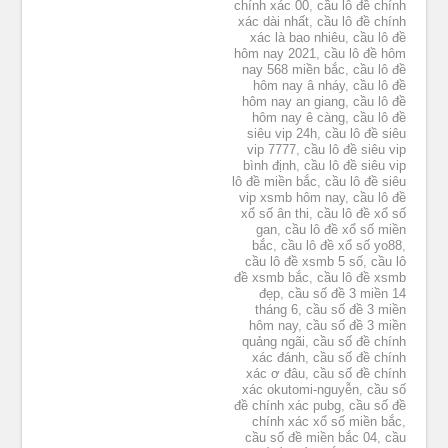
chính xác 00
,
cầu lô đề chính
xác dài nhất
,
cầu lô đề chính
xác là bao nhiêu
,
cầu lô đề
hôm nay 2021
,
cầu lô đề hôm
nay 568 miền bắc
,
cầu lô đề
hôm nay â nháy
,
cầu lô đề
hôm nay an giang
,
cầu lô đề
hôm nay ê càng
,
cầu lô đề
siêu vip 24h
,
cầu lô đề siêu
vip 7777
,
cầu lô đề siêu vip
bình định
,
cầu lô đề siêu vip
lô đề miền bắc
,
cầu lô đề siêu
vip xsmb hôm nay
,
cầu lô đề
xổ số ân thi
,
cầu lô đề xổ số
gan
,
cầu lô đề xổ số miền
bắc
,
cầu lô đề xổ số yo88
,
cầu lô đề xsmb 5 số
,
cầu lô
đề xsmb bắc
,
cầu lô đề xsmb
đẹp
,
cầu số đề 3 miền 14
tháng 6
,
cầu số đề 3 miền
hôm nay
,
cầu số đề 3 miền
quảng ngãi
,
cầu số đề chính
xác đánh
,
cầu số đề chính
xác ơ đâu
,
cầu số đề chính
xác okutomi-nguyễn
,
cầu số
đề chính xác pubg
,
cầu số đề
chính xác xổ số miền bắc
,
cầu số đề miền bắc 04
,
cầu