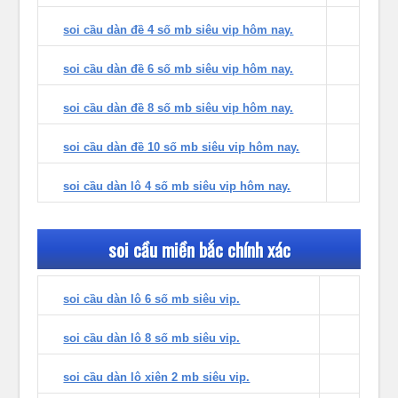
soi cầu dàn đề 4 số mb siêu vip hôm nay.
soi cầu dàn đề 6 số mb siêu vip hôm nay.
soi cầu dàn đề 8 số mb siêu vip hôm nay.
soi cầu dàn đề 10 số mb siêu vip hôm nay.
soi cầu dàn lô 4 số mb siêu vip hôm nay.
soi cầu miền bắc chính xác
soi cầu dàn lô 6 số mb siêu vip.
soi cầu dàn lô 8 số mb siêu vip.
soi cầu dàn lô xiên 2 mb siêu vip.