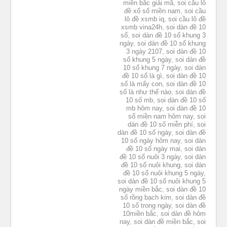
miền bắc giải mã
,
soi cầu lô
đề xổ số miền nam
,
soi cầu
lô đề xsmb iq
,
soi cầu lô đề
xsmb vina24h
,
soi dàn đề 10
số
,
soi dàn đề 10 số khung 3
ngày
,
soi dàn đề 10 số khung
3 ngày 2107
,
soi dàn đề 10
số khung 5 ngày
,
soi dàn đề
10 số khung 7 ngày
,
soi dàn
đề 10 số là gì
,
soi dàn đề 10
số là mấy con
,
soi dàn đề 10
số là như thế nào
,
soi dàn đề
10 số mb
,
soi dàn đề 10 số
mb hôm nay
,
soi dàn đề 10
số miền nam hôm nay
,
soi
dàn đề 10 số miễn phí
,
soi
dàn đề 10 số ngày
,
soi dàn đề
10 số ngày hôm nay
,
soi dàn
đề 10 số ngày mai
,
soi dàn
đề 10 số nuôi 3 ngày
,
soi dàn
đề 10 số nuôi khung
,
soi dàn
đề 10 số nuôi khung 5 ngày
,
soi dàn đề 10 số nuôi khung 5
ngày miền bắc
,
soi dàn đề 10
số rồng bạch kim
,
soi dàn đề
10 số trong ngày
,
soi dàn đề
10miền bắc
,
soi dàn đề hôm
nay
,
soi dàn đề miền bắc
,
soi