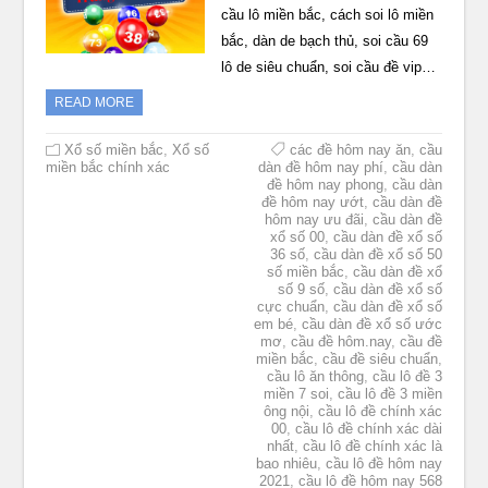
cầu lô miền bắc, cách soi lô miền
bắc, dàn de bạch thủ, soi cầu 69
lô de siêu chuẩn, soi cầu đề vip…
READ MORE
Xổ số miền bắc
,
Xổ số
các đề hôm nay ăn
,
cầu
miền bắc chính xác
dàn đề hôm nay phí
,
cầu dàn
đề hôm nay phong
,
cầu dàn
đề hôm nay ướt
,
cầu dàn đề
hôm nay ưu đãi
,
cầu dàn đề
xổ số 00
,
cầu dàn đề xổ số
36 số
,
cầu dàn đề xổ số 50
số miền bắc
,
cầu dàn đề xổ
số 9 số
,
cầu dàn đề xổ số
cực chuẩn
,
cầu dàn đề xổ số
em bé
,
cầu dàn đề xổ số ước
mơ
,
cầu đề hôm.nay
,
cầu đề
miền bắc
,
cầu đề siêu chuẩn
,
cầu lô ăn thông
,
cầu lô đề 3
miền 7 soi
,
cầu lô đề 3 miền
ông nội
,
cầu lô đề chính xác
00
,
cầu lô đề chính xác dài
nhất
,
cầu lô đề chính xác là
bao nhiêu
,
cầu lô đề hôm nay
2021
,
cầu lô đề hôm nay 568