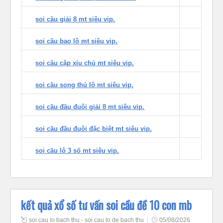
soi cầu giải 8 mt siêu vip.
soi cầu bao lô mt siêu vip.
soi cầu cặp xỉu chủ mt siêu vip.
soi cầu song thủ lô mt siêu vip.
soi cầu đầu đuôi giải 8 mt siêu vip.
soi cầu đầu đuôi đặc biệt mt siêu vip.
soi cầu lô 3 số mt siêu vip.
kết quả xổ số tư vấn soi cầu đề 10 con mb
soi cau lo bach thu - soi cau lo de bach thu
05/08/2026