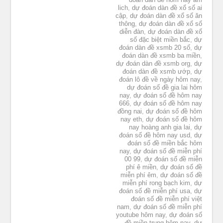
lich
,
dự đoán dàn đề xổ số ai
cập
,
dự đoán dàn đề xổ số ăn
thông
,
dự đoán dàn đề xổ số
diễn đàn
,
dự đoán dàn đề xổ
số đặc biệt miền bắc
,
dự
đoán dàn đề xsmb 20 số
,
dự
đoán dàn đề xsmb ba miền
,
dự đoán dàn đề xsmb org
,
dự
đoán dàn đề xsmb ướp
,
dự
đoán lô đề về ngày hôm nay
,
dự đoán số đề gia lai hôm
nay
,
dự đoán số đề hôm nay
666
,
dự đoán số đề hôm nay
đồng nai
,
dự đoán số đề hôm
nay eth
,
dự đoán số đề hôm
nay hoàng anh gia lai
,
dự
đoán số đề hôm nay usd
,
dự
đoán số đề miền bắc hôm
nay
,
dự đoán số đề miễn phí
00 99
,
dự đoán số đề miễn
phí ê miền
,
dự đoán số đề
miễn phí êm
,
dự đoán số đề
miễn phí rong bạch kim
,
dự
đoán số đề miễn phí usa
,
dự
đoán số đề miễn phí việt
nam
,
dự đoán số đề miễn phí
youtube hôm nay
,
dự đoán số
đề miền trung hôm nay
,
dự