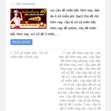
88 Comments
soi cầu đề miền bắc hôm nay, dàn
de 4 số miễn phí, bạch thủ đề mb
hôm nay, cầu lô xổ số miền bắc
hôm nay đề online, cầu đề miền
bắc hôm nay, xin số đề 3 miền,…
READ MORE
Xổ số miền bắc
,
Xổ số
các đề hôm nay ăn
,
cầu
miền bắc chính xác
dàn đề hôm nay phí
,
cầu dàn
đề hôm nay phong
,
cầu dàn
đề hôm nay ướt
,
cầu dàn đề
hôm nay ưu đãi
,
cầu dàn đề
xổ số 00
,
cầu dàn đề xổ số
36 số
,
cầu dàn đề xổ số 50
số miền bắc
,
cầu dàn đề xổ
số 9 số
,
cầu dàn đề xổ số
cực chuẩn
,
cầu dàn đề xổ số
em bé
,
cầu dàn đề xổ số ước
mơ
,
cầu đề hôm.nay
,
cầu đề
siêu chuẩn
,
cầu lô ăn thông
,
cầu lô đề 3 miền 7 soi
,
cầu lô
đề 3 miền ông nội
,
cầu lô đề