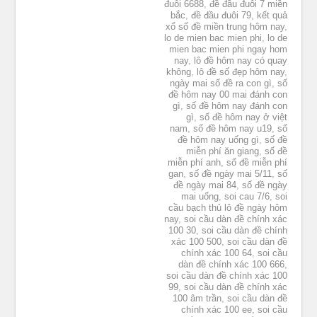
đuôi 6688
,
đề đầu đuôi 7 miền
bắc
,
đề đầu đuôi 79
,
kết quả
xổ số đề miền trung hôm nay
,
lo de mien bac mien phi
,
lo de
mien bac mien phi ngay hom
nay
,
lô đề hôm nay có quay
không
,
lô đề số đẹp hôm nay
,
ngày mai số đề ra con gì
,
số
đề hôm nay 00 mai đánh con
gì
,
số đề hôm nay đánh con
gì
,
số đề hôm nay ở việt
nam
,
số đề hôm nay u19
,
số
đề hôm nay uống gì
,
số đề
miễn phí ăn giang
,
số đề
miễn phí anh
,
số đề miễn phí
gan
,
số đề ngày mai 5/11
,
số
đề ngày mai 84
,
số đề ngày
mai uống
,
soi cau 7/6
,
soi
cầu bạch thủ lô đề ngày hôm
nay
,
soi cầu dàn đề chính xác
100 30
,
soi cầu dàn đề chính
xác 100 500
,
soi cầu dàn đề
chính xác 100 64
,
soi cầu
dàn đề chính xác 100 666
,
soi cầu dàn đề chính xác 100
99
,
soi cầu dàn đề chính xác
100 âm trần
,
soi cầu dàn đề
chính xác 100 ee
,
soi cầu