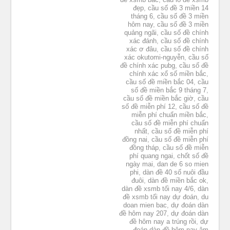
đẹp
,
cầu số đề 3 miền 14
tháng 6
,
cầu số đề 3 miền
hôm nay
,
cầu số đề 3 miền
quảng ngãi
,
cầu số đề chính
xác đánh
,
cầu số đề chính
xác ơ đâu
,
cầu số đề chính
xác okutomi-nguyễn
,
cầu số
đề chính xác pubg
,
cầu số đề
chính xác xổ số miền bắc
,
cầu số đề miền bắc 04
,
cầu
số đề miền bắc 9 tháng 7
,
cầu số đề miền bắc giờ
,
cầu
số đề miễn phí 12
,
cầu số đề
miễn phí chuẩn miền bắc
,
cầu số đề miễn phí chuẩn
nhất
,
cầu số đề miễn phí
đồng nai
,
cầu số đề miễn phí
đồng tháp
,
cầu số đề miễn
phí quang ngai
,
chốt số đề
ngày mai
,
dan de 6 so mien
phi
,
dàn đề 40 số nuôi đầu
đuôi
,
dàn đề miền bắc ok
,
dàn đề xsmb tối nay 4/6
,
dàn
đề xsmb tối nay dự đoán
,
du
doan mien bac
,
dự đoán dàn
đề hôm nay 207
,
dự đoán dàn
đề hôm nay a trúng rồi
,
dự
đoán dàn đề hôm nay âm