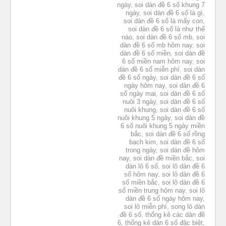
ngày
,
soi dàn đề 6 số khung 7
ngày
,
soi dàn đề 6 số là gì
,
soi dàn đề 6 số là mấy con
,
soi dàn đề 6 số là như thế
nào
,
soi dàn đề 6 số mb
,
soi
dàn đề 6 số mb hôm nay
,
soi
dàn đề 6 số miền
,
soi dàn đề
6 số miền nam hôm nay
,
soi
dàn đề 6 số miễn phí
,
soi dàn
đề 6 số ngày
,
soi dàn đề 6 số
ngày hôm nay
,
soi dàn đề 6
số ngày mai
,
soi dàn đề 6 số
nuôi 3 ngày
,
soi dàn đề 6 số
nuôi khung
,
soi dàn đề 6 số
nuôi khung 5 ngày
,
soi dàn đề
6 số nuôi khung 5 ngày miền
bắc
,
soi dàn đề 6 số rồng
bạch kim
,
soi dàn đề 6 số
trong ngày
,
soi dàn đề hôm
nay
,
soi dàn đề miền bắc
,
soi
dàn lô 6 số
,
soi lô dàn đề 6
số hôm nay
,
soi lô dàn đề 6
số miền bắc
,
soi lô dàn đề 6
số miền trung hôm nay
,
soi lô
dàn đề 6 số ngày hôm nay
,
soi lô miễn phí
,
song lô dàn
đề 6 số
,
thống kê các dàn đề
6
,
thống kê dàn 6 số đặc biệt
,