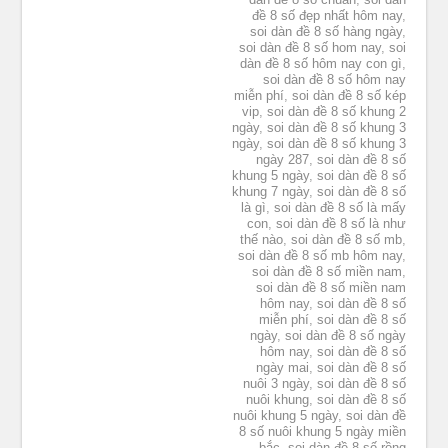
đề 8 số đẹp nhất hôm nay
,
soi dàn đề 8 số hàng ngày
,
soi dàn đề 8 số hom nay
,
soi
dàn đề 8 số hôm nay con gì
,
soi dàn đề 8 số hôm nay
miễn phí
,
soi dàn đề 8 số kép
vip
,
soi dàn đề 8 số khung 2
ngày
,
soi dàn đề 8 số khung 3
ngày
,
soi dàn đề 8 số khung 3
ngày 287
,
soi dàn đề 8 số
khung 5 ngày
,
soi dàn đề 8 số
khung 7 ngày
,
soi dàn đề 8 số
là gì
,
soi dàn đề 8 số là mấy
con
,
soi dàn đề 8 số là như
thế nào
,
soi dàn đề 8 số mb
,
soi dàn đề 8 số mb hôm nay
,
soi dàn đề 8 số miền nam
,
soi dàn đề 8 số miền nam
hôm nay
,
soi dàn đề 8 số
miễn phí
,
soi dàn đề 8 số
ngày
,
soi dàn đề 8 số ngày
hôm nay
,
soi dàn đề 8 số
ngày mai
,
soi dàn đề 8 số
nuôi 3 ngày
,
soi dàn đề 8 số
nuôi khung
,
soi dàn đề 8 số
nuôi khung 5 ngày
,
soi dàn đề
8 số nuôi khung 5 ngày miền
bắc
,
soi dàn đề 8 số rồng