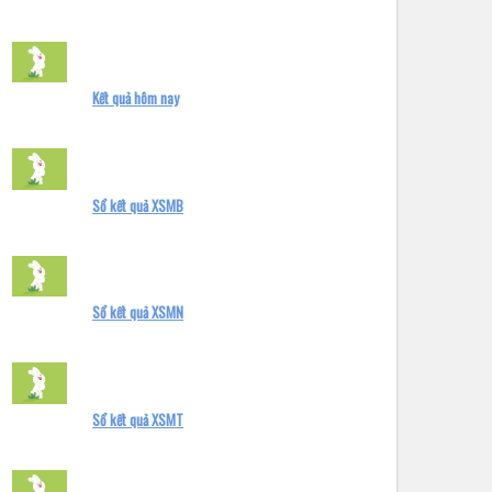
Kết quả hôm nay
Sổ kết quả XSMB
Sổ kết quả XSMN
Sổ kết quả XSMT