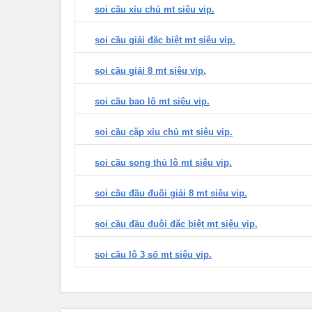
soi cầu xỉu chủ mt siêu vip.
soi cầu giải đặc biệt mt siêu vip.
soi cầu giải 8 mt siêu vip.
soi cầu bao lô mt siêu vip.
soi cầu cặp xỉu chủ mt siêu vip.
soi cầu song thủ lô mt siêu vip.
soi cầu đầu đuôi giải 8 mt siêu vip.
soi cầu đầu đuôi đặc biệt mt siêu vip.
soi cầu lô 3 số mt siêu vip.