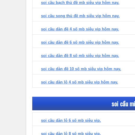
soi cầu bạch thủ đề mb siêu vip hôm nay.
soi cầu song thủ đề mb siêu vip hôm nay.
soi cầu dàn đề 4 số mb siêu vip hôm nay.
soi cầu dàn đề 6 số mb siêu vip hôm nay.
soi cầu dàn đề 8 số mb siêu vip hôm nay.
soi cầu dàn đề 10 số mb siêu vip hôm nay.
soi cầu dàn lô 4 số mb siêu vip hôm nay.
soi cầu m
soi cầu dàn lô 6 số mb siêu vip.
soi cầu dàn lô 8 số mb siêu vip.