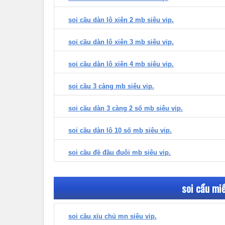
soi cầu dàn lô xiên 2 mb siêu vip.
soi cầu dàn lô xiên 3 mb siêu vip.
soi cầu dàn lô xiên 4 mb siêu vip.
soi cầu 3 càng mb siêu vip.
soi cầu dàn 3 càng 2 số mb siêu vip.
soi cầu dàn lô 10 số mb siêu vip.
soi cầu đề đầu đuôi mb siêu vip.
soi cầu mi
soi cầu xỉu chủ mn siêu vip.