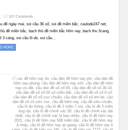
107 Comments
ầu đề ngày mai, soi cầu 36 số, soi đề miền bắc, caulode247 net,
thủ đề miền bắc, bạch thủ đề miền bắc hôm nay, bach thu 3cang,
ề 3 càng, soi cầu lô de, soi cầu…
D MORE
các đề hôm nay ăn
,
cầu dàn đề hôm nay phí
,
cầu dàn đề
hôm nay phong
,
cầu dàn đề hôm nay ướt
,
cầu dàn đề hôm
nay ưu đãi
,
cầu dàn đề xổ số 00
,
cầu dàn đề xổ số 36 số
,
cầu dàn đề xổ số 50 số miền bắc
,
cầu dàn đề xổ số 9 số
,
cầu dàn đề xổ số cực chuẩn
,
cầu dàn đề xổ số em bé
,
cầu
dàn đề xổ số ước mơ
,
cầu đề hôm.nay
,
cầu đề siêu chuẩn
,
cầu lô ăn thông
,
cầu lô đề 3 miền 7 soi
,
cầu lô đề 3 miền
ông nội
,
cầu lô đề chính xác 00
,
cầu lô đề chính xác dài
nhất
,
cầu lô đề chính xác là bao nhiêu
,
cầu lô đề hôm nay
2021
,
cầu lô đề hôm nay 568 miền bắc
,
cầu lô đề hôm nay
â nháy
,
cầu lô đề hôm nay an giang
,
cầu lô đề hôm nay ê
càng
,
cầu lô đề siêu vip 24h
,
cầu lô đề siêu vip 7777
,
cầu lô