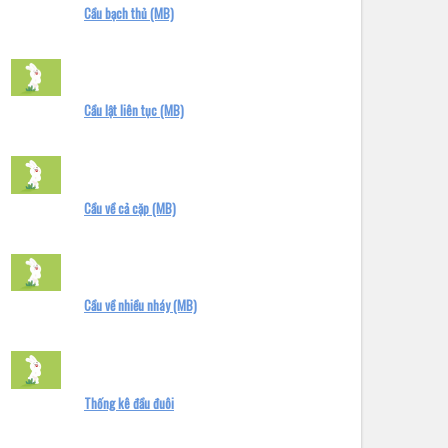
Cầu bạch thủ (MB)
Cầu lật liên tục (MB)
Cầu về cả cặp (MB)
Cầu về nhiều nháy (MB)
Thống kê đầu đuôi