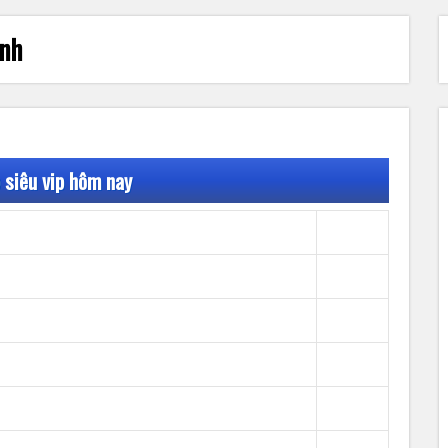
ánh
 siêu vip hôm nay