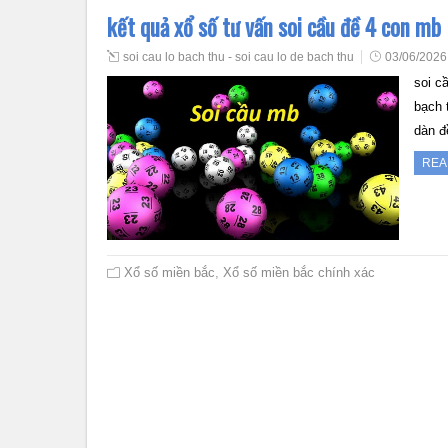
kết quả xổ số tư vấn soi cầu đề 4 con mb
soi cau lo bach thu - soi cau lo de bach thu
03/06/2026
soi c
bạch 
dàn đ
REA
Xổ số miền bắc
,
Xổ số miền bắc chính xác