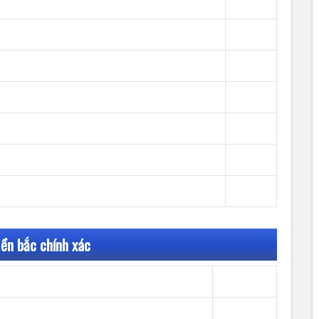
iền bắc chính xác