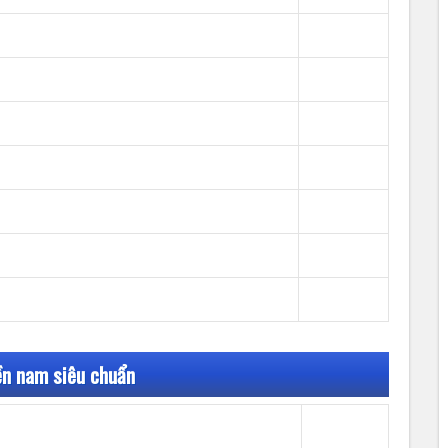
ền nam siêu chuẩn