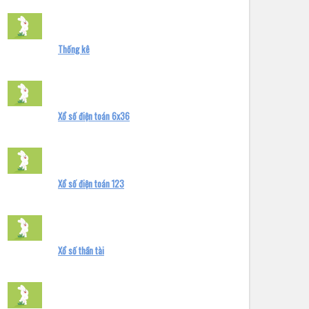
Thống kê
Xổ số điện toán 6x36
Xổ số điện toán 123
Xổ số thần tài