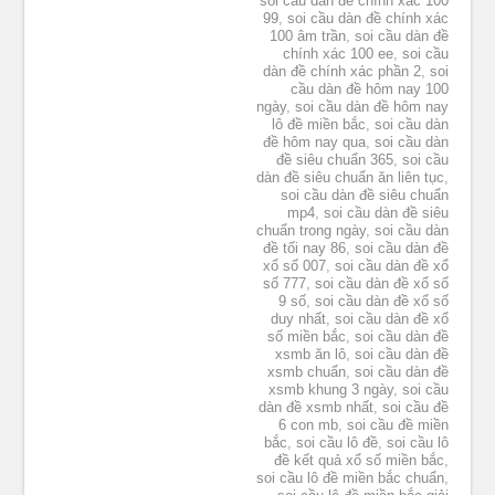
soi cầu dàn đề chính xác 100
99
,
soi cầu dàn đề chính xác
100 âm trần
,
soi cầu dàn đề
chính xác 100 ee
,
soi cầu
dàn đề chính xác phần 2
,
soi
cầu dàn đề hôm nay 100
ngày
,
soi cầu dàn đề hôm nay
lô đề miền bắc
,
soi cầu dàn
đề hôm nay qua
,
soi cầu dàn
đề siêu chuẩn 365
,
soi cầu
dàn đề siêu chuẩn ăn liên tục
,
soi cầu dàn đề siêu chuẩn
mp4
,
soi cầu dàn đề siêu
chuẩn trong ngày
,
soi cầu dàn
đề tối nay 86
,
soi cầu dàn đề
xổ số 007
,
soi cầu dàn đề xổ
số 777
,
soi cầu dàn đề xổ số
9 số
,
soi cầu dàn đề xổ số
duy nhất
,
soi cầu dàn đề xổ
số miền bắc
,
soi cầu dàn đề
xsmb ăn lô
,
soi cầu dàn đề
xsmb chuẩn
,
soi cầu dàn đề
xsmb khung 3 ngày
,
soi cầu
dàn đề xsmb nhất
,
soi cầu đề
6 con mb
,
soi cầu đề miền
bắc
,
soi cầu lô đề
,
soi cầu lô
đề kết quả xổ số miền bắc
,
soi cầu lô đề miền bắc chuẩn
,