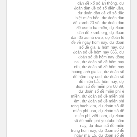
dàn đề xổ số ăn thông
,
dự
đoán dàn đề xổ số diễn đàn
,
dự đoán dàn đề xổ số đặc
biệt miền bắc
,
dự đoán dàn
đề xsmb 20 số
,
dự đoán dàn
đề xsmb ba miền
,
dự đoán
dàn đề xsmb org
,
dự đoán
dàn đề xsmb ướp
,
dự đoán lô
đề về ngày hôm nay
,
dự đoán
số đề gia lai hôm nay
,
dự
đoán số đề hôm nay 666
,
dự
đoán số đề hôm nay đồng
nai
,
dự đoán số đề hôm nay
eth
,
dự đoán số đề hôm nay
hoàng anh gia lai
,
dự đoán số
đề hôm nay usd
,
dự đoán số
đề miền bắc hôm nay
,
dự
đoán số đề miễn phí 00 99
,
dự đoán số đề miễn phí ê
miền
,
dự đoán số đề miễn phí
êm
,
dự đoán số đề miễn phí
rong bạch kim
,
dự đoán số đề
miễn phí usa
,
dự đoán số đề
miễn phí việt nam
,
dự đoán
số đề miễn phí youtube hôm
nay
,
dự đoán số đề miền
trung hôm nay
,
dự đoán số đề
ngày mai 15
,
dự đoán số đề