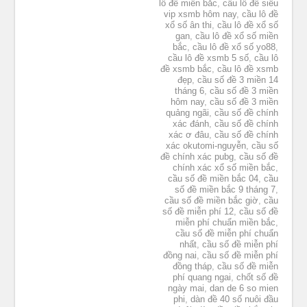
lô đề miền bắc
,
cầu lô đề siêu
vip xsmb hôm nay
,
cầu lô đề
xổ số ân thi
,
cầu lô đề xổ số
gan
,
cầu lô đề xổ số miền
bắc
,
cầu lô đề xổ số yo88
,
cầu lô đề xsmb 5 số
,
cầu lô
đề xsmb bắc
,
cầu lô đề xsmb
đẹp
,
cầu số đề 3 miền 14
tháng 6
,
cầu số đề 3 miền
hôm nay
,
cầu số đề 3 miền
quảng ngãi
,
cầu số đề chính
xác đánh
,
cầu số đề chính
xác ơ đâu
,
cầu số đề chính
xác okutomi-nguyễn
,
cầu số
đề chính xác pubg
,
cầu số đề
chính xác xổ số miền bắc
,
cầu số đề miền bắc 04
,
cầu
số đề miền bắc 9 tháng 7
,
cầu số đề miền bắc giờ
,
cầu
số đề miễn phí 12
,
cầu số đề
miễn phí chuẩn miền bắc
,
cầu số đề miễn phí chuẩn
nhất
,
cầu số đề miễn phí
đồng nai
,
cầu số đề miễn phí
đồng tháp
,
cầu số đề miễn
phí quang ngai
,
chốt số đề
ngày mai
,
dan de 6 so mien
phi
,
dàn đề 40 số nuôi đầu