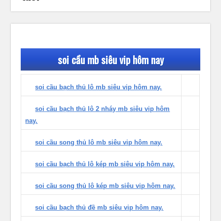
soi cầu mb siêu vip hôm nay
soi cầu bạch thủ lô mb siêu vip hôm nay.
soi cầu bạch thủ lô 2 nháy mb siêu vip hôm
nay.
soi cầu song thủ lô mb siêu vip hôm nay.
soi cầu bạch thủ lô kép mb siêu vip hôm nay.
soi cầu song thủ lô kép mb siêu vip hôm nay.
soi cầu bạch thủ đề mb siêu vip hôm nay.