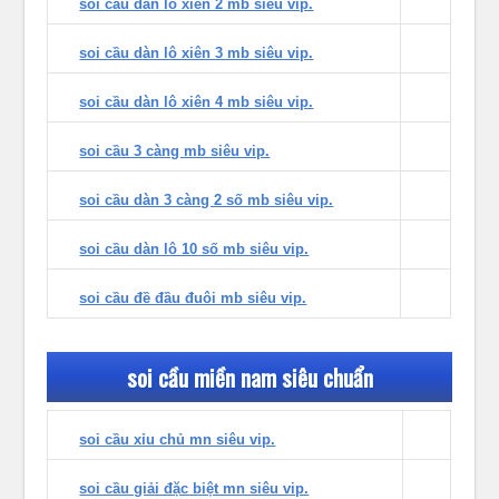
soi cầu dàn lô xiên 2 mb siêu vip.
soi cầu dàn lô xiên 3 mb siêu vip.
soi cầu dàn lô xiên 4 mb siêu vip.
soi cầu 3 càng mb siêu vip.
soi cầu dàn 3 càng 2 số mb siêu vip.
soi cầu dàn lô 10 số mb siêu vip.
soi cầu đề đầu đuôi mb siêu vip.
soi cầu miền nam siêu chuẩn
soi cầu xỉu chủ mn siêu vip.
soi cầu giải đặc biệt mn siêu vip.