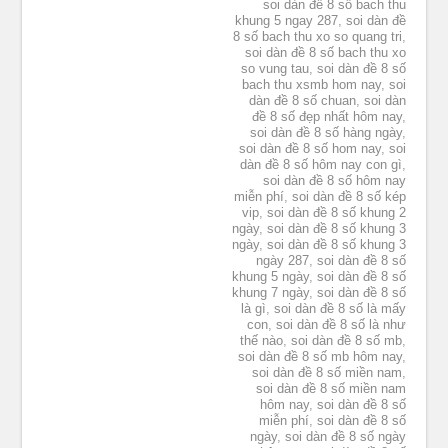
soi dàn đề 8 số bach thu
khung 5 ngay 287
,
soi dàn đề
8 số bach thu xo so quang tri
,
soi dàn đề 8 số bach thu xo
so vung tau
,
soi dàn đề 8 số
bach thu xsmb hom nay
,
soi
dàn đề 8 số chuan
,
soi dàn
đề 8 số đẹp nhất hôm nay
,
soi dàn đề 8 số hàng ngày
,
soi dàn đề 8 số hom nay
,
soi
dàn đề 8 số hôm nay con gì
,
soi dàn đề 8 số hôm nay
miễn phí
,
soi dàn đề 8 số kép
vip
,
soi dàn đề 8 số khung 2
ngày
,
soi dàn đề 8 số khung 3
ngày
,
soi dàn đề 8 số khung 3
ngày 287
,
soi dàn đề 8 số
khung 5 ngày
,
soi dàn đề 8 số
khung 7 ngày
,
soi dàn đề 8 số
là gì
,
soi dàn đề 8 số là mấy
con
,
soi dàn đề 8 số là như
thế nào
,
soi dàn đề 8 số mb
,
soi dàn đề 8 số mb hôm nay
,
soi dàn đề 8 số miền nam
,
soi dàn đề 8 số miền nam
hôm nay
,
soi dàn đề 8 số
miễn phí
,
soi dàn đề 8 số
ngày
,
soi dàn đề 8 số ngày