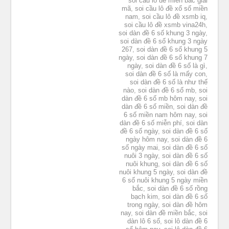
soi cầu lô đề miền bắc giải
mã
,
soi cầu lô đề xổ số miền
nam
,
soi cầu lô đề xsmb iq
,
soi cầu lô đề xsmb vina24h
,
soi dàn đề 6 số khung 3 ngày
,
soi dàn đề 6 số khung 3 ngày
267
,
soi dàn đề 6 số khung 5
ngày
,
soi dàn đề 6 số khung 7
ngày
,
soi dàn đề 6 số là gì
,
soi dàn đề 6 số là mấy con
,
soi dàn đề 6 số là như thế
nào
,
soi dàn đề 6 số mb
,
soi
dàn đề 6 số mb hôm nay
,
soi
dàn đề 6 số miền
,
soi dàn đề
6 số miền nam hôm nay
,
soi
dàn đề 6 số miễn phí
,
soi dàn
đề 6 số ngày
,
soi dàn đề 6 số
ngày hôm nay
,
soi dàn đề 6
số ngày mai
,
soi dàn đề 6 số
nuôi 3 ngày
,
soi dàn đề 6 số
nuôi khung
,
soi dàn đề 6 số
nuôi khung 5 ngày
,
soi dàn đề
6 số nuôi khung 5 ngày miền
bắc
,
soi dàn đề 6 số rồng
bạch kim
,
soi dàn đề 6 số
trong ngày
,
soi dàn đề hôm
nay
,
soi dàn đề miền bắc
,
soi
dàn lô 6 số
,
soi lô dàn đề 6