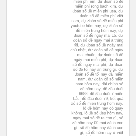
miễn phí êm
,
dự đoán số đề
miễn phí rong bạch kim
,
dự
đoán số đề miễn phí usa
,
dự
đoán số đề miễn phí việt
nam
,
dự đoán số đề miễn phí
youtube hôm nay
,
dự đoán số
đề miền trung hôm nay
,
dự
đoán số đề ngày mai 15
,
dự
đoán số đề ngày mai a trúng
rồi
,
dự đoán số đề ngày mai
chủ nhật
,
dự đoán số đề ngày
mai chuẩn
,
dự đoán số đề
ngày mai miễn phí
,
dự đoán
số đề ngày mai phí
,
dự đoán
số đề tối nay ăn trúng gì
,
dự
đoán số đề tối nay đài miền
nam
,
dự đoán xổ số miền
nam hôm nay
,
đài chính số
đề hôm nay
,
đề đầu đuôi
6688
,
đề đầu đuôi 7 miền
bắc
,
đề đầu đuôi 79
,
kết quả
xổ số đề miền trung hôm nay
,
lô đề hôm nay có quay
không
,
lô đề số đẹp hôm nay
,
ngày mai số đề ra con gì
,
số
đề hôm nay 00 mai đánh con
gì
,
số đề hôm nay đánh con
gì
,
số đề hôm nay ở việt