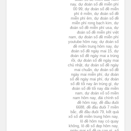
nay
,
dự đoán số đề miễn phí
00 99
,
dự đoán số đề miễn
phí ê miền
,
dự đoán số đề
miễn phí êm
,
dự đoán số đề
miễn phí rong bạch kim
,
dự
đoán số đề miễn phí usa
,
dự
đoán số đề miễn phí việt
nam
,
dự đoán số đề miễn phí
youtube hôm nay
,
dự đoán số
đề miền trung hôm nay
,
dự
đoán số đề ngày mai 15
,
dự
đoán số đề ngày mai a trúng
rồi
,
dự đoán số đề ngày mai
chủ nhật
,
dự đoán số đề ngày
mai chuẩn
,
dự đoán số đề
ngày mai miễn phí
,
dự đoán
số đề ngày mai phí
,
dự đoán
số đề tối nay ăn trúng gì
,
dự
đoán số đề tối nay đài miền
nam
,
dự đoán xổ số miền
nam hôm nay
,
đài chính số
đề hôm nay
,
đề đầu đuôi
6688
,
đề đầu đuôi 7 miền
bắc
,
đề đầu đuôi 79
,
kết quả
xổ số đề miền trung hôm nay
,
lô đề hôm nay có quay
không
,
lô đề số đẹp hôm nay
,
ngày mai số đề ra con gì
,
số