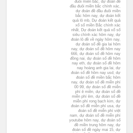
đuôi miền bắc
,
dự đoán đề
đầu đuôi miền bắc chính xác
,
dự đoán đề đầu đuôi miền
bắc hôm nay
,
dự đoán kết
quả lô mb
,
Dự đoán kết quả
xổ số miền Bắc chính xác
nhất
,
Dự đoán kết quả xổ số
siêu chính xác hôm nay
,
dự
đoán lô đề về ngày hôm nay
,
dự đoán số đề gia lai hôm
nay
,
dự đoán số đề hôm nay
666
,
dự đoán số đề hôm nay
đồng nai
,
dự đoán số đề hôm
nay eth
,
dự đoán số đề hôm
nay hoàng anh gia lai
,
dự
đoán số đề hôm nay usd
,
dự
đoán số đề miền bắc hôm
nay
,
dự đoán số đề miễn phí
00 99
,
dự đoán số đề miễn
phí ê miền
,
dự đoán số đề
miễn phí êm
,
dự đoán số đề
miễn phí rong bạch kim
,
dự
đoán số đề miễn phí usa
,
dự
đoán số đề miễn phí việt
nam
,
dự đoán số đề miễn phí
youtube hôm nay
,
dự đoán số
đề miền trung hôm nay
,
dự
đoán số đề ngày mai 15
,
dự