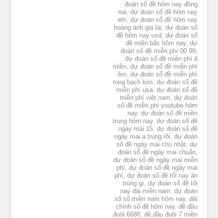
đoán số đề hôm nay đồng
nai
,
dự đoán số đề hôm nay
eth
,
dự đoán số đề hôm nay
hoàng anh gia lai
,
dự đoán số
đề hôm nay usd
,
dự đoán số
đề miền bắc hôm nay
,
dự
đoán số đề miễn phí 00 99
,
dự đoán số đề miễn phí ê
miền
,
dự đoán số đề miễn phí
êm
,
dự đoán số đề miễn phí
rong bạch kim
,
dự đoán số đề
miễn phí usa
,
dự đoán số đề
miễn phí việt nam
,
dự đoán
số đề miễn phí youtube hôm
nay
,
dự đoán số đề miền
trung hôm nay
,
dự đoán số đề
ngày mai 15
,
dự đoán số đề
ngày mai a trúng rồi
,
dự đoán
số đề ngày mai chủ nhật
,
dự
đoán số đề ngày mai chuẩn
,
dự đoán số đề ngày mai miễn
phí
,
dự đoán số đề ngày mai
phí
,
dự đoán số đề tối nay ăn
trúng gì
,
dự đoán số đề tối
nay đài miền nam
,
dự đoán
xổ số miền nam hôm nay
,
đài
chính số đề hôm nay
,
đề đầu
đuôi 6688
,
đề đầu đuôi 7 miền