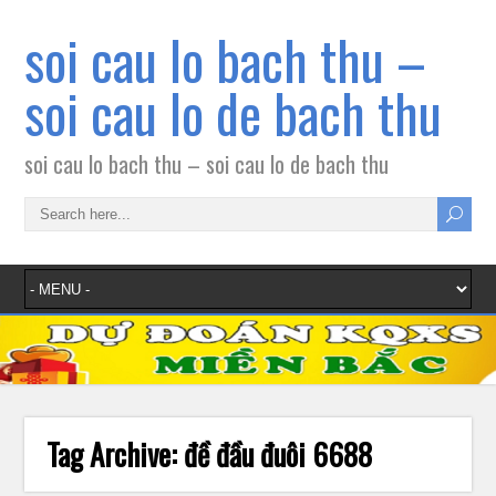
soi cau lo bach thu –
soi cau lo de bach thu
soi cau lo bach thu – soi cau lo de bach thu
Tag Archive:
đề đầu đuôi 6688