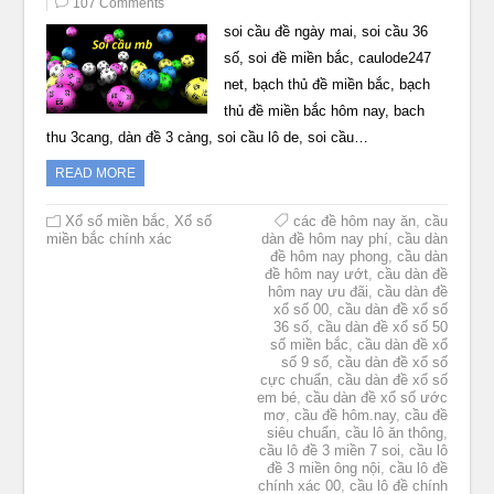
107 Comments
soi cầu đề ngày mai, soi cầu 36
số, soi đề miền bắc, caulode247
net, bạch thủ đề miền bắc, bạch
thủ đề miền bắc hôm nay, bach
thu 3cang, dàn đề 3 càng, soi cầu lô de, soi cầu…
READ MORE
Xổ số miền bắc
,
Xổ số
các đề hôm nay ăn
,
cầu
miền bắc chính xác
dàn đề hôm nay phí
,
cầu dàn
đề hôm nay phong
,
cầu dàn
đề hôm nay ướt
,
cầu dàn đề
hôm nay ưu đãi
,
cầu dàn đề
xổ số 00
,
cầu dàn đề xổ số
36 số
,
cầu dàn đề xổ số 50
số miền bắc
,
cầu dàn đề xổ
số 9 số
,
cầu dàn đề xổ số
cực chuẩn
,
cầu dàn đề xổ số
em bé
,
cầu dàn đề xổ số ước
mơ
,
cầu đề hôm.nay
,
cầu đề
siêu chuẩn
,
cầu lô ăn thông
,
cầu lô đề 3 miền 7 soi
,
cầu lô
đề 3 miền ông nội
,
cầu lô đề
chính xác 00
,
cầu lô đề chính