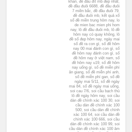
khan
,
đề đầu đít mb đẹp nhất
,
đề đầu đuôi 6688
,
đề đầu đuôi
7 miền bắc
,
đề đầu đuôi 79
,
đề đầu đuôi mb
,
kết quả xổ
số đề miền trung hôm nay
,
lo
de mien bac mien phi hom
nay
,
lô đề đầu đuôi mb
,
lô đề
hôm nay có quay không
,
lô
đề số đẹp hôm nay
,
ngày mai
số đề ra con gì
,
số đề hôm
nay 00 mai đánh con gì
,
số
đề hôm nay đánh con gì
,
số
đề hôm nay ở việt nam
,
số
đề hôm nay u19
,
số đề hôm
nay uống gì
,
số đề miễn phí
ăn giang
,
số đề miễn phí anh
,
số đề miễn phí gan
,
số đề
ngày mai 5/11
,
số đề ngày
mai 84
,
số đề ngày mai uống
,
soi cau 7/6
,
soi cầu bạch thủ
lô đề ngày hôm nay
,
soi cầu
dàn đề chính xác 100 30
,
soi
cầu dàn đề chính xác 100
500
,
soi cầu dàn đề chính
xác 100 64
,
soi cầu dàn đề
chính xác 100 666
,
soi cầu
dàn đề chính xác 100 99
,
soi
cầu dàn đề chính xác 100 âm