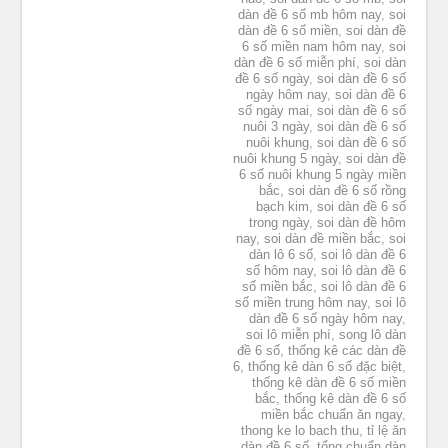
dàn đề 6 số mb hôm nay
,
soi
dàn đề 6 số miền
,
soi dàn đề
6 số miền nam hôm nay
,
soi
dàn đề 6 số miễn phí
,
soi dàn
đề 6 số ngày
,
soi dàn đề 6 số
ngày hôm nay
,
soi dàn đề 6
số ngày mai
,
soi dàn đề 6 số
nuôi 3 ngày
,
soi dàn đề 6 số
nuôi khung
,
soi dàn đề 6 số
nuôi khung 5 ngày
,
soi dàn đề
6 số nuôi khung 5 ngày miền
bắc
,
soi dàn đề 6 số rồng
bạch kim
,
soi dàn đề 6 số
trong ngày
,
soi dàn đề hôm
nay
,
soi dàn đề miền bắc
,
soi
dàn lô 6 số
,
soi lô dàn đề 6
số hôm nay
,
soi lô dàn đề 6
số miền bắc
,
soi lô dàn đề 6
số miền trung hôm nay
,
soi lô
dàn đề 6 số ngày hôm nay
,
soi lô miễn phí
,
song lô dàn
đề 6 số
,
thống kê các dàn đề
6
,
thống kê dàn 6 số đặc biệt
,
thống kê dàn đề 6 số miền
bắc
,
thống kê dàn đề 6 số
miền bắc chuẩn ăn ngay
,
thong ke lo bach thu
,
tỉ lệ ăn
dàn đề 6 số
,
tổng chuẩn dàn