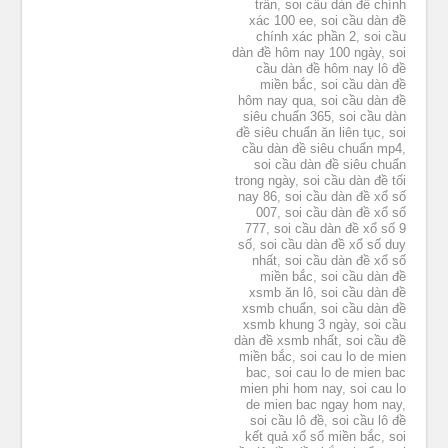
trần
,
soi cầu dàn đề chính
xác 100 ee
,
soi cầu dàn đề
chính xác phần 2
,
soi cầu
dàn đề hôm nay 100 ngày
,
soi
cầu dàn đề hôm nay lô đề
miền bắc
,
soi cầu dàn đề
hôm nay qua
,
soi cầu dàn đề
siêu chuẩn 365
,
soi cầu dàn
đề siêu chuẩn ăn liên tục
,
soi
cầu dàn đề siêu chuẩn mp4
,
soi cầu dàn đề siêu chuẩn
trong ngày
,
soi cầu dàn đề tối
nay 86
,
soi cầu dàn đề xổ số
007
,
soi cầu dàn đề xổ số
777
,
soi cầu dàn đề xổ số 9
số
,
soi cầu dàn đề xổ số duy
nhất
,
soi cầu dàn đề xổ số
miền bắc
,
soi cầu dàn đề
xsmb ăn lô
,
soi cầu dàn đề
xsmb chuẩn
,
soi cầu dàn đề
xsmb khung 3 ngày
,
soi cầu
dàn đề xsmb nhất
,
soi cầu đề
miền bắc
,
soi cau lo de mien
bac
,
soi cau lo de mien bac
mien phi hom nay
,
soi cau lo
de mien bac ngay hom nay
,
soi cầu lô đề
,
soi cầu lô đề
kết quả xổ số miền bắc
,
soi