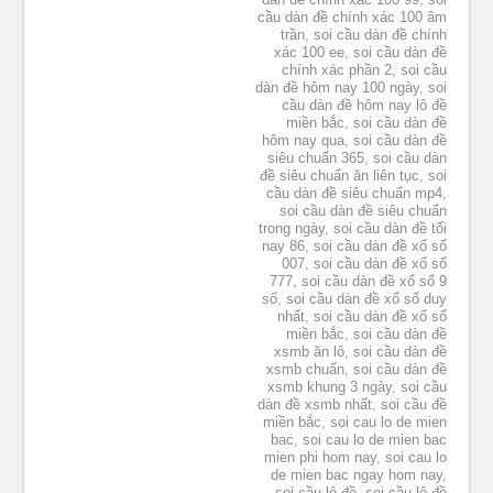
cầu dàn đề chính xác 100 âm
trần
,
soi cầu dàn đề chính
xác 100 ee
,
soi cầu dàn đề
chính xác phần 2
,
soi cầu
dàn đề hôm nay 100 ngày
,
soi
cầu dàn đề hôm nay lô đề
miền bắc
,
soi cầu dàn đề
hôm nay qua
,
soi cầu dàn đề
siêu chuẩn 365
,
soi cầu dàn
đề siêu chuẩn ăn liên tục
,
soi
cầu dàn đề siêu chuẩn mp4
,
soi cầu dàn đề siêu chuẩn
trong ngày
,
soi cầu dàn đề tối
nay 86
,
soi cầu dàn đề xổ số
007
,
soi cầu dàn đề xổ số
777
,
soi cầu dàn đề xổ số 9
số
,
soi cầu dàn đề xổ số duy
nhất
,
soi cầu dàn đề xổ số
miền bắc
,
soi cầu dàn đề
xsmb ăn lô
,
soi cầu dàn đề
xsmb chuẩn
,
soi cầu dàn đề
xsmb khung 3 ngày
,
soi cầu
dàn đề xsmb nhất
,
soi cầu đề
miền bắc
,
soi cau lo de mien
bac
,
soi cau lo de mien bac
mien phi hom nay
,
soi cau lo
de mien bac ngay hom nay
,
soi cầu lô đề
,
soi cầu lô đề