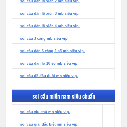
soi cầu dàn lô xiên 2 mb siêu vip.
soi cầu dàn lô xiên 3 mb siêu vip.
soi cầu dàn lô xiên 4 mb siêu vip.
soi cầu 3 càng mb siêu vip.
soi cầu dàn 3 càng 2 số mb siêu vip.
soi cầu dàn lô 10 số mb siêu vip.
soi cầu đề đầu đuôi mb siêu vip.
soi cầu miền nam siêu chuẩn
soi cầu xỉu chủ mn siêu vip.
soi cầu giải đặc biệt mn siêu vip.