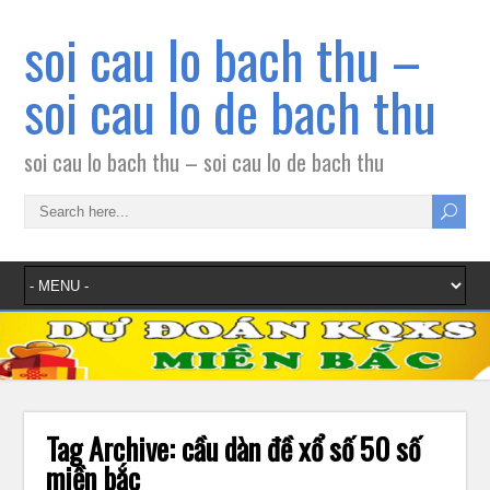
soi cau lo bach thu –
soi cau lo de bach thu
soi cau lo bach thu – soi cau lo de bach thu
Tag Archive:
cầu dàn đề xổ số 50 số
miền bắc