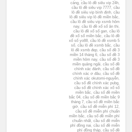
càng
,
cầu lô đề siêu vip 24h
,
cầu lô đề siêu vip 7777
,
cầu
lô đề siêu vip bình định
,
cầu
lô đề siêu vip lô đề miền bắc
,
cầu lô đề siêu vip xsmb hôm
nay
,
cầu lô đề xổ số ân thi
,
cầu lô đề xổ số gan
,
cầu lô
đề xổ số miền bắc
,
cầu lô đề
xổ số yo88
,
cầu lô đề xsmb 5
số
,
cầu lô đề xsmb bắc
,
cầu
lô đề xsmb đẹp
,
cầu số đề 3
miền 14 tháng 6
,
cầu số đề 3
miền hôm nay
,
cầu số đề 3
miền quảng ngãi
,
cầu số đề
chính xác đánh
,
cầu số đề
chính xác ơ đâu
,
cầu số đề
chính xác okutomi-nguyễn
,
cầu số đề chính xác pubg
,
cầu số đề chính xác xổ số
miền bắc
,
cầu số đề miền
bắc 04
,
cầu số đề miền bắc 9
tháng 7
,
cầu số đề miền bắc
giờ
,
cầu số đề miễn phí 12
,
cầu số đề miễn phí chuẩn
miền bắc
,
cầu số đề miễn phí
chuẩn nhất
,
cầu số đề miễn
phí đồng nai
,
cầu số đề miễn
phí đồng tháp
,
cầu số đề