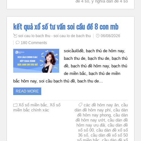
đề 4 số
,
ý nghĩa dàn đề 4 số
kết quả xổ số tư vấn soi cầu đề 8 con mb
soi cau lo bach thu - soi cau lo de bach thu
06/08/2026
180 Comments
soicầulôđề, bạch thủ de hôm nay,
bach thu de, bạch thu de, bạch thủ
đề, bạch thủ đề hôm nay, bạch thủ
de miền bắc, bạch thủ de miền
bắc hôm nay, soi cầu bạch thủ đề, bach thu de…
READ MORE
Xổ số miền bắc
,
Xổ số
các đề hôm nay ăn
,
cầu
miền bắc chính xác
dàn đề hôm nay phí
,
cầu dàn
đề hôm nay phong
,
cầu dàn
đề hôm nay ướt
,
cầu dàn đề
hôm nay ưu đãi
,
cầu dàn đề
xổ số 00
,
cầu dàn đề xổ số
36 số
,
cầu dàn đề xổ số 50
số miền bắc
,
cầu dàn đề xổ