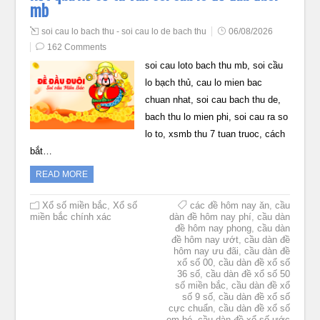
mb
soi cau lo bach thu - soi cau lo de bach thu
06/08/2026
162 Comments
soi cau loto bach thu mb, soi cầu
lo bạch thủ, cau lo mien bac
chuan nhat, soi cau bach thu de,
bach thu lo mien phi, soi cau ra so
lo to, xsmb thu 7 tuan truoc, cách
bắt…
READ MORE
Xổ số miền bắc
,
Xổ số
các đề hôm nay ăn
,
cầu
miền bắc chính xác
dàn đề hôm nay phí
,
cầu dàn
đề hôm nay phong
,
cầu dàn
đề hôm nay ướt
,
cầu dàn đề
hôm nay ưu đãi
,
cầu dàn đề
xổ số 00
,
cầu dàn đề xổ số
36 số
,
cầu dàn đề xổ số 50
số miền bắc
,
cầu dàn đề xổ
số 9 số
,
cầu dàn đề xổ số
cực chuẩn
,
cầu dàn đề xổ số
em bé
,
cầu dàn đề xổ số ước