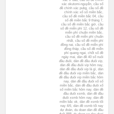
xác okutomi-nguyễn
,
cầu số
đề chính xác pubg
,
cầu số đề
chính xác xổ số miền bắc
,
cầu số đề miền bắc 04
,
cầu
số đề miền bắc 9 tháng 7
,
cầu số đề miền bắc giờ
,
cầu
số đề miễn phí 12
,
cầu số đề
miễn phí chuẩn miền bắc
,
cầu số đề miễn phí chuẩn
nhất
,
cầu số đề miễn phí
đồng nai
,
cầu số đề miễn phí
đồng tháp
,
cầu số đề miễn
phí quang ngai
,
chốt số đề
ngày mai
,
dàn đề 40 số nuôi
đầu đuôi
,
dàn đề đầu đuôi vip
,
dàn đề đầu đuôi vip hôm nay
,
dàn đề đầu đuôi vip là gì
,
dàn
đề đầu đuôi vip miền bắc
,
dàn
đề đầu đuôi vip miền bắc hôm
nay
,
dàn đề đầu đuôi xổ số
miền bắc
,
dàn đề đầu đuôi xổ
số miền bắc hôm nay
,
dàn đề
đầu đuôi xsmb
,
dàn đề đầu
đuôi xsmb hôm nay
,
dàn đề
miền bắc ok
,
dàn đề xsmb tối
nay 4/6
,
dàn đề xsmb tối nay
dự đoán
,
du doan dàn đề đầu
đuôi 888
,
du doan so dau duoi