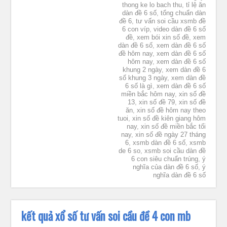
thong ke lo bach thu
,
tỉ lệ ăn
dàn đề 6 số
,
tổng chuẩn dàn
đề 6
,
tư vấn soi cầu xsmb đề
6 con víp
,
video dàn đề 6 số
đề
,
xem bói xin số đề
,
xem
dàn đề 6 số
,
xem dàn đề 6 số
đề hôm nay
,
xem dàn đề 6 số
hôm nay
,
xem dàn đề 6 số
khung 2 ngày
,
xem dàn đề 6
số khung 3 ngày
,
xem dàn đề
6 số là gì
,
xem dàn đề 6 số
miền bắc hôm nay
,
xin số đề
13
,
xin số đề 79
,
xin số đề
ăn
,
xin số đề hôm nay theo
tuoi
,
xin số đề kiên giang hôm
nay
,
xin số đề miền bắc tối
nay
,
xin số đề ngày 27 tháng
6
,
xsmb dàn đề 6 số
,
xsmb
de 6 so
,
xsmb soi cầu dàn đề
6 con siêu chuẩn trúng
,
ý
nghĩa của dàn đề 6 số
,
ý
nghĩa dàn đề 6 số
kết quả xổ số tư vấn soi cầu đề 4 con mb