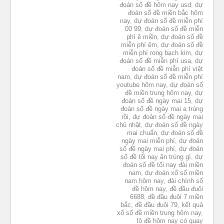
đoán số đề hôm nay usd
,
dự
đoán số đề miền bắc hôm
nay
,
dự đoán số đề miễn phí
00 99
,
dự đoán số đề miễn
phí ê miền
,
dự đoán số đề
miễn phí êm
,
dự đoán số đề
miễn phí rong bạch kim
,
dự
đoán số đề miễn phí usa
,
dự
đoán số đề miễn phí việt
nam
,
dự đoán số đề miễn phí
youtube hôm nay
,
dự đoán số
đề miền trung hôm nay
,
dự
đoán số đề ngày mai 15
,
dự
đoán số đề ngày mai a trúng
rồi
,
dự đoán số đề ngày mai
chủ nhật
,
dự đoán số đề ngày
mai chuẩn
,
dự đoán số đề
ngày mai miễn phí
,
dự đoán
số đề ngày mai phí
,
dự đoán
số đề tối nay ăn trúng gì
,
dự
đoán số đề tối nay đài miền
nam
,
dự đoán xổ số miền
nam hôm nay
,
đài chính số
đề hôm nay
,
đề đầu đuôi
6688
,
đề đầu đuôi 7 miền
bắc
,
đề đầu đuôi 79
,
kết quả
xổ số đề miền trung hôm nay
,
lô đề hôm nay có quay