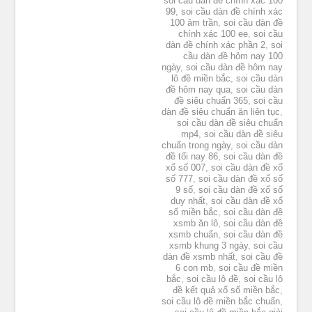
soi cầu dàn đề chính xác 100
99
,
soi cầu dàn đề chính xác
100 âm trần
,
soi cầu dàn đề
chính xác 100 ee
,
soi cầu
dàn đề chính xác phần 2
,
soi
cầu dàn đề hôm nay 100
ngày
,
soi cầu dàn đề hôm nay
lô đề miền bắc
,
soi cầu dàn
đề hôm nay qua
,
soi cầu dàn
đề siêu chuẩn 365
,
soi cầu
dàn đề siêu chuẩn ăn liên tục
,
soi cầu dàn đề siêu chuẩn
mp4
,
soi cầu dàn đề siêu
chuẩn trong ngày
,
soi cầu dàn
đề tối nay 86
,
soi cầu dàn đề
xổ số 007
,
soi cầu dàn đề xổ
số 777
,
soi cầu dàn đề xổ số
9 số
,
soi cầu dàn đề xổ số
duy nhất
,
soi cầu dàn đề xổ
số miền bắc
,
soi cầu dàn đề
xsmb ăn lô
,
soi cầu dàn đề
xsmb chuẩn
,
soi cầu dàn đề
xsmb khung 3 ngày
,
soi cầu
dàn đề xsmb nhất
,
soi cầu đề
6 con mb
,
soi cầu đề miền
bắc
,
soi cầu lô đề
,
soi cầu lô
đề kết quả xổ số miền bắc
,
soi cầu lô đề miền bắc chuẩn
,