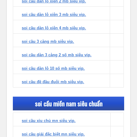
soi cầu dàn lô xiên 2 mb siêu vip.
soi cầu dàn lô xiên 3 mb siêu vip.
soi cầu dàn lô xiên 4 mb siêu vip.
soi cầu 3 càng mb siêu vip.
soi cầu dàn 3 càng 2 số mb siêu vip.
soi cầu dàn lô 10 số mb siêu vip.
soi cầu đề đầu đuôi mb siêu vip.
soi cầu miền nam siêu chuẩn
soi cầu xỉu chủ mn siêu vip.
soi cầu giải đặc biệt mn siêu vip.