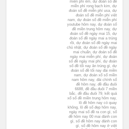
miễn phí êm
,
dự đoán số đề
miễn phí rong bạch kim
,
dự
đoán số đề miễn phí usa
,
dự
đoán số đề miễn phí việt
nam
,
dự đoán số đề miễn phí
youtube hôm nay
,
dự đoán số
đề miền trung hôm nay
,
dự
đoán số đề ngày mai 15
,
dự
đoán số đề ngày mai a trúng
rồi
,
dự đoán số đề ngày mai
chủ nhật
,
dự đoán số đề ngày
mai chuẩn
,
dự đoán số đề
ngày mai miễn phí
,
dự đoán
số đề ngày mai phí
,
dự đoán
số đề tối nay ăn trúng gì
,
dự
đoán số đề tối nay đài miền
nam
,
dự đoán xổ số miền
nam hôm nay
,
đài chính số
đề hôm nay
,
đề đầu đuôi
6688
,
đề đầu đuôi 7 miền
bắc
,
đề đầu đuôi 79
,
kết quả
xổ số đề miền trung hôm nay
,
lô đề hôm nay có quay
không
,
lô đề số đẹp hôm nay
,
ngày mai số đề ra con gì
,
số
đề hôm nay 00 mai đánh con
gì
,
số đề hôm nay đánh con
gì
,
số đề hôm nay ở việt