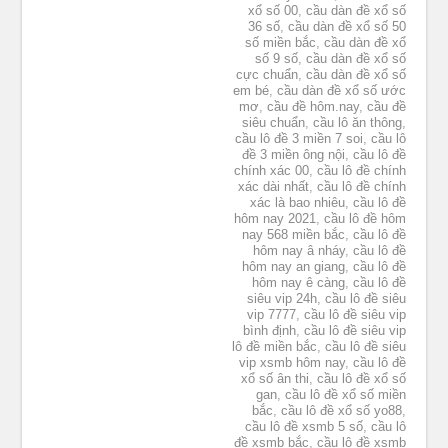
xổ số 00
,
cầu dàn đề xổ số
36 số
,
cầu dàn đề xổ số 50
số miền bắc
,
cầu dàn đề xổ
số 9 số
,
cầu dàn đề xổ số
cực chuẩn
,
cầu dàn đề xổ số
em bé
,
cầu dàn đề xổ số ước
mơ
,
cầu đề hôm.nay
,
cầu đề
siêu chuẩn
,
cầu lô ăn thông
,
cầu lô đề 3 miền 7 soi
,
cầu lô
đề 3 miền ông nội
,
cầu lô đề
chính xác 00
,
cầu lô đề chính
xác dài nhất
,
cầu lô đề chính
xác là bao nhiêu
,
cầu lô đề
hôm nay 2021
,
cầu lô đề hôm
nay 568 miền bắc
,
cầu lô đề
hôm nay â nháy
,
cầu lô đề
hôm nay an giang
,
cầu lô đề
hôm nay ê càng
,
cầu lô đề
siêu vip 24h
,
cầu lô đề siêu
vip 7777
,
cầu lô đề siêu vip
bình định
,
cầu lô đề siêu vip
lô đề miền bắc
,
cầu lô đề siêu
vip xsmb hôm nay
,
cầu lô đề
xổ số ân thi
,
cầu lô đề xổ số
gan
,
cầu lô đề xổ số miền
bắc
,
cầu lô đề xổ số yo88
,
cầu lô đề xsmb 5 số
,
cầu lô
đề xsmb bắc
,
cầu lô đề xsmb