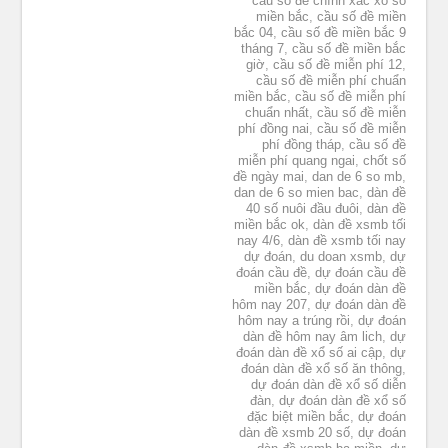
cầu số đề chính xác xổ số
miền bắc
,
cầu số đề miền
bắc 04
,
cầu số đề miền bắc 9
tháng 7
,
cầu số đề miền bắc
giờ
,
cầu số đề miễn phí 12
,
cầu số đề miễn phí chuẩn
miền bắc
,
cầu số đề miễn phí
chuẩn nhất
,
cầu số đề miễn
phí đồng nai
,
cầu số đề miễn
phí đồng tháp
,
cầu số đề
miễn phí quang ngai
,
chốt số
đề ngày mai
,
dan de 6 so mb
,
dan de 6 so mien bac
,
dàn đề
40 số nuôi đầu đuôi
,
dàn đề
miền bắc ok
,
dàn đề xsmb tối
nay 4/6
,
dàn đề xsmb tối nay
dự đoán
,
du doan xsmb
,
dự
đoán cầu đề
,
dự đoán cầu đề
miền bắc
,
dự đoán dàn đề
hôm nay 207
,
dự đoán dàn đề
hôm nay a trúng rồi
,
dự đoán
dàn đề hôm nay âm lich
,
dự
đoán dàn đề xổ số ai cập
,
dự
đoán dàn đề xổ số ăn thông
,
dự đoán dàn đề xổ số diễn
đàn
,
dự đoán dàn đề xổ số
đặc biệt miền bắc
,
dự đoán
dàn đề xsmb 20 số
,
dự đoán