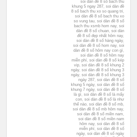
soi dàn đề 8 số bach thu
khung 5 ngay 287
,
soi dàn đề
8 số bach thu xo so quang tri
,
soi dàn đề 8 số bach thu xo
so vung tau
,
soi dàn đề 8 số
bach thu xsmb hom nay
,
soi
dàn đề 8 số chuan
,
soi dàn
đề 8 số đẹp nhất hôm nay
,
soi dàn đề 8 số hàng ngày
,
soi dàn đề 8 số hom nay
,
soi
dàn đề 8 số hôm nay con gì
,
soi dàn đề 8 số hôm nay
miễn phí
,
soi dàn đề 8 số kép
vip
,
soi dàn đề 8 số khung 2
ngày
,
soi dàn đề 8 số khung 3
ngày
,
soi dàn đề 8 số khung 3
ngày 287
,
soi dàn đề 8 số
khung 5 ngày
,
soi dàn đề 8 số
khung 7 ngày
,
soi dàn đề 8 số
là gì
,
soi dàn đề 8 số là mấy
con
,
soi dàn đề 8 số là như
thế nào
,
soi dàn đề 8 số mb
,
soi dàn đề 8 số mb hôm nay
,
soi dàn đề 8 số miền nam
,
soi dàn đề 8 số miền nam
hôm nay
,
soi dàn đề 8 số
miễn phí
,
soi dàn đề 8 số
ngày
,
soi dàn đề 8 số ngày