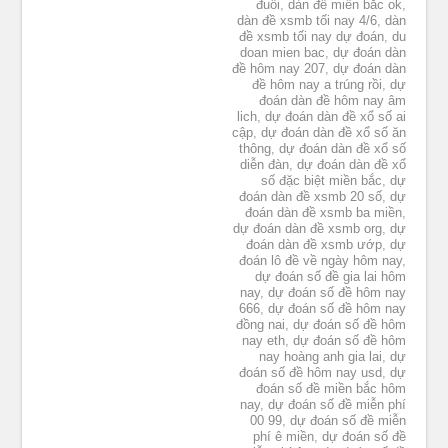
đuôi
,
dàn đề miền bắc ok
,
dàn đề xsmb tối nay 4/6
,
dàn
đề xsmb tối nay dự đoán
,
du
doan mien bac
,
dự đoán dàn
đề hôm nay 207
,
dự đoán dàn
đề hôm nay a trúng rồi
,
dự
đoán dàn đề hôm nay âm
lich
,
dự đoán dàn đề xổ số ai
cập
,
dự đoán dàn đề xổ số ăn
thông
,
dự đoán dàn đề xổ số
diễn đàn
,
dự đoán dàn đề xổ
số đặc biệt miền bắc
,
dự
đoán dàn đề xsmb 20 số
,
dự
đoán dàn đề xsmb ba miền
,
dự đoán dàn đề xsmb org
,
dự
đoán dàn đề xsmb ướp
,
dự
đoán lô đề về ngày hôm nay
,
dự đoán số đề gia lai hôm
nay
,
dự đoán số đề hôm nay
666
,
dự đoán số đề hôm nay
đồng nai
,
dự đoán số đề hôm
nay eth
,
dự đoán số đề hôm
nay hoàng anh gia lai
,
dự
đoán số đề hôm nay usd
,
dự
đoán số đề miền bắc hôm
nay
,
dự đoán số đề miễn phí
00 99
,
dự đoán số đề miễn
phí ê miền
,
dự đoán số đề