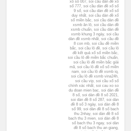
xổ số 007
,
soi cầu dàn đề xổ
số 777
,
soi cầu dàn đề xổ số
9 số
,
soi cầu dàn đề xổ số
duy nhất
,
soi cầu dàn đề xổ
số miền bắc
,
soi cầu dàn đề
xsmb ăn lô
,
soi cầu dàn đề
xsmb chuẩn
,
soi cầu dàn đề
xsmb khung 3 ngày
,
soi cầu
dàn đề xsmb nhất
,
soi cầu đề
8 con mb
,
soi cầu đề miền
bắc
,
soi cầu lô đề
,
soi cầu lô
đề kết quả xổ số miền bắc
,
soi cầu lô đề miền bắc chuẩn
,
soi cầu lô đề miền bắc giải
mã
,
soi cầu lô đề xổ số miền
nam
,
soi cầu lô đề xsmb iq
,
soi cầu lô đề xsmb vina24h
,
soi cầu vip
,
soi cầu xổ số
chính xác nhất
,
soi cau xo so
du doan mien bac
,
soi dàn đề
8 số
,
soi dàn đề 8 số 2021
,
soi dàn đề 8 số 287
,
soi dàn
đề 8 số 3 ngày
,
soi dàn đề 8
số 99
,
soi dàn đề 8 số bach
thu 2nhay
,
soi dàn đề 8 số
bach thu 3 mien
,
soi dàn đề 8
số bach thu 3 ngay
,
soi dàn
đề 8 số bach thu an giang
,