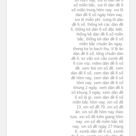
số hôm nay
,
soi lô dàn đề 6
số miền bắc
,
soi lô dàn đề 6
số miền trung hôm nay
,
soi lô
dàn đề 6 số ngày hôm nay
,
soi lô miễn phí
,
song lô dàn
đề 6 số
,
thống kê các dàn đề
6
,
thống kê dàn 6 số đặc biệt
,
thống kê dàn đề 6 số miền
bắc
,
thống kê dàn đề 6 số
miền bắc chuẩn ăn ngay
,
thong ke lo bach thu
,
tỉ lệ ăn
dàn đề 6 số
,
tổng chuẩn dàn
đề 6
,
tư vấn soi cầu xsmb đề
6 con víp
,
video dàn đề 6 số
đề
,
xem bói xin số đề
,
xem
dàn đề 6 số
,
xem dàn đề 6 số
đề hôm nay
,
xem dàn đề 6 số
hôm nay
,
xem dàn đề 6 số
khung 2 ngày
,
xem dàn đề 6
số khung 3 ngày
,
xem dàn đề
6 số là gì
,
xem dàn đề 6 số
miền bắc hôm nay
,
xin số đề
13
,
xin số đề 79
,
xin số đề
ăn
,
xin số đề hôm nay theo
tuoi
,
xin số đề kiên giang hôm
nay
,
xin số đề miền bắc tối
nay
,
xin số đề ngày 27 tháng
6
,
xsmb dàn đề 6 số
,
xsmb