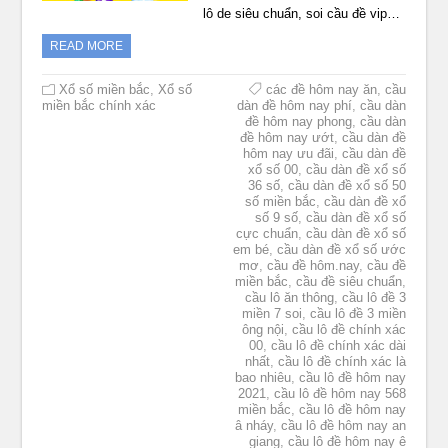
lô de siêu chuẩn, soi cầu đề vip…
READ MORE
Xổ số miền bắc
,
Xổ số
các đề hôm nay ăn
,
cầu
miền bắc chính xác
dàn đề hôm nay phí
,
cầu dàn
đề hôm nay phong
,
cầu dàn
đề hôm nay ướt
,
cầu dàn đề
hôm nay ưu đãi
,
cầu dàn đề
xổ số 00
,
cầu dàn đề xổ số
36 số
,
cầu dàn đề xổ số 50
số miền bắc
,
cầu dàn đề xổ
số 9 số
,
cầu dàn đề xổ số
cực chuẩn
,
cầu dàn đề xổ số
em bé
,
cầu dàn đề xổ số ước
mơ
,
cầu đề hôm.nay
,
cầu đề
miền bắc
,
cầu đề siêu chuẩn
,
cầu lô ăn thông
,
cầu lô đề 3
miền 7 soi
,
cầu lô đề 3 miền
ông nội
,
cầu lô đề chính xác
00
,
cầu lô đề chính xác dài
nhất
,
cầu lô đề chính xác là
bao nhiêu
,
cầu lô đề hôm nay
2021
,
cầu lô đề hôm nay 568
miền bắc
,
cầu lô đề hôm nay
â nháy
,
cầu lô đề hôm nay an
giang
,
cầu lô đề hôm nay ê