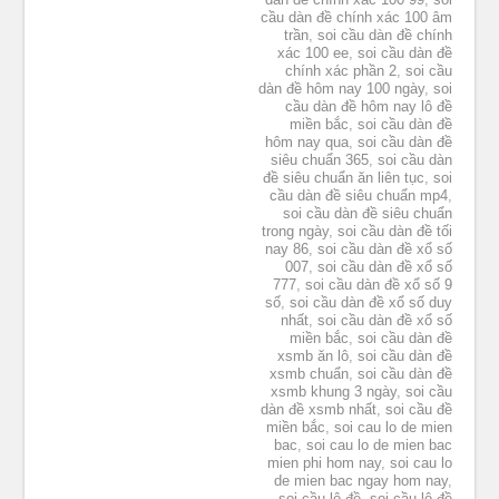
cầu dàn đề chính xác 100 âm
trần
,
soi cầu dàn đề chính
xác 100 ee
,
soi cầu dàn đề
chính xác phần 2
,
soi cầu
dàn đề hôm nay 100 ngày
,
soi
cầu dàn đề hôm nay lô đề
miền bắc
,
soi cầu dàn đề
hôm nay qua
,
soi cầu dàn đề
siêu chuẩn 365
,
soi cầu dàn
đề siêu chuẩn ăn liên tục
,
soi
cầu dàn đề siêu chuẩn mp4
,
soi cầu dàn đề siêu chuẩn
trong ngày
,
soi cầu dàn đề tối
nay 86
,
soi cầu dàn đề xổ số
007
,
soi cầu dàn đề xổ số
777
,
soi cầu dàn đề xổ số 9
số
,
soi cầu dàn đề xổ số duy
nhất
,
soi cầu dàn đề xổ số
miền bắc
,
soi cầu dàn đề
xsmb ăn lô
,
soi cầu dàn đề
xsmb chuẩn
,
soi cầu dàn đề
xsmb khung 3 ngày
,
soi cầu
dàn đề xsmb nhất
,
soi cầu đề
miền bắc
,
soi cau lo de mien
bac
,
soi cau lo de mien bac
mien phi hom nay
,
soi cau lo
de mien bac ngay hom nay
,
soi cầu lô đề
,
soi cầu lô đề