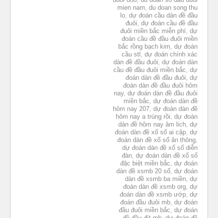
mien nam
,
du doan song thu
lo
,
dự đoán cầu dàn đề đầu
đuôi
,
dự đoán cầu đề đầu
đuôi miền bắc miễn phí
,
dự
đoán cầu đề đầu đuôi miền
bắc rồng bạch kim
,
dự đoán
cầu stl
,
dự đoán chính xác
dàn đề đầu đuôi
,
dự đoán dàn
cầu đề đầu đuôi miền bắc
,
dự
đoán dàn đề đầu đuôi
,
dự
đoán dàn đề đầu đuôi hôm
nay
,
dự đoán dàn đề đầu đuôi
miền bắc
,
dự đoán dàn đề
hôm nay 207
,
dự đoán dàn đề
hôm nay a trúng rồi
,
dự đoán
dàn đề hôm nay âm lich
,
dự
đoán dàn đề xổ số ai cập
,
dự
đoán dàn đề xổ số ăn thông
,
dự đoán dàn đề xổ số diễn
đàn
,
dự đoán dàn đề xổ số
đặc biệt miền bắc
,
dự đoán
dàn đề xsmb 20 số
,
dự đoán
dàn đề xsmb ba miền
,
dự
đoán dàn đề xsmb org
,
dự
đoán dàn đề xsmb ướp
,
dự
đoán đầu đuôi mb
,
dự đoán
đầu đuôi miền bắc
,
dự đoán
đề đầu đít mb
,
dự đoán đề