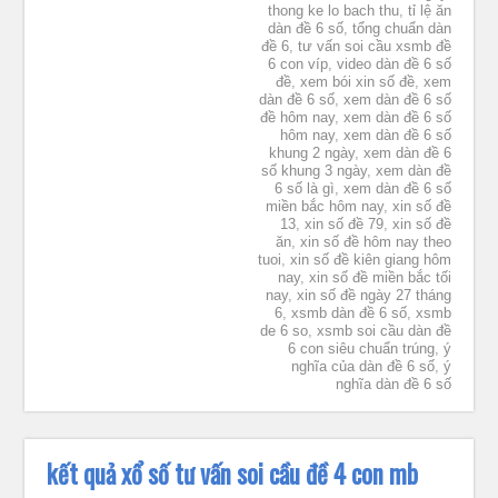
thong ke lo bach thu
,
tỉ lệ ăn
dàn đề 6 số
,
tổng chuẩn dàn
đề 6
,
tư vấn soi cầu xsmb đề
6 con víp
,
video dàn đề 6 số
đề
,
xem bói xin số đề
,
xem
dàn đề 6 số
,
xem dàn đề 6 số
đề hôm nay
,
xem dàn đề 6 số
hôm nay
,
xem dàn đề 6 số
khung 2 ngày
,
xem dàn đề 6
số khung 3 ngày
,
xem dàn đề
6 số là gì
,
xem dàn đề 6 số
miền bắc hôm nay
,
xin số đề
13
,
xin số đề 79
,
xin số đề
ăn
,
xin số đề hôm nay theo
tuoi
,
xin số đề kiên giang hôm
nay
,
xin số đề miền bắc tối
nay
,
xin số đề ngày 27 tháng
6
,
xsmb dàn đề 6 số
,
xsmb
de 6 so
,
xsmb soi cầu dàn đề
6 con siêu chuẩn trúng
,
ý
nghĩa của dàn đề 6 số
,
ý
nghĩa dàn đề 6 số
kết quả xổ số tư vấn soi cầu đề 4 con mb