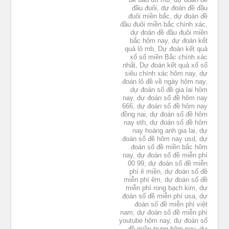
đầu đuôi
,
dự đoán đề đầu
đuôi miền bắc
,
dự đoán đề
đầu đuôi miền bắc chính xác
,
dự đoán đề đầu đuôi miền
bắc hôm nay
,
dự đoán kết
quả lô mb
,
Dự đoán kết quả
xổ số miền Bắc chính xác
nhất
,
Dự đoán kết quả xổ số
siêu chính xác hôm nay
,
dự
đoán lô đề về ngày hôm nay
,
dự đoán số đề gia lai hôm
nay
,
dự đoán số đề hôm nay
666
,
dự đoán số đề hôm nay
đồng nai
,
dự đoán số đề hôm
nay eth
,
dự đoán số đề hôm
nay hoàng anh gia lai
,
dự
đoán số đề hôm nay usd
,
dự
đoán số đề miền bắc hôm
nay
,
dự đoán số đề miễn phí
00 99
,
dự đoán số đề miễn
phí ê miền
,
dự đoán số đề
miễn phí êm
,
dự đoán số đề
miễn phí rong bạch kim
,
dự
đoán số đề miễn phí usa
,
dự
đoán số đề miễn phí việt
nam
,
dự đoán số đề miễn phí
youtube hôm nay
,
dự đoán số
đề miền trung hôm nay
,
dự