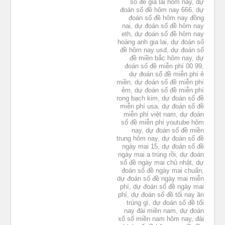
số đề gia lai hôm nay
,
dự
đoán số đề hôm nay 666
,
dự
đoán số đề hôm nay đồng
nai
,
dự đoán số đề hôm nay
eth
,
dự đoán số đề hôm nay
hoàng anh gia lai
,
dự đoán số
đề hôm nay usd
,
dự đoán số
đề miền bắc hôm nay
,
dự
đoán số đề miễn phí 00 99
,
dự đoán số đề miễn phí ê
miền
,
dự đoán số đề miễn phí
êm
,
dự đoán số đề miễn phí
rong bạch kim
,
dự đoán số đề
miễn phí usa
,
dự đoán số đề
miễn phí việt nam
,
dự đoán
số đề miễn phí youtube hôm
nay
,
dự đoán số đề miền
trung hôm nay
,
dự đoán số đề
ngày mai 15
,
dự đoán số đề
ngày mai a trúng rồi
,
dự đoán
số đề ngày mai chủ nhật
,
dự
đoán số đề ngày mai chuẩn
,
dự đoán số đề ngày mai miễn
phí
,
dự đoán số đề ngày mai
phí
,
dự đoán số đề tối nay ăn
trúng gì
,
dự đoán số đề tối
nay đài miền nam
,
dự đoán
xổ số miền nam hôm nay
,
đài