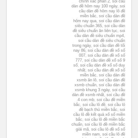
chính xác phần 2
,
soi cầu
dàn đề hôm nay 100 ngày
,
soi
cầu dàn đề hôm nay lô đề
miền bắc
,
soi cầu dàn đề
hôm nay qua
,
soi cầu dàn đề
siêu chuẩn 365
,
soi cầu dàn
đề siêu chuẩn ăn liên tục
,
soi
cầu dàn đề siêu chuẩn mp4
,
soi cầu dàn đề siêu chuẩn
trong ngày
,
soi cầu dàn đề tối
nay 86
,
soi cầu dàn đề xổ số
007
,
soi cầu dàn đề xổ số
777
,
soi cầu dàn đề xổ số 9
số
,
soi cầu dàn đề xổ số duy
nhất
,
soi cầu dàn đề xổ số
miền bắc
,
soi cầu dàn đề
xsmb ăn lô
,
soi cầu dàn đề
xsmb chuẩn
,
soi cầu dàn đề
xsmb khung 3 ngày
,
soi cầu
dàn đề xsmb nhất
,
soi cầu đề
4 con mb
,
soi cầu đề miền
bắc
,
soi cầu lô đề
,
soi cầu lô
đề bạch thủ miền bắc
,
soi
cầu lô đề kết quả xổ số miền
bắc
,
soi cầu lô đề miền bắc
chuẩn
,
soi cầu lô đề miền bắc
giải mã
,
soi cầu lô đề xổ số
miền nam
,
soi cầu lô đề