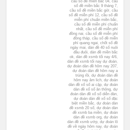
cầu số đề miền bắc 04
,
cầu
số đề miền bắc 9 tháng 7
,
cầu số đề miền bắc giờ
,
cầu
số đề miễn phí 12
,
cầu số đề
miễn phí chuẩn miền bắc
,
cầu số đề miễn phí chuẩn
nhất
,
cầu số đề miễn phí
đồng nai
,
cầu số đề miễn phí
đồng tháp
,
cầu số đề miễn
phí quang ngai
,
chốt số đề
ngày mai
,
dàn đề 40 số nuôi
đầu đuôi
,
dàn đề miền bắc
ok
,
dàn đề xsmb tối nay 4/6
,
dàn đề xsmb tối nay dự đoán
,
dự đoán dàn đề hôm nay 207
,
dự đoán dàn đề hôm nay a
trúng rồi
,
dự đoán dàn đề
hôm nay âm lich
,
dự đoán
dàn đề xổ số ai cập
,
dự đoán
dàn đề xổ số ăn thông
,
dự
đoán dàn đề xổ số diễn đàn
,
dự đoán dàn đề xổ số đặc
biệt miền bắc
,
dự đoán dàn
đề xsmb 20 số
,
dự đoán dàn
đề xsmb ba miền
,
dự đoán
dàn đề xsmb org
,
dự đoán
dàn đề xsmb ướp
,
dự đoán lô
đề về ngày hôm nay
,
dự đoán