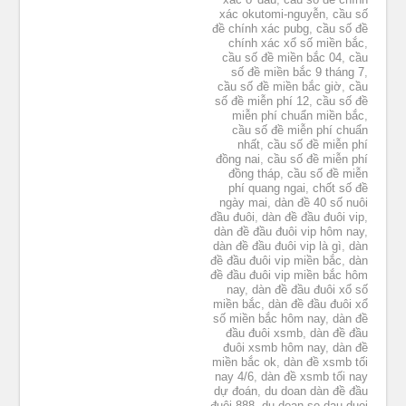
xác okutomi-nguyễn
,
cầu số
đề chính xác pubg
,
cầu số đề
chính xác xổ số miền bắc
,
cầu số đề miền bắc 04
,
cầu
số đề miền bắc 9 tháng 7
,
cầu số đề miền bắc giờ
,
cầu
số đề miễn phí 12
,
cầu số đề
miễn phí chuẩn miền bắc
,
cầu số đề miễn phí chuẩn
nhất
,
cầu số đề miễn phí
đồng nai
,
cầu số đề miễn phí
đồng tháp
,
cầu số đề miễn
phí quang ngai
,
chốt số đề
ngày mai
,
dàn đề 40 số nuôi
đầu đuôi
,
dàn đề đầu đuôi vip
,
dàn đề đầu đuôi vip hôm nay
,
dàn đề đầu đuôi vip là gì
,
dàn
đề đầu đuôi vip miền bắc
,
dàn
đề đầu đuôi vip miền bắc hôm
nay
,
dàn đề đầu đuôi xổ số
miền bắc
,
dàn đề đầu đuôi xổ
số miền bắc hôm nay
,
dàn đề
đầu đuôi xsmb
,
dàn đề đầu
đuôi xsmb hôm nay
,
dàn đề
miền bắc ok
,
dàn đề xsmb tối
nay 4/6
,
dàn đề xsmb tối nay
dự đoán
,
du doan dàn đề đầu
đuôi 888
,
du doan so dau duoi