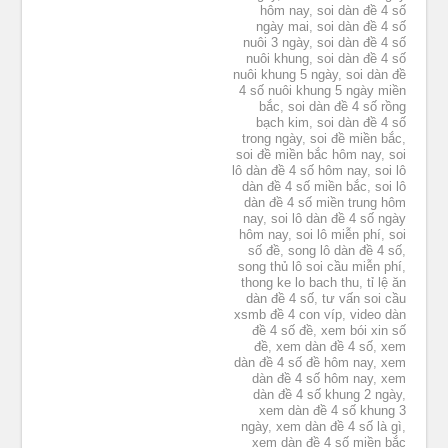
hôm nay
,
soi dàn đề 4 số
ngày mai
,
soi dàn đề 4 số
nuôi 3 ngày
,
soi dàn đề 4 số
nuôi khung
,
soi dàn đề 4 số
nuôi khung 5 ngày
,
soi dàn đề
4 số nuôi khung 5 ngày miền
bắc
,
soi dàn đề 4 số rồng
bạch kim
,
soi dàn đề 4 số
trong ngày
,
soi đề miền bắc
,
soi đề miền bắc hôm nay
,
soi
lô dàn đề 4 số hôm nay
,
soi lô
dàn đề 4 số miền bắc
,
soi lô
dàn đề 4 số miền trung hôm
nay
,
soi lô dàn đề 4 số ngày
hôm nay
,
soi lô miễn phí
,
soi
số đề
,
song lô dàn đề 4 số
,
song thủ lô soi cầu miễn phí
,
thong ke lo bach thu
,
tỉ lệ ăn
dàn đề 4 số
,
tư vấn soi cầu
xsmb đề 4 con víp
,
video dàn
đề 4 số đề
,
xem bói xin số
đề
,
xem dàn đề 4 số
,
xem
dàn đề 4 số đề hôm nay
,
xem
dàn đề 4 số hôm nay
,
xem
dàn đề 4 số khung 2 ngày
,
xem dàn đề 4 số khung 3
ngày
,
xem dàn đề 4 số là gì
,
xem dàn đề 4 số miền bắc