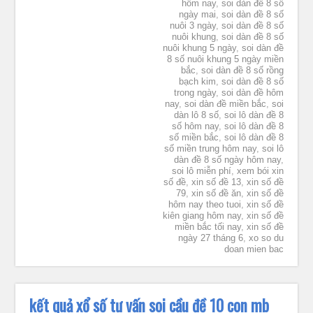
hôm nay
,
soi dàn đề 8 số
ngày mai
,
soi dàn đề 8 số
nuôi 3 ngày
,
soi dàn đề 8 số
nuôi khung
,
soi dàn đề 8 số
nuôi khung 5 ngày
,
soi dàn đề
8 số nuôi khung 5 ngày miền
bắc
,
soi dàn đề 8 số rồng
bạch kim
,
soi dàn đề 8 số
trong ngày
,
soi dàn đề hôm
nay
,
soi dàn đề miền bắc
,
soi
dàn lô 8 số
,
soi lô dàn đề 8
số hôm nay
,
soi lô dàn đề 8
số miền bắc
,
soi lô dàn đề 8
số miền trung hôm nay
,
soi lô
dàn đề 8 số ngày hôm nay
,
soi lô miễn phí
,
xem bói xin
số đề
,
xin số đề 13
,
xin số đề
79
,
xin số đề ăn
,
xin số đề
hôm nay theo tuoi
,
xin số đề
kiên giang hôm nay
,
xin số đề
miền bắc tối nay
,
xin số đề
ngày 27 tháng 6
,
xo so du
doan mien bac
kết quả xổ số tư vấn soi cầu đề 10 con mb