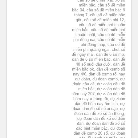
cầu số đề chính xác xổ số
miền bắc
,
cầu số đề miền
bắc 04
,
cầu số đề miền bắc 9
tháng 7
,
cầu số đề miền bắc
giờ
,
cầu số đề miễn phí 12
,
cầu số đề miễn phí chuẩn
miền bắc
,
cầu số đề miễn phí
chuẩn nhất
,
cầu số đề miễn
phí đồng nai
,
cầu số đề miễn
phí đồng tháp
,
cầu số đề
miễn phí quang ngai
,
chốt số
đề ngày mai
,
dan de 6 so mb
,
dan de 6 so mien bac
,
dàn đề
40 số nuôi đầu đuôi
,
dàn đề
miền bắc ok
,
dàn đề xsmb tối
nay 4/6
,
dàn đề xsmb tối nay
dự đoán
,
du doan xsmb
,
dự
đoán cầu đề
,
dự đoán cầu đề
miền bắc
,
dự đoán dàn đề
hôm nay 207
,
dự đoán dàn đề
hôm nay a trúng rồi
,
dự đoán
dàn đề hôm nay âm lich
,
dự
đoán dàn đề xổ số ai cập
,
dự
đoán dàn đề xổ số ăn thông
,
dự đoán dàn đề xổ số diễn
đàn
,
dự đoán dàn đề xổ số
đặc biệt miền bắc
,
dự đoán
dàn đề xsmb 20 số
,
dự đoán