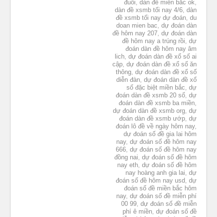
đuôi
,
dàn đề miền bắc ok
,
dàn đề xsmb tối nay 4/6
,
dàn
đề xsmb tối nay dự đoán
,
du
doan mien bac
,
dự đoán dàn
đề hôm nay 207
,
dự đoán dàn
đề hôm nay a trúng rồi
,
dự
đoán dàn đề hôm nay âm
lich
,
dự đoán dàn đề xổ số ai
cập
,
dự đoán dàn đề xổ số ăn
thông
,
dự đoán dàn đề xổ số
diễn đàn
,
dự đoán dàn đề xổ
số đặc biệt miền bắc
,
dự
đoán dàn đề xsmb 20 số
,
dự
đoán dàn đề xsmb ba miền
,
dự đoán dàn đề xsmb org
,
dự
đoán dàn đề xsmb ướp
,
dự
đoán lô đề về ngày hôm nay
,
dự đoán số đề gia lai hôm
nay
,
dự đoán số đề hôm nay
666
,
dự đoán số đề hôm nay
đồng nai
,
dự đoán số đề hôm
nay eth
,
dự đoán số đề hôm
nay hoàng anh gia lai
,
dự
đoán số đề hôm nay usd
,
dự
đoán số đề miền bắc hôm
nay
,
dự đoán số đề miễn phí
00 99
,
dự đoán số đề miễn
phí ê miền
,
dự đoán số đề