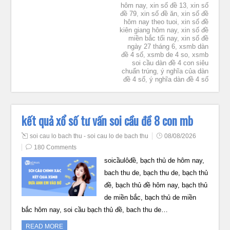
hôm nay
,
xin số đề 13
,
xin số
đề 79
,
xin số đề ăn
,
xin số đề
hôm nay theo tuoi
,
xin số đề
kiên giang hôm nay
,
xin số đề
miền bắc tối nay
,
xin số đề
ngày 27 tháng 6
,
xsmb dàn
đề 4 số
,
xsmb de 4 so
,
xsmb
soi cầu dàn đề 4 con siêu
chuẩn trúng
,
ý nghĩa của dàn
đề 4 số
,
ý nghĩa dàn đề 4 số
kết quả xổ số tư vấn soi cầu đề 8 con mb
soi cau lo bach thu - soi cau lo de bach thu
08/08/2026
180 Comments
soicầulôđề, bạch thủ de hôm nay,
bach thu de, bạch thu de, bạch thủ
đề, bạch thủ đề hôm nay, bạch thủ
de miền bắc, bạch thủ de miền
bắc hôm nay, soi cầu bạch thủ đề, bach thu de…
READ MORE