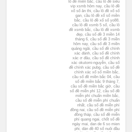
lô đề miền bắc
,
cầu lô đề siêu
vip xsmb hôm nay
,
cầu lô đề
xổ số ân thi
,
cầu lô đề xổ số
gan
,
cầu lô đề xổ số miền
bắc
,
cầu lô đề xổ số yo88
,
cầu lô đề xsmb 5 số
,
cầu lô
đề xsmb bắc
,
cầu lô đề xsmb
đẹp
,
cầu số đề 3 miền 14
tháng 6
,
cầu số đề 3 miền
hôm nay
,
cầu số đề 3 miền
quảng ngãi
,
cầu số đề chính
xác đánh
,
cầu số đề chính
xác ơ đâu
,
cầu số đề chính
xác okutomi-nguyễn
,
cầu số
đề chính xác pubg
,
cầu số đề
chính xác xổ số miền bắc
,
cầu số đề miền bắc 04
,
cầu
số đề miền bắc 9 tháng 7
,
cầu số đề miền bắc giờ
,
cầu
số đề miễn phí 12
,
cầu số đề
miễn phí chuẩn miền bắc
,
cầu số đề miễn phí chuẩn
nhất
,
cầu số đề miễn phí
đồng nai
,
cầu số đề miễn phí
đồng tháp
,
cầu số đề miễn
phí quang ngai
,
chốt số đề
ngày mai
,
dan de 6 so mien
phi
,
dàn đề 40 số nuôi đầu