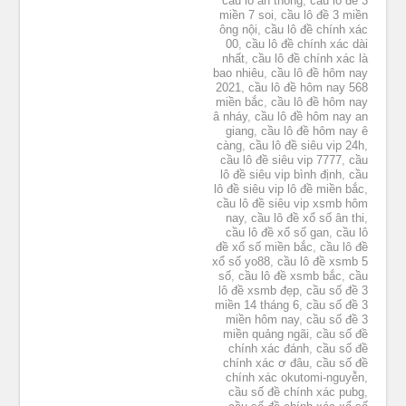
cầu lô ăn thông
,
cầu lô đề 3
miền 7 soi
,
cầu lô đề 3 miền
ông nội
,
cầu lô đề chính xác
00
,
cầu lô đề chính xác dài
nhất
,
cầu lô đề chính xác là
bao nhiêu
,
cầu lô đề hôm nay
2021
,
cầu lô đề hôm nay 568
miền bắc
,
cầu lô đề hôm nay
â nháy
,
cầu lô đề hôm nay an
giang
,
cầu lô đề hôm nay ê
càng
,
cầu lô đề siêu vip 24h
,
cầu lô đề siêu vip 7777
,
cầu
lô đề siêu vip bình định
,
cầu
lô đề siêu vip lô đề miền bắc
,
cầu lô đề siêu vip xsmb hôm
nay
,
cầu lô đề xổ số ân thi
,
cầu lô đề xổ số gan
,
cầu lô
đề xổ số miền bắc
,
cầu lô đề
xổ số yo88
,
cầu lô đề xsmb 5
số
,
cầu lô đề xsmb bắc
,
cầu
lô đề xsmb đẹp
,
cầu số đề 3
miền 14 tháng 6
,
cầu số đề 3
miền hôm nay
,
cầu số đề 3
miền quảng ngãi
,
cầu số đề
chính xác đánh
,
cầu số đề
chính xác ơ đâu
,
cầu số đề
chính xác okutomi-nguyễn
,
cầu số đề chính xác pubg
,