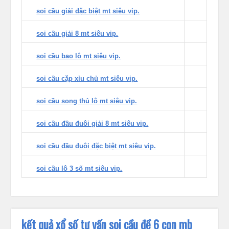
soi cầu giải đặc biệt mt siêu vip.
soi cầu giải 8 mt siêu vip.
soi cầu bao lô mt siêu vip.
soi cầu cặp xỉu chủ mt siêu vip.
soi cầu song thủ lô mt siêu vip.
soi cầu đầu đuôi giải 8 mt siêu vip.
soi cầu đầu đuôi đặc biệt mt siêu vip.
soi cầu lô 3 số mt siêu vip.
kết quả xổ số tư vấn soi cầu đề 6 con mb