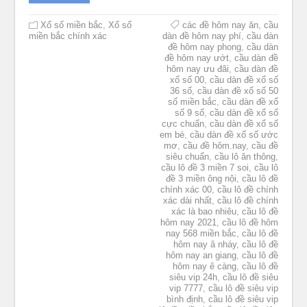
Xổ số miền bắc
,
Xổ số
các đề hôm nay ăn
,
cầu
miền bắc chính xác
dàn đề hôm nay phí
,
cầu dàn
đề hôm nay phong
,
cầu dàn
đề hôm nay ướt
,
cầu dàn đề
hôm nay ưu đãi
,
cầu dàn đề
xổ số 00
,
cầu dàn đề xổ số
36 số
,
cầu dàn đề xổ số 50
số miền bắc
,
cầu dàn đề xổ
số 9 số
,
cầu dàn đề xổ số
cực chuẩn
,
cầu dàn đề xổ số
em bé
,
cầu dàn đề xổ số ước
mơ
,
cầu đề hôm.nay
,
cầu đề
siêu chuẩn
,
cầu lô ăn thông
,
cầu lô đề 3 miền 7 soi
,
cầu lô
đề 3 miền ông nội
,
cầu lô đề
chính xác 00
,
cầu lô đề chính
xác dài nhất
,
cầu lô đề chính
xác là bao nhiêu
,
cầu lô đề
hôm nay 2021
,
cầu lô đề hôm
nay 568 miền bắc
,
cầu lô đề
hôm nay â nháy
,
cầu lô đề
hôm nay an giang
,
cầu lô đề
hôm nay ê càng
,
cầu lô đề
siêu vip 24h
,
cầu lô đề siêu
vip 7777
,
cầu lô đề siêu vip
bình định
,
cầu lô đề siêu vip