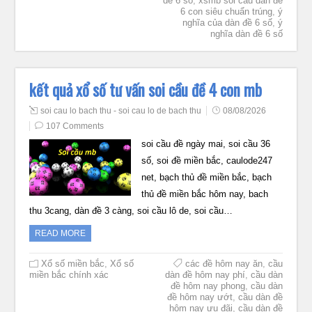
de 6 so
,
xsmb soi cầu dàn đề
6 con siêu chuẩn trúng
,
ý
nghĩa của dàn đề 6 số
,
ý
nghĩa dàn đề 6 số
kết quả xổ số tư vấn soi cầu đề 4 con mb
soi cau lo bach thu - soi cau lo de bach thu
08/08/2026
107 Comments
soi cầu đề ngày mai, soi cầu 36
số, soi đề miền bắc, caulode247
net, bạch thủ đề miền bắc, bạch
thủ đề miền bắc hôm nay, bach
thu 3cang, dàn đề 3 càng, soi cầu lô de, soi cầu…
READ MORE
Xổ số miền bắc
,
Xổ số
các đề hôm nay ăn
,
cầu
miền bắc chính xác
dàn đề hôm nay phí
,
cầu dàn
đề hôm nay phong
,
cầu dàn
đề hôm nay ướt
,
cầu dàn đề
hôm nay ưu đãi
,
cầu dàn đề