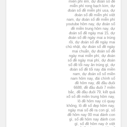
miễn phí êm
,
dự đoán số đề
miễn phí rong bạch kim
,
dự
đoán số đề miễn phí usa
,
dự
đoán số đề miễn phí việt
nam
,
dự đoán số đề miễn phí
youtube hôm nay
,
dự đoán số
đề miền trung hôm nay
,
dự
đoán số đề ngày mai 15
,
dự
đoán số đề ngày mai a trúng
rồi
,
dự đoán số đề ngày mai
chủ nhật
,
dự đoán số đề ngày
mai chuẩn
,
dự đoán số đề
ngày mai miễn phí
,
dự đoán
số đề ngày mai phí
,
dự đoán
số đề tối nay ăn trúng gì
,
dự
đoán số đề tối nay đài miền
nam
,
dự đoán xổ số miền
nam hôm nay
,
đài chính số
đề hôm nay
,
đề đầu đuôi
6688
,
đề đầu đuôi 7 miền
bắc
,
đề đầu đuôi 79
,
kết quả
xổ số đề miền trung hôm nay
,
lô đề hôm nay có quay
không
,
lô đề số đẹp hôm nay
,
ngày mai số đề ra con gì
,
số
đề hôm nay 00 mai đánh con
gì
,
số đề hôm nay đánh con
gì
,
số đề hôm nay ở việt