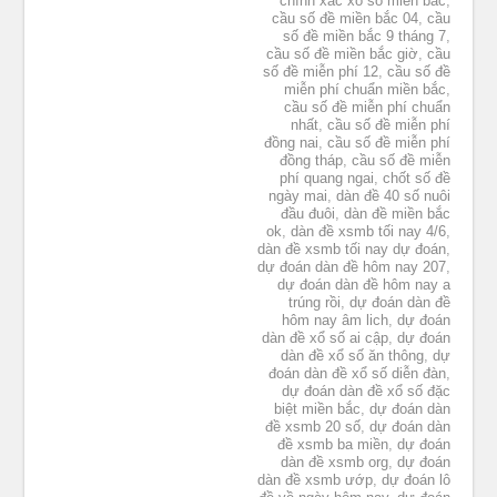
chính xác xổ số miền bắc
,
cầu số đề miền bắc 04
,
cầu
số đề miền bắc 9 tháng 7
,
cầu số đề miền bắc giờ
,
cầu
số đề miễn phí 12
,
cầu số đề
miễn phí chuẩn miền bắc
,
cầu số đề miễn phí chuẩn
nhất
,
cầu số đề miễn phí
đồng nai
,
cầu số đề miễn phí
đồng tháp
,
cầu số đề miễn
phí quang ngai
,
chốt số đề
ngày mai
,
dàn đề 40 số nuôi
đầu đuôi
,
dàn đề miền bắc
ok
,
dàn đề xsmb tối nay 4/6
,
dàn đề xsmb tối nay dự đoán
,
dự đoán dàn đề hôm nay 207
,
dự đoán dàn đề hôm nay a
trúng rồi
,
dự đoán dàn đề
hôm nay âm lich
,
dự đoán
dàn đề xổ số ai cập
,
dự đoán
dàn đề xổ số ăn thông
,
dự
đoán dàn đề xổ số diễn đàn
,
dự đoán dàn đề xổ số đặc
biệt miền bắc
,
dự đoán dàn
đề xsmb 20 số
,
dự đoán dàn
đề xsmb ba miền
,
dự đoán
dàn đề xsmb org
,
dự đoán
dàn đề xsmb ướp
,
dự đoán lô