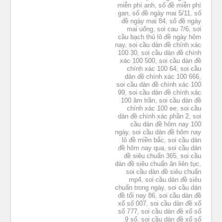
miễn phí anh
,
số đề miễn phí
gan
,
số đề ngày mai 5/11
,
số
đề ngày mai 84
,
số đề ngày
mai uống
,
soi cau 7/6
,
soi
cầu bạch thủ lô đề ngày hôm
nay
,
soi cầu dàn đề chính xác
100 30
,
soi cầu dàn đề chính
xác 100 500
,
soi cầu dàn đề
chính xác 100 64
,
soi cầu
dàn đề chính xác 100 666
,
soi cầu dàn đề chính xác 100
99
,
soi cầu dàn đề chính xác
100 âm trần
,
soi cầu dàn đề
chính xác 100 ee
,
soi cầu
dàn đề chính xác phần 2
,
soi
cầu dàn đề hôm nay 100
ngày
,
soi cầu dàn đề hôm nay
lô đề miền bắc
,
soi cầu dàn
đề hôm nay qua
,
soi cầu dàn
đề siêu chuẩn 365
,
soi cầu
dàn đề siêu chuẩn ăn liên tục
,
soi cầu dàn đề siêu chuẩn
mp4
,
soi cầu dàn đề siêu
chuẩn trong ngày
,
soi cầu dàn
đề tối nay 86
,
soi cầu dàn đề
xổ số 007
,
soi cầu dàn đề xổ
số 777
,
soi cầu dàn đề xổ số
9 số
,
soi cầu dàn đề xổ số