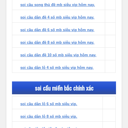
soi cầu song thủ đề mb siêu vip hôm nay.
soi cầu dàn đề 4 số mb siêu vip hôm nay.
soi cầu dàn đề 6 số mb siêu vip hôm nay.
soi cầu dàn đề 8 số mb siêu vip hôm nay.
soi cầu dàn đề 10 số mb siêu vip hôm nay.
soi cầu dàn lô 4 số mb siêu vip hôm nay.
soi cầu miền bắc chính xác
soi cầu dàn lô 6 số mb siêu vip.
soi cầu dàn lô 8 số mb siêu vip.