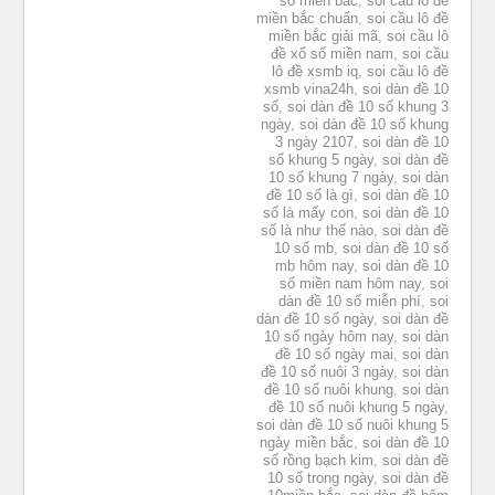
số miền bắc
,
soi cầu lô đề
miền bắc chuẩn
,
soi cầu lô đề
miền bắc giải mã
,
soi cầu lô
đề xổ số miền nam
,
soi cầu
lô đề xsmb iq
,
soi cầu lô đề
xsmb vina24h
,
soi dàn đề 10
số
,
soi dàn đề 10 số khung 3
ngày
,
soi dàn đề 10 số khung
3 ngày 2107
,
soi dàn đề 10
số khung 5 ngày
,
soi dàn đề
10 số khung 7 ngày
,
soi dàn
đề 10 số là gì
,
soi dàn đề 10
số là mấy con
,
soi dàn đề 10
số là như thế nào
,
soi dàn đề
10 số mb
,
soi dàn đề 10 số
mb hôm nay
,
soi dàn đề 10
số miền nam hôm nay
,
soi
dàn đề 10 số miễn phí
,
soi
dàn đề 10 số ngày
,
soi dàn đề
10 số ngày hôm nay
,
soi dàn
đề 10 số ngày mai
,
soi dàn
đề 10 số nuôi 3 ngày
,
soi dàn
đề 10 số nuôi khung
,
soi dàn
đề 10 số nuôi khung 5 ngày
,
soi dàn đề 10 số nuôi khung 5
ngày miền bắc
,
soi dàn đề 10
số rồng bạch kim
,
soi dàn đề
10 số trong ngày
,
soi dàn đề