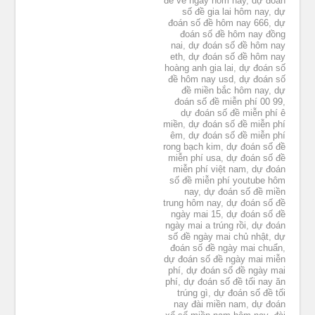
đề về ngày hôm nay
,
dự đoán
số đề gia lai hôm nay
,
dự
đoán số đề hôm nay 666
,
dự
đoán số đề hôm nay đồng
nai
,
dự đoán số đề hôm nay
eth
,
dự đoán số đề hôm nay
hoàng anh gia lai
,
dự đoán số
đề hôm nay usd
,
dự đoán số
đề miền bắc hôm nay
,
dự
đoán số đề miễn phí 00 99
,
dự đoán số đề miễn phí ê
miền
,
dự đoán số đề miễn phí
êm
,
dự đoán số đề miễn phí
rong bạch kim
,
dự đoán số đề
miễn phí usa
,
dự đoán số đề
miễn phí việt nam
,
dự đoán
số đề miễn phí youtube hôm
nay
,
dự đoán số đề miền
trung hôm nay
,
dự đoán số đề
ngày mai 15
,
dự đoán số đề
ngày mai a trúng rồi
,
dự đoán
số đề ngày mai chủ nhật
,
dự
đoán số đề ngày mai chuẩn
,
dự đoán số đề ngày mai miễn
phí
,
dự đoán số đề ngày mai
phí
,
dự đoán số đề tối nay ăn
trúng gì
,
dự đoán số đề tối
nay đài miền nam
,
dự đoán