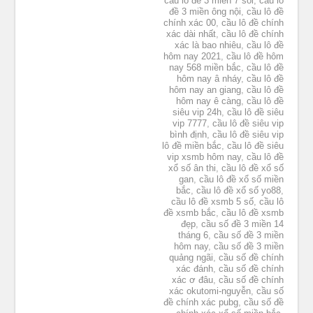
cầu lô đề 3 miền 7 soi
,
cầu lô
đề 3 miền ông nội
,
cầu lô đề
chính xác 00
,
cầu lô đề chính
xác dài nhất
,
cầu lô đề chính
xác là bao nhiêu
,
cầu lô đề
hôm nay 2021
,
cầu lô đề hôm
nay 568 miền bắc
,
cầu lô đề
hôm nay â nháy
,
cầu lô đề
hôm nay an giang
,
cầu lô đề
hôm nay ê càng
,
cầu lô đề
siêu vip 24h
,
cầu lô đề siêu
vip 7777
,
cầu lô đề siêu vip
bình định
,
cầu lô đề siêu vip
lô đề miền bắc
,
cầu lô đề siêu
vip xsmb hôm nay
,
cầu lô đề
xổ số ân thi
,
cầu lô đề xổ số
gan
,
cầu lô đề xổ số miền
bắc
,
cầu lô đề xổ số yo88
,
cầu lô đề xsmb 5 số
,
cầu lô
đề xsmb bắc
,
cầu lô đề xsmb
đẹp
,
cầu số đề 3 miền 14
tháng 6
,
cầu số đề 3 miền
hôm nay
,
cầu số đề 3 miền
quảng ngãi
,
cầu số đề chính
xác đánh
,
cầu số đề chính
xác ơ đâu
,
cầu số đề chính
xác okutomi-nguyễn
,
cầu số
đề chính xác pubg
,
cầu số đề