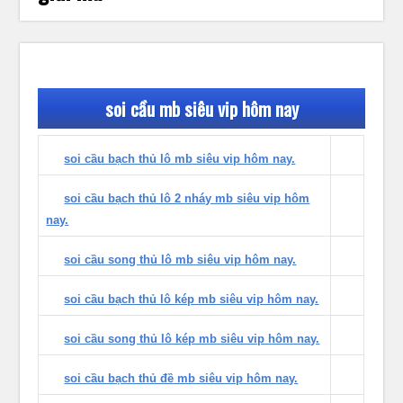
soi cầu mb siêu vip hôm nay
soi cầu bạch thủ lô mb siêu vip hôm nay.
soi cầu bạch thủ lô 2 nháy mb siêu vip hôm
nay.
soi cầu song thủ lô mb siêu vip hôm nay.
soi cầu bạch thủ lô kép mb siêu vip hôm nay.
soi cầu song thủ lô kép mb siêu vip hôm nay.
soi cầu bạch thủ đề mb siêu vip hôm nay.