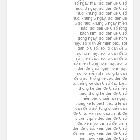
số ngày mai
,
soi dàn đề 6 số
nuôi 3 ngày
,
soi dàn đề 6 số
nuôi khung
,
soi dàn đề 6 số
nuôi khung 5 ngày
,
soi dàn đề
6 số nuôi khung 5 ngày miền
bắc
,
soi dàn đề 6 số rồng
bạch kim
,
soi dàn đề 6 số
trong ngày
,
soi dàn đề hôm
nay
,
soi dàn đề miền bắc
,
soi
dàn lô 6 số
,
soi lô dàn đề 6
số hôm nay
,
soi lô dàn đề 6
số miền bắc
,
soi lô dàn đề 6
số miền trung hôm nay
,
soi lô
dàn đề 6 số ngày hôm nay
,
soi lô miễn phí
,
song lô dàn
đề 6 số
,
thống kê các dàn đề
6
,
thống kê dàn 6 số đặc biệt
,
thống kê dàn đề 6 số miền
bắc
,
thống kê dàn đề 6 số
miền bắc chuẩn ăn ngay
,
thong ke lo bach thu
,
tỉ lệ ăn
dàn đề 6 số
,
tổng chuẩn dàn
đề 6
,
tư vấn soi cầu xsmb đề
6 con víp
,
video dàn đề 6 số
đề
,
xem bói xin số đề
,
xem
dàn đề 6 số
,
xem dàn đề 6 số
đề hôm nay
,
xem dàn đề 6 số
hôm nay
,
xem dàn đề 6 số