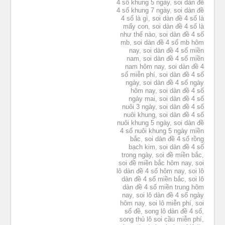
4 số khung 5 ngày
,
soi dàn đề
4 số khung 7 ngày
,
soi dàn đề
4 số là gì
,
soi dàn đề 4 số là
mấy con
,
soi dàn đề 4 số là
như thế nào
,
soi dàn đề 4 số
mb
,
soi dàn đề 4 số mb hôm
nay
,
soi dàn đề 4 số miền
nam
,
soi dàn đề 4 số miền
nam hôm nay
,
soi dàn đề 4
số miễn phí
,
soi dàn đề 4 số
ngày
,
soi dàn đề 4 số ngày
hôm nay
,
soi dàn đề 4 số
ngày mai
,
soi dàn đề 4 số
nuôi 3 ngày
,
soi dàn đề 4 số
nuôi khung
,
soi dàn đề 4 số
nuôi khung 5 ngày
,
soi dàn đề
4 số nuôi khung 5 ngày miền
bắc
,
soi dàn đề 4 số rồng
bạch kim
,
soi dàn đề 4 số
trong ngày
,
soi đề miền bắc
,
soi đề miền bắc hôm nay
,
soi
lô dàn đề 4 số hôm nay
,
soi lô
dàn đề 4 số miền bắc
,
soi lô
dàn đề 4 số miền trung hôm
nay
,
soi lô dàn đề 4 số ngày
hôm nay
,
soi lô miễn phí
,
soi
số đề
,
song lô dàn đề 4 số
,
song thủ lô soi cầu miễn phí
,