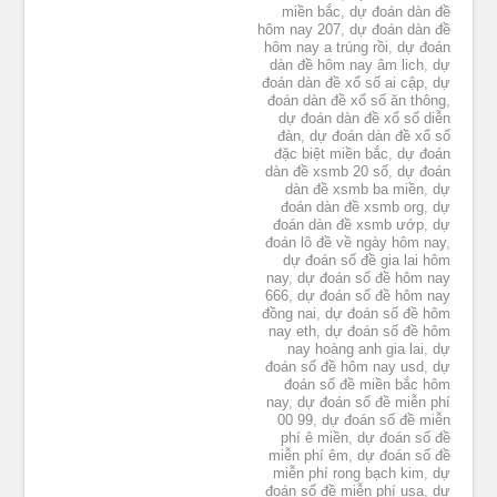
miền bắc
,
dự đoán dàn đề
hôm nay 207
,
dự đoán dàn đề
hôm nay a trúng rồi
,
dự đoán
dàn đề hôm nay âm lich
,
dự
đoán dàn đề xổ số ai cập
,
dự
đoán dàn đề xổ số ăn thông
,
dự đoán dàn đề xổ số diễn
đàn
,
dự đoán dàn đề xổ số
đặc biệt miền bắc
,
dự đoán
dàn đề xsmb 20 số
,
dự đoán
dàn đề xsmb ba miền
,
dự
đoán dàn đề xsmb org
,
dự
đoán dàn đề xsmb ướp
,
dự
đoán lô đề về ngày hôm nay
,
dự đoán số đề gia lai hôm
nay
,
dự đoán số đề hôm nay
666
,
dự đoán số đề hôm nay
đồng nai
,
dự đoán số đề hôm
nay eth
,
dự đoán số đề hôm
nay hoàng anh gia lai
,
dự
đoán số đề hôm nay usd
,
dự
đoán số đề miền bắc hôm
nay
,
dự đoán số đề miễn phí
00 99
,
dự đoán số đề miễn
phí ê miền
,
dự đoán số đề
miễn phí êm
,
dự đoán số đề
miễn phí rong bạch kim
,
dự
đoán số đề miễn phí usa
,
dự