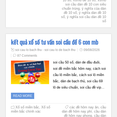
10 số
,
xsmb de 10 so
,
xsmb
soi cầu dàn đề 10 con siêu
chuẩn trúng
,
ý nghĩa của dàn
đề 10 số
,
ý nghĩa dàn đề 10
số
,
ý nghĩa soi cầu dàn đề 10
số
kết quả xổ số tư vấn soi cầu đề 6 con mb
soi cau lo bach thu - soi cau lo de bach thu
09/08/2026
87 Comments
soi cầu 50 số, dàn de đầu đuôi,
soi đề miền bắc hôm nay, cách soi
cầu lô miền bắc, cách soi lô miền
bắc, dàn de bạch thủ, soi cầu 69
lô de siêu chuẩn, soi cầu đề vip…
READ MORE
Xổ số miền bắc
,
Xổ số
các đề hôm nay ăn
,
cầu
miền bắc chính xác
dàn đề hôm nay phí
,
cầu dàn
đề hôm nay phong
,
cầu dàn