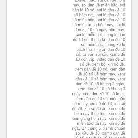
10miền bắc
,
soi dàn đề hôm
nay
,
soi dàn đề miền bắc
,
soi
dàn lô 10 số
,
soi lô dàn đề 10
số hôm nay
,
soi lô dàn đề 10
số miền bắc
,
soi lô dàn đề 10
số miền trung hôm nay
,
soi lô
dàn đề 10 số ngày hôm nay
,
soi lô miễn phí
,
song lô dàn
đề 10 số
,
thống kê dàn đề 10
số miền bắc
,
thong ke lo
bach thu
,
tỉ lệ ăn dàn đề 10
số
,
tư vấn soi cầu xsmb đề
10 con víp
,
video dàn đề 10
số đề
,
xem bói xin số đề
,
xem dàn đề 10 số
,
xem dàn
đề 10 số đề hôm nay
,
xem
dàn đề 10 số hôm nay
,
xem
dàn đề 10 số khung 2 ngày
,
xem dàn đề 10 số khung 3
ngày
,
xem dàn đề 10 số là gì
,
xem dàn đề 10 số miền bắc
hôm nay
,
xin số đề 13
,
xin số
đề 79
,
xin số đề ăn
,
xin số đề
hôm nay theo tuoi
,
xin số đề
kiên giang hôm nay
,
xin số đề
miền bắc tối nay
,
xin số đề
ngày 27 tháng 6
,
xsmb chuẩn
soi cầu đề 10
,
xsmb dàn đề