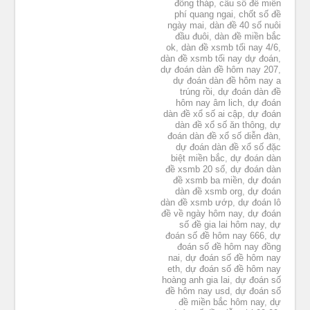
đồng tháp
,
cầu số đề miễn
phí quang ngai
,
chốt số đề
ngày mai
,
dàn đề 40 số nuôi
đầu đuôi
,
dàn đề miền bắc
ok
,
dàn đề xsmb tối nay 4/6
,
dàn đề xsmb tối nay dự đoán
,
dự đoán dàn đề hôm nay 207
,
dự đoán dàn đề hôm nay a
trúng rồi
,
dự đoán dàn đề
hôm nay âm lich
,
dự đoán
dàn đề xổ số ai cập
,
dự đoán
dàn đề xổ số ăn thông
,
dự
đoán dàn đề xổ số diễn đàn
,
dự đoán dàn đề xổ số đặc
biệt miền bắc
,
dự đoán dàn
đề xsmb 20 số
,
dự đoán dàn
đề xsmb ba miền
,
dự đoán
dàn đề xsmb org
,
dự đoán
dàn đề xsmb ướp
,
dự đoán lô
đề về ngày hôm nay
,
dự đoán
số đề gia lai hôm nay
,
dự
đoán số đề hôm nay 666
,
dự
đoán số đề hôm nay đồng
nai
,
dự đoán số đề hôm nay
eth
,
dự đoán số đề hôm nay
hoàng anh gia lai
,
dự đoán số
đề hôm nay usd
,
dự đoán số
đề miền bắc hôm nay
,
dự