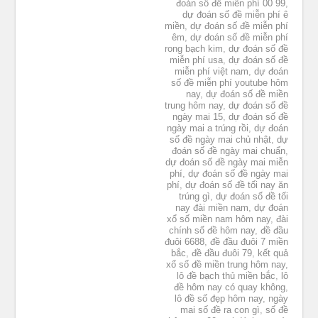
đoán số đề miễn phí 00 99
,
dự đoán số đề miễn phí ê
miền
,
dự đoán số đề miễn phí
êm
,
dự đoán số đề miễn phí
rong bạch kim
,
dự đoán số đề
miễn phí usa
,
dự đoán số đề
miễn phí việt nam
,
dự đoán
số đề miễn phí youtube hôm
nay
,
dự đoán số đề miền
trung hôm nay
,
dự đoán số đề
ngày mai 15
,
dự đoán số đề
ngày mai a trúng rồi
,
dự đoán
số đề ngày mai chủ nhật
,
dự
đoán số đề ngày mai chuẩn
,
dự đoán số đề ngày mai miễn
phí
,
dự đoán số đề ngày mai
phí
,
dự đoán số đề tối nay ăn
trúng gì
,
dự đoán số đề tối
nay đài miền nam
,
dự đoán
xổ số miền nam hôm nay
,
đài
chính số đề hôm nay
,
đề đầu
đuôi 6688
,
đề đầu đuôi 7 miền
bắc
,
đề đầu đuôi 79
,
kết quả
xổ số đề miền trung hôm nay
,
lô đề bạch thủ miền bắc
,
lô
đề hôm nay có quay không
,
lô đề số đẹp hôm nay
,
ngày
mai số đề ra con gì
,
số đề