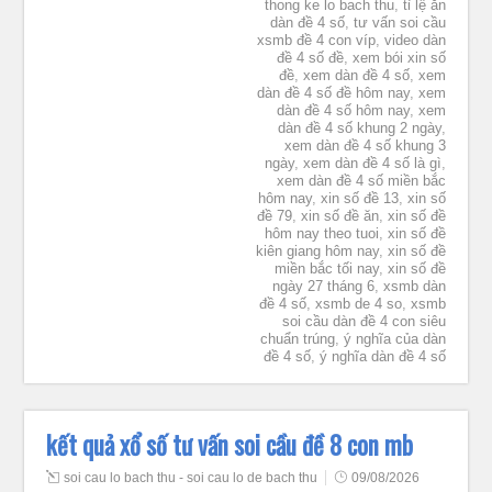
thong ke lo bach thu
,
tỉ lệ ăn
dàn đề 4 số
,
tư vấn soi cầu
xsmb đề 4 con víp
,
video dàn
đề 4 số đề
,
xem bói xin số
đề
,
xem dàn đề 4 số
,
xem
dàn đề 4 số đề hôm nay
,
xem
dàn đề 4 số hôm nay
,
xem
dàn đề 4 số khung 2 ngày
,
xem dàn đề 4 số khung 3
ngày
,
xem dàn đề 4 số là gì
,
xem dàn đề 4 số miền bắc
hôm nay
,
xin số đề 13
,
xin số
đề 79
,
xin số đề ăn
,
xin số đề
hôm nay theo tuoi
,
xin số đề
kiên giang hôm nay
,
xin số đề
miền bắc tối nay
,
xin số đề
ngày 27 tháng 6
,
xsmb dàn
đề 4 số
,
xsmb de 4 so
,
xsmb
soi cầu dàn đề 4 con siêu
chuẩn trúng
,
ý nghĩa của dàn
đề 4 số
,
ý nghĩa dàn đề 4 số
kết quả xổ số tư vấn soi cầu đề 8 con mb
soi cau lo bach thu - soi cau lo de bach thu
09/08/2026