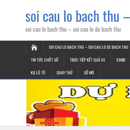
soi cau lo bach thu –
soi cau lo bach thu – soi cau lo de bach thu
SOI CAU LO BACH THU – SOI CAU LO DE BACH THU
TIN TỨC CHỐT SỐ
TRỰC TIẾP KẾT QUẢ XS
XSMB
KQ LÔ TÔ
QUAY THỬ
SỔ MƠ