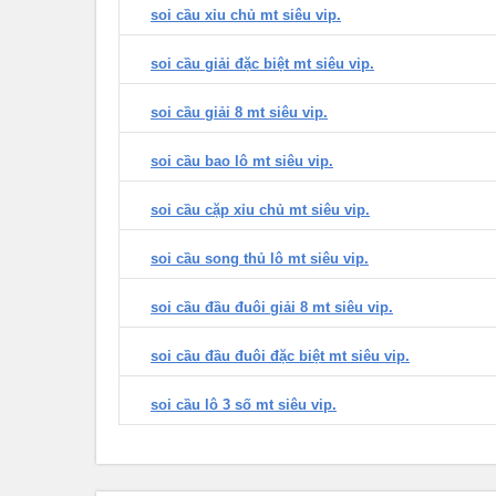
soi cầu xỉu chủ mt siêu vip.
soi cầu giải đặc biệt mt siêu vip.
soi cầu giải 8 mt siêu vip.
soi cầu bao lô mt siêu vip.
soi cầu cặp xỉu chủ mt siêu vip.
soi cầu song thủ lô mt siêu vip.
soi cầu đầu đuôi giải 8 mt siêu vip.
soi cầu đầu đuôi đặc biệt mt siêu vip.
soi cầu lô 3 số mt siêu vip.