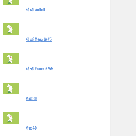
Xổ số vietlott
Xổ số Mega 6/45
Xổ số Power 6/55
Max 3D
Max 4D