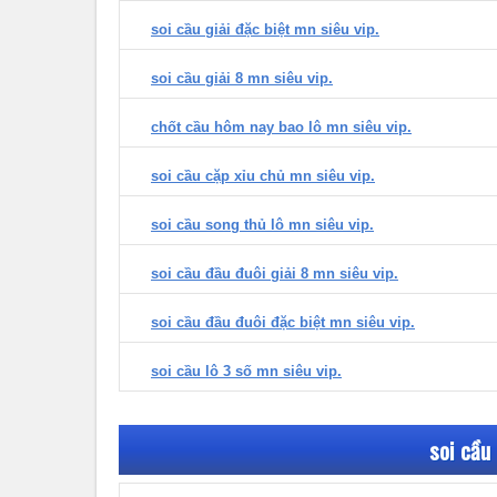
soi cầu giải đặc biệt mn siêu vip.
soi cầu giải 8 mn siêu vip.
chốt cầu hôm nay bao lô mn siêu vip.
soi cầu cặp xỉu chủ mn siêu vip.
soi cầu song thủ lô mn siêu vip.
soi cầu đầu đuôi giải 8 mn siêu vip.
soi cầu đầu đuôi đặc biệt mn siêu vip.
soi cầu lô 3 số mn siêu vip.
soi cầu