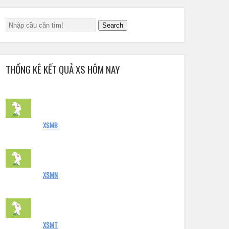
Search
THỐNG KÊ KẾT QUẢ XS HÔM NAY
XSMB
XSMN
XSMT