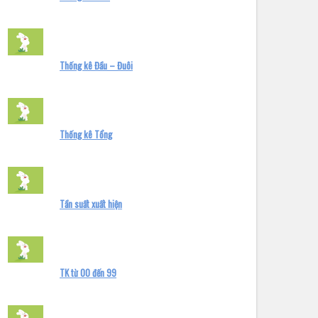
Thống kê Đầu – Đuôi
Thống kê Tổng
Tần suất xuất hiện
TK từ 00 đến 99