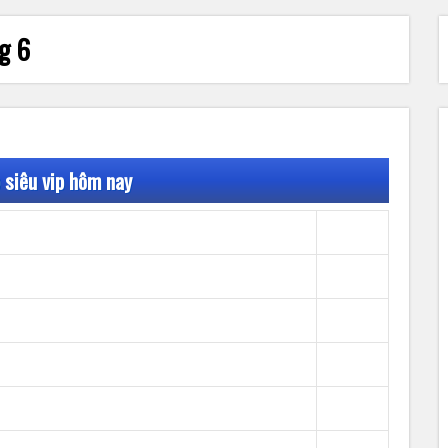
ng 6
 siêu vip hôm nay