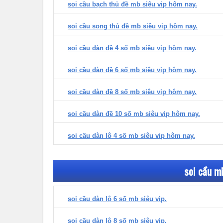
soi cầu bạch thủ đề mb siêu vip hôm nay.
soi cầu song thủ đề mb siêu vip hôm nay.
soi cầu dàn đề 4 số mb siêu vip hôm nay.
soi cầu dàn đề 6 số mb siêu vip hôm nay.
soi cầu dàn đề 8 số mb siêu vip hôm nay.
soi cầu dàn đề 10 số mb siêu vip hôm nay.
soi cầu dàn lô 4 số mb siêu vip hôm nay.
soi cầu m
soi cầu dàn lô 6 số mb siêu vip.
soi cầu dàn lô 8 số mb siêu vip.