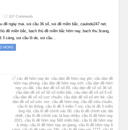
107 Comments
ầu đề ngày mai, soi cầu 36 số, soi đề miền bắc, caulode247 net,
thủ đề miền bắc, bạch thủ đề miền bắc hôm nay, bach thu 3cang,
ề 3 càng, soi cầu lô de, soi cầu…
D MORE
các đề hôm nay ăn
,
cầu dàn đề hôm nay phí
,
cầu dàn đề
hôm nay phong
,
cầu dàn đề hôm nay ướt
,
cầu dàn đề hôm
nay ưu đãi
,
cầu dàn đề xổ số 00
,
cầu dàn đề xổ số 36 số
,
cầu dàn đề xổ số 50 số miền bắc
,
cầu dàn đề xổ số 9 số
,
cầu dàn đề xổ số cực chuẩn
,
cầu dàn đề xổ số em bé
,
cầu
dàn đề xổ số ước mơ
,
cầu đề hôm.nay
,
cầu đề siêu chuẩn
,
cầu lô ăn thông
,
cầu lô đề 3 miền 7 soi
,
cầu lô đề 3 miền
ông nội
,
cầu lô đề chính xác 00
,
cầu lô đề chính xác dài
nhất
,
cầu lô đề chính xác là bao nhiêu
,
cầu lô đề hôm nay
2021
,
cầu lô đề hôm nay 568 miền bắc
,
cầu lô đề hôm nay
â nháy
,
cầu lô đề hôm nay an giang
,
cầu lô đề hôm nay ê
càng
,
cầu lô đề siêu vip 24h
,
cầu lô đề siêu vip 7777
,
cầu lô