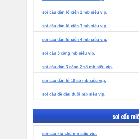
soi cầu dàn lô xiên 2 mb siêu vip.
soi cầu dàn lô xiên 3 mb siêu vip.
soi cầu dàn lô xiên 4 mb siêu vip.
soi cầu 3 càng mb siêu vip.
soi cầu dàn 3 càng 2 số mb siêu vip.
soi cầu dàn lô 10 số mb siêu vip.
soi cầu đề đầu đuôi mb siêu vip.
soi cầu mi
soi cầu xỉu chủ mn siêu vip.