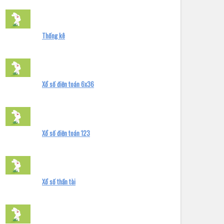
Thống kê
Xổ số điện toán 6x36
Xổ số điện toán 123
Xổ số thần tài