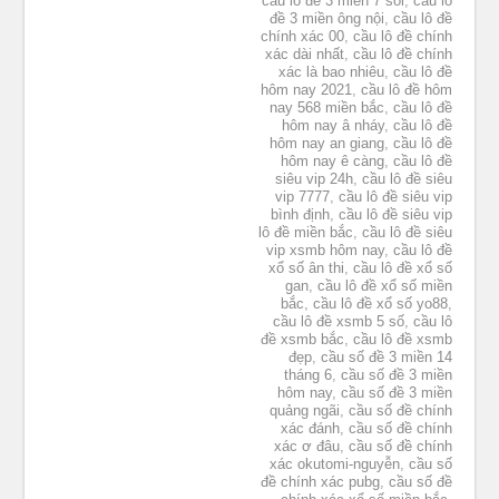
cầu lô đề 3 miền 7 soi
,
cầu lô
đề 3 miền ông nội
,
cầu lô đề
chính xác 00
,
cầu lô đề chính
xác dài nhất
,
cầu lô đề chính
xác là bao nhiêu
,
cầu lô đề
hôm nay 2021
,
cầu lô đề hôm
nay 568 miền bắc
,
cầu lô đề
hôm nay â nháy
,
cầu lô đề
hôm nay an giang
,
cầu lô đề
hôm nay ê càng
,
cầu lô đề
siêu vip 24h
,
cầu lô đề siêu
vip 7777
,
cầu lô đề siêu vip
bình định
,
cầu lô đề siêu vip
lô đề miền bắc
,
cầu lô đề siêu
vip xsmb hôm nay
,
cầu lô đề
xổ số ân thi
,
cầu lô đề xổ số
gan
,
cầu lô đề xổ số miền
bắc
,
cầu lô đề xổ số yo88
,
cầu lô đề xsmb 5 số
,
cầu lô
đề xsmb bắc
,
cầu lô đề xsmb
đẹp
,
cầu số đề 3 miền 14
tháng 6
,
cầu số đề 3 miền
hôm nay
,
cầu số đề 3 miền
quảng ngãi
,
cầu số đề chính
xác đánh
,
cầu số đề chính
xác ơ đâu
,
cầu số đề chính
xác okutomi-nguyễn
,
cầu số
đề chính xác pubg
,
cầu số đề