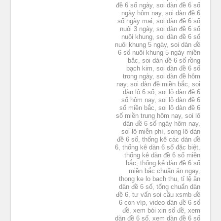
đề 6 số ngày
,
soi dàn đề 6 số
ngày hôm nay
,
soi dàn đề 6
số ngày mai
,
soi dàn đề 6 số
nuôi 3 ngày
,
soi dàn đề 6 số
nuôi khung
,
soi dàn đề 6 số
nuôi khung 5 ngày
,
soi dàn đề
6 số nuôi khung 5 ngày miền
bắc
,
soi dàn đề 6 số rồng
bạch kim
,
soi dàn đề 6 số
trong ngày
,
soi dàn đề hôm
nay
,
soi dàn đề miền bắc
,
soi
dàn lô 6 số
,
soi lô dàn đề 6
số hôm nay
,
soi lô dàn đề 6
số miền bắc
,
soi lô dàn đề 6
số miền trung hôm nay
,
soi lô
dàn đề 6 số ngày hôm nay
,
soi lô miễn phí
,
song lô dàn
đề 6 số
,
thống kê các dàn đề
6
,
thống kê dàn 6 số đặc biệt
,
thống kê dàn đề 6 số miền
bắc
,
thống kê dàn đề 6 số
miền bắc chuẩn ăn ngay
,
thong ke lo bach thu
,
tỉ lệ ăn
dàn đề 6 số
,
tổng chuẩn dàn
đề 6
,
tư vấn soi cầu xsmb đề
6 con víp
,
video dàn đề 6 số
đề
,
xem bói xin số đề
,
xem
dàn đề 6 số
,
xem dàn đề 6 số