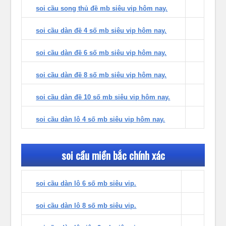
soi cầu song thủ đề mb siêu vip hôm nay.
soi cầu dàn đề 4 số mb siêu vip hôm nay.
soi cầu dàn đề 6 số mb siêu vip hôm nay.
soi cầu dàn đề 8 số mb siêu vip hôm nay.
soi cầu dàn đề 10 số mb siêu vip hôm nay.
soi cầu dàn lô 4 số mb siêu vip hôm nay.
soi cầu miền bắc chính xác
soi cầu dàn lô 6 số mb siêu vip.
soi cầu dàn lô 8 số mb siêu vip.