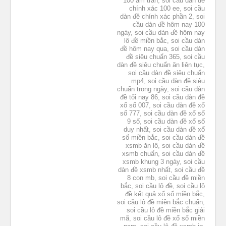
100 âm trần
,
soi cầu dàn đề
chính xác 100 ee
,
soi cầu
dàn đề chính xác phần 2
,
soi
cầu dàn đề hôm nay 100
ngày
,
soi cầu dàn đề hôm nay
lô đề miền bắc
,
soi cầu dàn
đề hôm nay qua
,
soi cầu dàn
đề siêu chuẩn 365
,
soi cầu
dàn đề siêu chuẩn ăn liên tục
,
soi cầu dàn đề siêu chuẩn
mp4
,
soi cầu dàn đề siêu
chuẩn trong ngày
,
soi cầu dàn
đề tối nay 86
,
soi cầu dàn đề
xổ số 007
,
soi cầu dàn đề xổ
số 777
,
soi cầu dàn đề xổ số
9 số
,
soi cầu dàn đề xổ số
duy nhất
,
soi cầu dàn đề xổ
số miền bắc
,
soi cầu dàn đề
xsmb ăn lô
,
soi cầu dàn đề
xsmb chuẩn
,
soi cầu dàn đề
xsmb khung 3 ngày
,
soi cầu
dàn đề xsmb nhất
,
soi cầu đề
8 con mb
,
soi cầu đề miền
bắc
,
soi cầu lô đề
,
soi cầu lô
đề kết quả xổ số miền bắc
,
soi cầu lô đề miền bắc chuẩn
,
soi cầu lô đề miền bắc giải
mã
,
soi cầu lô đề xổ số miền