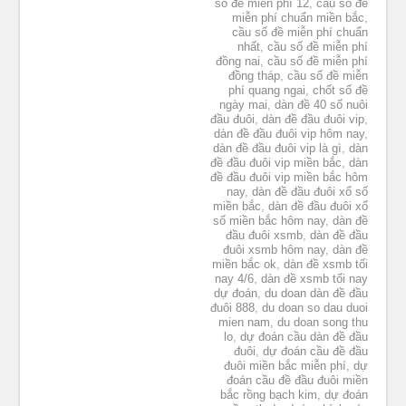
số đề miễn phí 12
,
cầu số đề
miễn phí chuẩn miền bắc
,
cầu số đề miễn phí chuẩn
nhất
,
cầu số đề miễn phí
đồng nai
,
cầu số đề miễn phí
đồng tháp
,
cầu số đề miễn
phí quang ngai
,
chốt số đề
ngày mai
,
dàn đề 40 số nuôi
đầu đuôi
,
dàn đề đầu đuôi vip
,
dàn đề đầu đuôi vip hôm nay
,
dàn đề đầu đuôi vip là gì
,
dàn
đề đầu đuôi vip miền bắc
,
dàn
đề đầu đuôi vip miền bắc hôm
nay
,
dàn đề đầu đuôi xổ số
miền bắc
,
dàn đề đầu đuôi xổ
số miền bắc hôm nay
,
dàn đề
đầu đuôi xsmb
,
dàn đề đầu
đuôi xsmb hôm nay
,
dàn đề
miền bắc ok
,
dàn đề xsmb tối
nay 4/6
,
dàn đề xsmb tối nay
dự đoán
,
du doan dàn đề đầu
đuôi 888
,
du doan so dau duoi
mien nam
,
du doan song thu
lo
,
dự đoán cầu dàn đề đầu
đuôi
,
dự đoán cầu đề đầu
đuôi miền bắc miễn phí
,
dự
đoán cầu đề đầu đuôi miền
bắc rồng bạch kim
,
dự đoán