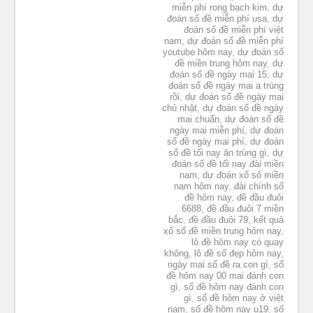
miễn phí rong bạch kim
,
dự
đoán số đề miễn phí usa
,
dự
đoán số đề miễn phí việt
nam
,
dự đoán số đề miễn phí
youtube hôm nay
,
dự đoán số
đề miền trung hôm nay
,
dự
đoán số đề ngày mai 15
,
dự
đoán số đề ngày mai a trúng
rồi
,
dự đoán số đề ngày mai
chủ nhật
,
dự đoán số đề ngày
mai chuẩn
,
dự đoán số đề
ngày mai miễn phí
,
dự đoán
số đề ngày mai phí
,
dự đoán
số đề tối nay ăn trúng gì
,
dự
đoán số đề tối nay đài miền
nam
,
dự đoán xổ số miền
nam hôm nay
,
đài chính số
đề hôm nay
,
đề đầu đuôi
6688
,
đề đầu đuôi 7 miền
bắc
,
đề đầu đuôi 79
,
kết quả
xổ số đề miền trung hôm nay
,
lô đề hôm nay có quay
không
,
lô đề số đẹp hôm nay
,
ngày mai số đề ra con gì
,
số
đề hôm nay 00 mai đánh con
gì
,
số đề hôm nay đánh con
gì
,
số đề hôm nay ở việt
nam
,
số đề hôm nay u19
,
số