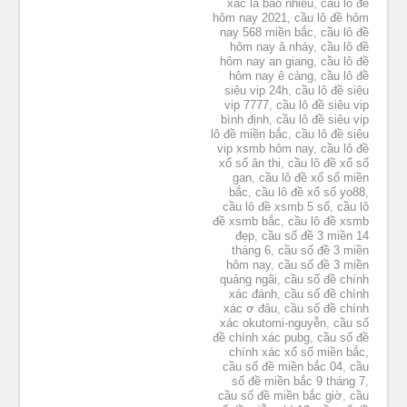
xác là bao nhiêu
,
cầu lô đề
hôm nay 2021
,
cầu lô đề hôm
nay 568 miền bắc
,
cầu lô đề
hôm nay â nháy
,
cầu lô đề
hôm nay an giang
,
cầu lô đề
hôm nay ê càng
,
cầu lô đề
siêu vip 24h
,
cầu lô đề siêu
vip 7777
,
cầu lô đề siêu vip
bình định
,
cầu lô đề siêu vip
lô đề miền bắc
,
cầu lô đề siêu
vip xsmb hôm nay
,
cầu lô đề
xổ số ân thi
,
cầu lô đề xổ số
gan
,
cầu lô đề xổ số miền
bắc
,
cầu lô đề xổ số yo88
,
cầu lô đề xsmb 5 số
,
cầu lô
đề xsmb bắc
,
cầu lô đề xsmb
đẹp
,
cầu số đề 3 miền 14
tháng 6
,
cầu số đề 3 miền
hôm nay
,
cầu số đề 3 miền
quảng ngãi
,
cầu số đề chính
xác đánh
,
cầu số đề chính
xác ơ đâu
,
cầu số đề chính
xác okutomi-nguyễn
,
cầu số
đề chính xác pubg
,
cầu số đề
chính xác xổ số miền bắc
,
cầu số đề miền bắc 04
,
cầu
số đề miền bắc 9 tháng 7
,
cầu số đề miền bắc giờ
,
cầu