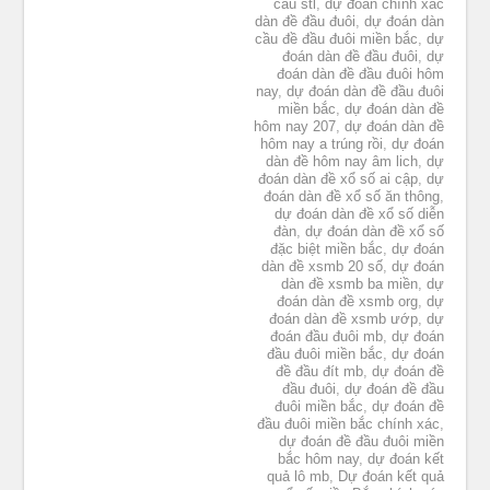
cầu stl
,
dự đoán chính xác
dàn đề đầu đuôi
,
dự đoán dàn
cầu đề đầu đuôi miền bắc
,
dự
đoán dàn đề đầu đuôi
,
dự
đoán dàn đề đầu đuôi hôm
nay
,
dự đoán dàn đề đầu đuôi
miền bắc
,
dự đoán dàn đề
hôm nay 207
,
dự đoán dàn đề
hôm nay a trúng rồi
,
dự đoán
dàn đề hôm nay âm lich
,
dự
đoán dàn đề xổ số ai cập
,
dự
đoán dàn đề xổ số ăn thông
,
dự đoán dàn đề xổ số diễn
đàn
,
dự đoán dàn đề xổ số
đặc biệt miền bắc
,
dự đoán
dàn đề xsmb 20 số
,
dự đoán
dàn đề xsmb ba miền
,
dự
đoán dàn đề xsmb org
,
dự
đoán dàn đề xsmb ướp
,
dự
đoán đầu đuôi mb
,
dự đoán
đầu đuôi miền bắc
,
dự đoán
đề đầu đít mb
,
dự đoán đề
đầu đuôi
,
dự đoán đề đầu
đuôi miền bắc
,
dự đoán đề
đầu đuôi miền bắc chính xác
,
dự đoán đề đầu đuôi miền
bắc hôm nay
,
dự đoán kết
quả lô mb
,
Dự đoán kết quả