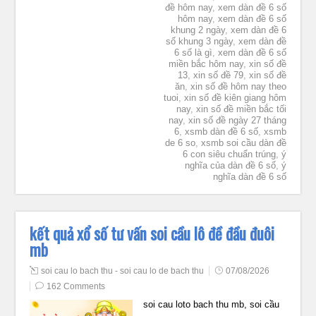
đề hôm nay
,
xem dàn đề 6 số
hôm nay
,
xem dàn đề 6 số
khung 2 ngày
,
xem dàn đề 6
số khung 3 ngày
,
xem dàn đề
6 số là gì
,
xem dàn đề 6 số
miền bắc hôm nay
,
xin số đề
13
,
xin số đề 79
,
xin số đề
ăn
,
xin số đề hôm nay theo
tuoi
,
xin số đề kiên giang hôm
nay
,
xin số đề miền bắc tối
nay
,
xin số đề ngày 27 tháng
6
,
xsmb dàn đề 6 số
,
xsmb
de 6 so
,
xsmb soi cầu dàn đề
6 con siêu chuẩn trúng
,
ý
nghĩa của dàn đề 6 số
,
ý
nghĩa dàn đề 6 số
kết quả xổ số tư vấn soi cầu lô đề đầu đuôi
mb
soi cau lo bach thu - soi cau lo de bach thu
07/08/2026
162 Comments
soi cau loto bach thu mb, soi cầu