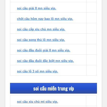
soi cầu giải 8 mn siêu vip.
chốt cầu hôm nay bao lô mn siêu vip.
soi cầu cặp xỉu chủ mn siêu vip.
soi cầu song thủ lô mn siêu vip.
soi cầu đầu đuôi giải 8 mn siêu vip.
soi cầu đầu đuôi đặc biệt mn siêu vip.
soi cầu lô 3 số mn siêu vip.
soi cầu miền trung víp
soi cầu xỉu chủ mt siêu vip.