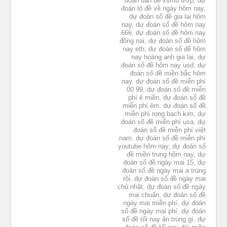
đoán dàn đề xsmb ướp
,
dự
đoán lô đề về ngày hôm nay
,
dự đoán số đề gia lai hôm
nay
,
dự đoán số đề hôm nay
666
,
dự đoán số đề hôm nay
đồng nai
,
dự đoán số đề hôm
nay eth
,
dự đoán số đề hôm
nay hoàng anh gia lai
,
dự
đoán số đề hôm nay usd
,
dự
đoán số đề miền bắc hôm
nay
,
dự đoán số đề miễn phí
00 99
,
dự đoán số đề miễn
phí ê miền
,
dự đoán số đề
miễn phí êm
,
dự đoán số đề
miễn phí rong bạch kim
,
dự
đoán số đề miễn phí usa
,
dự
đoán số đề miễn phí việt
nam
,
dự đoán số đề miễn phí
youtube hôm nay
,
dự đoán số
đề miền trung hôm nay
,
dự
đoán số đề ngày mai 15
,
dự
đoán số đề ngày mai a trúng
rồi
,
dự đoán số đề ngày mai
chủ nhật
,
dự đoán số đề ngày
mai chuẩn
,
dự đoán số đề
ngày mai miễn phí
,
dự đoán
số đề ngày mai phí
,
dự đoán
số đề tối nay ăn trúng gì
,
dự