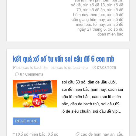
soi lô miễn phí
,
xem bói xin
số đề
,
xin số đề 13
,
xin số đề
79
,
xin số đề ăn
,
xin số đề
hôm nay theo tuoi
,
xin số đề
kiên giang hôm nay
,
xin số đề
miền bắc tối nay
,
xin số đề
ngày 27 tháng 6
,
xo so du
doan mien bac
kết quả xổ số tư vấn soi cầu đề 6 con mb
soi cau lo bach thu - soi cau lo de bach thu
07/08/2026
87 Comments
soi cầu 50 số, dàn de đầu đuôi,
soi đề miền bắc hôm nay, cách soi
cầu lô miền bắc, cách soi lô miền
bắc, dàn de bạch thủ, soi cầu 69
lô de siêu chuẩn, soi cầu đề vip…
READ MORE
Xổ số miền bắc
,
Xổ số
các đề hôm nay ăn
,
cầu