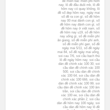
de mien bac mien phi hom
nay
,
lô đề đầu đuôi mb
,
lô đề
hôm nay có quay không
,
lô
đề số đẹp hôm nay
,
ngày mai
số đề ra con gì
,
số đề hôm
nay 00 mai đánh con gì
,
số
đề hôm nay đánh con gì
,
số
đề hôm nay ở việt nam
,
số
đề hôm nay u19
,
số đề hôm
nay uống gì
,
số đề miễn phí
ăn giang
,
số đề miễn phí anh
,
số đề miễn phí gan
,
số đề
ngày mai 5/11
,
số đề ngày
mai 84
,
số đề ngày mai uống
,
soi cau 7/6
,
soi cầu bạch thủ
lô đề ngày hôm nay
,
soi cầu
dàn đề chính xác 100 30
,
soi
cầu dàn đề chính xác 100
500
,
soi cầu dàn đề chính
xác 100 64
,
soi cầu dàn đề
chính xác 100 666
,
soi cầu
dàn đề chính xác 100 99
,
soi
cầu dàn đề chính xác 100 âm
trần
,
soi cầu dàn đề chính
xác 100 ee
,
soi cầu dàn đề
chính xác phần 2
,
soi cầu
dàn đề hôm nay 100 ngày
,
soi
cầu dàn đề hôm nay lô đề