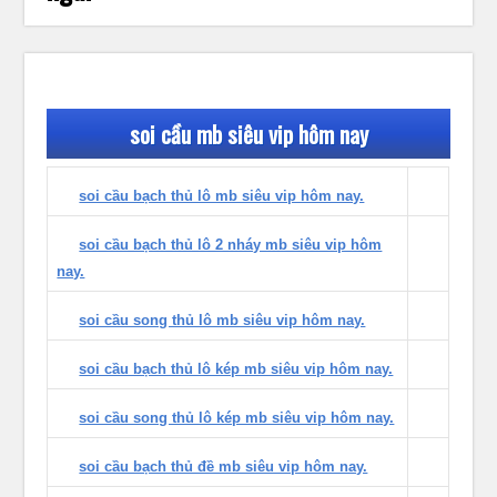
soi cầu mb siêu vip hôm nay
soi cầu bạch thủ lô mb siêu vip hôm nay.
soi cầu bạch thủ lô 2 nháy mb siêu vip hôm
nay.
soi cầu song thủ lô mb siêu vip hôm nay.
soi cầu bạch thủ lô kép mb siêu vip hôm nay.
soi cầu song thủ lô kép mb siêu vip hôm nay.
soi cầu bạch thủ đề mb siêu vip hôm nay.