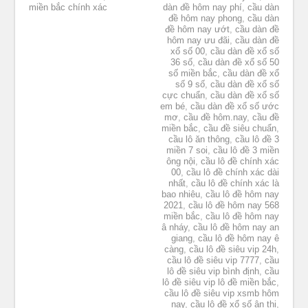
miền bắc chính xác
dàn đề hôm nay phí
,
cầu dàn
đề hôm nay phong
,
cầu dàn
đề hôm nay ướt
,
cầu dàn đề
hôm nay ưu đãi
,
cầu dàn đề
xổ số 00
,
cầu dàn đề xổ số
36 số
,
cầu dàn đề xổ số 50
số miền bắc
,
cầu dàn đề xổ
số 9 số
,
cầu dàn đề xổ số
cực chuẩn
,
cầu dàn đề xổ số
em bé
,
cầu dàn đề xổ số ước
mơ
,
cầu đề hôm.nay
,
cầu đề
miền bắc
,
cầu đề siêu chuẩn
,
cầu lô ăn thông
,
cầu lô đề 3
miền 7 soi
,
cầu lô đề 3 miền
ông nội
,
cầu lô đề chính xác
00
,
cầu lô đề chính xác dài
nhất
,
cầu lô đề chính xác là
bao nhiêu
,
cầu lô đề hôm nay
2021
,
cầu lô đề hôm nay 568
miền bắc
,
cầu lô đề hôm nay
â nháy
,
cầu lô đề hôm nay an
giang
,
cầu lô đề hôm nay ê
càng
,
cầu lô đề siêu vip 24h
,
cầu lô đề siêu vip 7777
,
cầu
lô đề siêu vip bình định
,
cầu
lô đề siêu vip lô đề miền bắc
,
cầu lô đề siêu vip xsmb hôm
nay
,
cầu lô đề xổ số ân thi
,