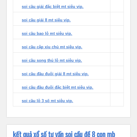
soi cầu giải đặc biệt mt siêu vip.
soi cầu giải 8 mt siêu vip.
soi cầu bao lô mt siêu vip.
soi cầu cặp xỉu chủ mt siêu vip.
soi cầu song thủ lô mt siêu vip.
soi cầu đầu đuôi giải 8 mt siêu vip.
soi cầu đầu đuôi đặc biệt mt siêu vip.
soi cầu lô 3 số mt siêu vip.
kết quả xổ số tư vấn soi cầu đề 8 con mb