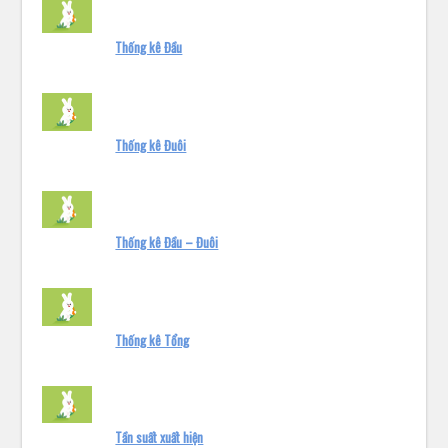
Thống kê Đầu
Thống kê Đuôi
Thống kê Đầu – Đuôi
Thống kê Tổng
Tần suất xuất hiện