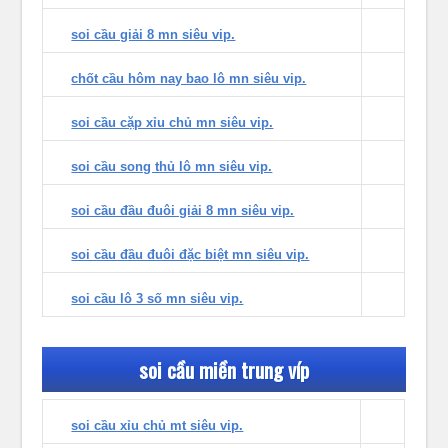
soi cầu giải 8 mn siêu vip.
chốt cầu hôm nay bao lô mn siêu vip.
soi cầu cặp xỉu chủ mn siêu vip.
soi cầu song thủ lô mn siêu vip.
soi cầu đầu đuôi giải 8 mn siêu vip.
soi cầu đầu đuôi đặc biệt mn siêu vip.
soi cầu lô 3 số mn siêu vip.
soi cầu miền trung víp
soi cầu xỉu chủ mt siêu vip.