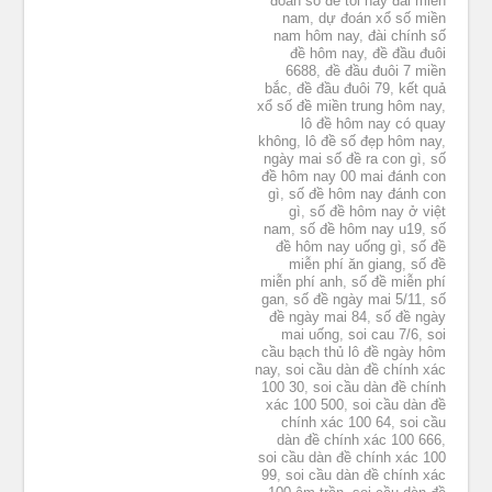
đoán số đề tối nay đài miền
nam
,
dự đoán xổ số miền
nam hôm nay
,
đài chính số
đề hôm nay
,
đề đầu đuôi
6688
,
đề đầu đuôi 7 miền
bắc
,
đề đầu đuôi 79
,
kết quả
xổ số đề miền trung hôm nay
,
lô đề hôm nay có quay
không
,
lô đề số đẹp hôm nay
,
ngày mai số đề ra con gì
,
số
đề hôm nay 00 mai đánh con
gì
,
số đề hôm nay đánh con
gì
,
số đề hôm nay ở việt
nam
,
số đề hôm nay u19
,
số
đề hôm nay uống gì
,
số đề
miễn phí ăn giang
,
số đề
miễn phí anh
,
số đề miễn phí
gan
,
số đề ngày mai 5/11
,
số
đề ngày mai 84
,
số đề ngày
mai uống
,
soi cau 7/6
,
soi
cầu bạch thủ lô đề ngày hôm
nay
,
soi cầu dàn đề chính xác
100 30
,
soi cầu dàn đề chính
xác 100 500
,
soi cầu dàn đề
chính xác 100 64
,
soi cầu
dàn đề chính xác 100 666
,
soi cầu dàn đề chính xác 100
99
,
soi cầu dàn đề chính xác