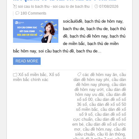
soi cau lo bach thu - soi cau lo de bach thu
07/08/2026
180 Comments
soicầulôđề, bạch thủ de hôm nay,
bach thu de, bạch thu de, bạch thủ
đề, bạch thủ đề hôm nay, bạch thủ
de miền bắc, bạch thủ de miền
bắc hôm nay, soi cầu bạch thủ đề, bach thu de…
READ MORE
Xổ số miền bắc
,
Xổ số
các đề hôm nay ăn
,
cầu
miền bắc chính xác
dàn đề hôm nay phí
,
cầu dàn
đề hôm nay phong
,
cầu dàn
đề hôm nay ướt
,
cầu dàn đề
hôm nay ưu đãi
,
cầu dàn đề
xổ số 00
,
cầu dàn đề xổ số
36 số
,
cầu dàn đề xổ số 50
số miền bắc
,
cầu dàn đề xổ
số 9 số
,
cầu dàn đề xổ số
cực chuẩn
,
cầu dàn đề xổ số
em bé
,
cầu dàn đề xổ số ước
mơ
,
cầu đề hôm.nay
,
cầu đề
siêu chuẩn
,
cầu lô ăn thông
,