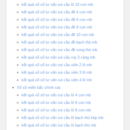
kết quả xổ số tư vấn soi cầu lô 10 con mb
kết quả xổ số tư vấn soi cầu đề 4 con mb
kết quả xổ số tư vấn soi cầu đề 6 con mb
kết quả xổ số tư vấn soi cầu đề 8 con mb
kết quả xổ số tư vấn soi cầu đề 10 con mb
kết quả xổ số tư vấn soi cầu đề bạch thủ mb
kết quả xổ số tư vấn soi cầu đề song thủ mb
kết quả xổ số tư vấn soi cầu víp 3 càng mb
kết quả xổ số tư vấn soi cầu xiên 2 lô mb
kết quả xổ số tư vấn soi cầu xiên 3 lô mb
kết quả xổ số tư vấn soi cầu xiên 4 lô mb
Xổ số miền bắc chính xác
kết quả xổ số tư vấn soi cầu lô 4 con mb
kết quả xổ số tư vấn soi cầu lô 6 con mb
kết quả xổ số tư vấn soi cầu lô 8 con mb
kết quả xổ số tư vấn soi cầu lô bạch thủ kép mb
kết quả xổ số tư vấn soi cầu lô bạch thủ mb