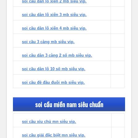
soi cầu dàn lô xiên 2 mb siêu vip.
soi cầu dàn lô xiên 3 mb siêu vip.
soi cầu dàn lô xiên 4 mb siêu vip.
soi cầu 3 càng mb siêu vip.
soi cầu dàn 3 càng 2 số mb siêu vip.
soi cầu dàn lô 10 số mb siêu vip.
soi cầu đề đầu đuôi mb siêu vip.
soi cầu miền nam siêu chuẩn
soi cầu xỉu chủ mn siêu vip.
soi cầu giải đặc biệt mn siêu vip.