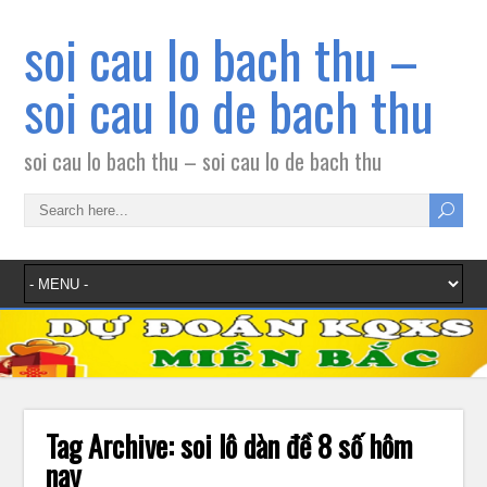
soi cau lo bach thu –
soi cau lo de bach thu
soi cau lo bach thu – soi cau lo de bach thu
Tag Archive:
soi lô dàn đề 8 số hôm
nay