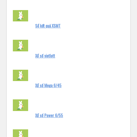
Sổ kết quả XSMT
Xổ số vietlott
Xổ số Mega 6/45
Xổ số Power 6/55