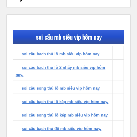
soi cầu mb siêu vip hôm nay
soi cầu bạch thủ lô mb siêu vip hôm nay.
soi cầu bạch thủ lô 2 nháy mb siêu vip hôm
nay.
soi cầu song thủ lô mb siêu vip hôm nay.
soi cầu bạch thủ lô kép mb siêu vip hôm nay.
soi cầu song thủ lô kép mb siêu vip hôm nay.
soi cầu bạch thủ đề mb siêu vip hôm nay.