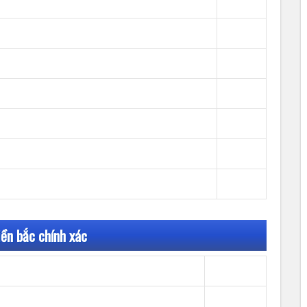
iền bắc chính xác