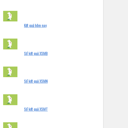
Kết quả hôm nay
Sổ kết quả XSMB
Sổ kết quả XSMN
Sổ kết quả XSMT