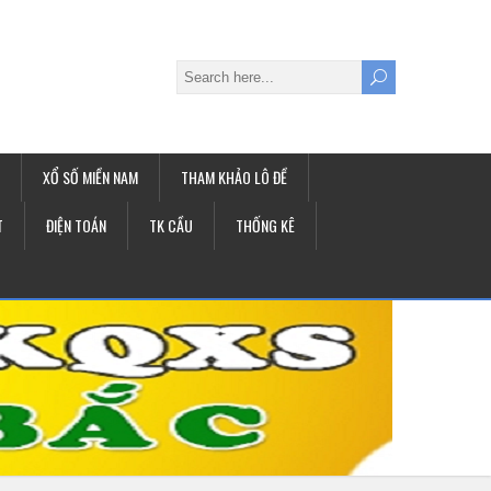
XỔ SỐ MIỀN NAM
THAM KHẢO LÔ ĐỀ
T
ĐIỆN TOÁN
TK CẦU
THỐNG KÊ