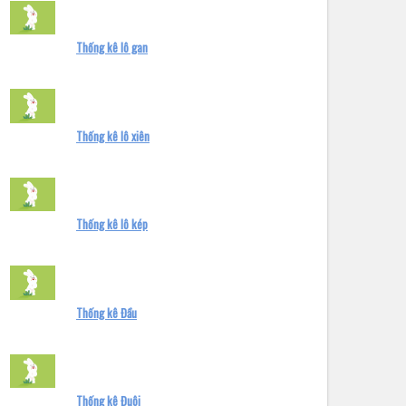
Thống kê lô gan
Thống kê lô xiên
Thống kê lô kép
Thống kê Đầu
Thống kê Đuôi