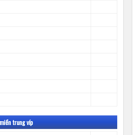
 miền trung víp