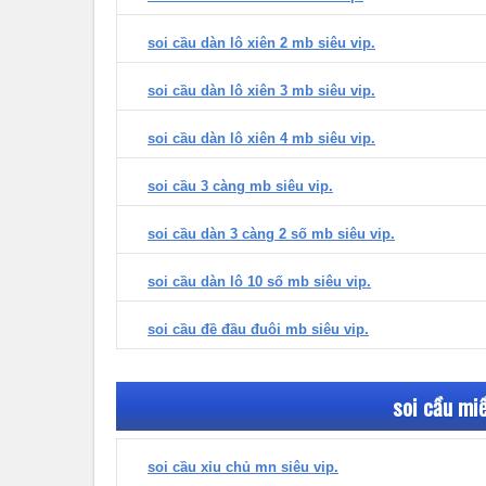
soi cầu dàn lô xiên 2 mb siêu vip.
soi cầu dàn lô xiên 3 mb siêu vip.
soi cầu dàn lô xiên 4 mb siêu vip.
soi cầu 3 càng mb siêu vip.
soi cầu dàn 3 càng 2 số mb siêu vip.
soi cầu dàn lô 10 số mb siêu vip.
soi cầu đề đầu đuôi mb siêu vip.
soi cầu mi
soi cầu xỉu chủ mn siêu vip.