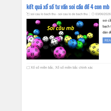
kết quả xổ số tư vấn soi cầu đề 4 con mb
soi cau lo bach thu - soi cau lo de bach thu
03/06/2026
soi c
bạch 
dàn đ
REA
Xổ số miền bắc
,
Xổ số miền bắc chính xác