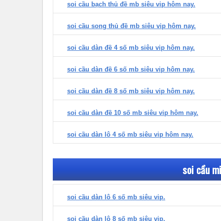
soi cầu bạch thủ đề mb siêu vip hôm nay.
soi cầu song thủ đề mb siêu vip hôm nay.
soi cầu dàn đề 4 số mb siêu vip hôm nay.
soi cầu dàn đề 6 số mb siêu vip hôm nay.
soi cầu dàn đề 8 số mb siêu vip hôm nay.
soi cầu dàn đề 10 số mb siêu vip hôm nay.
soi cầu dàn lô 4 số mb siêu vip hôm nay.
soi cầu m
soi cầu dàn lô 6 số mb siêu vip.
soi cầu dàn lô 8 số mb siêu vip.