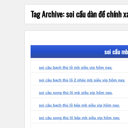
Tag Archive:
soi cầu dàn đề chính 
soi cầu mb
soi cầu bạch thủ lô mb siêu vip hôm nay.
soi cầu bạch thủ lô 2 nháy mb siêu vip hôm nay.
soi cầu song thủ lô mb siêu vip hôm nay.
soi cầu bạch thủ lô kép mb siêu vip hôm nay.
soi cầu song thủ lô kép mb siêu vip hôm nay.