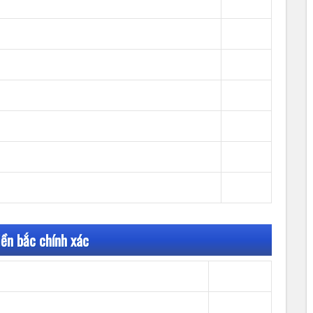
iền bắc chính xác