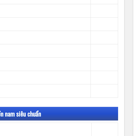
ền nam siêu chuẩn