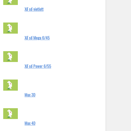
Xổ số vietlott
Xổ số Mega 6/45
Xổ số Power 6/55
Max 3D
Max 4D