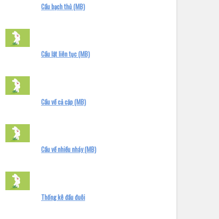
Cầu bạch thủ (MB)
Cầu lật liên tục (MB)
Cầu về cả cặp (MB)
Cầu về nhiều nháy (MB)
Thống kê đầu đuôi