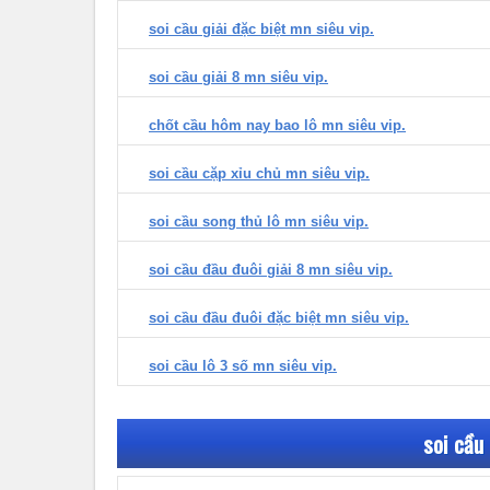
soi cầu giải đặc biệt mn siêu vip.
soi cầu giải 8 mn siêu vip.
chốt cầu hôm nay bao lô mn siêu vip.
soi cầu cặp xỉu chủ mn siêu vip.
soi cầu song thủ lô mn siêu vip.
soi cầu đầu đuôi giải 8 mn siêu vip.
soi cầu đầu đuôi đặc biệt mn siêu vip.
soi cầu lô 3 số mn siêu vip.
soi cầu