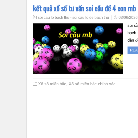
kết quả xổ số tư vấn soi cầu đề 4 con mb
soi cau lo bach thu - soi cau lo de bach thu
03/06/2026
soi c
bạch 
dàn đ
REA
Xổ số miền bắc
,
Xổ số miền bắc chính xác