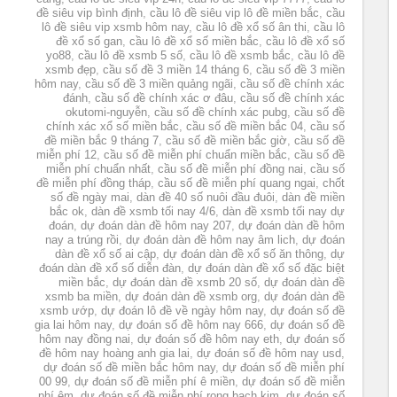
đề siêu vip bình định
,
cầu lô đề siêu vip lô đề miền bắc
,
cầu
lô đề siêu vip xsmb hôm nay
,
cầu lô đề xổ số ân thi
,
cầu lô
đề xổ số gan
,
cầu lô đề xổ số miền bắc
,
cầu lô đề xổ số
yo88
,
cầu lô đề xsmb 5 số
,
cầu lô đề xsmb bắc
,
cầu lô đề
xsmb đẹp
,
cầu số đề 3 miền 14 tháng 6
,
cầu số đề 3 miền
hôm nay
,
cầu số đề 3 miền quảng ngãi
,
cầu số đề chính xác
đánh
,
cầu số đề chính xác ơ đâu
,
cầu số đề chính xác
okutomi-nguyễn
,
cầu số đề chính xác pubg
,
cầu số đề
chính xác xổ số miền bắc
,
cầu số đề miền bắc 04
,
cầu số
đề miền bắc 9 tháng 7
,
cầu số đề miền bắc giờ
,
cầu số đề
miễn phí 12
,
cầu số đề miễn phí chuẩn miền bắc
,
cầu số đề
miễn phí chuẩn nhất
,
cầu số đề miễn phí đồng nai
,
cầu số
đề miễn phí đồng tháp
,
cầu số đề miễn phí quang ngai
,
chốt
số đề ngày mai
,
dàn đề 40 số nuôi đầu đuôi
,
dàn đề miền
bắc ok
,
dàn đề xsmb tối nay 4/6
,
dàn đề xsmb tối nay dự
đoán
,
dự đoán dàn đề hôm nay 207
,
dự đoán dàn đề hôm
nay a trúng rồi
,
dự đoán dàn đề hôm nay âm lich
,
dự đoán
dàn đề xổ số ai cập
,
dự đoán dàn đề xổ số ăn thông
,
dự
đoán dàn đề xổ số diễn đàn
,
dự đoán dàn đề xổ số đặc biệt
miền bắc
,
dự đoán dàn đề xsmb 20 số
,
dự đoán dàn đề
xsmb ba miền
,
dự đoán dàn đề xsmb org
,
dự đoán dàn đề
xsmb ướp
,
dự đoán lô đề về ngày hôm nay
,
dự đoán số đề
gia lai hôm nay
,
dự đoán số đề hôm nay 666
,
dự đoán số đề
hôm nay đồng nai
,
dự đoán số đề hôm nay eth
,
dự đoán số
đề hôm nay hoàng anh gia lai
,
dự đoán số đề hôm nay usd
,
dự đoán số đề miền bắc hôm nay
,
dự đoán số đề miễn phí
00 99
,
dự đoán số đề miễn phí ê miền
,
dự đoán số đề miễn
phí êm
,
dự đoán số đề miễn phí rong bạch kim
,
dự đoán số