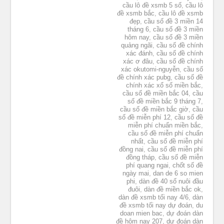
cầu lô đề xsmb 5 số
,
cầu lô
đề xsmb bắc
,
cầu lô đề xsmb
đẹp
,
cầu số đề 3 miền 14
tháng 6
,
cầu số đề 3 miền
hôm nay
,
cầu số đề 3 miền
quảng ngãi
,
cầu số đề chính
xác đánh
,
cầu số đề chính
xác ơ đâu
,
cầu số đề chính
xác okutomi-nguyễn
,
cầu số
đề chính xác pubg
,
cầu số đề
chính xác xổ số miền bắc
,
cầu số đề miền bắc 04
,
cầu
số đề miền bắc 9 tháng 7
,
cầu số đề miền bắc giờ
,
cầu
số đề miễn phí 12
,
cầu số đề
miễn phí chuẩn miền bắc
,
cầu số đề miễn phí chuẩn
nhất
,
cầu số đề miễn phí
đồng nai
,
cầu số đề miễn phí
đồng tháp
,
cầu số đề miễn
phí quang ngai
,
chốt số đề
ngày mai
,
dan de 6 so mien
phi
,
dàn đề 40 số nuôi đầu
đuôi
,
dàn đề miền bắc ok
,
dàn đề xsmb tối nay 4/6
,
dàn
đề xsmb tối nay dự đoán
,
du
doan mien bac
,
dự đoán dàn
đề hôm nay 207
,
dự đoán dàn