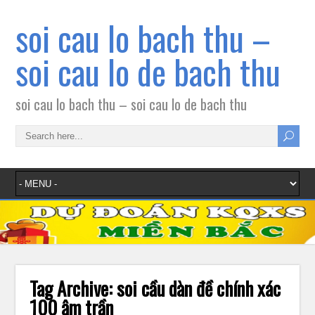
soi cau lo bach thu –
soi cau lo de bach thu
soi cau lo bach thu – soi cau lo de bach thu
Tag Archive:
soi cầu dàn đề chính xác
100 âm trần