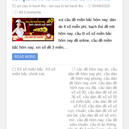
soi cau lo bach thu - soi cau lo de bach thu
05/08/2026
88 Comments
soi cầu đề miền bắc hôm nay, dàn
de 4 số miễn phí, bạch thủ đề mb
hôm nay, cầu lô xổ số miền bắc
hôm nay đề online, cầu đề miền
bắc hôm nay, xin số đề 3 miền,…
READ MORE
Xổ số miền bắc
,
Xổ số
các đề hôm nay ăn
,
cầu
miền bắc chính xác
dàn đề hôm nay phí
,
cầu dàn
đề hôm nay phong
,
cầu dàn
đề hôm nay ướt
,
cầu dàn đề
hôm nay ưu đãi
,
cầu dàn đề
xổ số 00
,
cầu dàn đề xổ số
36 số
,
cầu dàn đề xổ số 50
số miền bắc
,
cầu dàn đề xổ
số 9 số
,
cầu dàn đề xổ số
cực chuẩn
,
cầu dàn đề xổ số
em bé
,
cầu dàn đề xổ số ước
mơ
,
cầu đề hôm.nay
,
cầu đề
siêu chuẩn
,
cầu lô ăn thông
,