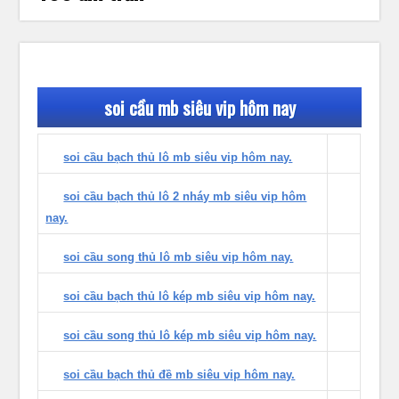
soi cầu mb siêu vip hôm nay
soi cầu bạch thủ lô mb siêu vip hôm nay.
soi cầu bạch thủ lô 2 nháy mb siêu vip hôm
nay.
soi cầu song thủ lô mb siêu vip hôm nay.
soi cầu bạch thủ lô kép mb siêu vip hôm nay.
soi cầu song thủ lô kép mb siêu vip hôm nay.
soi cầu bạch thủ đề mb siêu vip hôm nay.