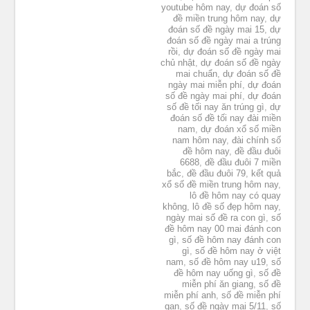
youtube hôm nay
,
dự đoán số
đề miền trung hôm nay
,
dự
đoán số đề ngày mai 15
,
dự
đoán số đề ngày mai a trúng
rồi
,
dự đoán số đề ngày mai
chủ nhật
,
dự đoán số đề ngày
mai chuẩn
,
dự đoán số đề
ngày mai miễn phí
,
dự đoán
số đề ngày mai phí
,
dự đoán
số đề tối nay ăn trúng gì
,
dự
đoán số đề tối nay đài miền
nam
,
dự đoán xổ số miền
nam hôm nay
,
đài chính số
đề hôm nay
,
đề đầu đuôi
6688
,
đề đầu đuôi 7 miền
bắc
,
đề đầu đuôi 79
,
kết quả
xổ số đề miền trung hôm nay
,
lô đề hôm nay có quay
không
,
lô đề số đẹp hôm nay
,
ngày mai số đề ra con gì
,
số
đề hôm nay 00 mai đánh con
gì
,
số đề hôm nay đánh con
gì
,
số đề hôm nay ở việt
nam
,
số đề hôm nay u19
,
số
đề hôm nay uống gì
,
số đề
miễn phí ăn giang
,
số đề
miễn phí anh
,
số đề miễn phí
gan
,
số đề ngày mai 5/11
,
số