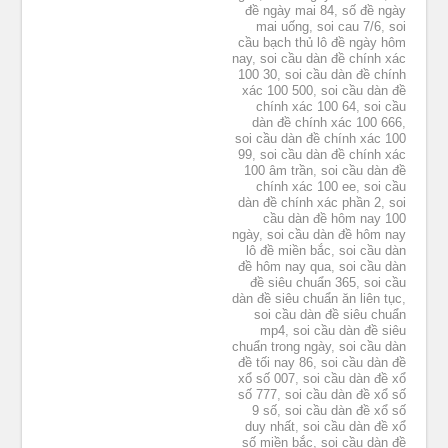
đề ngày mai 84
,
số đề ngày
mai uống
,
soi cau 7/6
,
soi
cầu bạch thủ lô đề ngày hôm
nay
,
soi cầu dàn đề chính xác
100 30
,
soi cầu dàn đề chính
xác 100 500
,
soi cầu dàn đề
chính xác 100 64
,
soi cầu
dàn đề chính xác 100 666
,
soi cầu dàn đề chính xác 100
99
,
soi cầu dàn đề chính xác
100 âm trần
,
soi cầu dàn đề
chính xác 100 ee
,
soi cầu
dàn đề chính xác phần 2
,
soi
cầu dàn đề hôm nay 100
ngày
,
soi cầu dàn đề hôm nay
lô đề miền bắc
,
soi cầu dàn
đề hôm nay qua
,
soi cầu dàn
đề siêu chuẩn 365
,
soi cầu
dàn đề siêu chuẩn ăn liên tục
,
soi cầu dàn đề siêu chuẩn
mp4
,
soi cầu dàn đề siêu
chuẩn trong ngày
,
soi cầu dàn
đề tối nay 86
,
soi cầu dàn đề
xổ số 007
,
soi cầu dàn đề xổ
số 777
,
soi cầu dàn đề xổ số
9 số
,
soi cầu dàn đề xổ số
duy nhất
,
soi cầu dàn đề xổ
số miền bắc
,
soi cầu dàn đề