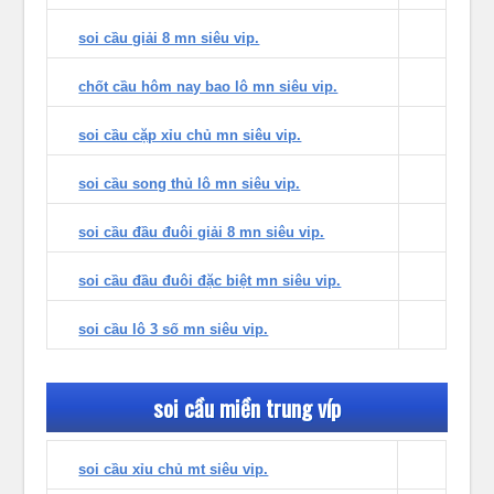
soi cầu giải 8 mn siêu vip.
chốt cầu hôm nay bao lô mn siêu vip.
soi cầu cặp xỉu chủ mn siêu vip.
soi cầu song thủ lô mn siêu vip.
soi cầu đầu đuôi giải 8 mn siêu vip.
soi cầu đầu đuôi đặc biệt mn siêu vip.
soi cầu lô 3 số mn siêu vip.
soi cầu miền trung víp
soi cầu xỉu chủ mt siêu vip.