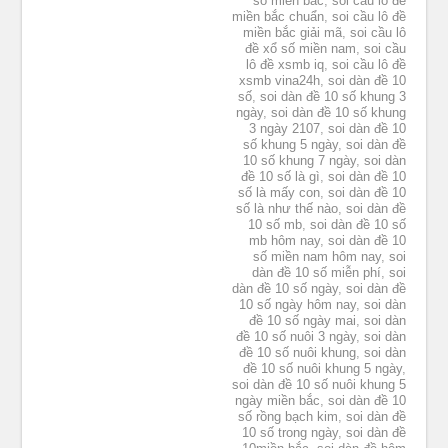
số miền bắc
,
soi cầu lô đề
miền bắc chuẩn
,
soi cầu lô đề
miền bắc giải mã
,
soi cầu lô
đề xổ số miền nam
,
soi cầu
lô đề xsmb iq
,
soi cầu lô đề
xsmb vina24h
,
soi dàn đề 10
số
,
soi dàn đề 10 số khung 3
ngày
,
soi dàn đề 10 số khung
3 ngày 2107
,
soi dàn đề 10
số khung 5 ngày
,
soi dàn đề
10 số khung 7 ngày
,
soi dàn
đề 10 số là gì
,
soi dàn đề 10
số là mấy con
,
soi dàn đề 10
số là như thế nào
,
soi dàn đề
10 số mb
,
soi dàn đề 10 số
mb hôm nay
,
soi dàn đề 10
số miền nam hôm nay
,
soi
dàn đề 10 số miễn phí
,
soi
dàn đề 10 số ngày
,
soi dàn đề
10 số ngày hôm nay
,
soi dàn
đề 10 số ngày mai
,
soi dàn
đề 10 số nuôi 3 ngày
,
soi dàn
đề 10 số nuôi khung
,
soi dàn
đề 10 số nuôi khung 5 ngày
,
soi dàn đề 10 số nuôi khung 5
ngày miền bắc
,
soi dàn đề 10
số rồng bạch kim
,
soi dàn đề
10 số trong ngày
,
soi dàn đề