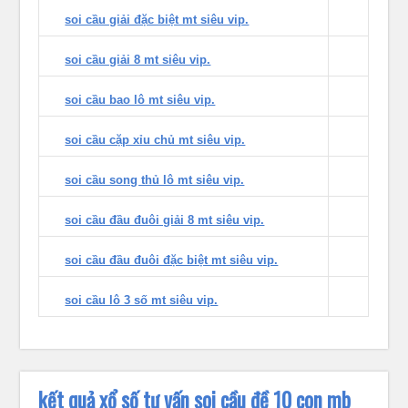
soi cầu giải đặc biệt mt siêu vip.
soi cầu giải 8 mt siêu vip.
soi cầu bao lô mt siêu vip.
soi cầu cặp xỉu chủ mt siêu vip.
soi cầu song thủ lô mt siêu vip.
soi cầu đầu đuôi giải 8 mt siêu vip.
soi cầu đầu đuôi đặc biệt mt siêu vip.
soi cầu lô 3 số mt siêu vip.
kết quả xổ số tư vấn soi cầu đề 10 con mb