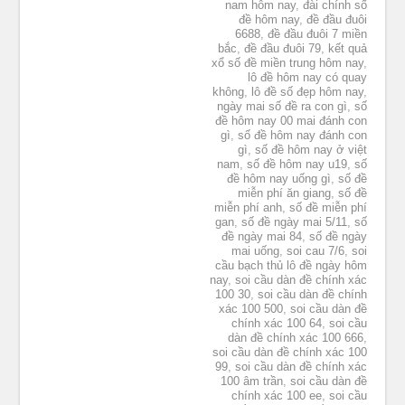
nam hôm nay
,
đài chính số
đề hôm nay
,
đề đầu đuôi
6688
,
đề đầu đuôi 7 miền
bắc
,
đề đầu đuôi 79
,
kết quả
xổ số đề miền trung hôm nay
,
lô đề hôm nay có quay
không
,
lô đề số đẹp hôm nay
,
ngày mai số đề ra con gì
,
số
đề hôm nay 00 mai đánh con
gì
,
số đề hôm nay đánh con
gì
,
số đề hôm nay ở việt
nam
,
số đề hôm nay u19
,
số
đề hôm nay uống gì
,
số đề
miễn phí ăn giang
,
số đề
miễn phí anh
,
số đề miễn phí
gan
,
số đề ngày mai 5/11
,
số
đề ngày mai 84
,
số đề ngày
mai uống
,
soi cau 7/6
,
soi
cầu bạch thủ lô đề ngày hôm
nay
,
soi cầu dàn đề chính xác
100 30
,
soi cầu dàn đề chính
xác 100 500
,
soi cầu dàn đề
chính xác 100 64
,
soi cầu
dàn đề chính xác 100 666
,
soi cầu dàn đề chính xác 100
99
,
soi cầu dàn đề chính xác
100 âm trần
,
soi cầu dàn đề
chính xác 100 ee
,
soi cầu