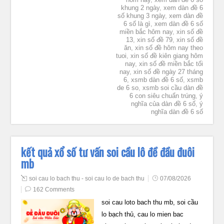
khung 2 ngày
,
xem dàn đề 6
số khung 3 ngày
,
xem dàn đề
6 số là gì
,
xem dàn đề 6 số
miền bắc hôm nay
,
xin số đề
13
,
xin số đề 79
,
xin số đề
ăn
,
xin số đề hôm nay theo
tuoi
,
xin số đề kiên giang hôm
nay
,
xin số đề miền bắc tối
nay
,
xin số đề ngày 27 tháng
6
,
xsmb dàn đề 6 số
,
xsmb
de 6 so
,
xsmb soi cầu dàn đề
6 con siêu chuẩn trúng
,
ý
nghĩa của dàn đề 6 số
,
ý
nghĩa dàn đề 6 số
kết quả xổ số tư vấn soi cầu lô đề đầu đuôi
mb
soi cau lo bach thu - soi cau lo de bach thu
07/08/2026
162 Comments
soi cau loto bach thu mb, soi cầu
lo bạch thủ, cau lo mien bac