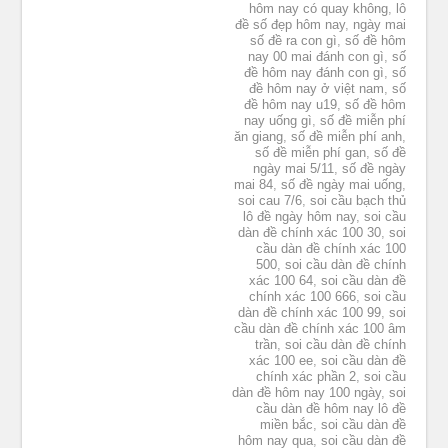
hôm nay có quay không
,
lô
đề số đẹp hôm nay
,
ngày mai
số đề ra con gì
,
số đề hôm
nay 00 mai đánh con gì
,
số
đề hôm nay đánh con gì
,
số
đề hôm nay ở việt nam
,
số
đề hôm nay u19
,
số đề hôm
nay uống gì
,
số đề miễn phí
ăn giang
,
số đề miễn phí anh
,
số đề miễn phí gan
,
số đề
ngày mai 5/11
,
số đề ngày
mai 84
,
số đề ngày mai uống
,
soi cau 7/6
,
soi cầu bạch thủ
lô đề ngày hôm nay
,
soi cầu
dàn đề chính xác 100 30
,
soi
cầu dàn đề chính xác 100
500
,
soi cầu dàn đề chính
xác 100 64
,
soi cầu dàn đề
chính xác 100 666
,
soi cầu
dàn đề chính xác 100 99
,
soi
cầu dàn đề chính xác 100 âm
trần
,
soi cầu dàn đề chính
xác 100 ee
,
soi cầu dàn đề
chính xác phần 2
,
soi cầu
dàn đề hôm nay 100 ngày
,
soi
cầu dàn đề hôm nay lô đề
miền bắc
,
soi cầu dàn đề
hôm nay qua
,
soi cầu dàn đề