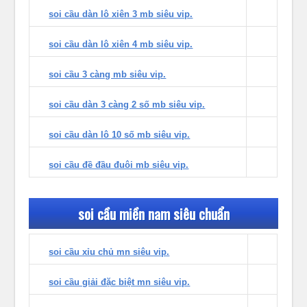
soi cầu dàn lô xiên 3 mb siêu vip.
soi cầu dàn lô xiên 4 mb siêu vip.
soi cầu 3 càng mb siêu vip.
soi cầu dàn 3 càng 2 số mb siêu vip.
soi cầu dàn lô 10 số mb siêu vip.
soi cầu đề đầu đuôi mb siêu vip.
soi cầu miền nam siêu chuẩn
soi cầu xỉu chủ mn siêu vip.
soi cầu giải đặc biệt mn siêu vip.