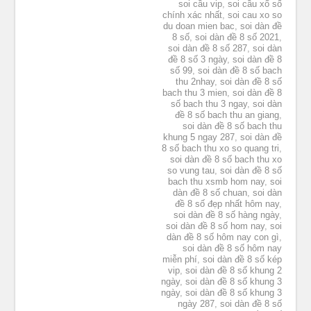
soi cầu vip
,
soi cầu xổ số
chính xác nhất
,
soi cau xo so
du doan mien bac
,
soi dàn đề
8 số
,
soi dàn đề 8 số 2021
,
soi dàn đề 8 số 287
,
soi dàn
đề 8 số 3 ngày
,
soi dàn đề 8
số 99
,
soi dàn đề 8 số bach
thu 2nhay
,
soi dàn đề 8 số
bach thu 3 mien
,
soi dàn đề 8
số bach thu 3 ngay
,
soi dàn
đề 8 số bach thu an giang
,
soi dàn đề 8 số bach thu
khung 5 ngay 287
,
soi dàn đề
8 số bach thu xo so quang tri
,
soi dàn đề 8 số bach thu xo
so vung tau
,
soi dàn đề 8 số
bach thu xsmb hom nay
,
soi
dàn đề 8 số chuan
,
soi dàn
đề 8 số đẹp nhất hôm nay
,
soi dàn đề 8 số hàng ngày
,
soi dàn đề 8 số hom nay
,
soi
dàn đề 8 số hôm nay con gì
,
soi dàn đề 8 số hôm nay
miễn phí
,
soi dàn đề 8 số kép
vip
,
soi dàn đề 8 số khung 2
ngày
,
soi dàn đề 8 số khung 3
ngày
,
soi dàn đề 8 số khung 3
ngày 287
,
soi dàn đề 8 số