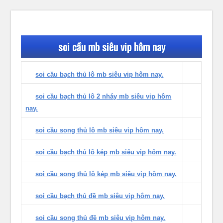
soi cầu mb siêu vip hôm nay
soi cầu bạch thủ lô mb siêu vip hôm nay.
soi cầu bạch thủ lô 2 nháy mb siêu vip hôm
nay.
soi cầu song thủ lô mb siêu vip hôm nay.
soi cầu bạch thủ lô kép mb siêu vip hôm nay.
soi cầu song thủ lô kép mb siêu vip hôm nay.
soi cầu bạch thủ đề mb siêu vip hôm nay.
soi cầu song thủ đề mb siêu vip hôm nay.