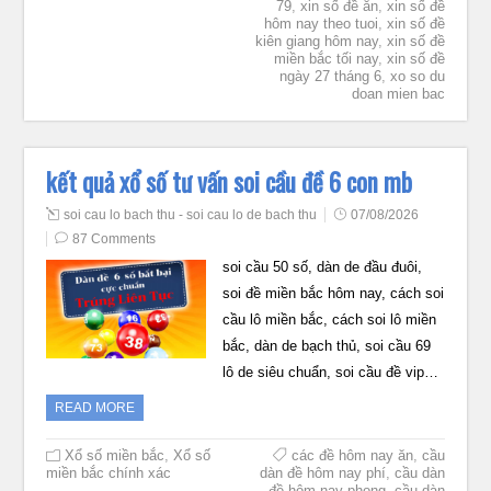
79
,
xin số đề ăn
,
xin số đề
hôm nay theo tuoi
,
xin số đề
kiên giang hôm nay
,
xin số đề
miền bắc tối nay
,
xin số đề
ngày 27 tháng 6
,
xo so du
doan mien bac
kết quả xổ số tư vấn soi cầu đề 6 con mb
soi cau lo bach thu - soi cau lo de bach thu
07/08/2026
87 Comments
soi cầu 50 số, dàn de đầu đuôi,
soi đề miền bắc hôm nay, cách soi
cầu lô miền bắc, cách soi lô miền
bắc, dàn de bạch thủ, soi cầu 69
lô de siêu chuẩn, soi cầu đề vip…
READ MORE
Xổ số miền bắc
,
Xổ số
các đề hôm nay ăn
,
cầu
miền bắc chính xác
dàn đề hôm nay phí
,
cầu dàn
đề hôm nay phong
,
cầu dàn