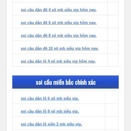
soi cầu dàn đề 4 số mb siêu vip hôm nay.
soi cầu dàn đề 6 số mb siêu vip hôm nay.
soi cầu dàn đề 8 số mb siêu vip hôm nay.
soi cầu dàn đề 10 số mb siêu vip hôm nay.
soi cầu dàn lô 4 số mb siêu vip hôm nay.
soi cầu miền bắc chính xác
soi cầu dàn lô 6 số mb siêu vip.
soi cầu dàn lô 8 số mb siêu vip.
soi cầu dàn lô xiên 2 mb siêu vip.