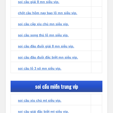
soi cầu giải 8 mn siêu vip.
chốt cầu hôm nay bao lô mn siêu vip.
soi cầu cặp xỉu chủ mn siêu vip.
soi cầu song thủ lô mn siêu vip.
soi cầu đầu đuôi giải 8 mn siêu vip.
soi cầu đầu đuôi đặc biệt mn siêu vip.
soi cầu lô 3 số mn siêu vip.
soi cầu miền trung víp
soi cầu xỉu chủ mt siêu vip.
soi cầu giải đặc biệt mt siêu vip.