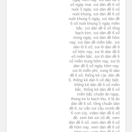
số ngày mai
,
soi dàn đề 6 số
nuôi 3 ngày
,
soi dàn đề 6 số
nuôi khung
,
soi dàn đề 6 số
nuôi khung 5 ngày
,
soi dàn đề
6 số nuôi khung 5 ngày miền
bắc
,
soi dàn đề 6 số rồng
bạch kim
,
soi dàn đề 6 số
trong ngày
,
soi dàn đề hôm
nay
,
soi dàn đề miền bắc
,
soi
dàn lô 6 số
,
soi lô dàn đề 6
số hôm nay
,
soi lô dàn đề 6
số miền bắc
,
soi lô dàn đề 6
số miền trung hôm nay
,
soi lô
dàn đề 6 số ngày hôm nay
,
soi lô miễn phí
,
song lô dàn
đề 6 số
,
thống kê các dàn đề
6
,
thống kê dàn 6 số đặc biệt
,
thống kê dàn đề 6 số miền
bắc
,
thống kê dàn đề 6 số
miền bắc chuẩn ăn ngay
,
thong ke lo bach thu
,
tỉ lệ ăn
dàn đề 6 số
,
tổng chuẩn dàn
đề 6
,
tư vấn soi cầu xsmb đề
6 con víp
,
video dàn đề 6 số
đề
,
xem bói xin số đề
,
xem
dàn đề 6 số
,
xem dàn đề 6 số
đề hôm nay
,
xem dàn đề 6 số
hôm nay
,
xem dàn đề 6 số