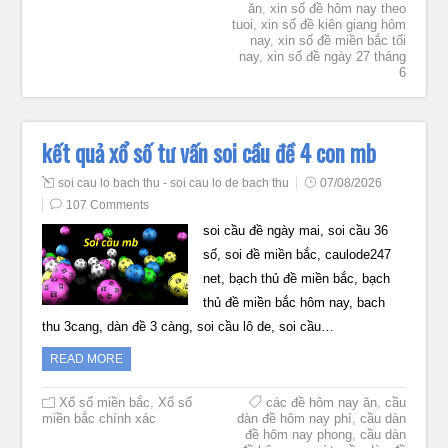
ăn
,
xin số đề hôm nay theo
tuoi
,
xin số đề kiên giang hôm
nay
,
xin số đề miền bắc tối
nay
,
xin số đề ngày 27 tháng
6
kết quả xổ số tư vấn soi cầu đề 4 con mb
soi cau lo bach thu - soi cau lo de bach thu
07/08/2026
107 Comments
soi cầu đề ngày mai, soi cầu 36
số, soi đề miền bắc, caulode247
net, bạch thủ đề miền bắc, bạch
thủ đề miền bắc hôm nay, bach
thu 3cang, dàn đề 3 càng, soi cầu lô de, soi cầu…
READ MORE
Xổ số miền bắc
,
Xổ số
các đề hôm nay ăn
,
cầu
miền bắc chính xác
dàn đề hôm nay phí
,
cầu dàn
đề hôm nay phong
,
cầu dàn