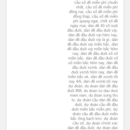
cầu số đề miễn phí chuẩn
nhất
,
cầu số đề miễn phí
đồng nai
,
cầu số đề miễn phí
đồng tháp
,
cầu số đề miễn
phí quang ngai
,
chốt số đề
ngày mai
,
dàn đề 40 số nuôi
đầu đuôi
,
dàn đề đầu đuôi vip
,
dàn đề đầu đuôi vip hôm nay
,
dàn đề đầu đuôi vip là gì
,
dàn
đề đầu đuôi vip miền bắc
,
dàn
đề đầu đuôi vip miền bắc hôm
nay
,
dàn đề đầu đuôi xổ số
miền bắc
,
dàn đề đầu đuôi xổ
số miền bắc hôm nay
,
dàn đề
đầu đuôi xsmb
,
dàn đề đầu
đuôi xsmb hôm nay
,
dàn đề
miền bắc ok
,
dàn đề xsmb tối
nay 4/6
,
dàn đề xsmb tối nay
dự đoán
,
du doan dàn đề đầu
đuôi 888
,
du doan so dau duoi
mien nam
,
du doan song thu
lo
,
dự đoán cầu dàn đề đầu
đuôi
,
dự đoán cầu đề đầu
đuôi miền bắc miễn phí
,
dự
đoán cầu đề đầu đuôi miền
bắc rồng bạch kim
,
dự đoán
cầu stl
,
dự đoán chính xác
dàn đề đầu đuôi
,
dự đoán dàn