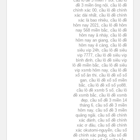
cầu lô đề 3 miền 7 soi
,
cầu lô
đề 3 miền ông nội
,
cầu lô đề
chính xác 00
,
cầu lô đề chính
xác dài nhất
,
cầu lô đề chính
xác là bao nhiêu
,
cầu lô đề
hôm nay 2021
,
cầu lô đề hôm
nay 568 miền bắc
,
cầu lô đề
hôm nay â nháy
,
cầu lô đề
hôm nay an giang
,
cầu lô đề
hôm nay ê càng
,
cầu lô đề
siêu vip 24h
,
cầu lô đề siêu
vip 7777
,
cầu lô đề siêu vip
bình định
,
cầu lô đề siêu vip
lô đề miền bắc
,
cầu lô đề siêu
vip xsmb hôm nay
,
cầu lô đề
xổ số ân thi
,
cầu lô đề xổ số
gan
,
cầu lô đề xổ số miền
bắc
,
cầu lô đề xổ số yo88
,
cầu lô đề xsmb 5 số
,
cầu lô
đề xsmb bắc
,
cầu lô đề xsmb
đẹp
,
cầu số đề 3 miền 14
tháng 6
,
cầu số đề 3 miền
hôm nay
,
cầu số đề 3 miền
quảng ngãi
,
cầu số đề chính
xác đánh
,
cầu số đề chính
xác ơ đâu
,
cầu số đề chính
xác okutomi-nguyễn
,
cầu số
đề chính xác pubg
,
cầu số đề