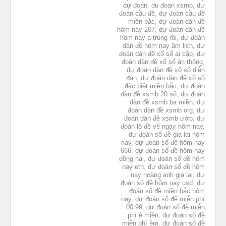
dự đoán
,
du doan xsmb
,
dự
đoán cầu đề
,
dự đoán cầu đề
miền bắc
,
dự đoán dàn đề
hôm nay 207
,
dự đoán dàn đề
hôm nay a trúng rồi
,
dự đoán
dàn đề hôm nay âm lich
,
dự
đoán dàn đề xổ số ai cập
,
dự
đoán dàn đề xổ số ăn thông
,
dự đoán dàn đề xổ số diễn
đàn
,
dự đoán dàn đề xổ số
đặc biệt miền bắc
,
dự đoán
dàn đề xsmb 20 số
,
dự đoán
dàn đề xsmb ba miền
,
dự
đoán dàn đề xsmb org
,
dự
đoán dàn đề xsmb ướp
,
dự
đoán lô đề về ngày hôm nay
,
dự đoán số đề gia lai hôm
nay
,
dự đoán số đề hôm nay
666
,
dự đoán số đề hôm nay
đồng nai
,
dự đoán số đề hôm
nay eth
,
dự đoán số đề hôm
nay hoàng anh gia lai
,
dự
đoán số đề hôm nay usd
,
dự
đoán số đề miền bắc hôm
nay
,
dự đoán số đề miễn phí
00 99
,
dự đoán số đề miễn
phí ê miền
,
dự đoán số đề
miễn phí êm
,
dự đoán số đề