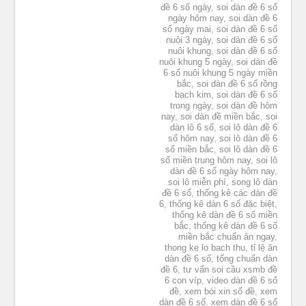
đề 6 số ngày
,
soi dàn đề 6 số
ngày hôm nay
,
soi dàn đề 6
số ngày mai
,
soi dàn đề 6 số
nuôi 3 ngày
,
soi dàn đề 6 số
nuôi khung
,
soi dàn đề 6 số
nuôi khung 5 ngày
,
soi dàn đề
6 số nuôi khung 5 ngày miền
bắc
,
soi dàn đề 6 số rồng
bạch kim
,
soi dàn đề 6 số
trong ngày
,
soi dàn đề hôm
nay
,
soi dàn đề miền bắc
,
soi
dàn lô 6 số
,
soi lô dàn đề 6
số hôm nay
,
soi lô dàn đề 6
số miền bắc
,
soi lô dàn đề 6
số miền trung hôm nay
,
soi lô
dàn đề 6 số ngày hôm nay
,
soi lô miễn phí
,
song lô dàn
đề 6 số
,
thống kê các dàn đề
6
,
thống kê dàn 6 số đặc biệt
,
thống kê dàn đề 6 số miền
bắc
,
thống kê dàn đề 6 số
miền bắc chuẩn ăn ngay
,
thong ke lo bach thu
,
tỉ lệ ăn
dàn đề 6 số
,
tổng chuẩn dàn
đề 6
,
tư vấn soi cầu xsmb đề
6 con víp
,
video dàn đề 6 số
đề
,
xem bói xin số đề
,
xem
dàn đề 6 số
,
xem dàn đề 6 số