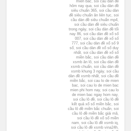
miền bắc
,
soi cầu dàn đề
hôm nay qua
,
soi cầu dàn đề
siêu chuẩn 365
,
soi cầu dàn
đề siêu chuẩn ăn liên tục
,
soi
cầu dàn đề siêu chuẩn mp4
,
soi cầu dàn đề siêu chuẩn
trong ngày
,
soi cầu dàn đề tối
nay 86
,
soi cầu dàn đề xổ số
007
,
soi cầu dàn đề xổ số
777
,
soi cầu dàn đề xổ số 9
số
,
soi cầu dàn đề xổ số duy
nhất
,
soi cầu dàn đề xổ số
miền bắc
,
soi cầu dàn đề
xsmb ăn lô
,
soi cầu dàn đề
xsmb chuẩn
,
soi cầu dàn đề
xsmb khung 3 ngày
,
soi cầu
dàn đề xsmb nhất
,
soi cầu đề
miền bắc
,
soi cau lo de mien
bac
,
soi cau lo de mien bac
mien phi hom nay
,
soi cau lo
de mien bac ngay hom nay
,
soi cầu lô đề
,
soi cầu lô đề
kết quả xổ số miền bắc
,
soi
cầu lô đề miền bắc chuẩn
,
soi
cầu lô đề miền bắc giải mã
,
soi cầu lô đề xổ số miền
nam
,
soi cầu lô đề xsmb iq
,
soi cầu lô đề xsmb vina24h
,