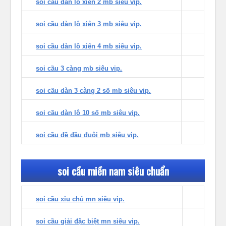
soi cầu dàn lô xiên 2 mb siêu vip.
soi cầu dàn lô xiên 3 mb siêu vip.
soi cầu dàn lô xiên 4 mb siêu vip.
soi cầu 3 càng mb siêu vip.
soi cầu dàn 3 càng 2 số mb siêu vip.
soi cầu dàn lô 10 số mb siêu vip.
soi cầu đề đầu đuôi mb siêu vip.
soi cầu miền nam siêu chuẩn
soi cầu xỉu chủ mn siêu vip.
soi cầu giải đặc biệt mn siêu vip.