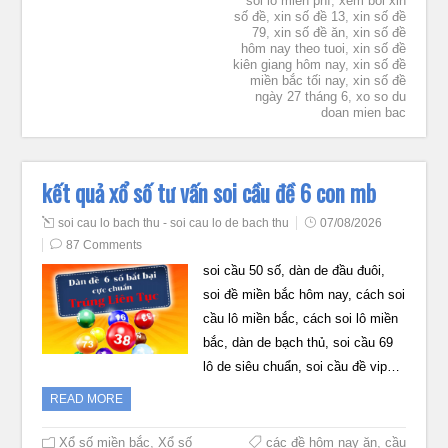
soi lô miễn phí
,
xem bói xin
số đề
,
xin số đề 13
,
xin số đề
79
,
xin số đề ăn
,
xin số đề
hôm nay theo tuoi
,
xin số đề
kiên giang hôm nay
,
xin số đề
miền bắc tối nay
,
xin số đề
ngày 27 tháng 6
,
xo so du
doan mien bac
kết quả xổ số tư vấn soi cầu đề 6 con mb
soi cau lo bach thu - soi cau lo de bach thu
07/08/2026
87 Comments
soi cầu 50 số, dàn de đầu đuôi,
soi đề miền bắc hôm nay, cách soi
cầu lô miền bắc, cách soi lô miền
bắc, dàn de bạch thủ, soi cầu 69
lô de siêu chuẩn, soi cầu đề vip…
READ MORE
Xổ số miền bắc
,
Xổ số
các đề hôm nay ăn
,
cầu