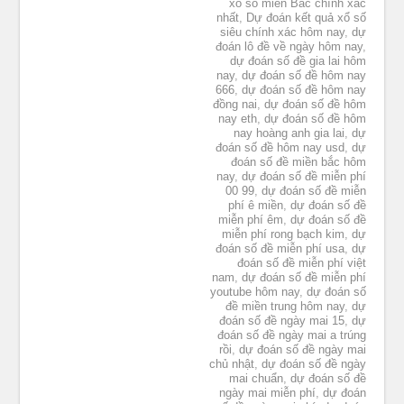
xổ số miền Bắc chính xác
nhất
,
Dự đoán kết quả xổ số
siêu chính xác hôm nay
,
dự
đoán lô đề về ngày hôm nay
,
dự đoán số đề gia lai hôm
nay
,
dự đoán số đề hôm nay
666
,
dự đoán số đề hôm nay
đồng nai
,
dự đoán số đề hôm
nay eth
,
dự đoán số đề hôm
nay hoàng anh gia lai
,
dự
đoán số đề hôm nay usd
,
dự
đoán số đề miền bắc hôm
nay
,
dự đoán số đề miễn phí
00 99
,
dự đoán số đề miễn
phí ê miền
,
dự đoán số đề
miễn phí êm
,
dự đoán số đề
miễn phí rong bạch kim
,
dự
đoán số đề miễn phí usa
,
dự
đoán số đề miễn phí việt
nam
,
dự đoán số đề miễn phí
youtube hôm nay
,
dự đoán số
đề miền trung hôm nay
,
dự
đoán số đề ngày mai 15
,
dự
đoán số đề ngày mai a trúng
rồi
,
dự đoán số đề ngày mai
chủ nhật
,
dự đoán số đề ngày
mai chuẩn
,
dự đoán số đề
ngày mai miễn phí
,
dự đoán