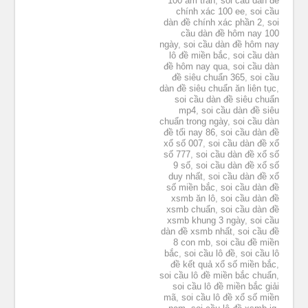
100 âm trần
,
soi cầu dàn đề
chính xác 100 ee
,
soi cầu
dàn đề chính xác phần 2
,
soi
cầu dàn đề hôm nay 100
ngày
,
soi cầu dàn đề hôm nay
lô đề miền bắc
,
soi cầu dàn
đề hôm nay qua
,
soi cầu dàn
đề siêu chuẩn 365
,
soi cầu
dàn đề siêu chuẩn ăn liên tục
,
soi cầu dàn đề siêu chuẩn
mp4
,
soi cầu dàn đề siêu
chuẩn trong ngày
,
soi cầu dàn
đề tối nay 86
,
soi cầu dàn đề
xổ số 007
,
soi cầu dàn đề xổ
số 777
,
soi cầu dàn đề xổ số
9 số
,
soi cầu dàn đề xổ số
duy nhất
,
soi cầu dàn đề xổ
số miền bắc
,
soi cầu dàn đề
xsmb ăn lô
,
soi cầu dàn đề
xsmb chuẩn
,
soi cầu dàn đề
xsmb khung 3 ngày
,
soi cầu
dàn đề xsmb nhất
,
soi cầu đề
8 con mb
,
soi cầu đề miền
bắc
,
soi cầu lô đề
,
soi cầu lô
đề kết quả xổ số miền bắc
,
soi cầu lô đề miền bắc chuẩn
,
soi cầu lô đề miền bắc giải
mã
,
soi cầu lô đề xổ số miền