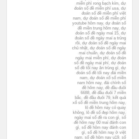
miễn phí rong bạch kim
,
dự
đoán số đề miễn phí usa
,
dự
đoán số đề miễn phí việt
nam
,
dự đoán số đề miễn phí
youtube hôm nay
,
dự đoán số
đề miền trung hôm nay
,
dự
đoán số đề ngày mai 15
,
dự
đoán số đề ngày mai a trúng
rồi
,
dự đoán số đề ngày mai
chủ nhật
,
dự đoán số đề ngày
mai chuẩn
,
dự đoán số đề
ngày mai miễn phí
,
dự đoán
số đề ngày mai phí
,
dự đoán
số đề tối nay ăn trúng gì
,
dự
đoán số đề tối nay đài miền
nam
,
dự đoán xổ số miền
nam hôm nay
,
đài chính số
đề hôm nay
,
đề đầu đuôi
6688
,
đề đầu đuôi 7 miền
bắc
,
đề đầu đuôi 79
,
kết quả
xổ số đề miền trung hôm nay
,
lô đề hôm nay có quay
không
,
lô đề số đẹp hôm nay
,
ngày mai số đề ra con gì
,
số
đề hôm nay 00 mai đánh con
gì
,
số đề hôm nay đánh con
gì
,
số đề hôm nay ở việt
nam
,
số đề hôm nay u19
,
số