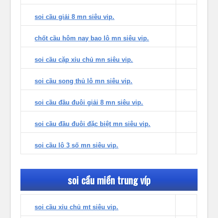
soi cầu giải 8 mn siêu vip.
chốt cầu hôm nay bao lô mn siêu vip.
soi cầu cặp xỉu chủ mn siêu vip.
soi cầu song thủ lô mn siêu vip.
soi cầu đầu đuôi giải 8 mn siêu vip.
soi cầu đầu đuôi đặc biệt mn siêu vip.
soi cầu lô 3 số mn siêu vip.
soi cầu miền trung víp
soi cầu xỉu chủ mt siêu vip.