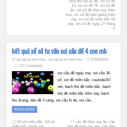
xem bói xin số đề
,
xin số đề
13
,
xin số đề 79
,
xin số đề
ăn
,
xin số đề hôm nay theo
tuoi
,
xin số đề kiên giang hôm
nay
,
xin số đề miền bắc tối
nay
,
xin số đề ngày 27 tháng
6
kết quả xổ số tư vấn soi cầu đề 4 con mb
soi cau lo bach thu - soi cau lo de bach thu
07/08/2026
107 Comments
soi cầu đề ngày mai, soi cầu 36
số, soi đề miền bắc, caulode247
net, bạch thủ đề miền bắc, bạch
thủ đề miền bắc hôm nay, bach
thu 3cang, dàn đề 3 càng, soi cầu lô de, soi cầu…
READ MORE
Xổ số miền bắc
,
Xổ số
các đề hôm nay ăn
,
cầu
miền bắc chính xác
dàn đề hôm nay phí
,
cầu dàn