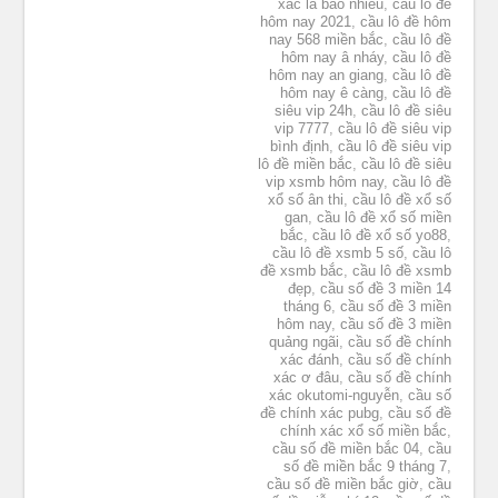
xác là bao nhiêu
,
cầu lô đề
hôm nay 2021
,
cầu lô đề hôm
nay 568 miền bắc
,
cầu lô đề
hôm nay â nháy
,
cầu lô đề
hôm nay an giang
,
cầu lô đề
hôm nay ê càng
,
cầu lô đề
siêu vip 24h
,
cầu lô đề siêu
vip 7777
,
cầu lô đề siêu vip
bình định
,
cầu lô đề siêu vip
lô đề miền bắc
,
cầu lô đề siêu
vip xsmb hôm nay
,
cầu lô đề
xổ số ân thi
,
cầu lô đề xổ số
gan
,
cầu lô đề xổ số miền
bắc
,
cầu lô đề xổ số yo88
,
cầu lô đề xsmb 5 số
,
cầu lô
đề xsmb bắc
,
cầu lô đề xsmb
đẹp
,
cầu số đề 3 miền 14
tháng 6
,
cầu số đề 3 miền
hôm nay
,
cầu số đề 3 miền
quảng ngãi
,
cầu số đề chính
xác đánh
,
cầu số đề chính
xác ơ đâu
,
cầu số đề chính
xác okutomi-nguyễn
,
cầu số
đề chính xác pubg
,
cầu số đề
chính xác xổ số miền bắc
,
cầu số đề miền bắc 04
,
cầu
số đề miền bắc 9 tháng 7
,
cầu số đề miền bắc giờ
,
cầu