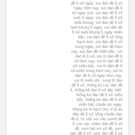
đề 6 số ngày
,
soi dàn đề 6 số
ngày hôm nay
,
soi dàn đề 6
số ngày mai
,
soi dàn đề 6 số
nuôi 3 ngày
,
soi dàn đề 6 số
nuôi khung
,
soi dàn đề 6 số
nuôi khung 5 ngày
,
soi dàn đề
6 số nuôi khung 5 ngày miền
bắc
,
soi dàn đề 6 số rồng
bạch kim
,
soi dàn đề 6 số
trong ngày
,
soi dàn đề hôm
nay
,
soi dàn đề miền bắc
,
soi
dàn lô 6 số
,
soi lô dàn đề 6
số hôm nay
,
soi lô dàn đề 6
số miền bắc
,
soi lô dàn đề 6
số miền trung hôm nay
,
soi lô
dàn đề 6 số ngày hôm nay
,
soi lô miễn phí
,
song lô dàn
đề 6 số
,
thống kê các dàn đề
6
,
thống kê dàn 6 số đặc biệt
,
thống kê dàn đề 6 số miền
bắc
,
thống kê dàn đề 6 số
miền bắc chuẩn ăn ngay
,
thong ke lo bach thu
,
tỉ lệ ăn
dàn đề 6 số
,
tổng chuẩn dàn
đề 6
,
tư vấn soi cầu xsmb đề
6 con víp
,
video dàn đề 6 số
đề
,
xem bói xin số đề
,
xem
dàn đề 6 số
,
xem dàn đề 6 số