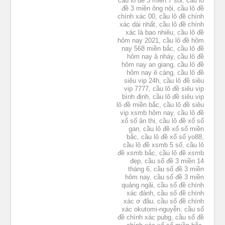
cầu lô đề 3 miền 7 soi
,
cầu lô
đề 3 miền ông nội
,
cầu lô đề
chính xác 00
,
cầu lô đề chính
xác dài nhất
,
cầu lô đề chính
xác là bao nhiêu
,
cầu lô đề
hôm nay 2021
,
cầu lô đề hôm
nay 568 miền bắc
,
cầu lô đề
hôm nay â nháy
,
cầu lô đề
hôm nay an giang
,
cầu lô đề
hôm nay ê càng
,
cầu lô đề
siêu vip 24h
,
cầu lô đề siêu
vip 7777
,
cầu lô đề siêu vip
bình định
,
cầu lô đề siêu vip
lô đề miền bắc
,
cầu lô đề siêu
vip xsmb hôm nay
,
cầu lô đề
xổ số ân thi
,
cầu lô đề xổ số
gan
,
cầu lô đề xổ số miền
bắc
,
cầu lô đề xổ số yo88
,
cầu lô đề xsmb 5 số
,
cầu lô
đề xsmb bắc
,
cầu lô đề xsmb
đẹp
,
cầu số đề 3 miền 14
tháng 6
,
cầu số đề 3 miền
hôm nay
,
cầu số đề 3 miền
quảng ngãi
,
cầu số đề chính
xác đánh
,
cầu số đề chính
xác ơ đâu
,
cầu số đề chính
xác okutomi-nguyễn
,
cầu số
đề chính xác pubg
,
cầu số đề