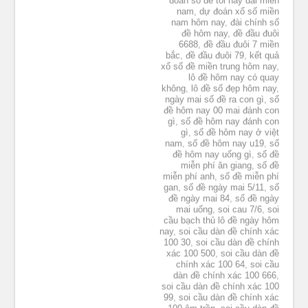
đoán số đề tối nay đài miền
nam
,
dự đoán xổ số miền
nam hôm nay
,
đài chính số
đề hôm nay
,
đề đầu đuôi
6688
,
đề đầu đuôi 7 miền
bắc
,
đề đầu đuôi 79
,
kết quả
xổ số đề miền trung hôm nay
,
lô đề hôm nay có quay
không
,
lô đề số đẹp hôm nay
,
ngày mai số đề ra con gì
,
số
đề hôm nay 00 mai đánh con
gì
,
số đề hôm nay đánh con
gì
,
số đề hôm nay ở việt
nam
,
số đề hôm nay u19
,
số
đề hôm nay uống gì
,
số đề
miễn phí ăn giang
,
số đề
miễn phí anh
,
số đề miễn phí
gan
,
số đề ngày mai 5/11
,
số
đề ngày mai 84
,
số đề ngày
mai uống
,
soi cau 7/6
,
soi
cầu bạch thủ lô đề ngày hôm
nay
,
soi cầu dàn đề chính xác
100 30
,
soi cầu dàn đề chính
xác 100 500
,
soi cầu dàn đề
chính xác 100 64
,
soi cầu
dàn đề chính xác 100 666
,
soi cầu dàn đề chính xác 100
99
,
soi cầu dàn đề chính xác