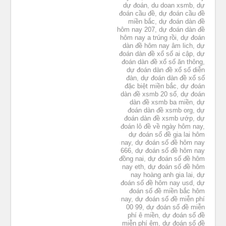
dự đoán
,
du doan xsmb
,
dự
đoán cầu đề
,
dự đoán cầu đề
miền bắc
,
dự đoán dàn đề
hôm nay 207
,
dự đoán dàn đề
hôm nay a trúng rồi
,
dự đoán
dàn đề hôm nay âm lich
,
dự
đoán dàn đề xổ số ai cập
,
dự
đoán dàn đề xổ số ăn thông
,
dự đoán dàn đề xổ số diễn
đàn
,
dự đoán dàn đề xổ số
đặc biệt miền bắc
,
dự đoán
dàn đề xsmb 20 số
,
dự đoán
dàn đề xsmb ba miền
,
dự
đoán dàn đề xsmb org
,
dự
đoán dàn đề xsmb ướp
,
dự
đoán lô đề về ngày hôm nay
,
dự đoán số đề gia lai hôm
nay
,
dự đoán số đề hôm nay
666
,
dự đoán số đề hôm nay
đồng nai
,
dự đoán số đề hôm
nay eth
,
dự đoán số đề hôm
nay hoàng anh gia lai
,
dự
đoán số đề hôm nay usd
,
dự
đoán số đề miền bắc hôm
nay
,
dự đoán số đề miễn phí
00 99
,
dự đoán số đề miễn
phí ê miền
,
dự đoán số đề
miễn phí êm
,
dự đoán số đề