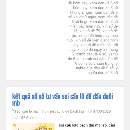
đề hôm nay
,
xem dàn đề 6 số
hôm nay
,
xem dàn đề 6 số
khung 2 ngày
,
xem dàn đề 6
số khung 3 ngày
,
xem dàn đề
6 số là gì
,
xem dàn đề 6 số
miền bắc hôm nay
,
xin số đề
13
,
xin số đề 79
,
xin số đề
ăn
,
xin số đề hôm nay theo
tuoi
,
xin số đề kiên giang hôm
nay
,
xin số đề miền bắc tối
nay
,
xin số đề ngày 27 tháng
6
,
xsmb dàn đề 6 số
,
xsmb
de 6 so
,
xsmb soi cầu dàn đề
6 con siêu chuẩn trúng
,
ý
nghĩa của dàn đề 6 số
,
ý
nghĩa dàn đề 6 số
kết quả xổ số tư vấn soi cầu lô đề đầu đuôi
mb
soi cau lo bach thu - soi cau lo de bach thu
07/08/2026
162 Comments
soi cau loto bach thu mb, soi cầu