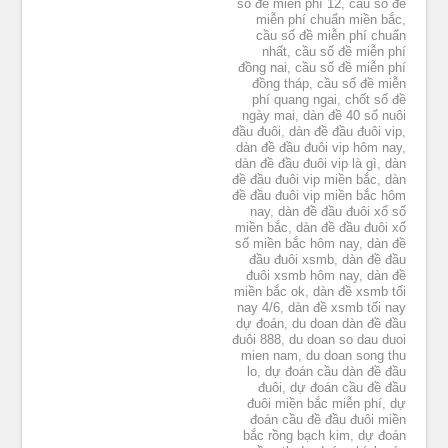
số đề miễn phí 12
,
cầu số đề
miễn phí chuẩn miền bắc
,
cầu số đề miễn phí chuẩn
nhất
,
cầu số đề miễn phí
đồng nai
,
cầu số đề miễn phí
đồng tháp
,
cầu số đề miễn
phí quang ngai
,
chốt số đề
ngày mai
,
dàn đề 40 số nuôi
đầu đuôi
,
dàn đề đầu đuôi vip
,
dàn đề đầu đuôi vip hôm nay
,
dàn đề đầu đuôi vip là gì
,
dàn
đề đầu đuôi vip miền bắc
,
dàn
đề đầu đuôi vip miền bắc hôm
nay
,
dàn đề đầu đuôi xổ số
miền bắc
,
dàn đề đầu đuôi xổ
số miền bắc hôm nay
,
dàn đề
đầu đuôi xsmb
,
dàn đề đầu
đuôi xsmb hôm nay
,
dàn đề
miền bắc ok
,
dàn đề xsmb tối
nay 4/6
,
dàn đề xsmb tối nay
dự đoán
,
du doan dàn đề đầu
đuôi 888
,
du doan so dau duoi
mien nam
,
du doan song thu
lo
,
dự đoán cầu dàn đề đầu
đuôi
,
dự đoán cầu đề đầu
đuôi miền bắc miễn phí
,
dự
đoán cầu đề đầu đuôi miền
bắc rồng bạch kim
,
dự đoán