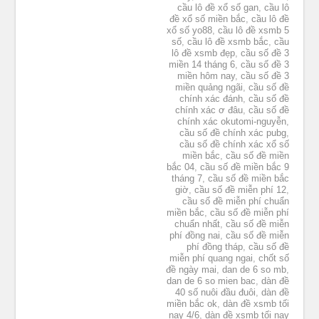
cầu lô đề xổ số gan
,
cầu lô
đề xổ số miền bắc
,
cầu lô đề
xổ số yo88
,
cầu lô đề xsmb 5
số
,
cầu lô đề xsmb bắc
,
cầu
lô đề xsmb đẹp
,
cầu số đề 3
miền 14 tháng 6
,
cầu số đề 3
miền hôm nay
,
cầu số đề 3
miền quảng ngãi
,
cầu số đề
chính xác đánh
,
cầu số đề
chính xác ơ đâu
,
cầu số đề
chính xác okutomi-nguyễn
,
cầu số đề chính xác pubg
,
cầu số đề chính xác xổ số
miền bắc
,
cầu số đề miền
bắc 04
,
cầu số đề miền bắc 9
tháng 7
,
cầu số đề miền bắc
giờ
,
cầu số đề miễn phí 12
,
cầu số đề miễn phí chuẩn
miền bắc
,
cầu số đề miễn phí
chuẩn nhất
,
cầu số đề miễn
phí đồng nai
,
cầu số đề miễn
phí đồng tháp
,
cầu số đề
miễn phí quang ngai
,
chốt số
đề ngày mai
,
dan de 6 so mb
,
dan de 6 so mien bac
,
dàn đề
40 số nuôi đầu đuôi
,
dàn đề
miền bắc ok
,
dàn đề xsmb tối
nay 4/6
,
dàn đề xsmb tối nay