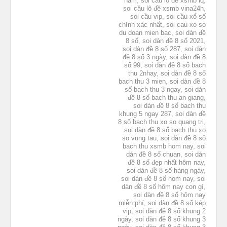
nam
,
soi cầu lô đề xsmb iq
,
soi cầu lô đề xsmb vina24h
,
soi cầu vip
,
soi cầu xổ số
chính xác nhất
,
soi cau xo so
du doan mien bac
,
soi dàn đề
8 số
,
soi dàn đề 8 số 2021
,
soi dàn đề 8 số 287
,
soi dàn
đề 8 số 3 ngày
,
soi dàn đề 8
số 99
,
soi dàn đề 8 số bach
thu 2nhay
,
soi dàn đề 8 số
bach thu 3 mien
,
soi dàn đề 8
số bach thu 3 ngay
,
soi dàn
đề 8 số bach thu an giang
,
soi dàn đề 8 số bach thu
khung 5 ngay 287
,
soi dàn đề
8 số bach thu xo so quang tri
,
soi dàn đề 8 số bach thu xo
so vung tau
,
soi dàn đề 8 số
bach thu xsmb hom nay
,
soi
dàn đề 8 số chuan
,
soi dàn
đề 8 số đẹp nhất hôm nay
,
soi dàn đề 8 số hàng ngày
,
soi dàn đề 8 số hom nay
,
soi
dàn đề 8 số hôm nay con gì
,
soi dàn đề 8 số hôm nay
miễn phí
,
soi dàn đề 8 số kép
vip
,
soi dàn đề 8 số khung 2
ngày
,
soi dàn đề 8 số khung 3