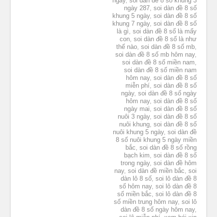
ngày
,
soi dàn đề 8 số khung 3
ngày 287
,
soi dàn đề 8 số
khung 5 ngày
,
soi dàn đề 8 số
khung 7 ngày
,
soi dàn đề 8 số
là gì
,
soi dàn đề 8 số là mấy
con
,
soi dàn đề 8 số là như
thế nào
,
soi dàn đề 8 số mb
,
soi dàn đề 8 số mb hôm nay
,
soi dàn đề 8 số miền nam
,
soi dàn đề 8 số miền nam
hôm nay
,
soi dàn đề 8 số
miễn phí
,
soi dàn đề 8 số
ngày
,
soi dàn đề 8 số ngày
hôm nay
,
soi dàn đề 8 số
ngày mai
,
soi dàn đề 8 số
nuôi 3 ngày
,
soi dàn đề 8 số
nuôi khung
,
soi dàn đề 8 số
nuôi khung 5 ngày
,
soi dàn đề
8 số nuôi khung 5 ngày miền
bắc
,
soi dàn đề 8 số rồng
bạch kim
,
soi dàn đề 8 số
trong ngày
,
soi dàn đề hôm
nay
,
soi dàn đề miền bắc
,
soi
dàn lô 8 số
,
soi lô dàn đề 8
số hôm nay
,
soi lô dàn đề 8
số miền bắc
,
soi lô dàn đề 8
số miền trung hôm nay
,
soi lô
dàn đề 8 số ngày hôm nay
,