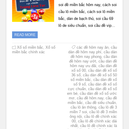
soi đề miền bắc hôm nay, cách soi
cầu lô miền bắc, cách soi lô miền
bắc, dàn de bạch thủ, soi cầu 69
lô de siêu chuẩn, soi cầu đề vip…
READ MORE
Xổ số miền bắc
,
Xổ số
các đề hôm nay ăn
,
cầu
miền bắc chính xác
dàn đề hôm nay phí
,
cầu dàn
đề hôm nay phong
,
cầu dàn
đề hôm nay ướt
,
cầu dàn đề
hôm nay ưu đãi
,
cầu dàn đề
xổ số 00
,
cầu dàn đề xổ số
36 số
,
cầu dàn đề xổ số 50
số miền bắc
,
cầu dàn đề xổ
số 9 số
,
cầu dàn đề xổ số
cực chuẩn
,
cầu dàn đề xổ số
em bé
,
cầu dàn đề xổ số ước
mơ
,
cầu đề hôm.nay
,
cầu đề
miền bắc
,
cầu đề siêu chuẩn
,
cầu lô ăn thông
,
cầu lô đề 3
miền 7 soi
,
cầu lô đề 3 miền
ông nội
,
cầu lô đề chính xác
00
,
cầu lô đề chính xác dài
nhất
,
cầu lô đề chính xác là