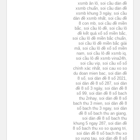
xsmb ăn lô
,
soi cầu dàn đề
xsmb chuẩn
,
soi cầu dàn đề
xsmb khung 3 ngày
,
soi cầu
dàn đề xsmb nhất
,
soi cầu đề
8 con mb
,
soi cầu đề miền
bắc
,
soi cầu lô đề
,
soi cầu lô
đề kết quả xổ số miền bắc
,
soi cầu lô đề miền bắc chuẩn
,
soi cầu lô đề miền bắc giải
mã
,
soi cầu lô đề xổ số miền
nam
,
soi cầu lô đề xsmb iq
,
soi cầu lô đề xsmb vina24h
,
soi cầu vip
,
soi cầu xổ số
chính xác nhất
,
soi cau xo so
du doan mien bac
,
soi dàn đề
8 số
,
soi dàn đề 8 số 2021
,
soi dàn đề 8 số 287
,
soi dàn
đề 8 số 3 ngày
,
soi dàn đề 8
số 99
,
soi dàn đề 8 số bach
thu 2nhay
,
soi dàn đề 8 số
bach thu 3 mien
,
soi dàn đề 8
số bach thu 3 ngay
,
soi dàn
đề 8 số bach thu an giang
,
soi dàn đề 8 số bach thu
khung 5 ngay 287
,
soi dàn đề
8 số bach thu xo so quang tri
,
soi dàn đề 8 số bach thu xo
so vung tau
,
soi dàn đề 8 số