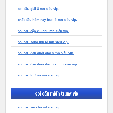
soi cầu giải 8 mn siêu vip.
chốt cầu hôm nay bao lô mn siêu vip.
soi cầu cặp xỉu chủ mn siêu vip.
soi cầu song thủ lô mn siêu vip.
soi cầu đầu đuôi giải 8 mn siêu vip.
soi cầu đầu đuôi đặc biệt mn siêu vip.
soi cầu lô 3 số mn siêu vip.
soi cầu miền trung víp
soi cầu xỉu chủ mt siêu vip.