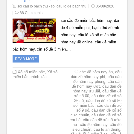
soi cau lo bach thu - soi cau lo de bach thu
05/08/2026
88 Comments
soi cầu đề miền bắc hôm nay, dàn
de 4 số miễn phí, bạch thủ đề mb
hôm nay, cầu lô xổ số miền bắc
hôm nay đề online, cầu đề miền
bắc hôm nay, xin số đề 3 miền,…
READ MORE
Xổ số miền bắc
,
Xổ số
các đề hôm nay ăn
,
cầu
miền bắc chính xác
dàn đề hôm nay phí
,
cầu dàn
đề hôm nay phong
,
cầu dàn
đề hôm nay ướt
,
cầu dàn đề
hôm nay ưu đãi
,
cầu dàn đề
xổ số 00
,
cầu dàn đề xổ số
36 số
,
cầu dàn đề xổ số 50
số miền bắc
,
cầu dàn đề xổ
số 9 số
,
cầu dàn đề xổ số
cực chuẩn
,
cầu dàn đề xổ số
em bé
,
cầu dàn đề xổ số ước
mơ
,
cầu đề hôm.nay
,
cầu đề
siêu chuẩn
,
cầu lô ăn thông
,