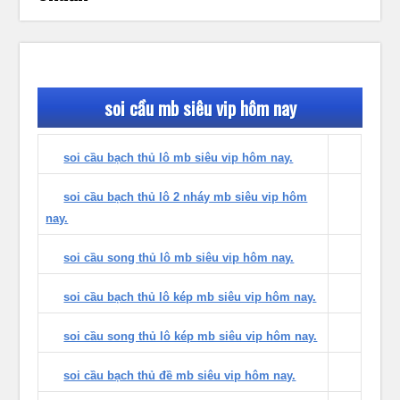
soi cầu mb siêu vip hôm nay
soi cầu bạch thủ lô mb siêu vip hôm nay.
soi cầu bạch thủ lô 2 nháy mb siêu vip hôm
nay.
soi cầu song thủ lô mb siêu vip hôm nay.
soi cầu bạch thủ lô kép mb siêu vip hôm nay.
soi cầu song thủ lô kép mb siêu vip hôm nay.
soi cầu bạch thủ đề mb siêu vip hôm nay.