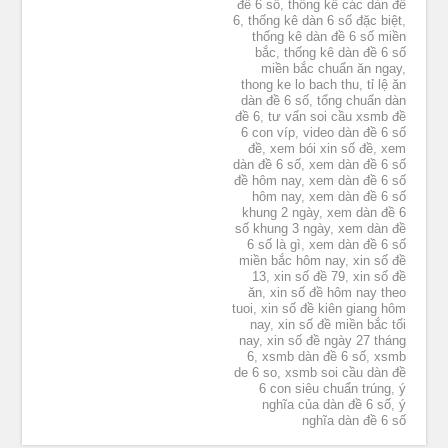
đề 6 số
,
thống kê các dàn đề
6
,
thống kê dàn 6 số đặc biệt
,
thống kê dàn đề 6 số miền
bắc
,
thống kê dàn đề 6 số
miền bắc chuẩn ăn ngay
,
thong ke lo bach thu
,
tỉ lệ ăn
dàn đề 6 số
,
tổng chuẩn dàn
đề 6
,
tư vấn soi cầu xsmb đề
6 con víp
,
video dàn đề 6 số
đề
,
xem bói xin số đề
,
xem
dàn đề 6 số
,
xem dàn đề 6 số
đề hôm nay
,
xem dàn đề 6 số
hôm nay
,
xem dàn đề 6 số
khung 2 ngày
,
xem dàn đề 6
số khung 3 ngày
,
xem dàn đề
6 số là gì
,
xem dàn đề 6 số
miền bắc hôm nay
,
xin số đề
13
,
xin số đề 79
,
xin số đề
ăn
,
xin số đề hôm nay theo
tuoi
,
xin số đề kiên giang hôm
nay
,
xin số đề miền bắc tối
nay
,
xin số đề ngày 27 tháng
6
,
xsmb dàn đề 6 số
,
xsmb
de 6 so
,
xsmb soi cầu dàn đề
6 con siêu chuẩn trúng
,
ý
nghĩa của dàn đề 6 số
,
ý
nghĩa dàn đề 6 số