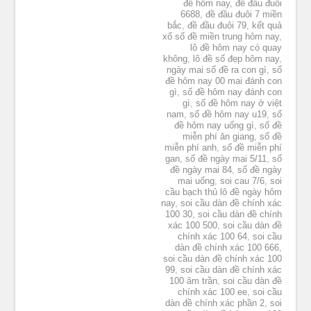
đề hôm nay
,
đề đầu đuôi
6688
,
đề đầu đuôi 7 miền
bắc
,
đề đầu đuôi 79
,
kết quả
xổ số đề miền trung hôm nay
,
lô đề hôm nay có quay
không
,
lô đề số đẹp hôm nay
,
ngày mai số đề ra con gì
,
số
đề hôm nay 00 mai đánh con
gì
,
số đề hôm nay đánh con
gì
,
số đề hôm nay ở việt
nam
,
số đề hôm nay u19
,
số
đề hôm nay uống gì
,
số đề
miễn phí ăn giang
,
số đề
miễn phí anh
,
số đề miễn phí
gan
,
số đề ngày mai 5/11
,
số
đề ngày mai 84
,
số đề ngày
mai uống
,
soi cau 7/6
,
soi
cầu bạch thủ lô đề ngày hôm
nay
,
soi cầu dàn đề chính xác
100 30
,
soi cầu dàn đề chính
xác 100 500
,
soi cầu dàn đề
chính xác 100 64
,
soi cầu
dàn đề chính xác 100 666
,
soi cầu dàn đề chính xác 100
99
,
soi cầu dàn đề chính xác
100 âm trần
,
soi cầu dàn đề
chính xác 100 ee
,
soi cầu
dàn đề chính xác phần 2
,
soi