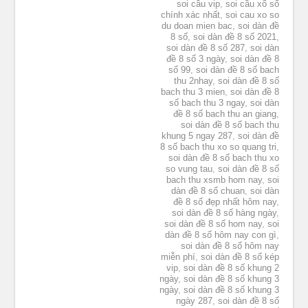
soi cầu vip
,
soi cầu xổ số
chính xác nhất
,
soi cau xo so
du doan mien bac
,
soi dàn đề
8 số
,
soi dàn đề 8 số 2021
,
soi dàn đề 8 số 287
,
soi dàn
đề 8 số 3 ngày
,
soi dàn đề 8
số 99
,
soi dàn đề 8 số bach
thu 2nhay
,
soi dàn đề 8 số
bach thu 3 mien
,
soi dàn đề 8
số bach thu 3 ngay
,
soi dàn
đề 8 số bach thu an giang
,
soi dàn đề 8 số bach thu
khung 5 ngay 287
,
soi dàn đề
8 số bach thu xo so quang tri
,
soi dàn đề 8 số bach thu xo
so vung tau
,
soi dàn đề 8 số
bach thu xsmb hom nay
,
soi
dàn đề 8 số chuan
,
soi dàn
đề 8 số đẹp nhất hôm nay
,
soi dàn đề 8 số hàng ngày
,
soi dàn đề 8 số hom nay
,
soi
dàn đề 8 số hôm nay con gì
,
soi dàn đề 8 số hôm nay
miễn phí
,
soi dàn đề 8 số kép
vip
,
soi dàn đề 8 số khung 2
ngày
,
soi dàn đề 8 số khung 3
ngày
,
soi dàn đề 8 số khung 3
ngày 287
,
soi dàn đề 8 số