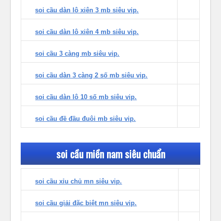
soi cầu dàn lô xiên 3 mb siêu vip.
soi cầu dàn lô xiên 4 mb siêu vip.
soi cầu 3 càng mb siêu vip.
soi cầu dàn 3 càng 2 số mb siêu vip.
soi cầu dàn lô 10 số mb siêu vip.
soi cầu đề đầu đuôi mb siêu vip.
soi cầu miền nam siêu chuẩn
soi cầu xỉu chủ mn siêu vip.
soi cầu giải đặc biệt mn siêu vip.