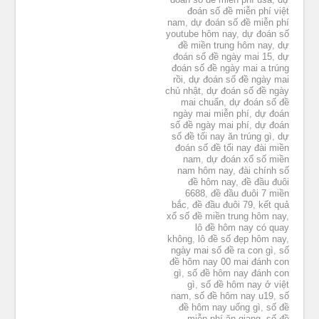
đoán số đề miễn phí việt
nam
,
dự đoán số đề miễn phí
youtube hôm nay
,
dự đoán số
đề miền trung hôm nay
,
dự
đoán số đề ngày mai 15
,
dự
đoán số đề ngày mai a trúng
rồi
,
dự đoán số đề ngày mai
chủ nhật
,
dự đoán số đề ngày
mai chuẩn
,
dự đoán số đề
ngày mai miễn phí
,
dự đoán
số đề ngày mai phí
,
dự đoán
số đề tối nay ăn trúng gì
,
dự
đoán số đề tối nay đài miền
nam
,
dự đoán xổ số miền
nam hôm nay
,
đài chính số
đề hôm nay
,
đề đầu đuôi
6688
,
đề đầu đuôi 7 miền
bắc
,
đề đầu đuôi 79
,
kết quả
xổ số đề miền trung hôm nay
,
lô đề hôm nay có quay
không
,
lô đề số đẹp hôm nay
,
ngày mai số đề ra con gì
,
số
đề hôm nay 00 mai đánh con
gì
,
số đề hôm nay đánh con
gì
,
số đề hôm nay ở việt
nam
,
số đề hôm nay u19
,
số
đề hôm nay uống gì
,
số đề
miễn phí ăn giang
,
số đề