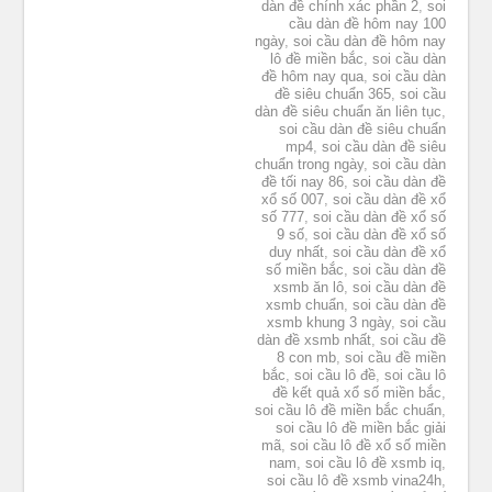
dàn đề chính xác phần 2
,
soi
cầu dàn đề hôm nay 100
ngày
,
soi cầu dàn đề hôm nay
lô đề miền bắc
,
soi cầu dàn
đề hôm nay qua
,
soi cầu dàn
đề siêu chuẩn 365
,
soi cầu
dàn đề siêu chuẩn ăn liên tục
,
soi cầu dàn đề siêu chuẩn
mp4
,
soi cầu dàn đề siêu
chuẩn trong ngày
,
soi cầu dàn
đề tối nay 86
,
soi cầu dàn đề
xổ số 007
,
soi cầu dàn đề xổ
số 777
,
soi cầu dàn đề xổ số
9 số
,
soi cầu dàn đề xổ số
duy nhất
,
soi cầu dàn đề xổ
số miền bắc
,
soi cầu dàn đề
xsmb ăn lô
,
soi cầu dàn đề
xsmb chuẩn
,
soi cầu dàn đề
xsmb khung 3 ngày
,
soi cầu
dàn đề xsmb nhất
,
soi cầu đề
8 con mb
,
soi cầu đề miền
bắc
,
soi cầu lô đề
,
soi cầu lô
đề kết quả xổ số miền bắc
,
soi cầu lô đề miền bắc chuẩn
,
soi cầu lô đề miền bắc giải
mã
,
soi cầu lô đề xổ số miền
nam
,
soi cầu lô đề xsmb iq
,
soi cầu lô đề xsmb vina24h
,