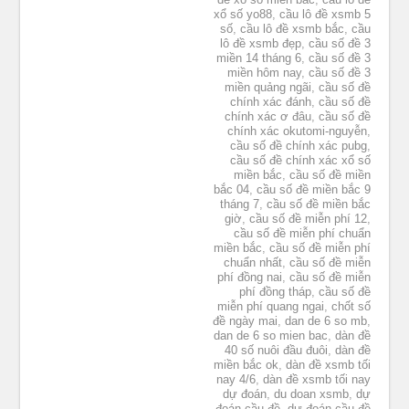
xổ số yo88
,
cầu lô đề xsmb 5
số
,
cầu lô đề xsmb bắc
,
cầu
lô đề xsmb đẹp
,
cầu số đề 3
miền 14 tháng 6
,
cầu số đề 3
miền hôm nay
,
cầu số đề 3
miền quảng ngãi
,
cầu số đề
chính xác đánh
,
cầu số đề
chính xác ơ đâu
,
cầu số đề
chính xác okutomi-nguyễn
,
cầu số đề chính xác pubg
,
cầu số đề chính xác xổ số
miền bắc
,
cầu số đề miền
bắc 04
,
cầu số đề miền bắc 9
tháng 7
,
cầu số đề miền bắc
giờ
,
cầu số đề miễn phí 12
,
cầu số đề miễn phí chuẩn
miền bắc
,
cầu số đề miễn phí
chuẩn nhất
,
cầu số đề miễn
phí đồng nai
,
cầu số đề miễn
phí đồng tháp
,
cầu số đề
miễn phí quang ngai
,
chốt số
đề ngày mai
,
dan de 6 so mb
,
dan de 6 so mien bac
,
dàn đề
40 số nuôi đầu đuôi
,
dàn đề
miền bắc ok
,
dàn đề xsmb tối
nay 4/6
,
dàn đề xsmb tối nay
dự đoán
,
du doan xsmb
,
dự
đoán cầu đề
,
dự đoán cầu đề