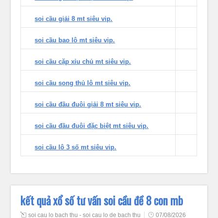
soi cầu giải 8 mt siêu vip.
soi cầu bao lô mt siêu vip.
soi cầu cặp xỉu chủ mt siêu vip.
soi cầu song thủ lô mt siêu vip.
soi cầu đầu đuôi giải 8 mt siêu vip.
soi cầu đầu đuôi đặc biệt mt siêu vip.
soi cầu lô 3 số mt siêu vip.
kết quả xổ số tư vấn soi cầu đề 8 con mb
soi cau lo bach thu - soi cau lo de bach thu
07/08/2026