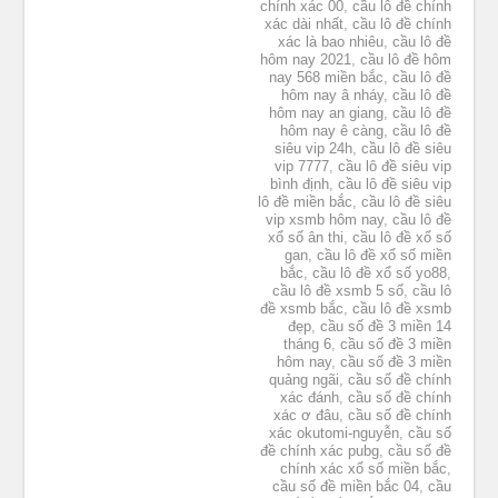
chính xác 00
,
cầu lô đề chính
xác dài nhất
,
cầu lô đề chính
xác là bao nhiêu
,
cầu lô đề
hôm nay 2021
,
cầu lô đề hôm
nay 568 miền bắc
,
cầu lô đề
hôm nay â nháy
,
cầu lô đề
hôm nay an giang
,
cầu lô đề
hôm nay ê càng
,
cầu lô đề
siêu vip 24h
,
cầu lô đề siêu
vip 7777
,
cầu lô đề siêu vip
bình định
,
cầu lô đề siêu vip
lô đề miền bắc
,
cầu lô đề siêu
vip xsmb hôm nay
,
cầu lô đề
xổ số ân thi
,
cầu lô đề xổ số
gan
,
cầu lô đề xổ số miền
bắc
,
cầu lô đề xổ số yo88
,
cầu lô đề xsmb 5 số
,
cầu lô
đề xsmb bắc
,
cầu lô đề xsmb
đẹp
,
cầu số đề 3 miền 14
tháng 6
,
cầu số đề 3 miền
hôm nay
,
cầu số đề 3 miền
quảng ngãi
,
cầu số đề chính
xác đánh
,
cầu số đề chính
xác ơ đâu
,
cầu số đề chính
xác okutomi-nguyễn
,
cầu số
đề chính xác pubg
,
cầu số đề
chính xác xổ số miền bắc
,
cầu số đề miền bắc 04
,
cầu