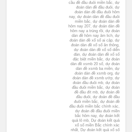
cầu đề đầu đuôi miền bắc
,
dự
đoán dàn đề đầu đuôi
,
dự
đoán dàn đề đầu đuôi hôm
nay
,
dự đoán dàn đề đầu đuôi
miền bắc
,
dự đoán dàn đề
hôm nay 207
,
dự đoán dàn đề
hôm nay a trúng rồi
,
dự đoán
dàn đề hôm nay âm lich
,
dự
đoán dàn đề xổ số ai cập
,
dự
đoán dàn đề xổ số ăn thông
,
dự đoán dàn đề xổ số diễn
đàn
,
dự đoán dàn đề xổ số
đặc biệt miền bắc
,
dự đoán
dàn đề xsmb 20 số
,
dự đoán
dàn đề xsmb ba miền
,
dự
đoán dàn đề xsmb org
,
dự
đoán dàn đề xsmb ướp
,
dự
đoán đầu đuôi mb
,
dự đoán
đầu đuôi miền bắc
,
dự đoán
đề đầu đít mb
,
dự đoán đề
đầu đuôi
,
dự đoán đề đầu
đuôi miền bắc
,
dự đoán đề
đầu đuôi miền bắc chính xác
,
dự đoán đề đầu đuôi miền
bắc hôm nay
,
dự đoán kết
quả lô mb
,
Dự đoán kết quả
xổ số miền Bắc chính xác
nhất
,
Dự đoán kết quả xổ số