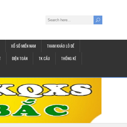
XỔ SỐ MIỀN NAM
THAM KHẢO LÔ ĐỀ
T
ĐIỆN TOÁN
TK CẦU
THỐNG KÊ