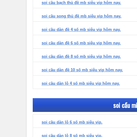
soi cầu bạch thủ đề mb siêu vip hôm nay.
soi cầu song thủ đề mb siêu vip hôm nay.
soi cầu dàn đề 4 số mb siêu vip hôm nay.
soi cầu dàn đề 6 số mb siêu vip hôm nay.
soi cầu dàn đề 8 số mb siêu vip hôm nay.
soi cầu dàn đề 10 số mb siêu vip hôm nay.
soi cầu dàn lô 4 số mb siêu vip hôm nay.
soi cầu m
soi cầu dàn lô 6 số mb siêu vip.
soi cầu dàn lô 8 số mb siêu vip.