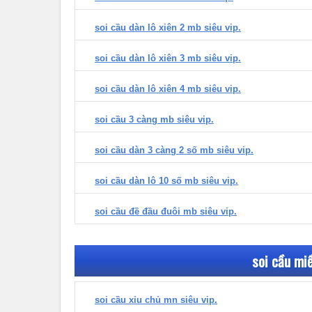
soi cầu dàn lô xiên 2 mb siêu vip.
soi cầu dàn lô xiên 3 mb siêu vip.
soi cầu dàn lô xiên 4 mb siêu vip.
soi cầu 3 càng mb siêu vip.
soi cầu dàn 3 càng 2 số mb siêu vip.
soi cầu dàn lô 10 số mb siêu vip.
soi cầu đề đầu đuôi mb siêu vip.
soi cầu mi
soi cầu xỉu chủ mn siêu vip.