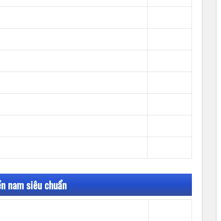
ền nam siêu chuẩn