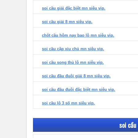
soi cầu giải đặc biệt mn siêu vip.
soi cầu giải 8 mn siêu vip.
chốt cầu hôm nay bao lô mn siêu vip.
soi cầu cặp xỉu chủ mn siêu vip.
soi cầu song thủ lô mn siêu vip.
soi cầu đầu đuôi giải 8 mn siêu vip.
soi cầu đầu đuôi đặc biệt mn siêu vip.
soi cầu lô 3 số mn siêu vip.
soi cầu