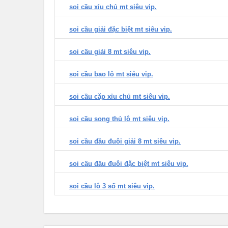
soi cầu xỉu chủ mt siêu vip.
soi cầu giải đặc biệt mt siêu vip.
soi cầu giải 8 mt siêu vip.
soi cầu bao lô mt siêu vip.
soi cầu cặp xỉu chủ mt siêu vip.
soi cầu song thủ lô mt siêu vip.
soi cầu đầu đuôi giải 8 mt siêu vip.
soi cầu đầu đuôi đặc biệt mt siêu vip.
soi cầu lô 3 số mt siêu vip.