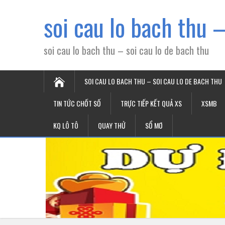
soi cau lo bach thu –
soi cau lo bach thu – soi cau lo de bach thu
SOI CAU LO BACH THU – SOI CAU LO DE BACH THU
TIN TỨC CHỐT SỐ
TRỰC TIẾP KẾT QUẢ XS
XSMB
KQ LÔ TÔ
QUAY THỬ
SỔ MƠ