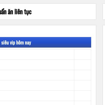
uẩn ăn liên tục
 siêu vip hôm nay