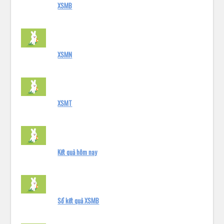
XSMB
XSMN
XSMT
Kết quả hôm nay
Sổ kết quả XSMB