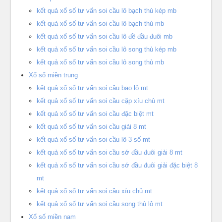
kết quả xổ số tư vấn soi cầu lô bạch thủ kép mb
kết quả xổ số tư vấn soi cầu lô bạch thủ mb
kết quả xổ số tư vấn soi cầu lô đề đầu đuôi mb
kết quả xổ số tư vấn soi cầu lô song thủ kép mb
kết quả xổ số tư vấn soi cầu lô song thủ mb
Xổ số miền trung
kết quả xổ số tư vấn soi cầu bao lô mt
kết quả xổ số tư vấn soi cầu cặp xíu chủ mt
kết quả xổ số tư vấn soi cầu đặc biệt mt
kết quả xổ số tư vấn soi cầu giải 8 mt
kết quả xổ số tư vấn soi cầu lô 3 số mt
kết quả xổ số tư vấn soi cầu sớ đầu đuôi giải 8 mt
kết quả xổ số tư vấn soi cầu sớ đầu đuôi giải đặc biệt 8
mt
kết quả xổ số tư vấn soi cầu xíu chủ mt
kết quả xổ số tư vấn soi cầu song thủ lô mt
Xổ số miền nam