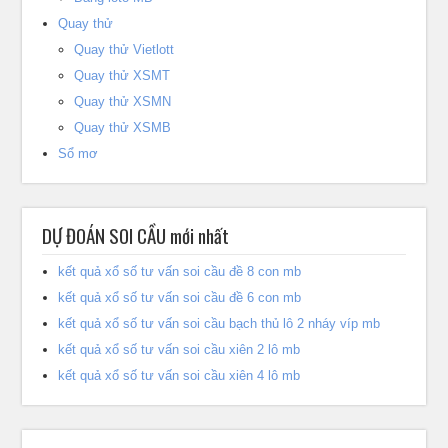
Quay thử
Quay thử Vietlott
Quay thử XSMT
Quay thử XSMN
Quay thử XSMB
Sổ mơ
DỰ ĐOÁN SOI CẦU mới nhất
kết quả xổ số tư vấn soi cầu đề 8 con mb
kết quả xổ số tư vấn soi cầu đề 6 con mb
kết quả xổ số tư vấn soi cầu bạch thủ lô 2 nháy víp mb
kết quả xổ số tư vấn soi cầu xiên 2 lô mb
kết quả xổ số tư vấn soi cầu xiên 4 lô mb