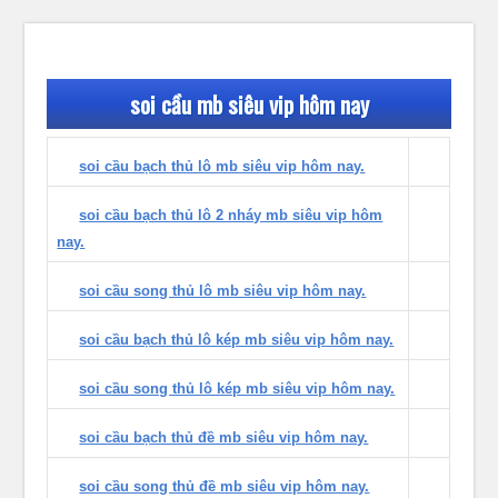
soi cầu mb siêu vip hôm nay
soi cầu bạch thủ lô mb siêu vip hôm nay.
soi cầu bạch thủ lô 2 nháy mb siêu vip hôm
nay.
soi cầu song thủ lô mb siêu vip hôm nay.
soi cầu bạch thủ lô kép mb siêu vip hôm nay.
soi cầu song thủ lô kép mb siêu vip hôm nay.
soi cầu bạch thủ đề mb siêu vip hôm nay.
soi cầu song thủ đề mb siêu vip hôm nay.