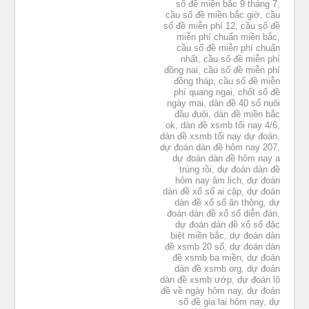
số đề miền bắc 9 tháng 7
,
cầu số đề miền bắc giờ
,
cầu
số đề miễn phí 12
,
cầu số đề
miễn phí chuẩn miền bắc
,
cầu số đề miễn phí chuẩn
nhất
,
cầu số đề miễn phí
đồng nai
,
cầu số đề miễn phí
đồng tháp
,
cầu số đề miễn
phí quang ngai
,
chốt số đề
ngày mai
,
dàn đề 40 số nuôi
đầu đuôi
,
dàn đề miền bắc
ok
,
dàn đề xsmb tối nay 4/6
,
dàn đề xsmb tối nay dự đoán
,
dự đoán dàn đề hôm nay 207
,
dự đoán dàn đề hôm nay a
trúng rồi
,
dự đoán dàn đề
hôm nay âm lich
,
dự đoán
dàn đề xổ số ai cập
,
dự đoán
dàn đề xổ số ăn thông
,
dự
đoán dàn đề xổ số diễn đàn
,
dự đoán dàn đề xổ số đặc
biệt miền bắc
,
dự đoán dàn
đề xsmb 20 số
,
dự đoán dàn
đề xsmb ba miền
,
dự đoán
dàn đề xsmb org
,
dự đoán
dàn đề xsmb ướp
,
dự đoán lô
đề về ngày hôm nay
,
dự đoán
số đề gia lai hôm nay
,
dự