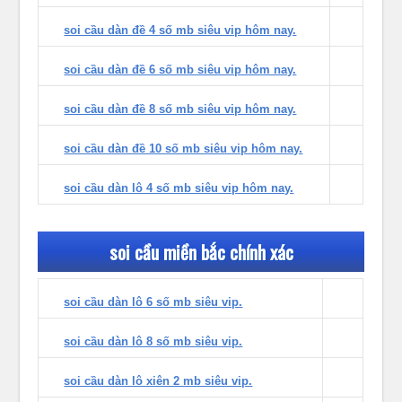
soi cầu dàn đề 4 số mb siêu vip hôm nay.
soi cầu dàn đề 6 số mb siêu vip hôm nay.
soi cầu dàn đề 8 số mb siêu vip hôm nay.
soi cầu dàn đề 10 số mb siêu vip hôm nay.
soi cầu dàn lô 4 số mb siêu vip hôm nay.
soi cầu miền bắc chính xác
soi cầu dàn lô 6 số mb siêu vip.
soi cầu dàn lô 8 số mb siêu vip.
soi cầu dàn lô xiên 2 mb siêu vip.