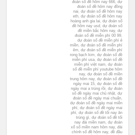
đoán số đề hôm nay 666
,
dự
đoán số đề hôm nay đồng
nai
,
dự đoán số đề hôm nay
eth
,
dự đoán số đề hôm nay
hoàng anh gia lai
,
dự đoán số
đề hôm nay usd
,
dự đoán số
đề miền bắc hôm nay
,
dự
đoán số đề miễn phí 00 99
,
dự đoán số đề miễn phí ê
miền
,
dự đoán số đề miễn phí
êm
,
dự đoán số đề miễn phí
rong bạch kim
,
dự đoán số đề
miễn phí usa
,
dự đoán số đề
miễn phí việt nam
,
dự đoán
số đề miễn phí youtube hôm
nay
,
dự đoán số đề miền
trung hôm nay
,
dự đoán số đề
ngày mai 15
,
dự đoán số đề
ngày mai a trúng rồi
,
dự đoán
số đề ngày mai chủ nhật
,
dự
đoán số đề ngày mai chuẩn
,
dự đoán số đề ngày mai miễn
phí
,
dự đoán số đề ngày mai
phí
,
dự đoán số đề tối nay ăn
trúng gì
,
dự đoán số đề tối
nay đài miền nam
,
dự đoán
xổ số miền nam hôm nay
,
đài
chính số đề hôm nay
,
đề đầu