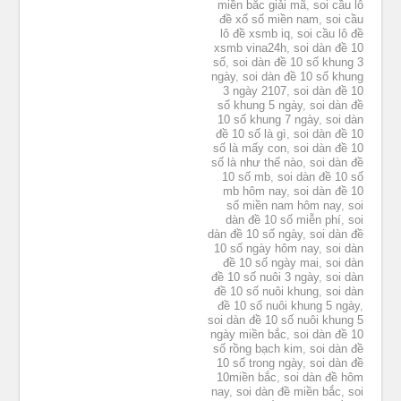
miền bắc giải mã
,
soi cầu lô
đề xổ số miền nam
,
soi cầu
lô đề xsmb iq
,
soi cầu lô đề
xsmb vina24h
,
soi dàn đề 10
số
,
soi dàn đề 10 số khung 3
ngày
,
soi dàn đề 10 số khung
3 ngày 2107
,
soi dàn đề 10
số khung 5 ngày
,
soi dàn đề
10 số khung 7 ngày
,
soi dàn
đề 10 số là gì
,
soi dàn đề 10
số là mấy con
,
soi dàn đề 10
số là như thế nào
,
soi dàn đề
10 số mb
,
soi dàn đề 10 số
mb hôm nay
,
soi dàn đề 10
số miền nam hôm nay
,
soi
dàn đề 10 số miễn phí
,
soi
dàn đề 10 số ngày
,
soi dàn đề
10 số ngày hôm nay
,
soi dàn
đề 10 số ngày mai
,
soi dàn
đề 10 số nuôi 3 ngày
,
soi dàn
đề 10 số nuôi khung
,
soi dàn
đề 10 số nuôi khung 5 ngày
,
soi dàn đề 10 số nuôi khung 5
ngày miền bắc
,
soi dàn đề 10
số rồng bạch kim
,
soi dàn đề
10 số trong ngày
,
soi dàn đề
10miền bắc
,
soi dàn đề hôm
nay
,
soi dàn đề miền bắc
,
soi