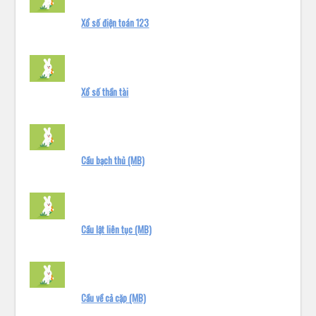
Xổ số điện toán 123
Xổ số thần tài
Cầu bạch thủ (MB)
Cầu lật liên tục (MB)
Cầu về cả cặp (MB)