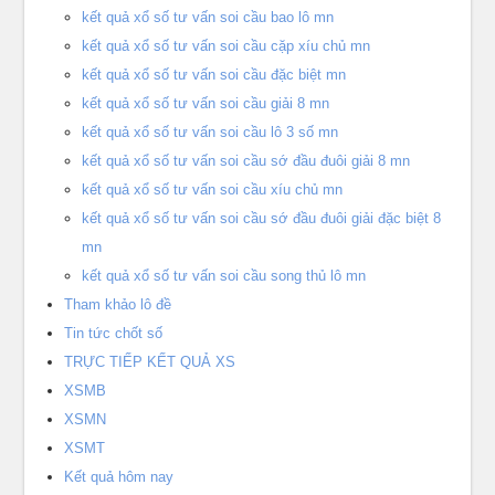
kết quả xổ số tư vấn soi cầu bao lô mn
kết quả xổ số tư vấn soi cầu cặp xíu chủ mn
kết quả xổ số tư vấn soi cầu đặc biệt mn
kết quả xổ số tư vấn soi cầu giải 8 mn
kết quả xổ số tư vấn soi cầu lô 3 số mn
kết quả xổ số tư vấn soi cầu sớ đầu đuôi giải 8 mn
kết quả xổ số tư vấn soi cầu xíu chủ mn
kết quả xổ số tư vấn soi cầu sớ đầu đuôi giải đặc biệt 8
mn
kết quả xổ số tư vấn soi cầu song thủ lô mn
Tham khảo lô đề
Tin tức chốt số
TRỰC TIẾP KẾT QUẢ XS
XSMB
XSMN
XSMT
Kết quả hôm nay