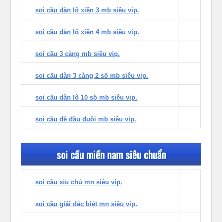
soi cầu dàn lô xiên 3 mb siêu vip.
soi cầu dàn lô xiên 4 mb siêu vip.
soi cầu 3 càng mb siêu vip.
soi cầu dàn 3 càng 2 số mb siêu vip.
soi cầu dàn lô 10 số mb siêu vip.
soi cầu đề đầu đuôi mb siêu vip.
soi cầu miền nam siêu chuẩn
soi cầu xỉu chủ mn siêu vip.
soi cầu giải đặc biệt mn siêu vip.