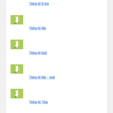
Thống kê lô kép
Thống kê Đầu
Thống kê Đuôi
Thống kê Đầu – Đuôi
Thống kê Tổng