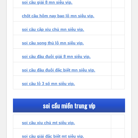
soi cầu giải 8 mn siêu vip.
chốt cầu hôm nay bao lô mn siêu vip.
soi cầu cặp xỉu chủ mn siêu vip.
soi cầu song thủ lô mn siêu vip.
soi cầu đầu đuôi giải 8 mn siêu vip.
soi cầu đầu đuôi đặc biệt mn siêu vip.
soi cầu lô 3 số mn siêu vip.
soi cầu miền trung víp
soi cầu xỉu chủ mt siêu vip.
soi cầu giải đặc biệt mt siêu vip.