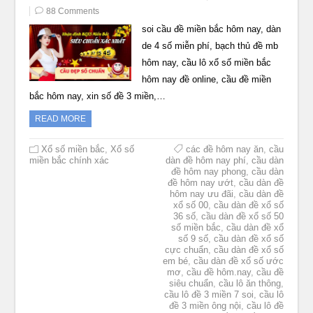
88 Comments
soi cầu đề miền bắc hôm nay, dàn
de 4 số miễn phí, bạch thủ đề mb
hôm nay, cầu lô xổ số miền bắc
hôm nay đề online, cầu đề miền
bắc hôm nay, xin số đề 3 miền,…
READ MORE
Xổ số miền bắc
,
Xổ số
các đề hôm nay ăn
,
cầu
miền bắc chính xác
dàn đề hôm nay phí
,
cầu dàn
đề hôm nay phong
,
cầu dàn
đề hôm nay ướt
,
cầu dàn đề
hôm nay ưu đãi
,
cầu dàn đề
xổ số 00
,
cầu dàn đề xổ số
36 số
,
cầu dàn đề xổ số 50
số miền bắc
,
cầu dàn đề xổ
số 9 số
,
cầu dàn đề xổ số
cực chuẩn
,
cầu dàn đề xổ số
em bé
,
cầu dàn đề xổ số ước
mơ
,
cầu đề hôm.nay
,
cầu đề
siêu chuẩn
,
cầu lô ăn thông
,
cầu lô đề 3 miền 7 soi
,
cầu lô
đề 3 miền ông nội
,
cầu lô đề