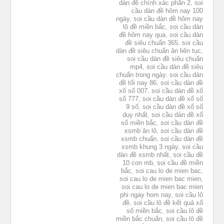
dàn đề chính xác phần 2
,
soi
cầu dàn đề hôm nay 100
ngày
,
soi cầu dàn đề hôm nay
lô đề miền bắc
,
soi cầu dàn
đề hôm nay qua
,
soi cầu dàn
đề siêu chuẩn 365
,
soi cầu
dàn đề siêu chuẩn ăn liên tục
,
soi cầu dàn đề siêu chuẩn
mp4
,
soi cầu dàn đề siêu
chuẩn trong ngày
,
soi cầu dàn
đề tối nay 86
,
soi cầu dàn đề
xổ số 007
,
soi cầu dàn đề xổ
số 777
,
soi cầu dàn đề xổ số
9 số
,
soi cầu dàn đề xổ số
duy nhất
,
soi cầu dàn đề xổ
số miền bắc
,
soi cầu dàn đề
xsmb ăn lô
,
soi cầu dàn đề
xsmb chuẩn
,
soi cầu dàn đề
xsmb khung 3 ngày
,
soi cầu
dàn đề xsmb nhất
,
soi cầu đề
10 con mb
,
soi cầu đề miền
bắc
,
soi cau lo de mien bac
,
soi cau lo de mien bac mien
,
soi cau lo de mien bac mien
phi ngay hom nay
,
soi cầu lô
đề
,
soi cầu lô đề kết quả xổ
số miền bắc
,
soi cầu lô đề
miền bắc chuẩn
,
soi cầu lô đề