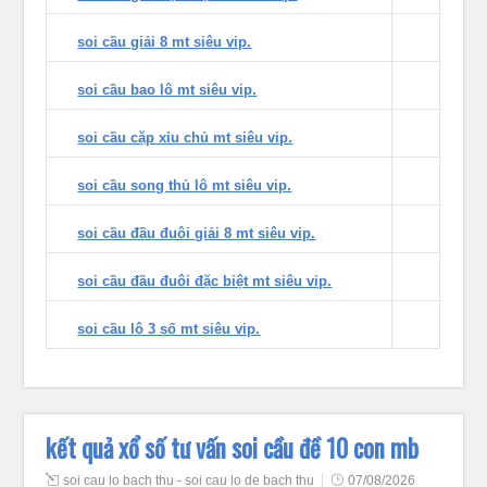
soi cầu giải 8 mt siêu vip.
soi cầu bao lô mt siêu vip.
soi cầu cặp xỉu chủ mt siêu vip.
soi cầu song thủ lô mt siêu vip.
soi cầu đầu đuôi giải 8 mt siêu vip.
soi cầu đầu đuôi đặc biệt mt siêu vip.
soi cầu lô 3 số mt siêu vip.
kết quả xổ số tư vấn soi cầu đề 10 con mb
soi cau lo bach thu - soi cau lo de bach thu
07/08/2026