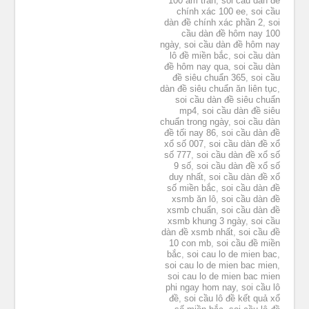
100 âm trần
,
soi cầu dàn đề
chính xác 100 ee
,
soi cầu
dàn đề chính xác phần 2
,
soi
cầu dàn đề hôm nay 100
ngày
,
soi cầu dàn đề hôm nay
lô đề miền bắc
,
soi cầu dàn
đề hôm nay qua
,
soi cầu dàn
đề siêu chuẩn 365
,
soi cầu
dàn đề siêu chuẩn ăn liên tục
,
soi cầu dàn đề siêu chuẩn
mp4
,
soi cầu dàn đề siêu
chuẩn trong ngày
,
soi cầu dàn
đề tối nay 86
,
soi cầu dàn đề
xổ số 007
,
soi cầu dàn đề xổ
số 777
,
soi cầu dàn đề xổ số
9 số
,
soi cầu dàn đề xổ số
duy nhất
,
soi cầu dàn đề xổ
số miền bắc
,
soi cầu dàn đề
xsmb ăn lô
,
soi cầu dàn đề
xsmb chuẩn
,
soi cầu dàn đề
xsmb khung 3 ngày
,
soi cầu
dàn đề xsmb nhất
,
soi cầu đề
10 con mb
,
soi cầu đề miền
bắc
,
soi cau lo de mien bac
,
soi cau lo de mien bac mien
,
soi cau lo de mien bac mien
phi ngay hom nay
,
soi cầu lô
đề
,
soi cầu lô đề kết quả xổ