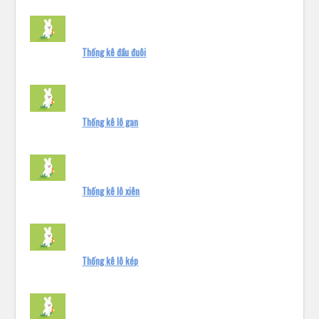
Thống kê đầu đuôi
Thống kê lô gan
Thống kê lô xiên
Thống kê lô kép