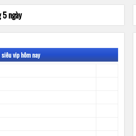
g 5 ngày
 siêu vip hôm nay