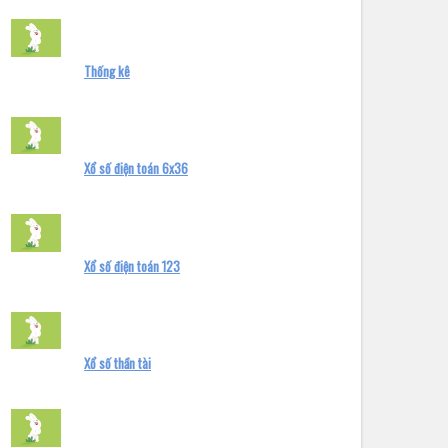
Thống kê
Xổ số điện toán 6x36
Xổ số điện toán 123
Xổ số thần tài