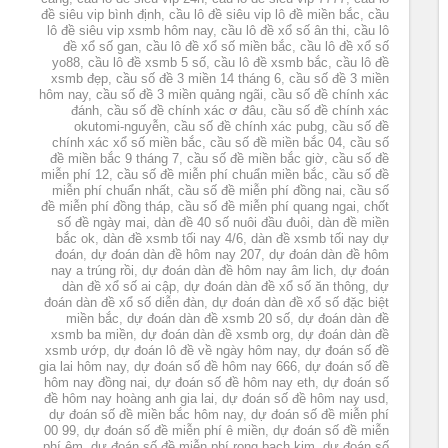
đề siêu vip bình định
,
cầu lô đề siêu vip lô đề miền bắc
,
cầu
lô đề siêu vip xsmb hôm nay
,
cầu lô đề xổ số ân thi
,
cầu lô
đề xổ số gan
,
cầu lô đề xổ số miền bắc
,
cầu lô đề xổ số
yo88
,
cầu lô đề xsmb 5 số
,
cầu lô đề xsmb bắc
,
cầu lô đề
xsmb đẹp
,
cầu số đề 3 miền 14 tháng 6
,
cầu số đề 3 miền
hôm nay
,
cầu số đề 3 miền quảng ngãi
,
cầu số đề chính xác
đánh
,
cầu số đề chính xác ơ đâu
,
cầu số đề chính xác
okutomi-nguyễn
,
cầu số đề chính xác pubg
,
cầu số đề
chính xác xổ số miền bắc
,
cầu số đề miền bắc 04
,
cầu số
đề miền bắc 9 tháng 7
,
cầu số đề miền bắc giờ
,
cầu số đề
miễn phí 12
,
cầu số đề miễn phí chuẩn miền bắc
,
cầu số đề
miễn phí chuẩn nhất
,
cầu số đề miễn phí đồng nai
,
cầu số
đề miễn phí đồng tháp
,
cầu số đề miễn phí quang ngai
,
chốt
số đề ngày mai
,
dàn đề 40 số nuôi đầu đuôi
,
dàn đề miền
bắc ok
,
dàn đề xsmb tối nay 4/6
,
dàn đề xsmb tối nay dự
đoán
,
dự đoán dàn đề hôm nay 207
,
dự đoán dàn đề hôm
nay a trúng rồi
,
dự đoán dàn đề hôm nay âm lich
,
dự đoán
dàn đề xổ số ai cập
,
dự đoán dàn đề xổ số ăn thông
,
dự
đoán dàn đề xổ số diễn đàn
,
dự đoán dàn đề xổ số đặc biệt
miền bắc
,
dự đoán dàn đề xsmb 20 số
,
dự đoán dàn đề
xsmb ba miền
,
dự đoán dàn đề xsmb org
,
dự đoán dàn đề
xsmb ướp
,
dự đoán lô đề về ngày hôm nay
,
dự đoán số đề
gia lai hôm nay
,
dự đoán số đề hôm nay 666
,
dự đoán số đề
hôm nay đồng nai
,
dự đoán số đề hôm nay eth
,
dự đoán số
đề hôm nay hoàng anh gia lai
,
dự đoán số đề hôm nay usd
,
dự đoán số đề miền bắc hôm nay
,
dự đoán số đề miễn phí
00 99
,
dự đoán số đề miễn phí ê miền
,
dự đoán số đề miễn
phí êm
,
dự đoán số đề miễn phí rong bạch kim
,
dự đoán số