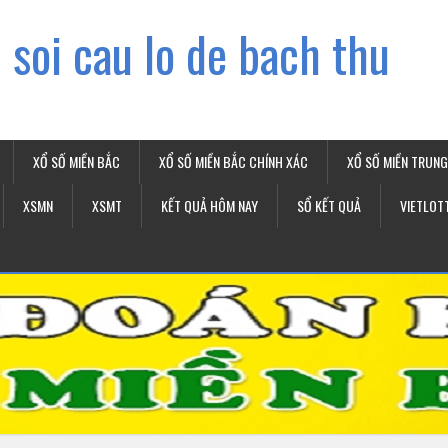
 soi cau lo de bach thu
XỔ SỐ MIỀN BẮC
XỔ SỐ MIỀN BẮC CHÍNH XÁC
XỔ SỐ MIỀN TRUNG
XSMN
XSMT
KẾT QUẢ HÔM NAY
SỔ KẾT QUẢ
VIETLOT