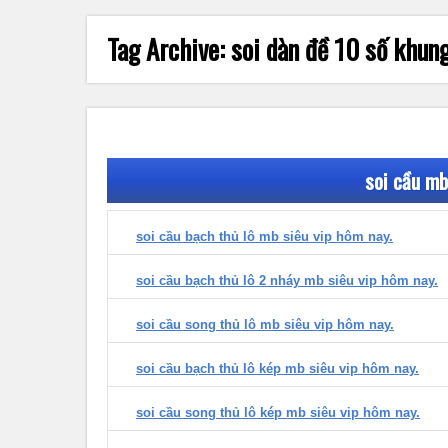
Tag Archive:
soi dàn đề 10 số khun
soi cầu mb
soi cầu bạch thủ lô mb siêu vip hôm nay.
soi cầu bạch thủ lô 2 nháy mb siêu vip hôm nay.
soi cầu song thủ lô mb siêu vip hôm nay.
soi cầu bạch thủ lô kép mb siêu vip hôm nay.
soi cầu song thủ lô kép mb siêu vip hôm nay.