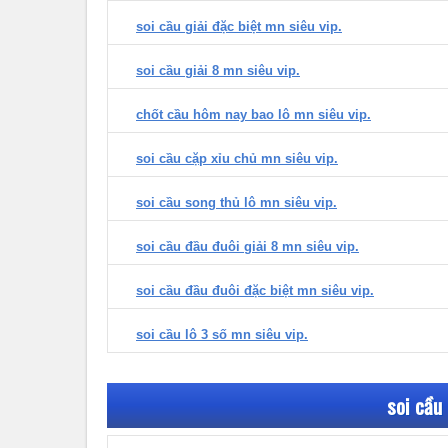
soi cầu giải đặc biệt mn siêu vip.
soi cầu giải 8 mn siêu vip.
chốt cầu hôm nay bao lô mn siêu vip.
soi cầu cặp xỉu chủ mn siêu vip.
soi cầu song thủ lô mn siêu vip.
soi cầu đầu đuôi giải 8 mn siêu vip.
soi cầu đầu đuôi đặc biệt mn siêu vip.
soi cầu lô 3 số mn siêu vip.
soi cầu