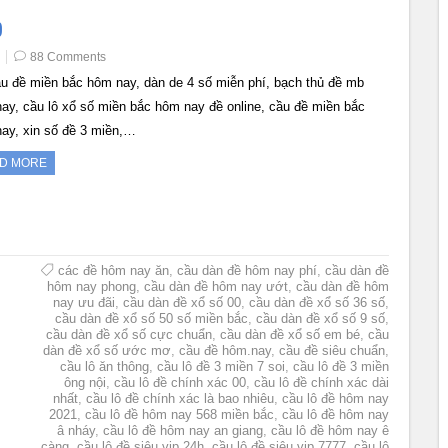
b
88 Comments
ầu đề miền bắc hôm nay, dàn de 4 số miễn phí, bạch thủ đề mb
ay, cầu lô xổ số miền bắc hôm nay đề online, cầu đề miền bắc
ay, xin số đề 3 miền,…
D MORE
các đề hôm nay ăn
,
cầu dàn đề hôm nay phí
,
cầu dàn đề
hôm nay phong
,
cầu dàn đề hôm nay ướt
,
cầu dàn đề hôm
nay ưu đãi
,
cầu dàn đề xổ số 00
,
cầu dàn đề xổ số 36 số
,
cầu dàn đề xổ số 50 số miền bắc
,
cầu dàn đề xổ số 9 số
,
cầu dàn đề xổ số cực chuẩn
,
cầu dàn đề xổ số em bé
,
cầu
dàn đề xổ số ước mơ
,
cầu đề hôm.nay
,
cầu đề siêu chuẩn
,
cầu lô ăn thông
,
cầu lô đề 3 miền 7 soi
,
cầu lô đề 3 miền
ông nội
,
cầu lô đề chính xác 00
,
cầu lô đề chính xác dài
nhất
,
cầu lô đề chính xác là bao nhiêu
,
cầu lô đề hôm nay
2021
,
cầu lô đề hôm nay 568 miền bắc
,
cầu lô đề hôm nay
â nháy
,
cầu lô đề hôm nay an giang
,
cầu lô đề hôm nay ê
càng
,
cầu lô đề siêu vip 24h
,
cầu lô đề siêu vip 7777
,
cầu lô