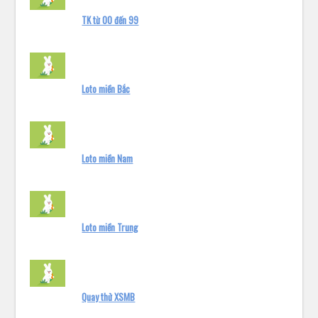
TK từ 00 đến 99
Loto miền Bắc
Loto miền Nam
Loto miền Trung
Quay thử XSMB