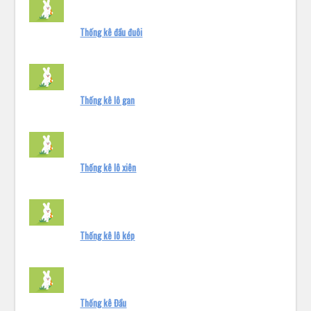
Thống kê đầu đuôi
Thống kê lô gan
Thống kê lô xiên
Thống kê lô kép
Thống kê Đầu