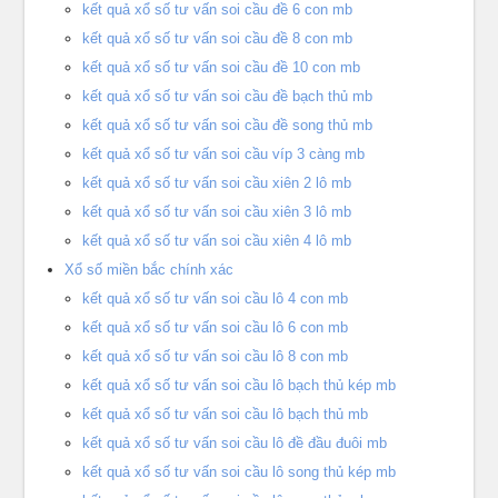
kết quả xổ số tư vấn soi cầu đề 6 con mb
kết quả xổ số tư vấn soi cầu đề 8 con mb
kết quả xổ số tư vấn soi cầu đề 10 con mb
kết quả xổ số tư vấn soi cầu đề bạch thủ mb
kết quả xổ số tư vấn soi cầu đề song thủ mb
kết quả xổ số tư vấn soi cầu víp 3 càng mb
kết quả xổ số tư vấn soi cầu xiên 2 lô mb
kết quả xổ số tư vấn soi cầu xiên 3 lô mb
kết quả xổ số tư vấn soi cầu xiên 4 lô mb
Xổ số miền bắc chính xác
kết quả xổ số tư vấn soi cầu lô 4 con mb
kết quả xổ số tư vấn soi cầu lô 6 con mb
kết quả xổ số tư vấn soi cầu lô 8 con mb
kết quả xổ số tư vấn soi cầu lô bạch thủ kép mb
kết quả xổ số tư vấn soi cầu lô bạch thủ mb
kết quả xổ số tư vấn soi cầu lô đề đầu đuôi mb
kết quả xổ số tư vấn soi cầu lô song thủ kép mb