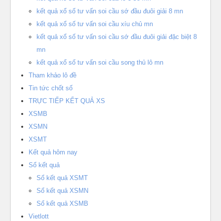
kết quả xổ số tư vấn soi cầu sớ đầu đuôi giải 8 mn
kết quả xổ số tư vấn soi cầu xíu chủ mn
kết quả xổ số tư vấn soi cầu sớ đầu đuôi giải đặc biệt 8
mn
kết quả xổ số tư vấn soi cầu song thủ lô mn
Tham khảo lô đề
Tin tức chốt số
TRỰC TIẾP KẾT QUẢ XS
XSMB
XSMN
XSMT
Kết quả hôm nay
Sổ kết quả
Sổ kết quả XSMT
Sổ kết quả XSMN
Sổ kết quả XSMB
Vietlott