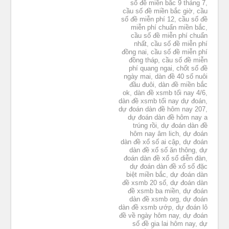
số đề miền bắc 9 tháng 7
,
cầu số đề miền bắc giờ
,
cầu
số đề miễn phí 12
,
cầu số đề
miễn phí chuẩn miền bắc
,
cầu số đề miễn phí chuẩn
nhất
,
cầu số đề miễn phí
đồng nai
,
cầu số đề miễn phí
đồng tháp
,
cầu số đề miễn
phí quang ngai
,
chốt số đề
ngày mai
,
dàn đề 40 số nuôi
đầu đuôi
,
dàn đề miền bắc
ok
,
dàn đề xsmb tối nay 4/6
,
dàn đề xsmb tối nay dự đoán
,
dự đoán dàn đề hôm nay 207
,
dự đoán dàn đề hôm nay a
trúng rồi
,
dự đoán dàn đề
hôm nay âm lich
,
dự đoán
dàn đề xổ số ai cập
,
dự đoán
dàn đề xổ số ăn thông
,
dự
đoán dàn đề xổ số diễn đàn
,
dự đoán dàn đề xổ số đặc
biệt miền bắc
,
dự đoán dàn
đề xsmb 20 số
,
dự đoán dàn
đề xsmb ba miền
,
dự đoán
dàn đề xsmb org
,
dự đoán
dàn đề xsmb ướp
,
dự đoán lô
đề về ngày hôm nay
,
dự đoán
số đề gia lai hôm nay
,
dự