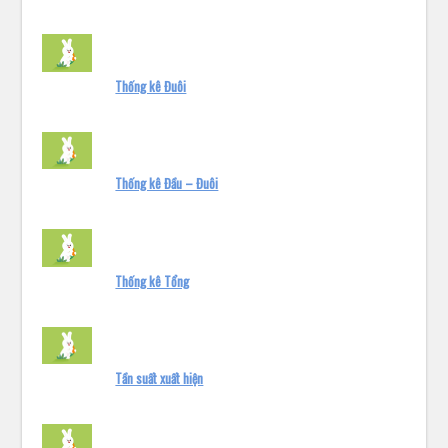
Thống kê Đuôi
Thống kê Đầu – Đuôi
Thống kê Tổng
Tần suất xuất hiện