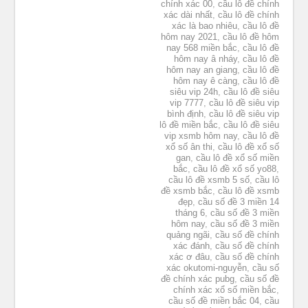
chính xác 00
,
cầu lô đề chính
xác dài nhất
,
cầu lô đề chính
xác là bao nhiêu
,
cầu lô đề
hôm nay 2021
,
cầu lô đề hôm
nay 568 miền bắc
,
cầu lô đề
hôm nay â nháy
,
cầu lô đề
hôm nay an giang
,
cầu lô đề
hôm nay ê càng
,
cầu lô đề
siêu vip 24h
,
cầu lô đề siêu
vip 7777
,
cầu lô đề siêu vip
bình định
,
cầu lô đề siêu vip
lô đề miền bắc
,
cầu lô đề siêu
vip xsmb hôm nay
,
cầu lô đề
xổ số ân thi
,
cầu lô đề xổ số
gan
,
cầu lô đề xổ số miền
bắc
,
cầu lô đề xổ số yo88
,
cầu lô đề xsmb 5 số
,
cầu lô
đề xsmb bắc
,
cầu lô đề xsmb
đẹp
,
cầu số đề 3 miền 14
tháng 6
,
cầu số đề 3 miền
hôm nay
,
cầu số đề 3 miền
quảng ngãi
,
cầu số đề chính
xác đánh
,
cầu số đề chính
xác ơ đâu
,
cầu số đề chính
xác okutomi-nguyễn
,
cầu số
đề chính xác pubg
,
cầu số đề
chính xác xổ số miền bắc
,
cầu số đề miền bắc 04
,
cầu