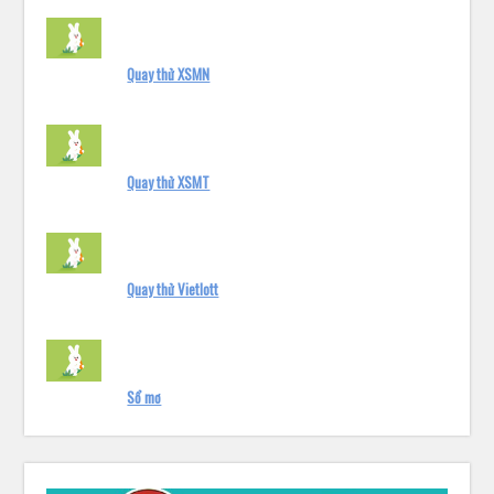
Quay thử XSMN
Quay thử XSMT
Quay thử Vietlott
Sổ mơ