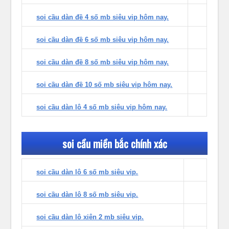
soi cầu dàn đề 4 số mb siêu vip hôm nay.
soi cầu dàn đề 6 số mb siêu vip hôm nay.
soi cầu dàn đề 8 số mb siêu vip hôm nay.
soi cầu dàn đề 10 số mb siêu vip hôm nay.
soi cầu dàn lô 4 số mb siêu vip hôm nay.
soi cầu miền bắc chính xác
soi cầu dàn lô 6 số mb siêu vip.
soi cầu dàn lô 8 số mb siêu vip.
soi cầu dàn lô xiên 2 mb siêu vip.