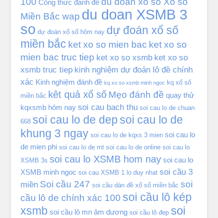
100
du doan xo so Xổ số
Công thức đánh đề
du doan XSMB 3
Miền Bắc wap
so
dự đoán xổ số
dự đoán xổ số hôm nay
miền bắc
ket xo so mien bac
ket xo so
mien bac truc tiep
ket xo so xsmb
ket xo so
xsmb truc tiep
kinh nghiệm dự đoán lô đề chính
xác
Kinh nghiệm đánh đề
kq xổ số
kq xo so xsmb minh ngoc
kêt quả xổ số
Mẹo đánh đề
quay thử
miền bắc
soi cau bach thu
kqxsmb hôm nay
soi cau lo de chuan
soi cau lo de dep
soi cau lo de
668
khung 3 ngay
soi cau lo
soi cau lo de kqxs 3 mien
de mien phi
soi cau lo de mt
soi cau lo de online
soi cau lo
soi cau lo XSMB hom nay
soi cau lo
XSMB 3s
soi cầu 3
XSMB minh ngoc
soi cau XSMB 1 lo duy nhat
Soi cầu 247
soi
miền
soi cầu dàn đề xổ số miền bắc
soi cầu lô kép
cầu lô de chính xác 100
soi
xsmb
soi cầu lô mn âm dương
soi cầu lô đẹp