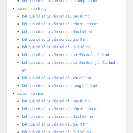
kết quả xổ số tư vấn soi cầu lô song thủ mb
Xổ số miền trung
kết quả xổ số tư vấn soi cầu bao lô mt
kết quả xổ số tư vấn soi cầu cặp xíu chủ mt
kết quả xổ số tư vấn soi cầu đặc biệt mt
kết quả xổ số tư vấn soi cầu giải 8 mt
kết quả xổ số tư vấn soi cầu lô 3 số mt
kết quả xổ số tư vấn soi cầu sớ đầu đuôi giải 8 mt
kết quả xổ số tư vấn soi cầu sớ đầu đuôi giải đặc biệt 8
mt
kết quả xổ số tư vấn soi cầu xíu chủ mt
kết quả xổ số tư vấn soi cầu song thủ lô mt
Xổ số miền nam
kết quả xổ số tư vấn soi cầu bao lô mn
kết quả xổ số tư vấn soi cầu cặp xíu chủ mn
kết quả xổ số tư vấn soi cầu đặc biệt mn
kết quả xổ số tư vấn soi cầu giải 8 mn
kết quả xổ số tư vấn soi cầu lô 3 số mn