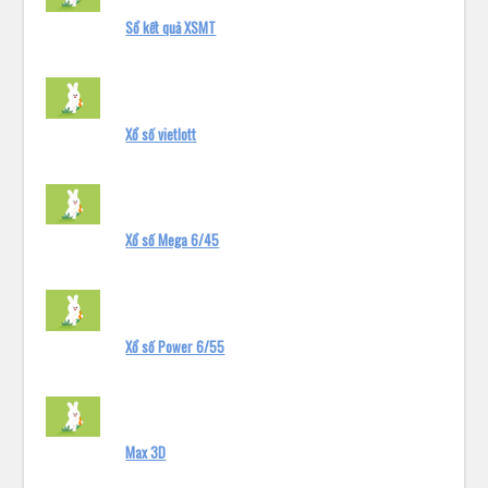
Sổ kết quả XSMT
Xổ số vietlott
Xổ số Mega 6/45
Xổ số Power 6/55
Max 3D