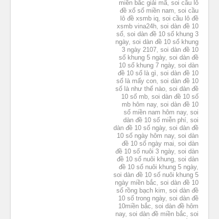
miền bắc giải mã
,
soi cầu lô
đề xổ số miền nam
,
soi cầu
lô đề xsmb iq
,
soi cầu lô đề
xsmb vina24h
,
soi dàn đề 10
số
,
soi dàn đề 10 số khung 3
ngày
,
soi dàn đề 10 số khung
3 ngày 2107
,
soi dàn đề 10
số khung 5 ngày
,
soi dàn đề
10 số khung 7 ngày
,
soi dàn
đề 10 số là gì
,
soi dàn đề 10
số là mấy con
,
soi dàn đề 10
số là như thế nào
,
soi dàn đề
10 số mb
,
soi dàn đề 10 số
mb hôm nay
,
soi dàn đề 10
số miền nam hôm nay
,
soi
dàn đề 10 số miễn phí
,
soi
dàn đề 10 số ngày
,
soi dàn đề
10 số ngày hôm nay
,
soi dàn
đề 10 số ngày mai
,
soi dàn
đề 10 số nuôi 3 ngày
,
soi dàn
đề 10 số nuôi khung
,
soi dàn
đề 10 số nuôi khung 5 ngày
,
soi dàn đề 10 số nuôi khung 5
ngày miền bắc
,
soi dàn đề 10
số rồng bạch kim
,
soi dàn đề
10 số trong ngày
,
soi dàn đề
10miền bắc
,
soi dàn đề hôm
nay
,
soi dàn đề miền bắc
,
soi